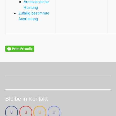
Arctazianische
Rüstung
Zufällig bestimmte
Ausrüstung
Bleibe in Kontakt