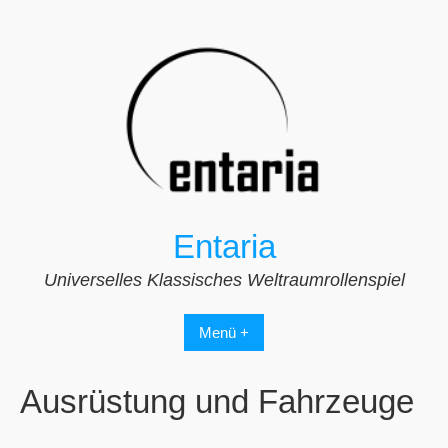
Zum
Inhalt
springen
Entaria
Universelles Klassisches Weltraumrollenspiel
Menü +
Ausrüstung und Fahrzeuge