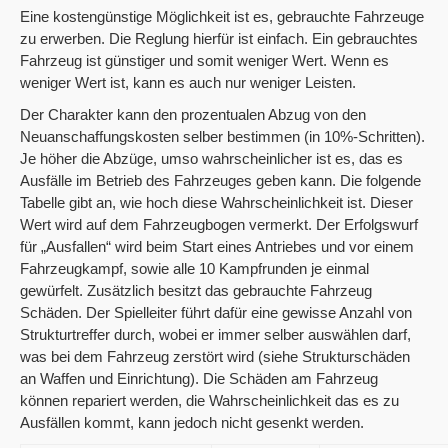
Eine kostengünstige Möglichkeit ist es, gebrauchte Fahrzeuge
zu erwerben. Die Reglung hierfür ist einfach. Ein gebrauchtes
Fahrzeug ist günstiger und somit weniger Wert. Wenn es
weniger Wert ist, kann es auch nur weniger Leisten.
Der Charakter kann den prozentualen Abzug von den
Neuanschaffungskosten selber bestimmen (in 10%-Schritten).
Je höher die Abzüge, umso wahrscheinlicher ist es, das es
Ausfälle im Betrieb des Fahrzeuges geben kann. Die folgende
Tabelle gibt an, wie hoch diese Wahrscheinlichkeit ist. Dieser
Wert wird auf dem Fahrzeugbogen vermerkt. Der Erfolgswurf
für „Ausfallen“ wird beim Start eines Antriebes und vor einem
Fahrzeugkampf, sowie alle 10 Kampfrunden je einmal
gewürfelt. Zusätzlich besitzt das gebrauchte Fahrzeug
Schäden. Der Spielleiter führt dafür eine gewisse Anzahl von
Strukturtreffer durch, wobei er immer selber auswählen darf,
was bei dem Fahrzeug zerstört wird (siehe Strukturschäden
an Waffen und Einrichtung). Die Schäden am Fahrzeug
können repariert werden, die Wahrscheinlichkeit das es zu
Ausfällen kommt, kann jedoch nicht gesenkt werden.