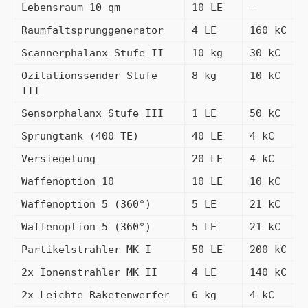
Lebensraum 10 qm
10 LE
-
Raumfaltsprunggenerator
4 LE
160 kC
Scannerphalanx Stufe II
10 kg
30 kC
Ozilationssender Stufe 
8 kg
10 kC
III
Sensorphalanx Stufe III
1 LE
50 kC
Sprungtank (400 TE)
40 LE
4 kC
Versiegelung
20 LE
4 kC
Waffenoption 10
10 LE
10 kC
Waffenoption 5 (360°)
5 LE
21 kC
Waffenoption 5 (360°)
5 LE
21 kC
Partikelstrahler MK I
50 LE
200 kC
2x Ionenstrahler MK II
4 LE
140 kC
2x Leichte Raketenwerfer
6 kg
4 kC