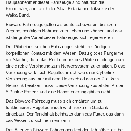
Hauptabnehmer dieser Fahrzeuge sind natürlich die
Kronomäer, aber auch der Staat Entaria und teilweise der
Walka Bund.
Bioware-Fahrzeuge gelten als echte Lebewesen, besitzen
Organe, benötigen Nahrung zum Leben und können, und das
ist der große Vorteil dieser Fahrzeuge, sich regenerieren.
Der Pilot eines solchen Fahrzeuges steht im ständigen
körperlichen Kontakt mit dem Wesen. Dazu gibt es Fangarme
mit Stachel, die in das Rückenmark des Piloten eindringen um
eine direkte Verbindung zum Nervensystem zu erhalten. Diese
Verbindung wirkt sich Regeltechnisch wie einer Cyberlink-
Verbindung aus, nur mit dem Unterschied das der Pilot kein
Neurolink besitzen muss. Diese Verbindung kostet den Piloten
5 Punkte Essenz und eine Handsteuerung gibt es nicht.
Das Bioware-Fahrzeug muss sich ernähren um zu
funktionieren. Regeltechnisch wird hierzu ein Gastank
eingebaut. Der Tankinhalt beinhaltet dann das Futter, das dann
das Wesen zu sich nehmen kann.
Das Alter von Bioware-Fahrzeugen liegt deutlich höher, als bei