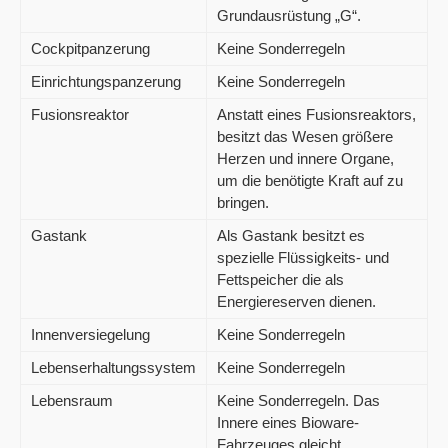
Grundausrüstung „G“.
Cockpitpanzerung
Keine Sonderregeln
Einrichtungspanzerung
Keine Sonderregeln
Fusionsreaktor
Anstatt eines Fusionsreaktors,
besitzt das Wesen größere
Herzen und innere Organe,
um die benötigte Kraft auf zu
bringen.
Gastank
Als Gastank besitzt es
spezielle Flüssigkeits- und
Fettspeicher die als
Energiereserven dienen.
Innenversiegelung
Keine Sonderregeln
Lebenserhaltungssystem
Keine Sonderregeln
Lebensraum
Keine Sonderregeln. Das
Innere eines Bioware-
Fahrzeuges gleicht