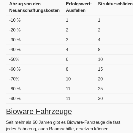
Abzug von den
Erfolgswert:
Strukturschäden
Neuanschaffungskosten
Ausfallen
-10 %
1
1
-20 %
2
2
-30 %
3
4
-40 %
4
8
-50%
6
10
-60 %
8
15
-70%
10
20
-80 %
11
25
-90 %
11
30
Bioware Fahrzeuge
Seit mehr als 60 Jahren gibt es Bioware-Fahrzeuge die fast
jedes Fahrzeug, auch Raumschiffe, ersetzen können.