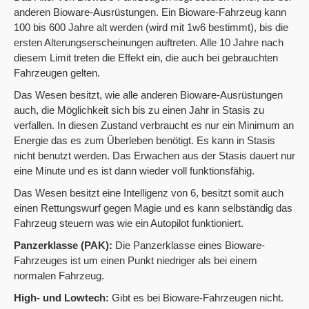
anderen Bioware-Ausrüstungen. Ein Bioware-Fahrzeug kann
100 bis 600 Jahre alt werden (wird mit 1w6 bestimmt), bis die
ersten Alterungserscheinungen auftreten. Alle 10 Jahre nach
diesem Limit treten die Effekt ein, die auch bei gebrauchten
Fahrzeugen gelten.
Das Wesen besitzt, wie alle anderen Bioware-Ausrüstungen
auch, die Möglichkeit sich bis zu einen Jahr in Stasis zu
verfallen. In diesen Zustand verbraucht es nur ein Minimum an
Energie das es zum Überleben benötigt. Es kann in Stasis
nicht benutzt werden. Das Erwachen aus der Stasis dauert nur
eine Minute und es ist dann wieder voll funktionsfähig.
Das Wesen besitzt eine Intelligenz von 6, besitzt somit auch
einen Rettungswurf gegen Magie und es kann selbständig das
Fahrzeug steuern was wie ein Autopilot funktioniert.
Panzerklasse (PAK):
Die Panzerklasse eines Bioware-
Fahrzeuges ist um einen Punkt niedriger als bei einem
normalen Fahrzeug.
High- und Lowtech:
Gibt es bei Bioware-Fahrzeugen nicht.