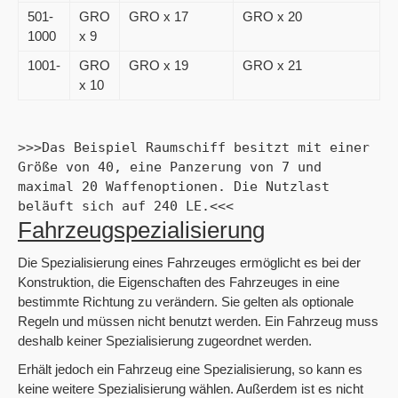
501-
GRO
GRO x 17
GRO x 20
1000
x 9
1001-
GRO
GRO x 19
GRO x 21
x 10
>>>Das Beispiel Raumschiff besitzt mit einer 
Größe von 40, eine Panzerung von 7 und 
maximal 20 Waffenoptionen. Die Nutzlast 
beläuft sich auf 240 LE.<<<
Fahrzeugspezialisierung
Die Spezialisierung eines Fahrzeuges ermöglicht es bei der
Konstruktion, die Eigenschaften des Fahrzeuges in eine
bestimmte Richtung zu verändern. Sie gelten als optionale
Regeln und müssen nicht benutzt werden. Ein Fahrzeug muss
deshalb keiner Spezialisierung zugeordnet werden.
Erhält jedoch ein Fahrzeug eine Spezialisierung, so kann es
keine weitere Spezialisierung wählen. Außerdem ist es nicht