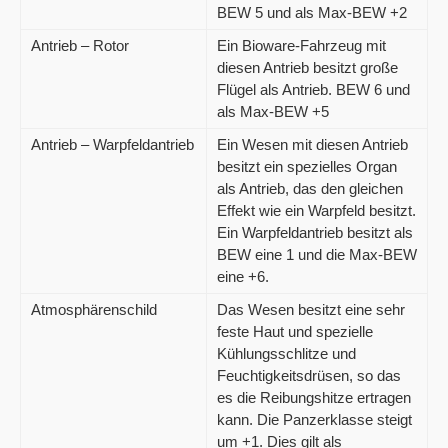
BEW 5 und als Max-BEW +2
Antrieb – Rotor
Ein Bioware-Fahrzeug mit
diesen Antrieb besitzt große
Flügel als Antrieb. BEW 6 und
als Max-BEW +5
Antrieb – Warpfeldantrieb
Ein Wesen mit diesen Antrieb
besitzt ein spezielles Organ
als Antrieb, das den gleichen
Effekt wie ein Warpfeld besitzt.
Ein Warpfeldantrieb besitzt als
BEW eine 1 und die Max-BEW
eine +6.
Atmosphärenschild
Das Wesen besitzt eine sehr
feste Haut und spezielle
Kühlungsschlitze und
Feuchtigkeitsdrüsen, so das
es die Reibungshitze ertragen
kann. Die Panzerklasse steigt
um +1. Dies gilt als