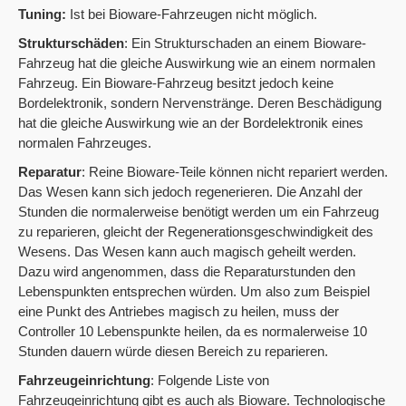
Tuning:
Ist bei Bioware-Fahrzeugen nicht möglich.
Strukturschäden
: Ein Strukturschaden an einem Bioware-
Fahrzeug hat die gleiche Auswirkung wie an einem normalen
Fahrzeug. Ein Bioware-Fahrzeug besitzt jedoch keine
Bordelektronik, sondern Nervenstränge. Deren Beschädigung
hat die gleiche Auswirkung wie an der Bordelektronik eines
normalen Fahrzeuges.
Reparatur
: Reine Bioware-Teile können nicht repariert werden.
Das Wesen kann sich jedoch regenerieren. Die Anzahl der
Stunden die normalerweise benötigt werden um ein Fahrzeug
zu reparieren, gleicht der Regenerationsgeschwindigkeit des
Wesens. Das Wesen kann auch magisch geheilt werden.
Dazu wird angenommen, dass die Reparaturstunden den
Lebenspunkten entsprechen würden. Um also zum Beispiel
eine Punkt des Antriebes magisch zu heilen, muss der
Controller 10 Lebenspunkte heilen, da es normalerweise 10
Stunden dauern würde diesen Bereich zu reparieren.
Fahrzeugeinrichtung
: Folgende Liste von
Fahrzeugeinrichtung gibt es auch als Bioware. Technologische