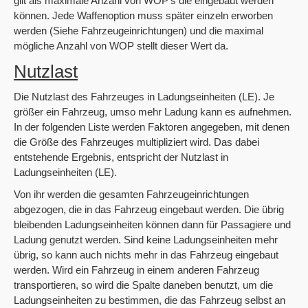
gilt als maximale Anzahl von WOP’s die eingebaut werden
können. Jede Waffenoption muss später einzeln erworben
werden (Siehe Fahrzeugeinrichtungen) und die maximal
mögliche Anzahl von WOP stellt dieser Wert da.
Nutzlast
Die Nutzlast des Fahrzeuges in Ladungseinheiten (LE). Je
größer ein Fahrzeug, umso mehr Ladung kann es aufnehmen.
In der folgenden Liste werden Faktoren angegeben, mit denen
die Größe des Fahrzeuges multipliziert wird. Das dabei
entstehende Ergebnis, entspricht der Nutzlast in
Ladungseinheiten (LE).
Von ihr werden die gesamten Fahrzeugeinrichtungen
abgezogen, die in das Fahrzeug eingebaut werden. Die übrig
bleibenden Ladungseinheiten können dann für Passagiere und
Ladung genutzt werden. Sind keine Ladungseinheiten mehr
übrig, so kann auch nichts mehr in das Fahrzeug eingebaut
werden. Wird ein Fahrzeug in einem anderen Fahrzeug
transportieren, so wird die Spalte daneben benutzt, um die
Ladungseinheiten zu bestimmen, die das Fahrzeug selbst an