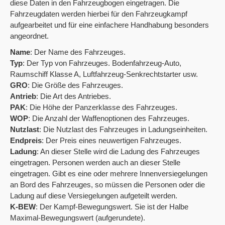
diese Daten in den Fahrzeugbogen eingetragen. Die
Fahrzeugdaten werden hierbei für den Fahrzeugkampf
aufgearbeitet und für eine einfachere Handhabung besonders
angeordnet.
Name
: Der Name des Fahrzeuges.
Typ
: Der Typ von Fahrzeuges. Bodenfahrzeug-Auto,
Raumschiff Klasse A, Luftfahrzeug-Senkrechtstarter usw.
GRO
: Die Größe des Fahrzeuges.
Antrieb
: Die Art des Antriebes.
PAK
: Die Höhe der Panzerklasse des Fahrzeuges.
WOP
: Die Anzahl der Waffenoptionen des Fahrzeuges.
Nutzlast
: Die Nutzlast des Fahrzeuges in Ladungseinheiten.
Endpreis
: Der Preis eines neuwertigen Fahrzeuges.
Ladung
: An dieser Stelle wird die Ladung des Fahrzeuges
eingetragen. Personen werden auch an dieser Stelle
eingetragen. Gibt es eine oder mehrere Innenversiegelungen
an Bord des Fahrzeuges, so müssen die Personen oder die
Ladung auf diese Versiegelungen aufgeteilt werden.
K-BEW
: Der Kampf-Bewegungswert. Sie ist der Halbe
Maximal-Bewegungswert (aufgerundete).