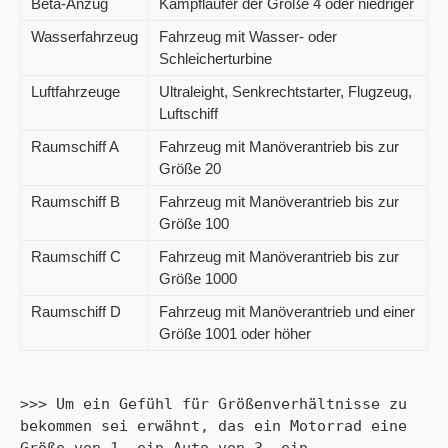
Beta-Anzug
Kampfläufer der Größe 4 oder niedriger
Wasserfahrzeug
Fahrzeug mit Wasser- oder
Schleicherturbine
Luftfahrzeuge
Ultraleight, Senkrechtstarter, Flugzeug,
Luftschiff
Raumschiff A
Fahrzeug mit Manöverantrieb bis zur
Größe 20
Raumschiff B
Fahrzeug mit Manöverantrieb bis zur
Größe 100
Raumschiff C
Fahrzeug mit Manöverantrieb bis zur
Größe 1000
Raumschiff D
Fahrzeug mit Manöverantrieb und einer
Größe 1001 oder höher
>>> Um ein Gefühl für Größenverhältnisse zu 
bekommen sei erwähnt, das ein Motorrad eine 