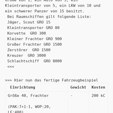
Größe von 1, ein Auto von 3, ein 
Kleintransporter von 5, ein LKW von 10 und 
ein schwerer Panzer von 15 besitzt.

 Bei Raumschiffen gilt folgende Liste:

 Jäger, Scout GRO 15

 Kleintransporter GRO 80

 Korvette  GRO 300

 Kleiner Frachter GRO 900

 Großer Frachter GRO 1500

 Zerstörer  GRO 1500

 Kreuzer  GRO 3000

 Schlachtschiff  GRO 8000

 <<<
>>> Hier nun das fertige Fahrzeugbeispiel
 Einrichtung
Gewicht
Kosten
Größe 40, Frachter

-
200 kC
(PAK:7+1-1, WOP:20, 
LE:480)