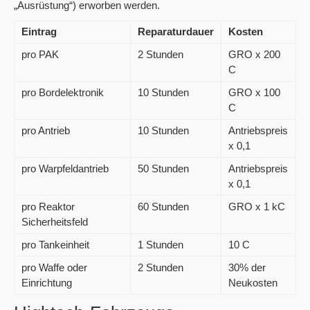
„Ausrüstung“) erworben werden.
Eintrag
Reparaturdauer
Kosten
pro PAK
2 Stunden
GRO x 200
C
pro Bordelektronik
10 Stunden
GRO x 100
C
pro Antrieb
10 Stunden
Antriebspreis
x 0,1
pro Warpfeldantrieb
50 Stunden
Antriebspreis
x 0,1
pro Reaktor
60 Stunden
GRO x 1 kC
Sicherheitsfeld
pro Tankeinheit
1 Stunden
10 C
pro Waffe oder
2 Stunden
30% der
Einrichtung
Neukosten