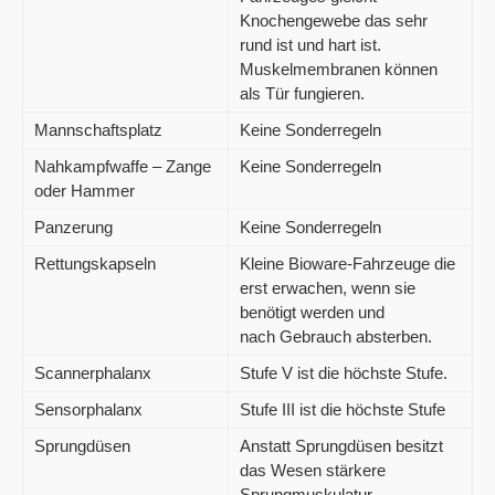
Knochengewebe das sehr
rund ist und hart ist.
Muskelmembranen können
als Tür fungieren.
Mannschaftsplatz
Keine Sonderregeln
Nahkampfwaffe – Zange
Keine Sonderregeln
oder Hammer
Panzerung
Keine Sonderregeln
Rettungskapseln
Kleine Bioware-Fahrzeuge die
erst erwachen, wenn sie
benötigt werden und
nach Gebrauch absterben.
Scannerphalanx
Stufe V ist die höchste Stufe.
Sensorphalanx
Stufe III ist die höchste Stufe
Sprungdüsen
Anstatt Sprungdüsen besitzt
das Wesen stärkere
Sprungmuskulatur.