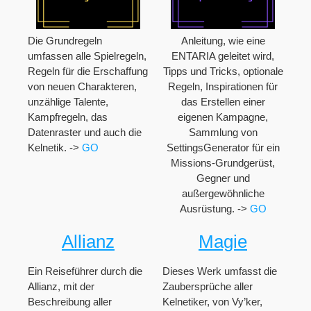
Die Grundregeln
Anleitung, wie eine
umfassen alle Spielregeln,
ENTARIA geleitet wird,
Regeln für die Erschaffung
Tipps und Tricks, optionale
von neuen Charakteren,
Regeln, Inspirationen für
unzählige Talente,
das Erstellen einer
Kampfregeln, das
eigenen Kampagne,
Datenraster und auch die
Sammlung von
Kelnetik. ->
GO
SettingsGenerator für ein
Missions-Grundgerüst,
Gegner und
außergewöhnliche
Ausrüstung. ->
GO
Allianz
Magie
Ein Reiseführer durch die
Dieses Werk umfasst die
Allianz, mit der
Zaubersprüche aller
Beschreibung aller
Kelnetiker, von Vy’ker,