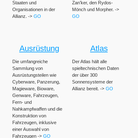
Staaten und
Zan’ker, den Rydos-
Organisationen in der
Mönch und Morpher. ->
Allianz. ->
GO
GO
Ausrüstung
Atlas
Die umfangreiche
Der Atlas hält alle
Sammlung von
spieltechnischen Daten
Ausrüstungsteilen wie
der über 300
Cyberware, Panzerung,
Sonnensysteme der
Magieware, Bioware,
Allianz bereit. ->
GO
Genware, Fahrzeugen,
Fern- und
Nahkampfwaffen und die
Konstruktion von
Fahrzeugen, inklusive
einer Auswahl von
Fahrzeugen ->
GO