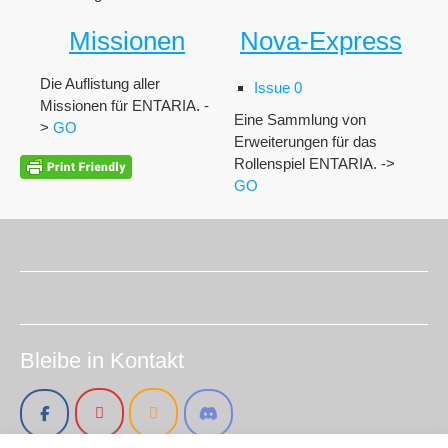
Missionen
Nova-Express
Die Auflistung aller
Issue 0
Missionen für ENTARIA. -
Eine Sammlung von
>
GO
Erweiterungen für das
Rollenspiel ENTARIA. ->
GO
Bleibe in Kontakt