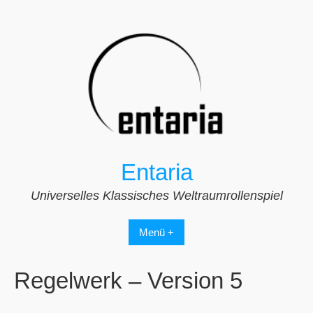
Zum
Inhalt
springen
Entaria
Universelles Klassisches Weltraumrollenspiel
Menü +
Regelwerk – Version 5