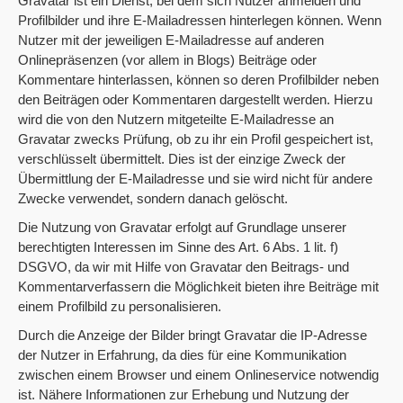
Gravatar ist ein Dienst, bei dem sich Nutzer anmelden und
Profilbilder und ihre E-Mailadressen hinterlegen können. Wenn
Nutzer mit der jeweiligen E-Mailadresse auf anderen
Onlinepräsenzen (vor allem in Blogs) Beiträge oder
Kommentare hinterlassen, können so deren Profilbilder neben
den Beiträgen oder Kommentaren dargestellt werden. Hierzu
wird die von den Nutzern mitgeteilte E-Mailadresse an
Gravatar zwecks Prüfung, ob zu ihr ein Profil gespeichert ist,
verschlüsselt übermittelt. Dies ist der einzige Zweck der
Übermittlung der E-Mailadresse und sie wird nicht für andere
Zwecke verwendet, sondern danach gelöscht.
Die Nutzung von Gravatar erfolgt auf Grundlage unserer
berechtigten Interessen im Sinne des Art. 6 Abs. 1 lit. f)
DSGVO, da wir mit Hilfe von Gravatar den Beitrags- und
Kommentarverfassern die Möglichkeit bieten ihre Beiträge mit
einem Profilbild zu personalisieren.
Durch die Anzeige der Bilder bringt Gravatar die IP-Adresse
der Nutzer in Erfahrung, da dies für eine Kommunikation
zwischen einem Browser und einem Onlineservice notwendig
ist. Nähere Informationen zur Erhebung und Nutzung der