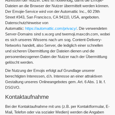
Adressen der Nutzer. Dies ist notwendig, damit die Emojie-
Dateien an die Browser der Nutzer übermittelt werden können.
Der Emojie-Service wird von der Automattic Inc., 60 29th
Street #343, San Francisco, CA 94110, USA, angeboten.
Datenschutzhinweise von
Automattic:
https://automattic.com/privacy/
. Die verwendeten
Server-Domains sind s.w.org und twemoji.maxcdn.com, wobei
es sich unseres Wissens nach um sog. Content-Delivery-
Networks handelt, also Server, die lediglich einer schnellen
und sicheren Übermittlung der Dateien dienen und die
personenbezogenen Daten der Nutzer nach der Übermittlung
gelöscht werden.
Die Nutzung der Emojis erfolgt auf Grundlage unserer
berechtigten Interessen, d.h. Interesse an einer attraktiven
Gestaltung unseres Onlineangebotes gem. Art. 6 Abs. 1 lit. f.
DSGVO.
Kontaktaufnahme
Bei der Kontaktaufnahme mit uns (z.B. per Kontaktformular, E-
Mail, Telefon oder via sozialer Medien) werden die Angaben