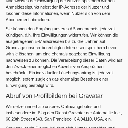
Nachweises der Einwilligung der Nutzer, speichern wir den
Anmeldezeitpunkt nebst der IP-Adresse der Nutzer und
löschen diese Informationen, wenn Nutzer sich von dem
Abonnement abmelden.
Sie können den Empfang unseres ABonnemenets jederzeit
kündigen, d.h. Ihre Einwilligungen widerrufen. Wir können die
ausgetragenen E-Mailadressen bis zu drei Jahren auf
Grundlage unserer berechtigten Interessen speichern bevor
wir sie löschen, um eine ehemals gegebene Einwilligung
nachweisen zu können. Die Verarbeitung dieser Daten wird auf
den Zweck einer möglichen Abwehr von Ansprüchen
beschränkt. Ein individueller Löschungsantrag ist jederzeit
möglich, sofern zugleich das ehemalige Bestehen einer
Einwilligung bestätigt wird.
Abruf von Profilbildern bei Gravatar
Wir setzen innerhalb unseres Onlineangebotes und
insbesondere im Blog den Dienst Gravatar der Automattic Inc.,
60 29th Street #343, San Francisco, CA 94110, USA, ein.