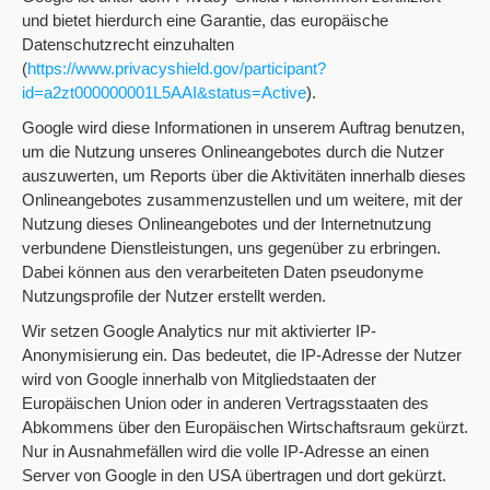
und bietet hierdurch eine Garantie, das europäische
Datenschutzrecht einzuhalten
(
https://www.privacyshield.gov/participant?
id=a2zt000000001L5AAI&status=Active
).
Google wird diese Informationen in unserem Auftrag benutzen,
um die Nutzung unseres Onlineangebotes durch die Nutzer
auszuwerten, um Reports über die Aktivitäten innerhalb dieses
Onlineangebotes zusammenzustellen und um weitere, mit der
Nutzung dieses Onlineangebotes und der Internetnutzung
verbundene Dienstleistungen, uns gegenüber zu erbringen.
Dabei können aus den verarbeiteten Daten pseudonyme
Nutzungsprofile der Nutzer erstellt werden.
Wir setzen Google Analytics nur mit aktivierter IP-
Anonymisierung ein. Das bedeutet, die IP-Adresse der Nutzer
wird von Google innerhalb von Mitgliedstaaten der
Europäischen Union oder in anderen Vertragsstaaten des
Abkommens über den Europäischen Wirtschaftsraum gekürzt.
Nur in Ausnahmefällen wird die volle IP-Adresse an einen
Server von Google in den USA übertragen und dort gekürzt.