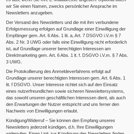
wir Sie einen Namen, zwecks persönlicher Ansprache im
Newsletters anzugeben.
Der Versand des Newsletters und die mit ihm verbundene
Erfolgsmessung erfolgen auf Grundlage einer Einwilligung der
Empfänger gem. Art. 6 Abs. 1 lit. a, Art. 7 DSGVO i.V.m § 7
Abs. 2 Nr. 3 UWG oder falls eine Einwilligung nicht erforderlich
ist, auf Grundlage unserer berechtigten Interessen am
Direktmarketing gem. Art. 6 Abs. 1 lt. f. DSGVO i.V.m. § 7 Abs.
3 UWG.
Die Protokollierung des Anmeldeverfahrens erfolgt auf
Grundlage unserer berechtigten Interessen gem. Art. 6 Abs. 1
lit. f DSGVO. Unser Interesse richtet sich auf den Einsatz
eines nutzerfreundlichen sowie sicheren Newslettersystems,
das sowohl unseren geschäftlichen Interessen dient, als auch
den Erwartungen der Nutzer entspricht und uns ferner den
Nachweis von Einwilligungen erlaubt.
Kündigung/Widerruf – Sie können den Empfang unseres
Newsletters jederzeit kündigen, d.h. Ihre Einwilligungen
widerrufen. Einen Link zur Kündigung des Newsletters finden