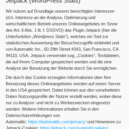
Jetpack (WordPress Stats)
Wir nutzen auf Grundlage unserer berechtigten Interessen
(d.h. Interesse an der Analyse, Optimierung und
wirtschaftlichem Betrieb unseres Onlineangebotes im Sinne
des Art. 6 Abs. 1 lit. f. DSGVO) das Plugin Jetpack (hier die
Unterfunktion „Wordpress Stats“), welches ein Tool zur
statistischen Auswertung der Besucherzugriffe einbindet und
von Automattic Inc., 60 29th Street #343, San Francisco, CA
94110, USA. Jetpack verwendet sog. „Cookies“, Textdateien,
die auf Ihrem Computer gespeichert werden und die eine
Analyse der Benutzung der Website durch Sie ermöglichen.
Die durch das Cookie erzeugten Informationen über Ihre
Benutzung dieses Onlineangebotes werden auf einem Server
in den USA gespeichert. Dabei können aus den verarbeiteten
Daten Nutzungsprofile der Nutzer erstellt werden, wobei diese
nur zu Analyse- und nicht zu Werbezwecken eingesetzt
werden. Weitere Informationen erhalten Sie in den
Datenschutzerklärungen von
Automattic:
https://automattic.com/privacy/
und Hinweisen zu
Jetpack-Cookies:
https://jetpack.com/support/cookies/
.