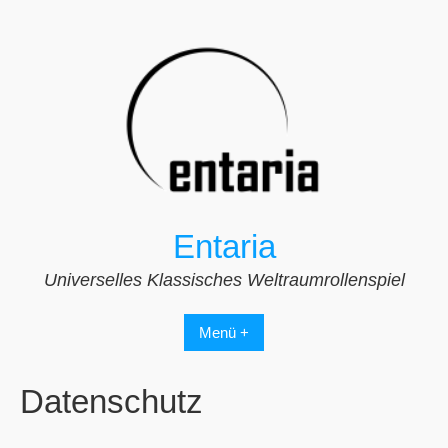
Zum
Inhalt
springen
Entaria
Universelles Klassisches Weltraumrollenspiel
Menü +
Datenschutz