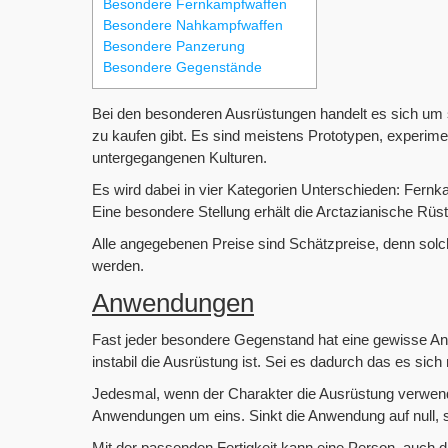
Besondere Fernkampfwaffen
Besondere Nahkampfwaffen
Besondere Panzerung
Besondere Gegenstände
Bei den besonderen Ausrüstungen handelt es sich um s
zu kaufen gibt. Es sind meistens Prototypen, experimen
untergegangenen Kulturen.
Es wird dabei in vier Kategorien Unterschieden: Fe
Eine besondere Stellung erhält die Arctazianische Rüstu
Alle angegebenen Preise sind Schätzpreise, denn so
werden.
Anwendungen
Fast jeder besondere Gegenstand hat eine gewisse 
instabil die Ausrüstung ist. Sei es dadurch das es sic
Jedesmal, wenn der Charakter die Ausrüstung verwendet
Anwendungen um eins. Sinkt die Anwendung auf null, s
Mit der passenden Fertigkeit kann eine Person, auch d