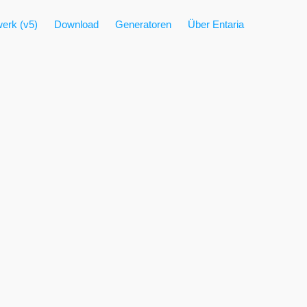
erk (v5)
Download
Generatoren
Über Entaria