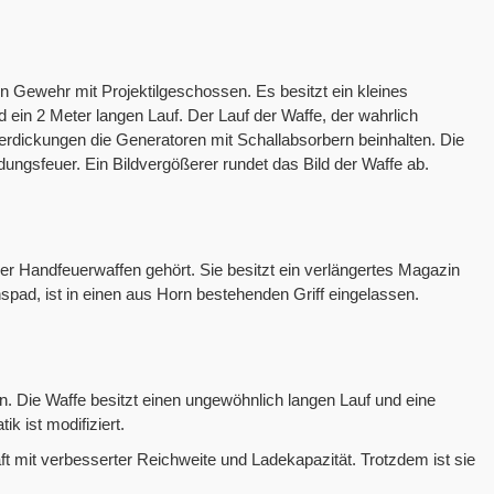
n Gewehr mit Projektilgeschossen. Es besitzt ein kleines
 ein 2 Meter langen Lauf. Der Lauf der Waffe, der wahrlich
rdickungen die Generatoren mit Schallabsorbern beinhalten. Die
dungsfeuer. Ein Bildvergößerer rundet das Bild der Waffe ab.
 der Handfeuerwaffen gehört. Sie besitzt ein verlängertes Magazin
spad, ist in einen aus Horn bestehenden Griff eingelassen.
n. Die Waffe besitzt einen ungewöhnlich langen Lauf und eine
k ist modifiziert.
ft mit verbesserter Reichweite und Ladekapazität. Trotzdem ist sie