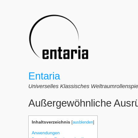
Zum
Inhalt
springen
Entaria
Universelles Klassisches Weltraumrollenspie
Außergewöhnliche Ausr
Inhaltsverzeichnis
[
ausblenden
]
Anwendungen