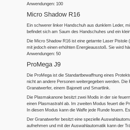
Anwendungen: 100
Micro Shadow R16
Ein schwerer linker Handschuh aus dunklem Leder, mit
befindet sich am Saum des Handschuhes und ein klei
Die Micro Shadow R16 ist eine getarnte Laser Pistole (
mit jedoch einen erhöhten Energieausstoß. Sie wird h
Anwendungen: 50
ProMega J9
Die ProMega ist die Standartbewaffnung eines Protekto
nicht an andere Personen weitergegeben werden. Die P
Granatwerfer, einem Bajonett und Smartlink.
Die Plasmakanone besitzt zwei Modis in der sie feuer
einen Plasmastrahl ab. Im zweiten Modus feuert die P
In diesen Modus kann die Waffe jede Runde feuern. Es 
Der Granatwerfer besitzt eine spezielle Auswahlautom
aufnehmen und mit der Auswahlautomatik kann der Tr