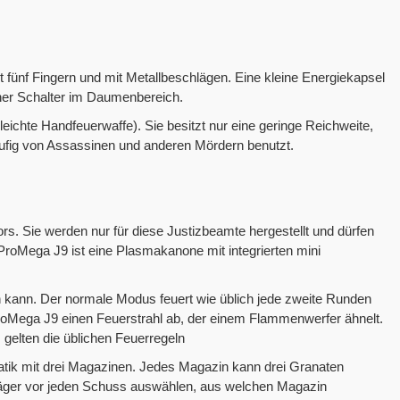
 fünf Fingern und mit Metallbeschlägen. Eine kleine Energiekapsel
ner Schalter im Daumenbereich.
leichte Handfeuerwaffe). Sie besitzt nur eine geringe Reichweite,
äufig von Assassinen und anderen Mördern benutzt.
rs. Sie werden nur für diese Justizbeamte hergestellt und dürfen
roMega J9 ist eine Plasmakanone mit integrierten mini
n kann. Der normale Modus feuert wie üblich jede zweite Runden
roMega J9 einen Feuerstrahl ab, der einem Flammenwerfer ähnelt.
gelten die üblichen Feuerregeln
atik mit drei Magazinen. Jedes Magazin kann drei Granaten
äger vor jeden Schuss auswählen, aus welchen Magazin