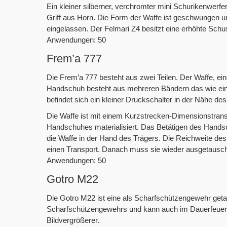
Ein kleiner silberner, verchromter mini Schurikenwerf
Griff aus Horn. Die Form der Waffe ist geschwungen un
eingelassen. Der Felmari Z4 besitzt eine erhöhte Schu
Anwendungen: 50
Frem’a 777
Die Frem’a 777 besteht aus zwei Teilen. Der Waffe, e
Handschuh besteht aus mehreren Bändern das wie ei
befindet sich ein kleiner Druckschalter in der Nähe d
Die Waffe ist mit einem Kurzstrecken-Dimensionstransp
Handschuhes materialisiert. Das Betätigen des Handsch
die Waffe in der Hand des Trägers. Die Reichweite des 
einen Transport. Danach muss sie wieder ausgetausch
Anwendungen: 50
Gotro M22
Die Gotro M22 ist eine als Scharfschützengewehr getar
Scharfschützengewehrs und kann auch im Dauerfeuer sc
Bildvergrößerer.