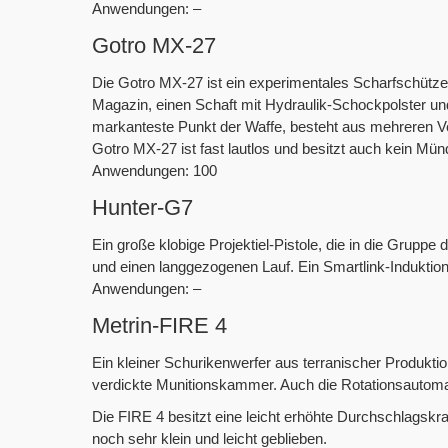
Anwendungen: –
Gotro MX-27
Die Gotro MX-27 ist ein experimentales Scharfschütze
Magazin, einen Schaft mit Hydraulik-Schockpolster und
markanteste Punkt der Waffe, besteht aus mehreren Ve
Gotro MX-27 ist fast lautlos und besitzt auch kein Mün
Anwendungen: 100
Hunter-G7
Ein große klobige Projektiel-Pistole, die in die Gruppe
und einen langgezogenen Lauf. Ein Smartlink-Induktion
Anwendungen: –
Metrin-FIRE 4
Ein kleiner Schurikenwerfer aus terranischer Produktio
verdickte Munitionskammer. Auch die Rotationsautomati
Die FIRE 4 besitzt eine leicht erhöhte Durchschlagskra
noch sehr klein und leicht geblieben.