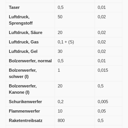
Taser
0,5
0,01
Luftdruck,
50
0,02
Sprengstoff
Luftdruck, Säure
20
0,02
Luftdruck, Gas
0,1 + (S)
0,02
Luftdruck, Gel
30
0,02
Bolzenwerfer, normal
0,5
0,01
Bolzenwerfer,
1
0,015
schwer (I)
Bolzenwerfer,
20
0,5
Kanone (I)
Schurikenwerfer
0,2
0,005
Flammenwerfer
10
0,05
Raketentreibsatz
800
0,5