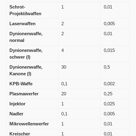
Schrot-
1
0,01
Projektilwaffen
Laserwaffen
2
0,005
Dynionenwaffe,
2
0,01
normal
Dynionenwaffe,
4
0,015
schwer (I)
Dynionenwaffe,
30
0,5
Kanone (I)
KPB-Waffe
0,1
0,002
Plasmawerfer
20
0,25
Injektor
1
0,025
Nadler
0,1
0,005
Mikrowellenwerfer
1
0,01
Kreischer
1
0,01