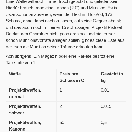
Eine Waffe will auch immer frisch geputzt und geladen sein.
Hierfür braucht man eine Lappen (2 C) und Munition. Es ist
zwar schön anzusehen, wenn der Held im HoloVid, 173
Schuss, ohne dabei nach zu laden, auf seine Gegner abgibt;
und das auch noch mit einer 15 schlüssigen Projektil Pistole!
Da das den Charakter nicht passieren soll und sie immer
schön Munitionsvorräte anlegen sollen, gibt es diese Liste aus
der man die Munition seiner Träume erkaufen kann.
Ach übrigens. Ein Magazin oder eine Rakete besitzt eine
Tarnstufe von 1
Waffe
Preis pro
Gewicht in
Schuss in C
kg
Projektilwaffen,
1
0,01
normal
Projektilwaffen,
2
0,015
schwer
Projektilwaffen,
50
0,5
Kanone