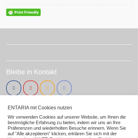
Bleibe in Kontakt
ENTARIA mit Cookies nutzen
Impressum (smirc.de)
Datenschutz
Wir verwenden Cookies auf unserer Website, um Ihnen die
Gender / AI Grafiken oder Texten
bestmögliche Erfahrung zu bieten, indem wir uns an Ihre
Präferenzen und wiederholten Besuche erinnern. Wenn Sie
auf "Alle akzeptieren" klicken, erklären Sie sich mit der