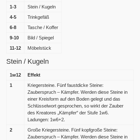
1-3
Stein / Kugeln
4-5
Trinkgefäß
6-8
Tasche / Koffer
9-10
Bild / Spiegel
11-12
Möbelstück
Stein / Kugeln
1w12
Effekt
1
Kriegersteine. Fünf faustdicke Steine:
Zauberspruch – Kämpfer. Werden diese Steine in
einer Kreisform auf den Boden gelegt und das
Schlüsselwort gesprochen, so wirkt der Zauber
des Kreatores „Kämpfer“ der Stufe 1w6.
Ladungen: 1w6+2.
2
Große Kriegersteine. Fünf kopfgroße Steine:
Zauberspruch – Kämpfer. Werden diese Steine in