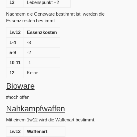
12
Lebenspunkt +2
Nachdem die Geneware bestimmt ist, werden die
Essenzkosten bestimmt.
1w12
Essenzkosten
1-4
-3
5-9
-2
10-11
-1
12
Keine
Bioware
#noch offen
Nahkampfwaffen
Mit einem 1w12 wird die Waffenart bestimmt.
1w12
Waffenart