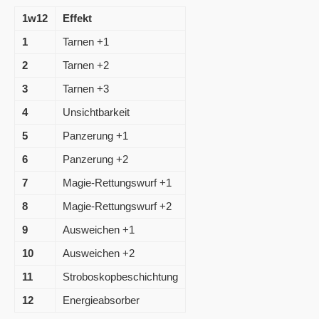
1w12
Effekt
1
Tarnen +1
2
Tarnen +2
3
Tarnen +3
4
Unsichtbarkeit
5
Panzerung +1
6
Panzerung +2
7
Magie-Rettungswurf +1
8
Magie-Rettungswurf +2
9
Ausweichen +1
10
Ausweichen +2
11
Stroboskopbeschichtung
12
Energieabsorber