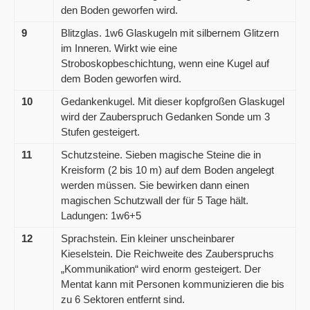
den Boden geworfen wird.
9
Blitzglas. 1w6 Glaskugeln mit silbernem Glitzern
im Inneren. Wirkt wie eine
Stroboskopbeschichtung, wenn eine Kugel auf
dem Boden geworfen wird.
10
Gedankenkugel. Mit dieser kopfgroßen Glaskugel
wird der Zauberspruch Gedanken Sonde um 3
Stufen gesteigert.
11
Schutzsteine. Sieben magische Steine die in
Kreisform (2 bis 10 m) auf dem Boden angelegt
werden müssen. Sie bewirken dann einen
magischen Schutzwall der für 5 Tage hält.
Ladungen: 1w6+5
12
Sprachstein. Ein kleiner unscheinbarer
Kieselstein. Die Reichweite des Zauberspruchs
„Kommunikation“ wird enorm gesteigert. Der
Mentat kann mit Personen kommunizieren die bis
zu 6 Sektoren entfernt sind.