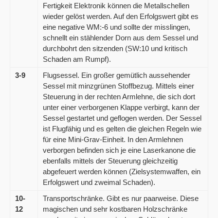
Fertigkeit Elektronik können die Metallschellen
wieder gelöst werden. Auf den Erfolgswert gibt es
eine negative WM:-6 und sollte der misslingen,
schnellt ein stählender Dorn aus dem Sessel und
durchbohrt den sitzenden (SW:10 und kritisch
Schaden am Rumpf).
3-9
Flugsessel. Ein großer gemütlich aussehender
Sessel mit minzgrünen Stoffbezug. Mittels einer
Steuerung in der rechten Armlehne, die sich dort
unter einer verborgenen Klappe verbirgt, kann der
Sessel gestartet und geflogen werden. Der Sessel
ist Flugfähig und es gelten die gleichen Regeln wie
für eine Mini-Grav-Einheit. In den Armlehnen
verborgen befinden sich je eine Laserkanone die
ebenfalls mittels der Steuerung gleichzeitig
abgefeuert werden können (Zielsystemwaffen, ein
Erfolgswert und zweimal Schaden).
10-
Transportschränke. Gibt es nur paarweise. Diese
12
magischen und sehr kostbaren Holzschränke