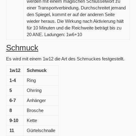
werden mit einem magischen Schlüsselwort zu
einer Transportverbindung. Durchschreitet jemand
den Spiegel, kommt er auf der anderen Seite
wieder heraus. Die Wirkung nach Aktivierung hält
für 10 Minuten und die Reichweite beträgt bis zu
20 ANE. Ladungen: 1w6+10
Schmuck
Es wird mit einem 1w12 die Art des Schmuckes festgestellt.
1w12
Schmuck
1-4
Ring
5
Ohrring
6-7
Anhänger
8
Brosche
9-10
Kette
11
Gürtelschnalle