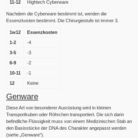
11-12
Hightech Cyberware
Nachdem die Cyberware bestimmt ist, werden die
Essenzkosten bestimmt. Die Chirurgiestufe ist immer 3.
1w12
Essenzkosten
1-2
-4
3-5
-3
6-9
-2
10-11
-1
12
Keine
Genware
Diese Art von besonderer Ausrüstung wird in kleinen
Transportkuben oder Röhrchen transportiert. Die sich darin
befindliche Flüssigkeit muss von einem Medizinischen Stab an
den Basisstücke der DNA des Charakter angepasst werden
(siehe „Genware“).