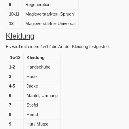
9
Regeneration
10-11
Magieverstärkter-„Spruch“
12
Magieverstärker-Universal
Kleidung
Es wird mit einem 1w12 die Art der Kleidung festgestellt.
1w12
Kleidung
1-2
Handschuhe
3
Hose
4-5
Jacke
6
Mantel, Umhang
7
Stiefel
8
Hemd
9
Hut / Mütze