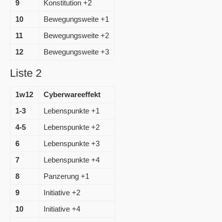
9
Konstitution +2
10
Bewegungsweite +1
11
Bewegungsweite +2
12
Bewegungsweite +3
Liste 2
1w12
Cyberwareeffekt
1-3
Lebenspunkte +1
4-5
Lebenspunkte +2
6
Lebenspunkte +3
7
Lebenspunkte +4
8
Panzerung +1
9
Initiative +2
10
Initiative +4