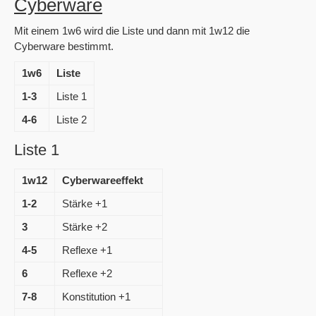
Cyberware
Mit einem 1w6 wird die Liste und dann mit 1w12 die
Cyberware bestimmt.
1w6
Liste
1-3
Liste 1
4-6
Liste 2
Liste 1
1w12
Cyberwareeffekt
1-2
Stärke +1
3
Stärke +2
4-5
Reflexe +1
6
Reflexe +2
7-8
Konstitution +1