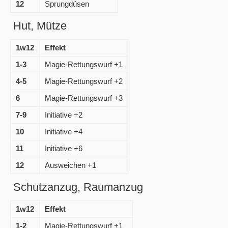
12
Sprungdüsen
Hut, Mütze
1w12
Effekt
1-3
Magie-Rettungswurf +1
4-5
Magie-Rettungswurf +2
6
Magie-Rettungswurf +3
7-9
Initiative +2
10
Initiative +4
11
Initiative +6
12
Ausweichen +1
Schutzanzug, Raumanzug
1w12
Effekt
1-2
Magie-Rettungswurf +1