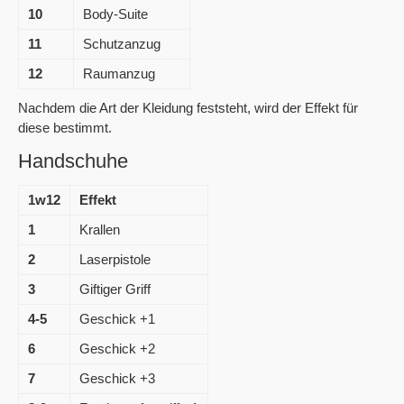
10
Body-Suite
11
Schutzanzug
12
Raumanzug
Nachdem die Art der Kleidung feststeht, wird der Effekt für
diese bestimmt.
Handschuhe
1w12
Effekt
1
Krallen
2
Laserpistole
3
Giftiger Griff
4-5
Geschick +1
6
Geschick +2
7
Geschick +3