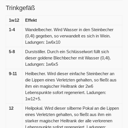
Trinkgefäß
1w12
Effekt
1-4
Wandelbecher. Wird Wasser in den Steinbecher
(0,4l) gegeben, so verwandelt es sich in Wein.
Ladungen: 1w6x10
5-8
Durststiller. Durch ein Schlüsselwort füllt sich
dieser goldene Blechbecher mit Wasser (0,4l).
Ladungen: 1w6x5
9-11
Heilbecher. Wird dieser einfache Steinbecher an
die Lippen eines Verletzten gehalten, so fließt aus
ihm ein magischer Heiltrank der 2w6
Lebenspunkte sofort regeneriert. Ladungen:
1w12+5.
12
Heilpokal. Wird dieser silberne Pokal an die Lippen
eines Verletzten gehalten, so fließt aus ihm ein
starker magischer Heiltrank der alle verlorenen
Lebenspunkte sofort regeneriert. Ladungen: