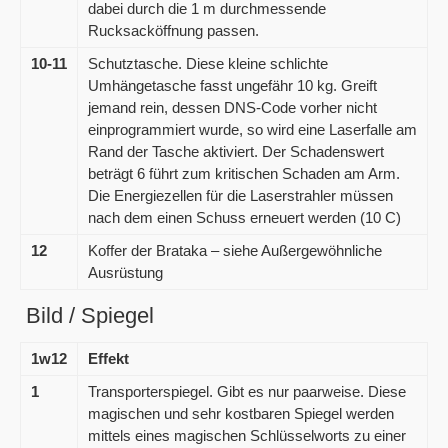
dabei durch die 1 m durchmessende
Rucksacköffnung passen.
10-11
Schutztasche. Diese kleine schlichte
Umhängetasche fasst ungefähr 10 kg. Greift
jemand rein, dessen DNS-Code vorher nicht
einprogrammiert wurde, so wird eine Laserfalle am
Rand der Tasche aktiviert. Der Schadenswert
beträgt 6 führt zum kritischen Schaden am Arm.
Die Energiezellen für die Laserstrahler müssen
nach dem einen Schuss erneuert werden (10 C)
12
Koffer der Brataka – siehe Außergewöhnliche
Ausrüstung
Bild / Spiegel
1w12
Effekt
1
Transporterspiegel. Gibt es nur paarweise. Diese
magischen und sehr kostbaren Spiegel werden
mittels eines magischen Schlüsselworts zu einer