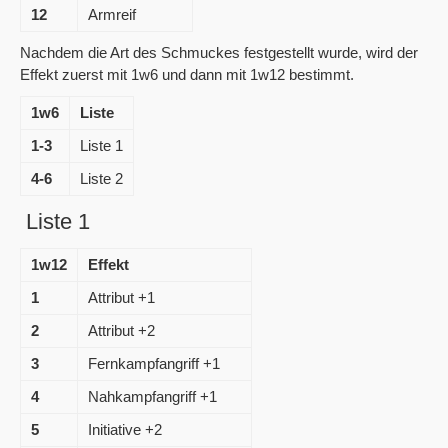
12
Armreif
Nachdem die Art des Schmuckes festgestellt wurde, wird der
Effekt zuerst mit 1w6 und dann mit 1w12 bestimmt.
1w6
Liste
1-3
Liste 1
4-6
Liste 2
Liste 1
1w12
Effekt
1
Attribut +1
2
Attribut +2
3
Fernkampfangriff +1
4
Nahkampfangriff +1
5
Initiative +2