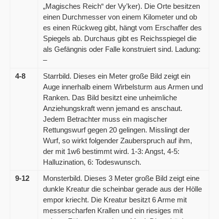
„Magisches Reich“ der Vy’ker). Die Orte besitzen
einen Durchmesser von einem Kilometer und ob
es einen Rückweg gibt, hängt vom Erschaffer des
Spiegels ab. Durchaus gibt es Reichsspiegel die
als Gefängnis oder Falle konstruiert sind. Ladung:
–
4-8
Starrbild. Dieses ein Meter große Bild zeigt ein
Auge innerhalb einem Wirbelsturm aus Armen und
Ranken. Das Bild besitzt eine unheimliche
Anziehungskraft wenn jemand es anschaut.
Jedem Betrachter muss ein magischer
Rettungswurf gegen 20 gelingen. Misslingt der
Wurf, so wirkt folgender Zauberspruch auf ihm,
der mit 1w6 bestimmt wird. 1-3: Angst, 4-5:
Halluzination, 6: Todeswunsch.
9-12
Monsterbild. Dieses 3 Meter große Bild zeigt eine
dunkle Kreatur die scheinbar gerade aus der Hölle
empor kriecht. Die Kreatur besitzt 6 Arme mit
messerscharfen Krallen und ein riesiges mit