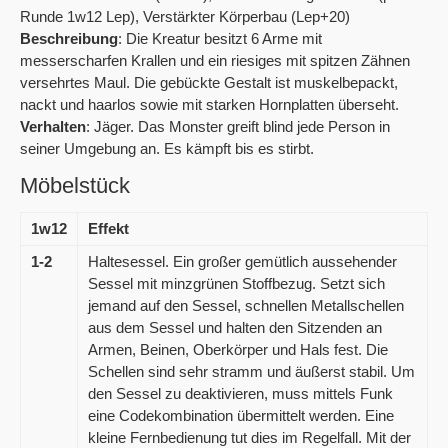
Runde 1w12 Lep), Verstärkter Körperbau (Lep+20)
Beschreibung
: Die Kreatur besitzt 6 Arme mit
messerscharfen Krallen und ein riesiges mit spitzen Zähnen
versehrtes Maul. Die gebückte Gestalt ist muskelbepackt,
nackt und haarlos sowie mit starken Hornplatten überseht.
Verhalten
: Jäger. Das Monster greift blind jede Person in
seiner Umgebung an. Es kämpft bis es stirbt.
Möbelstück
1w12
Effekt
1-2
Haltesessel. Ein großer gemütlich aussehender
Sessel mit minzgrünen Stoffbezug. Setzt sich
jemand auf den Sessel, schnellen Metallschellen
aus dem Sessel und halten den Sitzenden an
Armen, Beinen, Oberkörper und Hals fest. Die
Schellen sind sehr stramm und äußerst stabil. Um
den Sessel zu deaktivieren, muss mittels Funk
eine Codekombination übermittelt werden. Eine
kleine Fernbedienung tut dies im Regelfall. Mit der