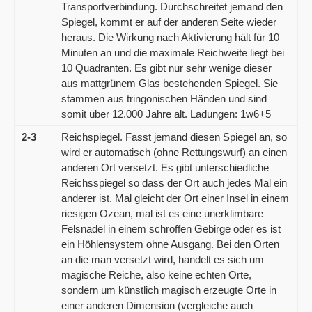
Transportverbindung. Durchschreitet jemand den
Spiegel, kommt er auf der anderen Seite wieder
heraus. Die Wirkung nach Aktivierung hält für 10
Minuten an und die maximale Reichweite liegt bei
10 Quadranten. Es gibt nur sehr wenige dieser
aus mattgrünem Glas bestehenden Spiegel. Sie
stammen aus tringonischen Händen und sind
somit über 12.000 Jahre alt. Ladungen: 1w6+5
2-3
Reichspiegel. Fasst jemand diesen Spiegel an, so
wird er automatisch (ohne Rettungswurf) an einen
anderen Ort versetzt. Es gibt unterschiedliche
Reichsspiegel so dass der Ort auch jedes Mal ein
anderer ist. Mal gleicht der Ort einer Insel in einem
riesigen Ozean, mal ist es eine unerklimbare
Felsnadel in einem schroffen Gebirge oder es ist
ein Höhlensystem ohne Ausgang. Bei den Orten
an die man versetzt wird, handelt es sich um
magische Reiche, also keine echten Orte,
sondern um künstlich magisch erzeugte Orte in
einer anderen Dimension (vergleiche auch