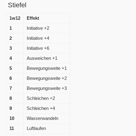
Stiefel
1w12
Effekt
1
Initiative +2
2
Initiative +4
3
Initiative +6
4
Ausweichen +1
5
Bewegungsweite +1
6
Bewegungsweite +2
7
Bewegungsweite +3
8
Schleichen +2
9
Schleichen +4
10
Wasserwandeln
11
Luftlaufen