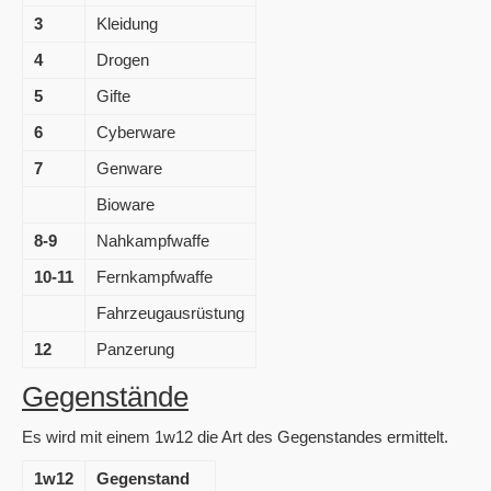
3
Kleidung
4
Drogen
5
Gifte
6
Cyberware
7
Genware
Bioware
8-9
Nahkampfwaffe
10-11
Fernkampfwaffe
Fahrzeugausrüstung
12
Panzerung
Gegenstände
Es wird mit einem 1w12 die Art des Gegenstandes ermittelt.
1w12
Gegenstand