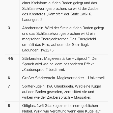
einer Kreisform auf den Boden gelegt und das
Schlüsselwort gesprochen, so wirkt der Zauber
des Kreatores „Kämpfer“ der Stufe 1w6+6.
Ladungen: 2.
3
Aborberstein. Wird der Stein auf den Boden gelegt
und das Schlüsselwort gesprochen wirkt ein
magischer Energieabsorber. Das Energiefeld
umhüllt das Feld, auf dem der Stein liegt.
Ladungen: 1w12+5.
4-5
Stärkerstein. Magieverstärker – „Spruch“. Der
Spruch wird wie bei dem besonderen Effekt
„Zauberspruch“ bestimmt.
6
Großer Stärkerstein. Magieverstärker – Universell
7
Splitterkugeln. 1w6 Glaskugeln. Wird eine Kugel
auf den Boden geworfen, zersplittert sie und
wirken wie der Zauberspruch – Massaker.
8
Giftglas. 1w6 Glaskugeln mit einem gelblichen
Nebel. Wirkt wie Vergiftung wenn eine Kugel auf