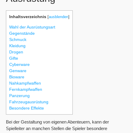
Inhaltsverzeichnis
[
ausblenden
]
Wahl der Ausrüstungsart
Gegenstände
Schmuck
Kleidung
Drogen
Gifte
Cyberware
Genware
Bioware
Nahkampfwaffen
Fernkampfwaffen
Panzerung
Fahrzeugausrüstung
Besondere Effekte
Bei der Gestaltung von eigenen Abenteuern, kann der
Spielleiter an manchen Stellen die Spieler besondere