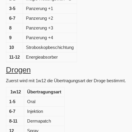
3-5
Panzerung +1
6-7
Panzerung +2
8
Panzerung +3
9
Panzerung +4
10
Stroboskopbeschichtung
11-12
Energieabsorber
Drogen
Zuerst wird mit 1w12 die Übertragungsart der Droge bestimmt.
1w12
Übertragungsart
1-5
Oral
6-7
Injektion
8-11
Dermapatch
12
Spray