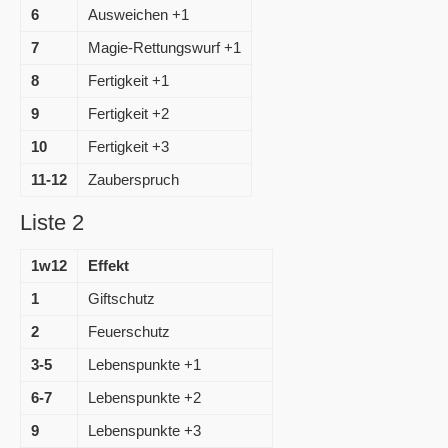
6
Ausweichen +1
7
Magie-Rettungswurf +1
8
Fertigkeit +1
9
Fertigkeit +2
10
Fertigkeit +3
11-12
Zauberspruch
Liste 2
1w12
Effekt
1
Giftschutz
2
Feuerschutz
3-5
Lebenspunkte +1
6-7
Lebenspunkte +2
9
Lebenspunkte +3