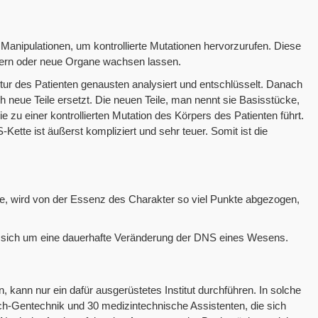
Manipulationen, um kontrollierte Mutationen hervorzurufen. Diese
sern oder neue Organe wachsen lassen.
ur des Patienten genausten analysiert und entschlüsselt. Danach
h neue Teile ersetzt. Die neuen Teile, man nennt sie Basisstücke,
e zu einer kontrollierten Mutation des Körpers des Patienten führt.
Kette ist äußerst kompliziert und sehr teuer. Somit ist die
, wird von der Essenz des Charakter so viel Punkte abgezogen,
t sich um eine dauerhafte Veränderung der DNS eines Wesens.
kann nur ein dafür ausgerüstetes Institut durchführen. In solche
itech-Gentechnik und 30 medizintechnische Assistenten, die sich