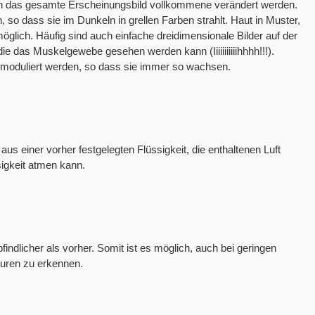
nn das gesamte Erscheinungsbild vollkommene verändert werden.
 so dass sie im Dunkeln in grellen Farben strahlt. Haut in Muster,
möglich. Häufig sind auch einfache dreidimensionale Bilder auf der
ie das Muskelgewebe gesehen werden kann (Iiiiiiiiiiihhhh!!!).
moduliert werden, so dass sie immer so wachsen.
einer vorher festgelegten Flüssigkeit, die enthaltenen Luft
sigkeit atmen kann.
indlicher als vorher. Somit ist es möglich, auch bei geringen
turen zu erkennen.