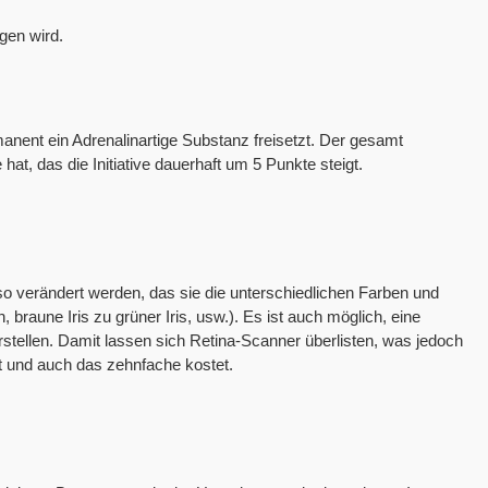
gen wird.
nent ein Adrenalinartige Substanz freisetzt. Der gesamt
at, das die Initiative dauerhaft um 5 Punkte steigt.
so verändert werden, das sie die unterschiedlichen Farben und
raune Iris zu grüner Iris, usw.). Es ist auch möglich, eine
erstellen. Damit lassen sich Retina-Scanner überlisten, was jedoch
lt und auch das zehnfache kostet.