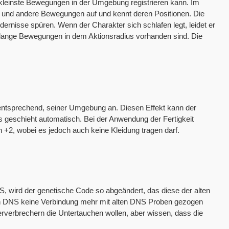
kleinste Bewegungen in der Umgebung registrieren kann. Im
 und andere Bewegungen auf und kennt deren Positionen. Die
rnisse spüren. Wenn der Charakter sich schlafen legt, leidet er
solange Bewegungen in dem Aktionsradius vorhanden sind. Die
 entsprechend, seiner Umgebung an. Diesen Effekt kann der
Es geschieht automatisch. Bei der Anwendung der Fertigkeit
n +2, wobei es jedoch auch keine Kleidung tragen darf.
S, wird der genetische Code so abgeändert, das diese der alten
en DNS keine Verbindung mehr mit alten DNS Proben gezogen
erverbrechern die Untertauchen wollen, aber wissen, dass die