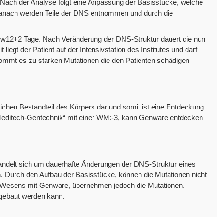
ach der Analyse folgt eine Anpassung der Basisstücke, welche
t. Danach werden Teile der DNS entnommen und durch die
2w12+2 Tage. Nach Veränderung der DNS-Struktur dauert die nun
t liegt der Patient auf der Intensivstation des Institutes und darf
 kommt es zu starken Mutationen die den Patienten schädigen
ichen Bestandteil des Körpers dar und somit ist eine Entdeckung
f „Meditech-Gentechnik“ mit einer WM:-3, kann Genware entdecken
 handelt sich um dauerhafte Änderungen der DNS-Struktur eines
 Durch den Aufbau der Basisstücke, können die Mutationen nicht
s Wesens mit Genware, übernehmen jedoch die Mutationen.
ngebaut werden kann.