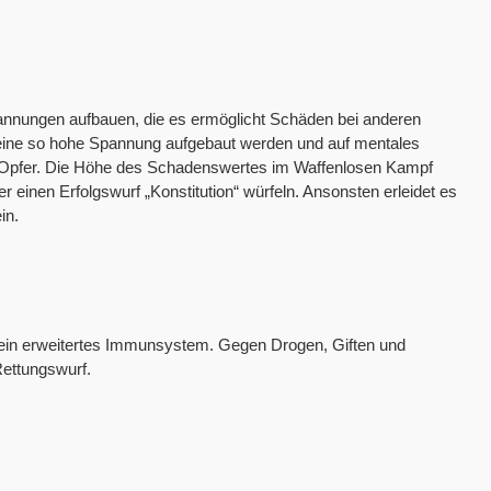
annungen aufbauen, die es ermöglicht Schäden bei anderen
eine so hohe Spannung aufgebaut werden und auf mentales
 Opfer. Die Höhe des Schadenswertes im Waffenlosen Kampf
einen Erfolgswurf „Konstitution“ würfeln. Ansonsten erleidet es
in.
 ein erweitertes Immunsystem. Gegen Drogen, Giften und
Rettungswurf.