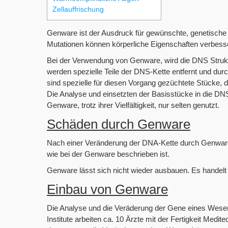
Zellauffrischung
Genware ist der Ausdruck für gewünschte, genetische 
Mutationen können körperliche Eigenschaften verbes
Bei der Verwendung von Genware, wird die DNS Strukt
werden spezielle Teile der DNS-Kette entfernt und durc
sind spezielle für diesen Vorgang gezüchtete Stücke, di
Die Analyse und einsetzten der Basisstücke in die DNS-
Genware, trotz ihrer Vielfältigkeit, nur selten genutzt.
Schäden durch Genware
Nach einer Veränderung der DNA-Kette durch Genware
wie bei der Genware beschrieben ist.
Genware lässt sich nicht wieder ausbauen. Es handel
Einbau von Genware
Die Analyse und die Veräderung der Gene eines Wesen, 
Institute arbeiten ca. 10 Ärzte mit der Fertigkeit Med