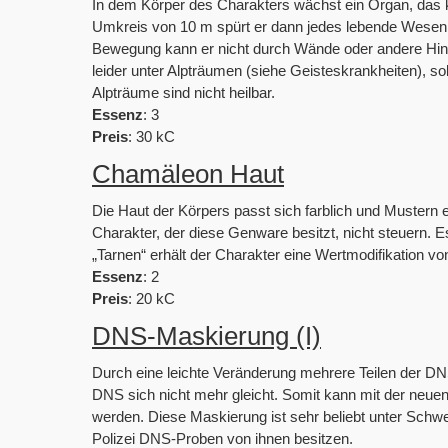
In dem Körper des Charakters wächst ein Organ, das 
Umkreis von 10 m spürt er dann jedes lebende Wesen
Bewegung kann er nicht durch Wände oder andere Hinde
leider unter Alpträumen (siehe Geisteskrankheiten), 
Alpträume sind nicht heilbar.
Essenz
: 3
Preis
: 30 kC
Chamäleon Haut
Die Haut der Körpers passt sich farblich und Mustern
Charakter, der diese Genware besitzt, nicht steuern. 
„Tarnen“ erhält der Charakter eine Wertmodifikation vo
Essenz
: 2
Preis
: 20 kC
DNS-Maskierung (I)
Durch eine leichte Veränderung mehrere Teilen der DN
DNS sich nicht mehr gleicht. Somit kann mit der neu
werden. Diese Maskierung ist sehr beliebt unter Schw
Polizei DNS-Proben von ihnen besitzen.