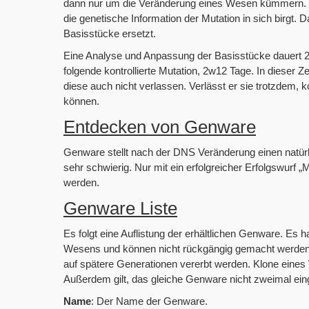
dann nur um die Veränderung eines Wesen kümmern. N
die genetische Information der Mutation in sich birg
Basisstücke ersetzt.
Eine Analyse und Anpassung der Basisstücke dauert 
folgende kontrollierte Mutation, 2w12 Tage. In dieser Zei
diese auch nicht verlassen. Verlässt er sie trotzdem,
können.
Entdecken von Genware
Genware stellt nach der DNS Veränderung einen natürl
sehr schwierig. Nur mit ein erfolgreicher Erfolgswur
werden.
Genware Liste
Es folgt eine Auflistung der erhältlichen Genware. Es
Wesens und können nicht rückgängig gemacht werden.
auf spätere Generationen vererbt werden. Klone eine
Außerdem gilt, das gleiche Genware nicht zweimal ei
Name
: Der Name der Genware.