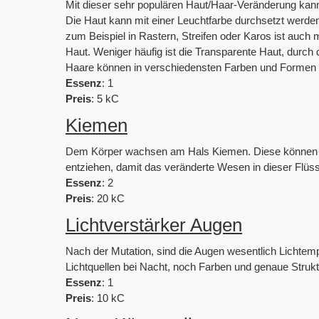
Mit dieser sehr populären Haut/Haar-Veränderung ka
Die Haut kann mit einer Leuchtfarbe durchsetzt werden,
zum Beispiel in Rastern, Streifen oder Karos ist auch 
Haut. Weniger häufig ist die Transparente Haut, durch d
Haare können in verschiedensten Farben und Formen 
Essenz
: 1
Preis
: 5 kC
Kiemen
Dem Körper wachsen am Hals Kiemen. Diese können aus 
entziehen, damit das veränderte Wesen in dieser Flüs
Essenz
: 2
Preis
: 20 kC
Lichtverstärker Augen
Nach der Mutation, sind die Augen wesentlich Lichtempf
Lichtquellen bei Nacht, noch Farben und genaue Struk
Essenz
: 1
Preis
: 10 kC