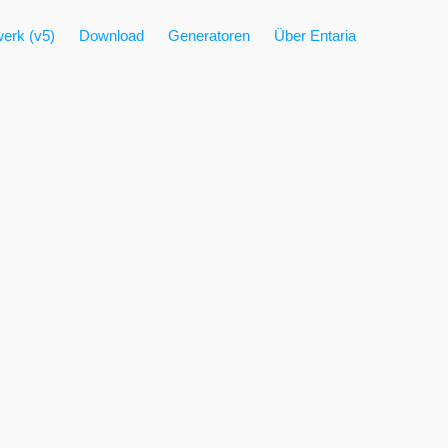
erk (v5)
Download
Generatoren
Über Entaria