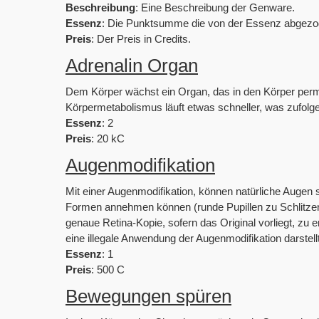
Beschreibung
: Eine Beschreibung der Genware.
Essenz
: Die Punktsumme die von der Essenz abgezo
Preis
: Der Preis in Credits.
Adrenalin Organ
Dem Körper wächst ein Organ, das in den Körper perma
Körpermetabolismus läuft etwas schneller, was zufolge h
Essenz
: 2
Preis
: 20 kC
Augenmodifikation
Mit einer Augenmodifikation, können natürliche Augen 
Formen annehmen können (runde Pupillen zu Schlitzen, b
genaue Retina-Kopie, sofern das Original vorliegt, zu 
eine illegale Anwendung der Augenmodifikation darstel
Essenz
: 1
Preis
: 500 C
Bewegungen spüren