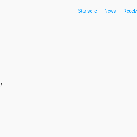
Startseite
News
Regelw
l