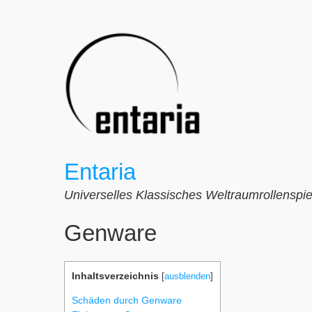
Zum
Inhalt
springen
Entaria
Universelles Klassisches Weltraumrollenspie
Genware
Inhaltsverzeichnis
[
ausblenden
]
Schäden durch Genware