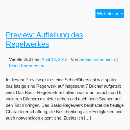
Pre
Weiterlesen »
Fert
und
Attr
Preview: Aufteilung des
Regelwerkes
Veröffentlicht am
April 13, 2012
| Von
Sebastian Schenck
|
Keine Kommentare
In diesem Preview gibt es eine Schnellübersicht wie später
das jetzige eine Regelwerk auf insgesamt 7 Bücher aufgeteilt
wird. Das Basic-Regelwerk mit allem was man braucht und 6
weiteren Büchern die tiefer gehen und auch neue Sachen auf
den Tisch bringen. Das Basic-Regelwerk beinhaltet die heutige
Charaktererschaffung, die Beschreibung aller Fertigkeiten und
auch notwendigen eigentliche. Zusätzlich […]