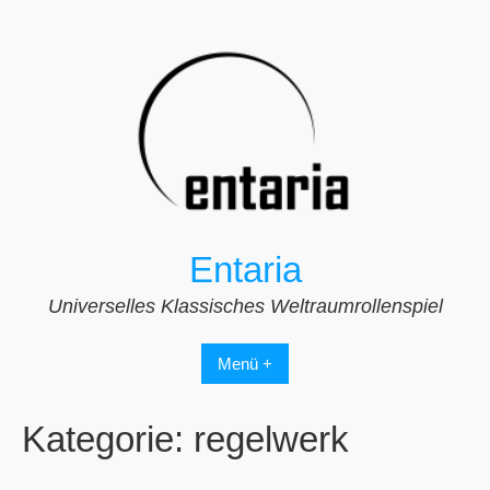
Zum
Inhalt
springen
Entaria
Universelles Klassisches Weltraumrollenspiel
Menü +
Kategorie:
regelwerk