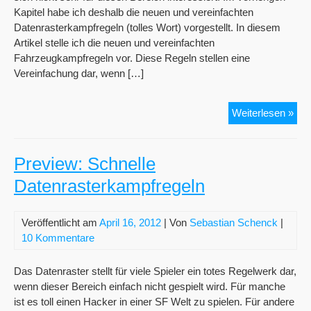
Kapitel habe ich deshalb die neuen und vereinfachten
Datenrasterkampfregeln (tolles Wort) vorgestellt. In diesem
Artikel stelle ich die neuen und vereinfachten
Fahrzeugkampfregeln vor. Diese Regeln stellen eine
Vereinfachung dar, wenn […]
Pre
Weiterlesen »
Ver
Fah
Preview: Schnelle
Datenrasterkampfregeln
Veröffentlicht am
April 16, 2012
| Von
Sebastian Schenck
|
10 Kommentare
Das Datenraster stellt für viele Spieler ein totes Regelwerk dar,
wenn dieser Bereich einfach nicht gespielt wird. Für manche
ist es toll einen Hacker in einer SF Welt zu spielen. Für andere