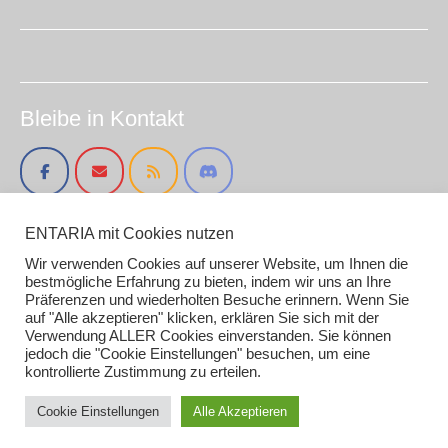
Bleibe in Kontakt
ENTARIA mit Cookies nutzen
Impressum (smirc.de)
Datenschutz
Wir verwenden Cookies auf unserer Website, um Ihnen die
bestmögliche Erfahrung zu bieten, indem wir uns an Ihre
Gender / AI Grafiken oder Texten
Präferenzen und wiederholten Besuche erinnern. Wenn Sie
auf "Alle akzeptieren" klicken, erklären Sie sich mit der
Verwendung ALLER Cookies einverstanden. Sie können
jedoch die "Cookie Einstellungen" besuchen, um eine
kontrollierte Zustimmung zu erteilen.
Copyright 2026
Entaria
Cookie Einstellungen
Alle Akzeptieren