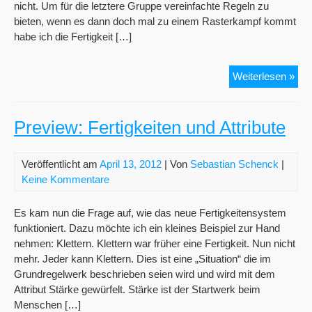
nicht. Um für die letztere Gruppe vereinfachte Regeln zu
bieten, wenn es dann doch mal zu einem Rasterkampf kommt
habe ich die Fertigkeit […]
Pre
Weiterlesen »
Sch
Dat
Preview: Fertigkeiten und Attribute
Veröffentlicht am
April 13, 2012
| Von
Sebastian Schenck
|
Keine Kommentare
Es kam nun die Frage auf, wie das neue Fertigkeitensystem
funktioniert. Dazu möchte ich ein kleines Beispiel zur Hand
nehmen: Klettern. Klettern war früher eine Fertigkeit. Nun nicht
mehr. Jeder kann Klettern. Dies ist eine „Situation“ die im
Grundregelwerk beschrieben seien wird und wird mit dem
Attribut Stärke gewürfelt. Stärke ist der Startwerk beim
Menschen […]