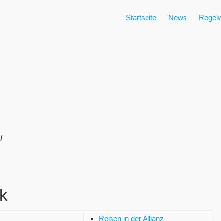
Startseite
News
Regelw
l
rk
Reisen in der Allianz