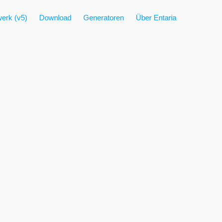
erk (v5)
Download
Generatoren
Über Entaria