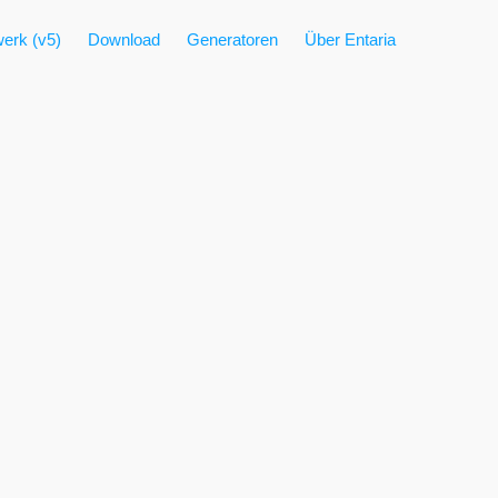
erk (v5)
Download
Generatoren
Über Entaria