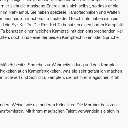
n er zieht die magische Energie aus sich selbst, so dass er die
ister im Nahkampf. Sie haben spezielle Kampftechniken und Waffen
oder unschädlich machen. Im Laufe der Geschichte haben sich die
nd die Syr-Kel-Ta. Die Ros-Kel-Ta benutzen einen harten Kampfstil
-Ta benutzen einen weichen Kampfstil mit den entsprechenden Kel
ichten, doch sind keine der beiden Kampftechniken oder Sprüche
-Mönch besitzt Sprüche zur Wahrheitsfindung und des Kampfes.
gkeiten auch Kampffertigkeiten, was sie sehr gefährlich machen
len Schwert und Schild zu kämpfen, die mit ihrer magischen Kraft
andere Weise, wie die anderen Kelnetiker. Die Morpher besitzen
ransformieren. Mit ihrem magischen Talent verwandeln sie sich in