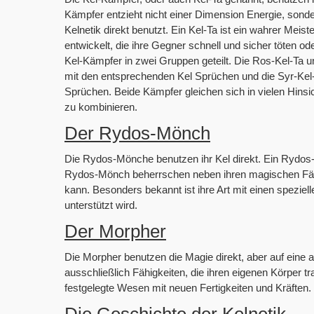
Kämpfer entzieht nicht einer Dimension Energie, sonder
Kelnetik direkt benutzt. Ein Kel-Ta ist ein wahrer Me
entwickelt, die ihre Gegner schnell und sicher töten 
Kel-Kämpfer in zwei Gruppen geteilt. Die Ros-Kel-Ta u
mit den entsprechenden Kel Sprüchen und die Syr-Kel
Sprüchen. Beide Kämpfer gleichen sich in vielen Hins
zu kombinieren.
Der Rydos-Mönch
Die Rydos-Mönche benutzen ihr Kel direkt. Ein Rydos
Rydos-Mönch beherrschen neben ihren magischen Fähi
kann. Besonders bekannt ist ihre Art mit einen speziel
unterstützt wird.
Der Morpher
Die Morpher benutzen die Magie direkt, aber auf eine 
ausschließlich Fähigkeiten, die ihren eigenen Körper t
festgelegte Wesen mit neuen Fertigkeiten und Kräften.