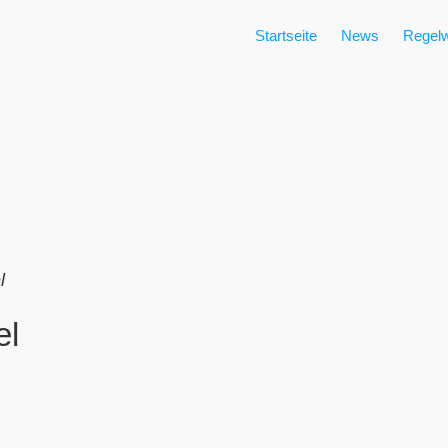
Startseite
News
Regelw
l
el