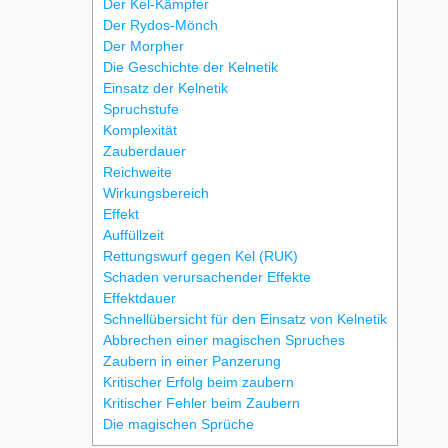
Der Kel-Kämpfer
Der Rydos-Mönch
Der Morpher
Die Geschichte der Kelnetik
Einsatz der Kelnetik
Spruchstufe
Komplexität
Zauberdauer
Reichweite
Wirkungsbereich
Effekt
Auffüllzeit
Rettungswurf gegen Kel (RUK)
Schaden verursachender Effekte
Effektdauer
Schnellübersicht für den Einsatz von Kelnetik
Abbrechen einer magischen Spruches
Zaubern in einer Panzerung
Kritischer Erfolg beim zaubern
Kritischer Fehler beim Zaubern
Die magischen Sprüche