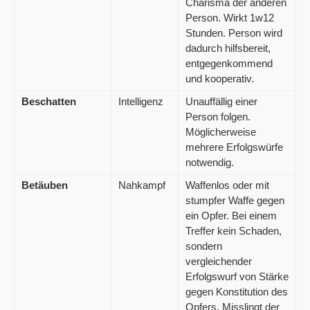
Charisma der anderen
Person. Wirkt 1w12
Stunden. Person wird
dadurch hilfsbereit,
entgegenkommend
und kooperativ.
Beschatten
Intelligenz
Unauffällig einer
Person folgen.
Möglicherweise
mehrere Erfolgswürfe
notwendig.
Betäuben
Nahkampf
Waffenlos oder mit
stumpfer Waffe gegen
ein Opfer. Bei einem
Treffer kein Schaden,
sondern
vergleichender
Erfolgswurf von Stärke
gegen Konstitution des
Opfers. Misslingt der