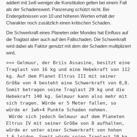
addiert mit 1w6 weniger die Konstitution gelten bei einem Fall
als der Schadenswert. Panzerung schützt nicht. Bei
Endergebnissen von 10 und höheren Werten erhält der
Charakter noch zusätzlich einen kritischen Schaden.
Die Schwerkraft eines Planeten oder Mondes hat Einfluss auf
die Traglast aber auch auf den Fallschaden. Die Schwerkraft
wird dabei als Faktor genutzt mit dem der Schaden multipliziert
wird.
>>> Gelmuur, der Briis Assasine, besitzt eine 
Traglast von 16 kg und eine Hebekraft von 112 
kg. Auf dem Planet Eltrus III mit seiner 
Größe von 4 besteht eine Schwerkraft von 0,8. 
Somit betragen seine Traglast 20 kg und die 
Hebekraft 140 kg. Gelmuur kann also mehr mit 
sich tragen. Würde er 5 Meter fallen, so 
würde er 1w6+4 Punkte Schaden nehmen.

 Würde sich jedoch Gelmuur auf dem Planeten 
Eltrus IV mit seiner Größe von 8 aufhalten, 
würde er unter einer Schwerkraft von hohen 
1,6 leiden. Somit würde seine Traglast 10 kg 