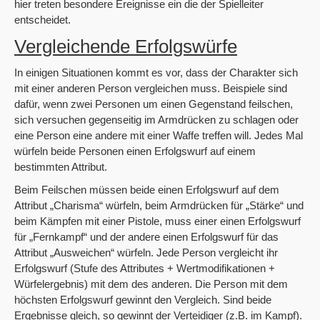
hier treten besondere Ereignisse ein die der Spielleiter
entscheidet.
Vergleichende Erfolgswürfe
In einigen Situationen kommt es vor, dass der Charakter sich
mit einer anderen Person vergleichen muss. Beispiele sind
dafür, wenn zwei Personen um einen Gegenstand feilschen,
sich versuchen gegenseitig im Armdrücken zu schlagen oder
eine Person eine andere mit einer Waffe treffen will. Jedes Mal
würfeln beide Personen einen Erfolgswurf auf einem
bestimmten Attribut.
Beim Feilschen müssen beide einen Erfolgswurf auf dem
Attribut „Charisma“ würfeln, beim Armdrücken für „Stärke“ und
beim Kämpfen mit einer Pistole, muss einer einen Erfolgswurf
für „Fernkampf“ und der andere einen Erfolgswurf für das
Attribut „Ausweichen“ würfeln. Jede Person vergleicht ihr
Erfolgswurf (Stufe des Attributes + Wertmodifikationen +
Würfelergebnis) mit dem des anderen. Die Person mit dem
höchsten Erfolgswurf gewinnt den Vergleich. Sind beide
Ergebnisse gleich, so gewinnt der Verteidiger (z.B. im Kampf).