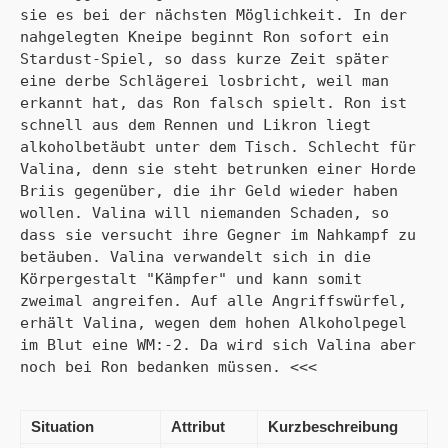
sie es bei der nächsten Möglichkeit. In der 
nahgelegten Kneipe beginnt Ron sofort ein 
Stardust-Spiel, so dass kurze Zeit später 
eine derbe Schlägerei losbricht, weil man 
erkannt hat, das Ron falsch spielt. Ron ist 
schnell aus dem Rennen und Likron liegt 
alkoholbetäubt unter dem Tisch. Schlecht für 
Valina, denn sie steht betrunken einer Horde 
Briis gegenüber, die ihr Geld wieder haben 
wollen. Valina will niemanden Schaden, so 
dass sie versucht ihre Gegner im Nahkampf zu 
betäuben. Valina verwandelt sich in die 
Körpergestalt "Kämpfer" und kann somit 
zweimal angreifen. Auf alle Angriffswürfel, 
erhält Valina, wegen dem hohen Alkoholpegel 
im Blut eine WM:-2. Da wird sich Valina aber 
noch bei Ron bedanken müssen. <<<
Situation
Attribut
Kurzbeschreibung