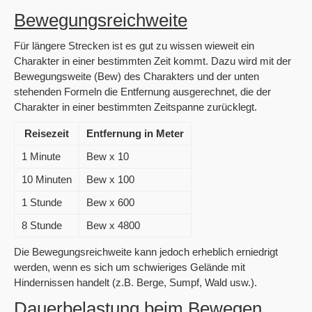
Bewegungsreichweite
Für längere Strecken ist es gut zu wissen wieweit ein
Charakter in einer bestimmten Zeit kommt. Dazu wird mit der
Bewegungsweite (Bew) des Charakters und der unten
stehenden Formeln die Entfernung ausgerechnet, die der
Charakter in einer bestimmten Zeitspanne zurücklegt.
Reisezeit
Entfernung in Meter
1 Minute
Bew x 10
10 Minuten
Bew x 100
1 Stunde
Bew x 600
8 Stunde
Bew x 4800
Die Bewegungsreichweite kann jedoch erheblich erniedrigt
werden, wenn es sich um schwieriges Gelände mit
Hindernissen handelt (z.B. Berge, Sumpf, Wald usw.).
Dauerbelastung beim Bewegen