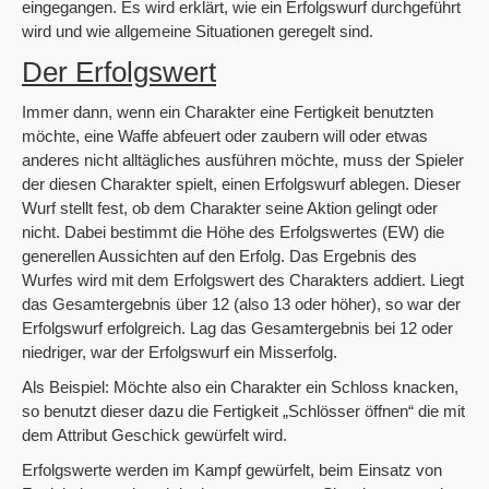
eingegangen. Es wird erklärt, wie ein Erfolgswurf durchgeführt
wird und wie allgemeine Situationen geregelt sind.
Der Erfolgswert
Immer dann, wenn ein Charakter eine Fertigkeit benutzten
möchte, eine Waffe abfeuert oder zaubern will oder etwas
anderes nicht alltägliches ausführen möchte, muss der Spieler
der diesen Charakter spielt, einen Erfolgswurf ablegen. Dieser
Wurf stellt fest, ob dem Charakter seine Aktion gelingt oder
nicht. Dabei bestimmt die Höhe des Erfolgswertes (EW) die
generellen Aussichten auf den Erfolg. Das Ergebnis des
Wurfes wird mit dem Erfolgswert des Charakters addiert. Liegt
das Gesamtergebnis über 12 (also 13 oder höher), so war der
Erfolgswurf erfolgreich. Lag das Gesamtergebnis bei 12 oder
niedriger, war der Erfolgswurf ein Misserfolg.
Als Beispiel: Möchte also ein Charakter ein Schloss knacken,
so benutzt dieser dazu die Fertigkeit „Schlösser öffnen“ die mit
dem Attribut Geschick gewürfelt wird.
Erfolgswerte werden im Kampf gewürfelt, beim Einsatz von