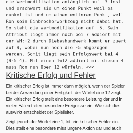
die Wertmodifikation anfänglich auf -3 fest 
und erschwert sie um einen Punkt weil es 
dunkel ist und um einen weiteren Punkt, weil 
Ron sein Einbrecherwerkzeug nicht dabei hat. 
So steht die Wertmodifikation auf –5. Sein 
Attribut liegt immer noch bei 7 addiert mit 
der WM:+2 durch Diebeshandwerk kommt er zuert 
auf 9, wobei nun noch die -5 abgezogen 
werden. Somit liegt sein Erfolgswert bei 4 
(9-5=4). Mit einen 1w12 addiert mit diesen 4 
muss Ron nun über 12 würfeln. <<<
Kritische Erfolg und Fehler
Ein kritischer Erfolg ist immer dann möglich, wenn der Spieler
bei der Anwendung einer Fertigkeit, der Würfel eine 12 zeigt.
Ein kritischer Erfolg stellt eine besondere Leistung dar und in
vielen Fällen treten besondere Ereignisse ein. Wie sich dies
auswirkt entscheidet der Spielleiter.
Zeigt jedoch der Würfel eine 1, tritt ein kritischer Fehler ein.
Dies stellt eine besondere misslungene Aktion dar und auch