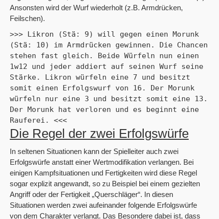
Ansonsten wird der Wurf wiederholt (z.B. Armdrücken,
Feilschen).
>>> Likron (Stä: 9) will gegen einen Morunk 
(Stä: 10) im Armdrücken gewinnen. Die Chancen 
stehen fast gleich. Beide Würfeln nun einen 
1w12 und jeder addiert auf seinen Wurf seine 
Stärke. Likron würfeln eine 7 und besitzt 
somit einen Erfolgswurf von 16. Der Morunk 
würfeln nur eine 3 und besitzt somit eine 13. 
Der Morunk hat verloren und es beginnt eine 
Rauferei. <<<
Die Regel der zwei Erfolgswürfe
In seltenen Situationen kann der Spielleiter auch zwei
Erfolgswürfe anstatt einer Wertmodifikation verlangen. Bei
einigen Kampfsituationen und Fertigkeiten wird diese Regel
sogar explizit angewandt, so zu Beispiel bei einem gezielten
Angriff oder der Fertigkeit „Querschläger“. In diesen
Situationen werden zwei aufeinander folgende Erfolgswürfe
von dem Charakter verlangt. Das Besondere dabei ist, dass