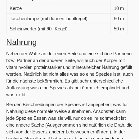
Kerze
10 m
Taschenlampe (mit dünnen Lichtkegel)
50 m
Scheinwerfer (mit 90° Kegel)
50 m
Nahrung
Neben der Waffe an der einen Seite und eine schöne Partnerin
bzw. Partner an der anderen Seite, will auch der Körper mit
vitaminvoller, proteinstarker und mineralreicher Nahrung gefüllt
werden. Natürlich ist nicht alles was so eine Spezies isst, auch
für die nächste bekömmlich. Es gibt sehr unterschiedliche
Auffassung was eine Spezies als bekömmlich empfindet und
was nicht.
Bei den Beschreibungen der Spezies ist angegeben, was für
Nahrung diese normalerweise aufnehmen. Ansonsten kann
jede Spezies Essen was sie will, nur ob es ihr schmeckt ist
eine andere Sache (Ausgenommen sind natürlich die Drah, die
sich von der Essenz anderer Lebewesen ernähren.). In der
heutigen Gesellschaft hat man sich auf die verschiedenen