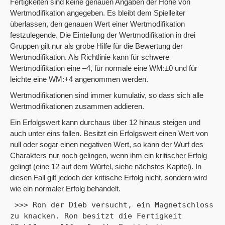
Fertigkeiten sind keine genauen Angaben der Höhe von
Wertmodifikation angegeben. Es bleibt dem Spielleiter
überlassen, den genauen Wert einer Wertmodifikation
festzulegende. Die Einteilung der Wertmodifikation in drei
Gruppen gilt nur als grobe Hilfe für die Bewertung der
Wertmodifikation. Als Richtlinie kann für schwere
Wertmodifikation eine –4, für normale eine WM:±0 und für
leichte eine WM:+4 angenommen werden.
Wertmodifikationen sind immer kumulativ, so dass sich alle
Wertmodifikationen zusammen addieren.
Ein Erfolgswert kann durchaus über 12 hinaus steigen und
auch unter eins fallen. Besitzt ein Erfolgswert einen Wert von
null oder sogar einen negativen Wert, so kann der Wurf des
Charakters nur noch gelingen, wenn ihm ein kritischer Erfolg
gelingt (eine 12 auf dem Würfel, siehe nächstes Kapitel). In
diesen Fall gilt jedoch der kritische Erfolg nicht, sondern wird
wie ein normaler Erfolg behandelt.
 >>> Ron der Dieb versucht, ein Magnetschloss 
zu knacken. Ron besitzt die Fertigkeit 