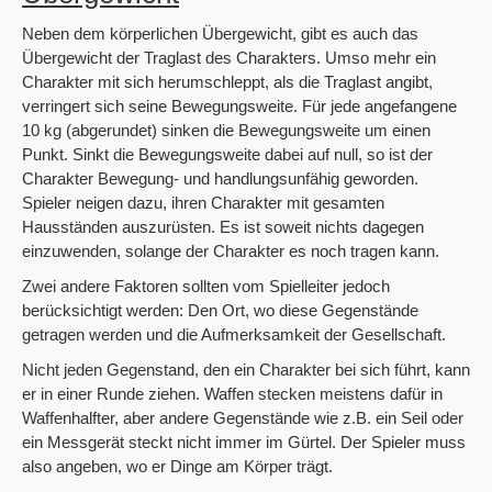
Neben dem körperlichen Übergewicht, gibt es auch das
Übergewicht der Traglast des Charakters. Umso mehr ein
Charakter mit sich herumschleppt, als die Traglast angibt,
verringert sich seine Bewegungsweite. Für jede angefangene
10 kg (abgerundet) sinken die Bewegungsweite um einen
Punkt. Sinkt die Bewegungsweite dabei auf null, so ist der
Charakter Bewegung- und handlungsunfähig geworden.
Spieler neigen dazu, ihren Charakter mit gesamten
Hausständen auszurüsten. Es ist soweit nichts dagegen
einzuwenden, solange der Charakter es noch tragen kann.
Zwei andere Faktoren sollten vom Spielleiter jedoch
berücksichtigt werden: Den Ort, wo diese Gegenstände
getragen werden und die Aufmerksamkeit der Gesellschaft.
Nicht jeden Gegenstand, den ein Charakter bei sich führt, kann
er in einer Runde ziehen. Waffen stecken meistens dafür in
Waffenhalfter, aber andere Gegenstände wie z.B. ein Seil oder
ein Messgerät steckt nicht immer im Gürtel. Der Spieler muss
also angeben, wo er Dinge am Körper trägt.