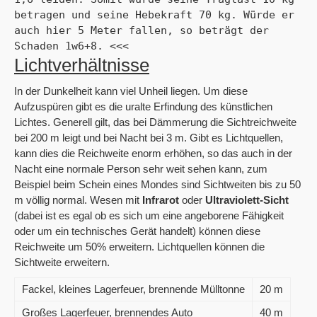
betragen und seine Hebekraft 70 kg. Würde er 
auch hier 5 Meter fallen, so beträgt der 
Schaden 1w6+8. <<<
Lichtverhältnisse
In der Dunkelheit kann viel Unheil liegen. Um diese
Aufzuspüren gibt es die uralte Erfindung des künstlichen
Lichtes. Generell gilt, das bei Dämmerung die Sichtreichweite
bei 200 m leigt und bei Nacht bei 3 m. Gibt es Lichtquellen,
kann dies die Reichweite enorm erhöhen, so das auch in der
Nacht eine normale Person sehr weit sehen kann, zum
Beispiel beim Schein eines Mondes sind Sichtweiten bis zu 50
m völlig normal. Wesen mit
Infrarot
oder
Ultraviolett-Sicht
(dabei ist es egal ob es sich um eine angeborene Fähigkeit
oder um ein technisches Gerät handelt) können diese
Reichweite um 50% erweitern. Lichtquellen können die
Sichtweite erweitern.
Fackel, kleines Lagerfeuer, brennende Mülltonne
20 m
Großes Lagerfeuer, brennendes Auto
40 m