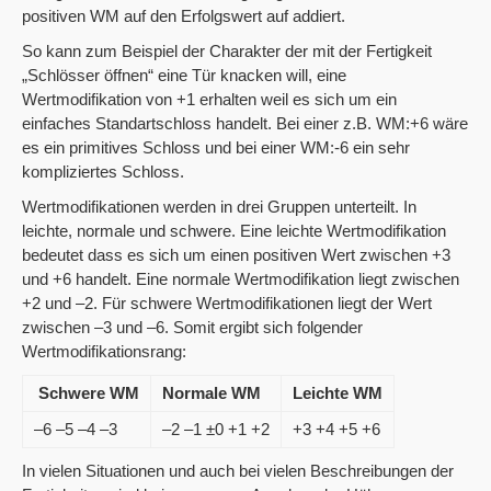
positiven WM auf den Erfolgswert auf addiert.
So kann zum Beispiel der Charakter der mit der Fertigkeit
„Schlösser öffnen“ eine Tür knacken will, eine
Wertmodifikation von +1 erhalten weil es sich um ein
einfaches Standartschloss handelt. Bei einer z.B. WM:+6 wäre
es ein primitives Schloss und bei einer WM:-6 ein sehr
kompliziertes Schloss.
Wertmodifikationen werden in drei Gruppen unterteilt. In
leichte, normale und schwere. Eine leichte Wertmodifikation
bedeutet dass es sich um einen positiven Wert zwischen +3
und +6 handelt. Eine normale Wertmodifikation liegt zwischen
+2 und –2. Für schwere Wertmodifikationen liegt der Wert
zwischen –3 und –6. Somit ergibt sich folgender
Wertmodifikationsrang:
Schwere WM
Normale WM
Leichte WM
–6 –5 –4 –3
–2 –1 ±0 +1 +2
+3 +4 +5 +6
In vielen Situationen und auch bei vielen Beschreibungen der