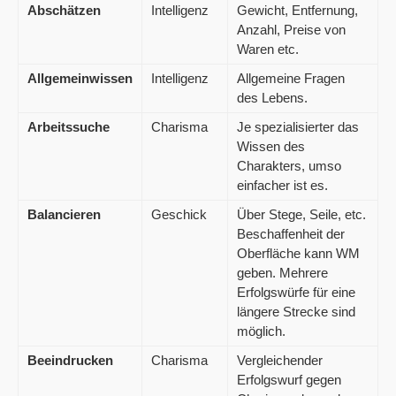
Abschätzen
Intelligenz
Gewicht, Entfernung,
Anzahl, Preise von
Waren etc.
Allgemeinwissen
Intelligenz
Allgemeine Fragen
des Lebens.
Arbeitssuche
Charisma
Je spezialisierter das
Wissen des
Charakters, umso
einfacher ist es.
Balancieren
Geschick
Über Stege, Seile, etc.
Beschaffenheit der
Oberfläche kann WM
geben. Mehrere
Erfolgswürfe für eine
längere Strecke sind
möglich.
Beeindrucken
Charisma
Vergleichender
Erfolgswurf gegen