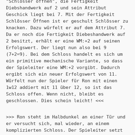
"Schlösser öffnen", die Fertigkeit 
Diebshandwerk auf 2 und sein Attribut 
Geschick liegt bei 7. Mit der Fertigkeit 
Schlösser Öffnen ist er geschult Schlösser zu 
knacken. Dazu würfelt er auf dem Attribut 7. 
Da er noch die Fertigkeit Diebeshandwerk auf 
2 besitzt, erhält er eine WM:+2 auf seinen 
Erfolgswert. Der liegt nun also bei 9 
(7+2=9). Bei dem Schloss handelt es sich um 
ein primitive mechanische Variante, so dass 
der Spieleiter eine WM:+2 vorgibt. Dadurch 
ergibt sich ein neuer Erfolgswert von 11. 
Würfelt nun der Spieler für Ron mit einen 
1w12 addiert mit 11 über 12, so ist das 
Schloss offen. Wenn nicht, bleibt es 
geschlossen. Dies schein leicht! <<<
>>> Ron steht im Halbdunkel an einer Tür und 
er versucht sich, mal wieder, an einem 
komplizierten Schloss. Der Spieleiter setzt 