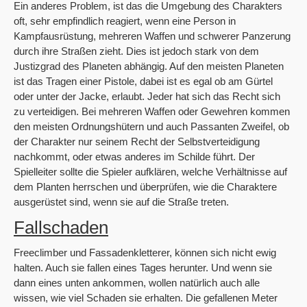
Ein anderes Problem, ist das die Umgebung des Charakters
oft, sehr empfindlich reagiert, wenn eine Person in
Kampfausrüstung, mehreren Waffen und schwerer Panzerung
durch ihre Straßen zieht. Dies ist jedoch stark von dem
Justizgrad des Planeten abhängig. Auf den meisten Planeten
ist das Tragen einer Pistole, dabei ist es egal ob am Gürtel
oder unter der Jacke, erlaubt. Jeder hat sich das Recht sich
zu verteidigen. Bei mehreren Waffen oder Gewehren kommen
den meisten Ordnungshütern und auch Passanten Zweifel, ob
der Charakter nur seinem Recht der Selbstverteidigung
nachkommt, oder etwas anderes im Schilde führt. Der
Spielleiter sollte die Spieler aufklären, welche Verhältnisse auf
dem Planten herrschen und überprüfen, wie die Charaktere
ausgerüstet sind, wenn sie auf die Straße treten.
Fallschaden
Freeclimber und Fassadenkletterer, können sich nicht ewig
halten. Auch sie fallen eines Tages herunter. Und wenn sie
dann eines unten ankommen, wollen natürlich auch alle
wissen, wie viel Schaden sie erhalten. Die gefallenen Meter