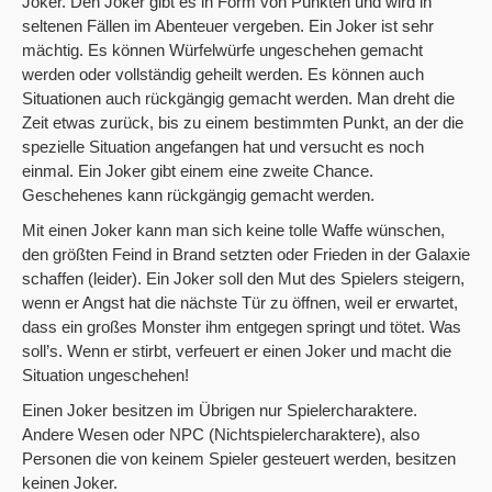
Joker. Den Joker gibt es in Form von Punkten und wird in
seltenen Fällen im Abenteuer vergeben. Ein Joker ist sehr
mächtig. Es können Würfelwürfe ungeschehen gemacht
werden oder vollständig geheilt werden. Es können auch
Situationen auch rückgängig gemacht werden. Man dreht die
Zeit etwas zurück, bis zu einem bestimmten Punkt, an der die
spezielle Situation angefangen hat und versucht es noch
einmal. Ein Joker gibt einem eine zweite Chance.
Geschehenes kann rückgängig gemacht werden.
Mit einen Joker kann man sich keine tolle Waffe wünschen,
den größten Feind in Brand setzten oder Frieden in der Galaxie
schaffen (leider). Ein Joker soll den Mut des Spielers steigern,
wenn er Angst hat die nächste Tür zu öffnen, weil er erwartet,
dass ein großes Monster ihm entgegen springt und tötet. Was
soll’s. Wenn er stirbt, verfeuert er einen Joker und macht die
Situation ungeschehen!
Einen Joker besitzen im Übrigen nur Spielercharaktere.
Andere Wesen oder NPC (Nichtspielercharaktere), also
Personen die von keinem Spieler gesteuert werden, besitzen
keinen Joker.