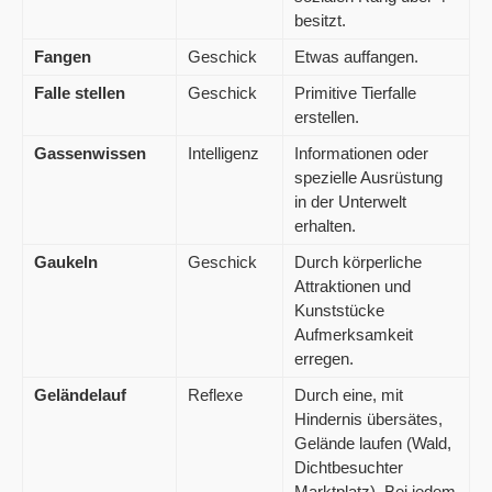
besitzt.
Fangen
Geschick
Etwas auffangen.
Falle stellen
Geschick
Primitive Tierfalle
erstellen.
Gassenwissen
Intelligenz
Informationen oder
spezielle Ausrüstung
in der Unterwelt
erhalten.
Gaukeln
Geschick
Durch körperliche
Attraktionen und
Kunststücke
Aufmerksamkeit
erregen.
Geländelauf
Reflexe
Durch eine, mit
Hindernis übersätes,
Gelände laufen (Wald,
Dichtbesuchter
Marktplatz). Bei jedem