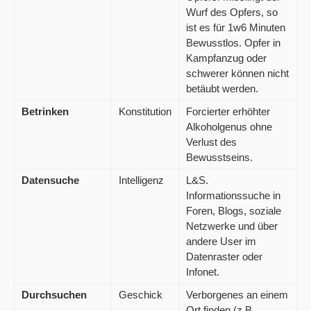
Wurf des Opfers, so
ist es für 1w6 Minuten
Bewusstlos. Opfer in
Kampfanzug oder
schwerer können nicht
betäubt werden.
Betrinken
Konstitution
Forcierter erhöhter
Alkoholgenus ohne
Verlust des
Bewusstseins.
Datensuche
Intelligenz
L&S.
Informationssuche in
Foren, Blogs, soziale
Netzwerke und über
andere User im
Datenraster oder
Infonet.
Durchsuchen
Geschick
Verborgenes an einem
Ort finden (z.B.