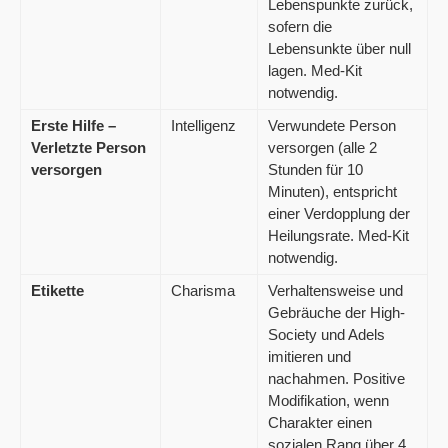
Lebenspunkte zurück,
sofern die
Lebensunkte über null
lagen. Med-Kit
notwendig.
Erste Hilfe –
Intelligenz
Verwundete Person
Verletzte Person
versorgen (alle 2
versorgen
Stunden für 10
Minuten), entspricht
einer Verdopplung der
Heilungsrate. Med-Kit
notwendig.
Etikette
Charisma
Verhaltensweise und
Gebräuche der High-
Society und Adels
imitieren und
nachahmen. Positive
Modifikation, wenn
Charakter einen
sozialen Rang über 4