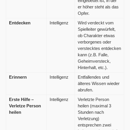
eingebettet ist, in der
er höher steht als das
Opfer.
Entdecken
Intelligenz
Wird verdeckt vom
Spielleiter gewürfelt,
ob Charakter etwas
verborgenes oder
verstecktes entdecken
kann (z.B. Falle,
Geheimversteck,
Hinterhalt, etc.).
Erinnern
Intelligenz
Entfallendes und
älteres Wissen wieder
abrufen.
Erste Hilfe –
Intelligenz
Verletzte Person
Verletze Person
heilen (maximal 3
heilen
Stunden nach
Verletzung)
entsprechen zwei