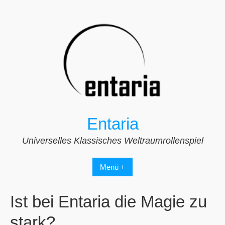
Zum
Inhalt
springen
Entaria
Universelles Klassisches Weltraumrollenspiel
Menü +
Ist bei Entaria die Magie zu
stark?