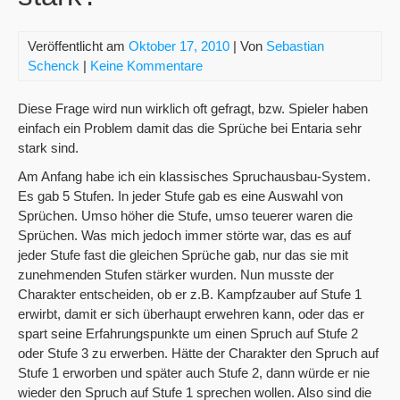
Veröffentlicht am
Oktober 17, 2010
| Von
Sebastian
Schenck
|
Keine Kommentare
Diese Frage wird nun wirklich oft gefragt, bzw. Spieler haben
einfach ein Problem damit das die Sprüche bei Entaria sehr
stark sind.
Am Anfang habe ich ein klassisches Spruchausbau-System.
Es gab 5 Stufen. In jeder Stufe gab es eine Auswahl von
Sprüchen. Umso höher die Stufe, umso teuerer waren die
Sprüchen. Was mich jedoch immer störte war, das es auf
jeder Stufe fast die gleichen Sprüche gab, nur das sie mit
zunehmenden Stufen stärker wurden. Nun musste der
Charakter entscheiden, ob er z.B. Kampfzauber auf Stufe 1
erwirbt, damit er sich überhaupt erwehren kann, oder das er
spart seine Erfahrungspunkte um einen Spruch auf Stufe 2
oder Stufe 3 zu erwerben. Hätte der Charakter den Spruch auf
Stufe 1 erworben und später auch Stufe 2, dann würde er nie
wieder den Spruch auf Stufe 1 sprechen wollen. Also sind die