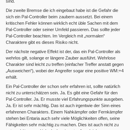
sind.
Die zweite Bremse die ich eingebaut habe ist die Gefahr die
sich ein Pal-Controller beim zaubern aussetzt. Bei einem
kritischen Fehler können wirklich echt üble Sachen mit dem
Pal-Controller oder seiner Umfeld passieren. Das sollte jeder
Pal-Controller beachten. Im Vergleich mit „normalen“
Charaktere gibt es dieses Risiko nicht.
Der nächste negative Effekt ist der, das ein Pal-Controller als
wehrlos gilt, solange er längere Zauber ausführt. Wehrlose
Charakter sind leicht zu treffen (einfacher Treffer anstatt gegen
„Ausweichen“), wobei der Angreifer sogar eine positive WM:+4
erhält.
Ein Pal-Controller der schon sehr erfahren ist, sollte natürlich
nicht zu unterschätzen sein. Ja. Es gibt eine Gefahr für den
Pal-Controller. Ja. Er musste viel Erfahrungspunkte ausgeben.
Ja. Er ist sehr mächtig. Das ist auch irgentwie der Sinn eines
erfahrenen Charakters. Einem Nahkämpfer oder Fernkämpfer
stehen bei Entaria auch sehr viele Möglichkeiten offen, seine
Fähigkeiten sehr mächtig zu machen. Dies ist auch nicht zu