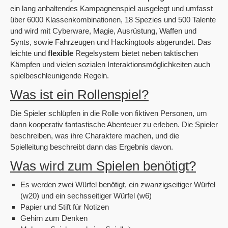
ein lang anhaltendes Kampagnenspiel ausgelegt und umfasst
über 6000 Klassenkombinationen, 18 Spezies und 500 Talente
und wird mit Cyberware, Magie, Ausrüstung, Waffen und
Synts, sowie Fahrzeugen und Hackingtools abgerundet. Das
leichte und
flexible
Regelsystem bietet neben taktischen
Kämpfen und vielen sozialen Interaktionsmöglichkeiten auch
spielbeschleunigende Regeln.
Was ist ein Rollenspiel?
Die Spieler schlüpfen in die Rolle von fiktiven Personen, um
dann kooperativ fantastische Abenteuer zu erleben. Die Spieler
beschreiben, was ihre Charaktere machen, und die
Spielleitung beschreibt dann das Ergebnis davon.
Was wird zum Spielen benötigt?
Es werden zwei Würfel benötigt, ein zwanzigseitiger Würfel
(w20) und ein sechsseitiger Würfel (w6)
Papier und Stift für Notizen
Gehirn zum Denken