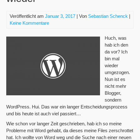
Veröffentlicht am
Januar 3, 2017
| Von
Sebastian Schenck
|
Keine Kommentare
Huch, was
hab ich den
da vor? Ich
bin mal
wieder
umgezogen.
Nun ist es
nicht mehr
Blogger,
sondern
WordPress. Hui. Das war ein langer Entscheidungsprozess
und bis heute ist auch viel passiert…
Wie schon vor langer Zeit geschrieben, hab ich so meine
Probleme mit Word gehabt, da dieses meine Files zerschrottet
hat. Ich wollte von Word weg und die Suche nach einer neuen