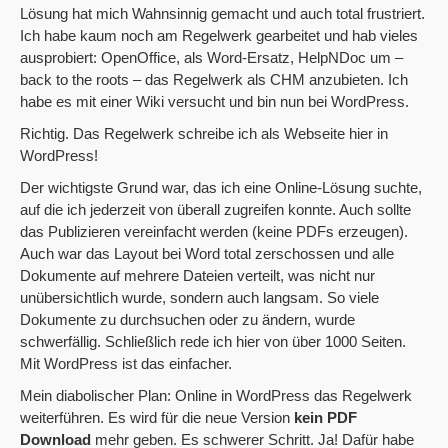
Lösung hat mich Wahnsinnig gemacht und auch total frustriert.
Ich habe kaum noch am Regelwerk gearbeitet und hab vieles
ausprobiert: OpenOffice, als Word-Ersatz, HelpNDoc um –
back to the roots – das Regelwerk als CHM anzubieten. Ich
habe es mit einer Wiki versucht und bin nun bei WordPress.
Richtig. Das Regelwerk schreibe ich als Webseite hier in
WordPress!
Der wichtigste Grund war, das ich eine Online-Lösung suchte,
auf die ich jederzeit von überall zugreifen konnte. Auch sollte
das Publizieren vereinfacht werden (keine PDFs erzeugen).
Auch war das Layout bei Word total zerschossen und alle
Dokumente auf mehrere Dateien verteilt, was nicht nur
unübersichtlich wurde, sondern auch langsam. So viele
Dokumente zu durchsuchen oder zu ändern, wurde
schwerfällig. Schließlich rede ich hier von über 1000 Seiten.
Mit WordPress ist das einfacher.
Mein diabolischer Plan: Online in WordPress das Regelwerk
weiterführen. Es wird für die neue Version
kein PDF
Download
mehr geben. Es schwerer Schritt. Ja! Dafür habe