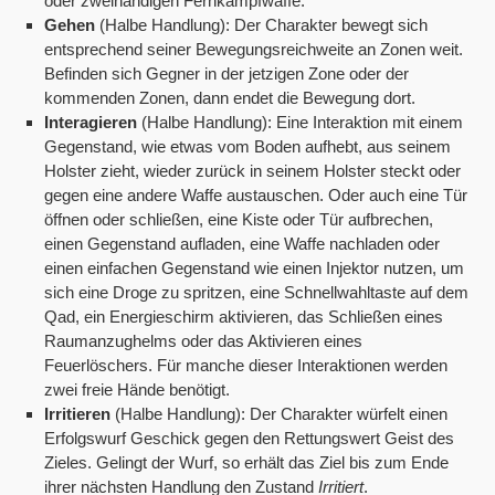
oder zweihändigen Fernkampfwaffe.
Gehen
(Halbe Handlung): Der Charakter bewegt sich
entsprechend seiner Bewegungsreichweite an Zonen weit.
Befinden sich Gegner in der jetzigen Zone oder der
kommenden Zonen, dann endet die Bewegung dort.
Interagieren
(Halbe Handlung): Eine Interaktion mit einem
Gegenstand, wie etwas vom Boden aufhebt, aus seinem
Holster zieht, wieder zurück in seinem Holster steckt oder
gegen eine andere Waffe austauschen. Oder auch eine Tür
öffnen oder schließen, eine Kiste oder Tür aufbrechen,
einen Gegenstand aufladen, eine Waffe nachladen oder
einen einfachen Gegenstand wie einen Injektor nutzen, um
sich eine Droge zu spritzen, eine Schnellwahltaste auf dem
Qad, ein Energieschirm aktivieren, das Schließen eines
Raumanzughelms oder das Aktivieren eines
Feuerlöschers. Für manche dieser Interaktionen werden
zwei freie Hände benötigt.
Irritieren
(Halbe Handlung): Der Charakter würfelt einen
Erfolgswurf Geschick gegen den Rettungswert Geist des
Zieles. Gelingt der Wurf, so erhält das Ziel bis zum Ende
ihrer nächsten Handlung den Zustand
Irritiert
.