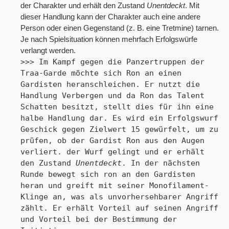
der Charakter und erhält den Zustand
Unentdeckt
. Mit
dieser Handlung kann der Charakter auch eine andere
Person oder einen Gegenstand (z. B. eine Tretmine) tarnen.
Je nach Spielsituation können mehrfach Erfolgswürfe
verlangt werden.
>>> Im Kampf gegen die Panzertruppen der 
Traa-Garde möchte sich Ron an einen 
Gardisten heranschleichen. Er nutzt die 
Handlung Verbergen und da Ron das Talent 
Schatten besitzt, stellt dies für ihn eine 
halbe Handlung dar. Es wird ein Erfolgswurf 
Geschick gegen Zielwert 15 gewürfelt, um zu 
prüfen, ob der Gardist Ron aus den Augen 
verliert. der Wurf gelingt und er erhält 
den Zustand 
Unentdeckt
. In der nächsten 
Runde bewegt sich ron an den Gardisten 
heran und greift mit seiner Monofilament-
Klinge an, was als unvorhersehbarer Angriff 
zählt. Er erhält Vorteil auf seinen Angriff 
und Vorteil bei der Bestimmung der 