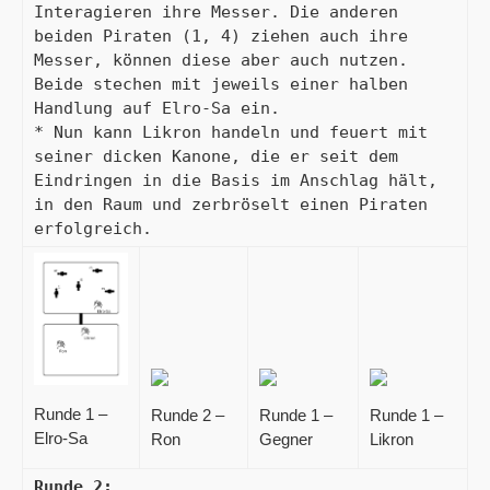
Interagieren ihre Messer. Die anderen 
beiden Piraten (1, 4) ziehen auch ihre 
Messer, können diese aber auch nutzen. 
Beide stechen mit jeweils einer halben 
Handlung auf Elro-Sa ein.

* Nun kann Likron handeln und feuert mit 
seiner dicken Kanone, die er seit dem 
Eindringen in die Basis im Anschlag hält, 
in den Raum und zerbröselt einen Piraten 
erfolgreich.
Runde 1 –
Runde 2 –
Runde 1 –
Runde 1 –
Elro-Sa
Ron
Gegner
Likron