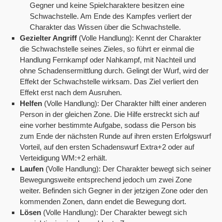
Gegner und keine Spielcharaktere besitzen eine
Schwachstelle. Am Ende des Kampfes verliert der
Charakter das Wissen über die Schwachstelle.
Gezielter Angriff
(Volle Handlung): Kennt der Charakter
die Schwachstelle seines Zieles, so führt er einmal die
Handlung Fernkampf oder Nahkampf, mit Nachteil und
ohne Schadensermittlung durch. Gelingt der Wurf, wird der
Effekt der Schwachstelle wirksam. Das Ziel verliert den
Effekt erst nach dem Ausruhen.
Helfen
(Volle Handlung): Der Charakter hilft einer anderen
Person in der gleichen Zone. Die Hilfe erstreckt sich auf
eine vorher bestimmte Aufgabe, sodass die Person bis
zum Ende der nächsten Runde auf ihren ersten Erfolgswurf
Vorteil, auf den ersten Schadenswurf Extra+2 oder auf
Verteidigung WM:+2 erhält.
Laufen
(Volle Handlung): Der Charakter bewegt sich seiner
Bewegungsweite entsprechend jedoch um zwei Zone
weiter. Befinden sich Gegner in der jetzigen Zone oder den
kommenden Zonen, dann endet die Bewegung dort.
Lösen
(Volle Handlung): Der Charakter bewegt sich