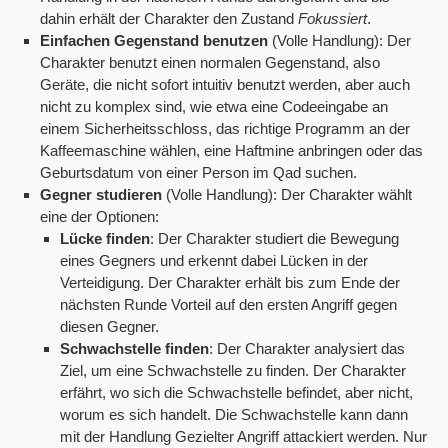
dahin erhält der Charakter den Zustand
Fokussiert
.
Einfachen Gegenstand benutzen
(Volle Handlung): Der
Charakter benutzt einen normalen Gegenstand, also
Geräte, die nicht sofort intuitiv benutzt werden, aber auch
nicht zu komplex sind, wie etwa eine Codeeingabe an
einem Sicherheitsschloss, das richtige Programm an der
Kaffeemaschine wählen, eine Haftmine anbringen oder das
Geburtsdatum von einer Person im Qad suchen.
Gegner studieren
(Volle Handlung): Der Charakter wählt
eine der Optionen:
Lücke finden
: Der Charakter studiert die Bewegung
eines Gegners und erkennt dabei Lücken in der
Verteidigung. Der Charakter erhält bis zum Ende der
nächsten Runde Vorteil auf den ersten Angriff gegen
diesen Gegner.
Schwachstelle finden
: Der Charakter analysiert das
Ziel, um eine Schwachstelle zu finden. Der Charakter
erfährt, wo sich die Schwachstelle befindet, aber nicht,
worum es sich handelt. Die Schwachstelle kann dann
mit der Handlung Gezielter Angriff attackiert werden. Nur