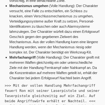
vorsichtig, in eine benachbarte Zone.
Mechanismus umgehen
(Volle Handlung): Der Charakter
versucht, eine Falle zu entschärfen, ein Schloss zu
knacken, einen Verschlussmechanismus zu umgehen,
Verteidigungssysteme außer Kraft zu setzen, Personal-
Identifikatoren zu täuschen oder auch Alarmsysteme
lahmzulegen. Der Charakter würfelt dazu einen Erfolgswurf
Geschick gegen den gegebenen Zielwert des
Mechanismus. Aus der vollen Handlung kann eine längere
Handlung werden, wenn der Mechanismus riesig oder
komplex ist. Der Charakter benötigt ein Werkzeug-Kit.
Mehrfachangriff
(Volle Handlung): Der Charakter greift mit
mehreren Waffen gleichzeitig ein oder unterschiedliche
Ziele mit der Handlung Fernkampf oder Nahkampf an. Da
die Konzentration auf mehrere Waffen geteilt ist, erhält der
Charakter bei jedem Erfolgswurf Nachteil beim Angriff.
>>> Mit der vollen Handlung Mehrfachangriff 
feuert Ron mit seiner Laserpistole und seiner 
Taserpistole gleichzeitig auf ein Ziel. Auf 
beide Angriffswürfe erhält er Nachteil. <<<