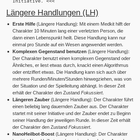
Initiative. <<<
Längere Handlungen (LH)
Erste Hilfe
(Längere Handlung): Mit einem Medkit hilft der
Charakter 10 Minuten lang einer verletzten Person, die
dann einen Lebenspunkt heilt. Diese Handlung kann nur
einmal pro Stunde auf ein Wesen angewendet werden.
Komplexen Gegenstand benutzen
(Längere Handlung):
Der Charakter benutzt einen komplexen Gegenstand oder
Ähnliches, er liest etwas durch, knackt einen Algorithmus
oder entziffert etwas. Die Handlung kann sich auch über
mehrere Runden/Minuten/Stunden hinwegziehen, was von
der Situation und der Spielleitung abhängt. In dieser Zeit
erhält der Charakter den Zustand
Fokussiert
.
Längeren Zauber
(Längere Handlung): Der Charakter führt
einen beliebig lang dauernden Zauber aus. Der Charakter
startet mit seiner Initiative und der Zauber endet zu Beginn
seiner Handlung der jeweiligen Runde. In dieser Zeit erhält
der Charakter den Zustand
Fokussiert
.
NanoHeilbot-Boost
(Längere Handlung): Der Charakter