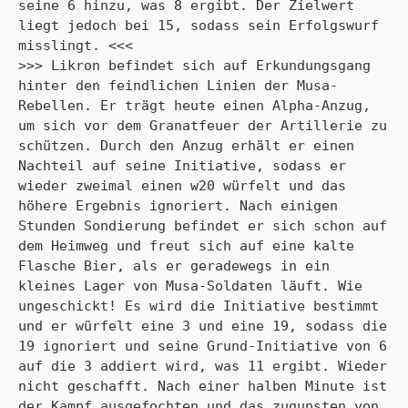
seine 6 hinzu, was 8 ergibt. Der Zielwert 
liegt jedoch bei 15, sodass sein Erfolgswurf 
misslingt. <<<
>>> Likron befindet sich auf Erkundungsgang 
hinter den feindlichen Linien der Musa-
Rebellen. Er trägt heute einen Alpha-Anzug, 
um sich vor dem Granatfeuer der Artillerie zu 
schützen. Durch den Anzug erhält er einen 
Nachteil auf seine Initiative, sodass er 
wieder zweimal einen w20 würfelt und das 
höhere Ergebnis ignoriert. Nach einigen 
Stunden Sondierung befindet er sich schon auf 
dem Heimweg und freut sich auf eine kalte 
Flasche Bier, als er geradewegs in ein 
kleines Lager von Musa-Soldaten läuft. Wie 
ungeschickt! Es wird die Initiative bestimmt 
und er würfelt eine 3 und eine 19, sodass die 
19 ignoriert und seine Grund-Initiative von 6 
auf die 3 addiert wird, was 11 ergibt. Wieder 
nicht geschafft. Nach einer halben Minute ist 
der Kampf ausgefochten und das zugunsten von 