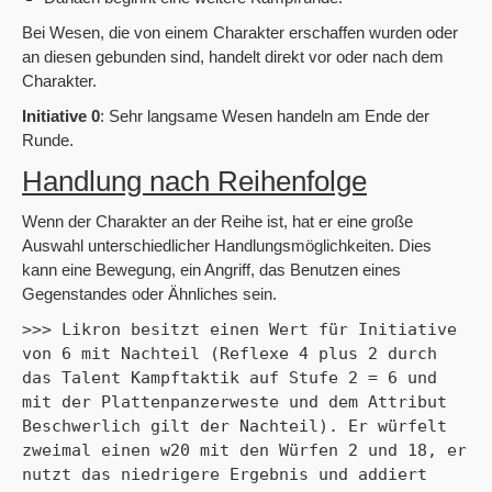
Bei Wesen, die von einem Charakter erschaffen wurden oder
an diesen gebunden sind, handelt direkt vor oder nach dem
Charakter.
Initiative 0
: Sehr langsame Wesen handeln am Ende der
Runde.
Handlung nach Reihenfolge
Wenn der Charakter an der Reihe ist, hat er eine große
Auswahl unterschiedlicher Handlungsmöglichkeiten. Dies
kann eine Bewegung, ein Angriff, das Benutzen eines
Gegenstandes oder Ähnliches sein.
>>> Likron besitzt einen Wert für Initiative 
von 6 mit Nachteil (Reflexe 4 plus 2 durch 
das Talent Kampftaktik auf Stufe 2 = 6 und 
mit der Plattenpanzerweste und dem Attribut 
Beschwerlich gilt der Nachteil). Er würfelt 
zweimal einen w20 mit den Würfen 2 und 18, er 
nutzt das niedrigere Ergebnis und addiert 