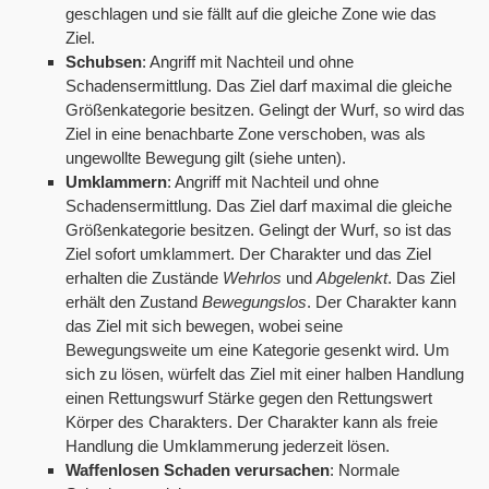
geschlagen und sie fällt auf die gleiche Zone wie das
Ziel.
Schubsen
: Angriff mit Nachteil und ohne
Schadensermittlung. Das Ziel darf maximal die gleiche
Größenkategorie besitzen. Gelingt der Wurf, so wird das
Ziel in eine benachbarte Zone verschoben, was als
ungewollte Bewegung gilt (siehe unten).
Umklammern
: Angriff mit Nachteil und ohne
Schadensermittlung. Das Ziel darf maximal die gleiche
Größenkategorie besitzen. Gelingt der Wurf, so ist das
Ziel sofort umklammert. Der Charakter und das Ziel
erhalten die Zustände
Wehrlos
und
Abgelenkt
. Das Ziel
erhält den Zustand
Bewegungslos
. Der Charakter kann
das Ziel mit sich bewegen, wobei seine
Bewegungsweite um eine Kategorie gesenkt wird. Um
sich zu lösen, würfelt das Ziel mit einer halben Handlung
einen Rettungswurf Stärke gegen den Rettungswert
Körper des Charakters. Der Charakter kann als freie
Handlung die Umklammerung jederzeit lösen.
Waffenlosen Schaden verursachen
: Normale