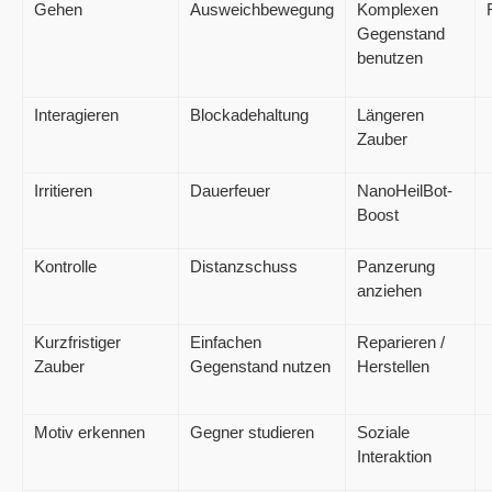
Gehen
Ausweichbewegung
Komplexen
Gegenstand
benutzen
Interagieren
Blockadehaltung
Längeren
Zauber
Irritieren
Dauerfeuer
NanoHeilBot-
Boost
Kontrolle
Distanzschuss
Panzerung
anziehen
Kurzfristiger
Einfachen
Reparieren /
Zauber
Gegenstand nutzen
Herstellen
Motiv erkennen
Gegner studieren
Soziale
Interaktion