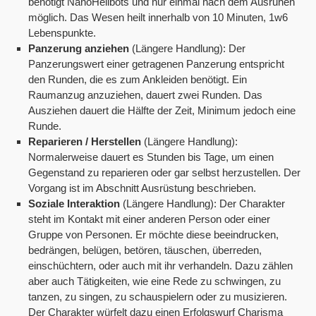
benötigt NanoHeilbots und nur einmal nach dem Ausruhen
möglich. Das Wesen heilt innerhalb von 10 Minuten, 1w6
Lebenspunkte.
Panzerung anziehen
(Längere Handlung): Der
Panzerungswert einer getragenen Panzerung entspricht
den Runden, die es zum Ankleiden benötigt. Ein
Raumanzug anzuziehen, dauert zwei Runden. Das
Ausziehen dauert die Hälfte der Zeit, Minimum jedoch eine
Runde.
Reparieren / Herstellen
(Längere Handlung):
Normalerweise dauert es Stunden bis Tage, um einen
Gegenstand zu reparieren oder gar selbst herzustellen. Der
Vorgang ist im Abschnitt Ausrüstung beschrieben.
Soziale Interaktion
(Längere Handlung): Der Charakter
steht im Kontakt mit einer anderen Person oder einer
Gruppe von Personen. Er möchte diese beeindrucken,
bedrängen, belügen, betören, täuschen, überreden,
einschüchtern, oder auch mit ihr verhandeln. Dazu zählen
aber auch Tätigkeiten, wie eine Rede zu schwingen, zu
tanzen, zu singen, zu schauspielern oder zu musizieren.
Der Charakter würfelt dazu einen Erfolgswurf Charisma