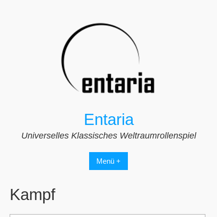
Zum
Inhalt
springen
Entaria
Universelles Klassisches Weltraumrollenspiel
Menü +
Kampf