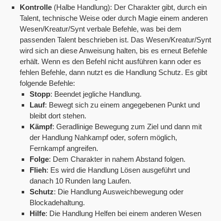
Kontrolle
(Halbe Handlung): Der Charakter gibt, durch ein
Talent, technische Weise oder durch Magie einem anderen
Wesen/Kreatur/Synt verbale Befehle, was bei dem
passenden Talent beschrieben ist. Das Wesen/Kreatur/Synt
wird sich an diese Anweisung halten, bis es erneut Befehle
erhält. Wenn es den Befehl nicht ausführen kann oder es
fehlen Befehle, dann nutzt es die Handlung Schutz. Es gibt
folgende Befehle:
Stopp
: Beendet jegliche Handlung.
Lauf
: Bewegt sich zu einem angegebenen Punkt und
bleibt dort stehen.
Kämpf
: Geradlinige Bewegung zum Ziel und dann mit
der Handlung Nahkampf oder, sofern möglich,
Fernkampf angreifen.
Folge
: Dem Charakter in nahem Abstand folgen.
Flieh
: Es wird die Handlung Lösen ausgeführt und
danach 10 Runden lang Laufen.
Schutz
: Die Handlung Ausweichbewegung oder
Blockadehaltung.
Hilfe
: Die Handlung Helfen bei einem anderen Wesen