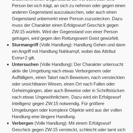
Person bei sich trägt, an sich zu nehmen oder gegen einen
anderen Gegenstand auszutauschen, oder auch einen
Gegenstand unbemerkt einer Person zuzustecken. Dazu
muss der Charakter einen Erfolgswurf Geschick gegen
ZW:15 würfeln. Wird der Gegenstand von einer Person
getragen, wird gegen den Rettungswert Geist gewürfelt.
Sturmangriff
(Volle Handlung): Handlung Gehen und dann
ein Angriff mit Handlung Nahkampf, wobei das Attribut
Extra+2 gilt.
Untersuchen
(Volle Handlung): Der Charakter untersucht
aktiv die Umgebung nach etwas Verborgenem oder
Auffälligem, einen Tatort nach Beweisen, nach versteckten
oder unsichtbaren Wesen, einen Ort nach Fallen oder
Geheimgängen, aber auch Beweise oder in Schriftstücken
nach etwas Ungewöhnlichem. Dazu wird ein Erfolgswurf
Intelligenz gegen ZW:15 notwendig. Für größere
Umgebungen oder komplexe Objekte wird aus der vollen
Handlung eine längere Handlung.
Verbergen
(Volle Handlung): Mit einem Erfolgswurf
Geschick gegen ZW:15 versteckt, schleicht oder tarnt sich