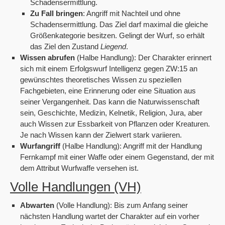
Schadensermittlung.
Zu Fall bringen
: Angriff mit Nachteil und ohne
Schadensermittlung. Das Ziel darf maximal die gleiche
Größenkategorie besitzen. Gelingt der Wurf, so erhält
das Ziel den Zustand
Liegend
.
Wissen abrufen
(Halbe Handlung): Der Charakter erinnert
sich mit einem Erfolgswurf Intelligenz gegen ZW:15 an
gewünschtes theoretisches Wissen zu speziellen
Fachgebieten, eine Erinnerung oder eine Situation aus
seiner Vergangenheit. Das kann die Naturwissenschaft
sein, Geschichte, Medizin, Kelnetik, Religion, Jura, aber
auch Wissen zur Essbarkeit von Pflanzen oder Kreaturen.
Je nach Wissen kann der Zielwert stark variieren.
Wurfangriff
(Halbe Handlung): Angriff mit der Handlung
Fernkampf mit einer Waffe oder einem Gegenstand, der mit
dem Attribut Wurfwaffe versehen ist.
Volle Handlungen (VH)
Abwarten
(Volle Handlung): Bis zum Anfang seiner
nächsten Handlung wartet der Charakter auf ein vorher