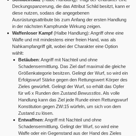
Deckungspanzerung, die das Attribut Schild besitzt, kann er
diese nutzen, sodass die angegebenen
Ausrüstungsattribute bis zum Anfang der ersten Handlung
in der nächsten Kampfrunde Wirkung zeigen.
Waffenloser Kampf
(Halbe Handlung): Angriff ohne eine
Waffe und mit mindestens einer freien Hand, was als
Nahkampfangriff gilt, wobei der Charakter eine Option
wählt:
Betäuben
: Angriff mit Nachteil und ohne
Schadensermittlung. Das Ziel darf maximal die gleiche
Größenkategorie besitzen. Gelingt der Wurf, so wird ein
Erfolgswurf Stärke gegen den Rettungswert Körper des
Zieles gewürfelt. Gelingt der Wurf, so erhält das Opfer
für w6 x Runden den Zustand
Bewusstlos
. Als volle
Handlung kann das Ziel jede Runde einen Rettungswurf
Konstitution gegen ZW:15 würfeln, um sich von dem
Zustand zu lösen.
Entwaffnen
: Angriff mit Nachteil und ohne
Schadensermittlung. Gelingt der Wurf, so wird eine
Waffe oder ein Gegenstand aus der Hand des Zieles