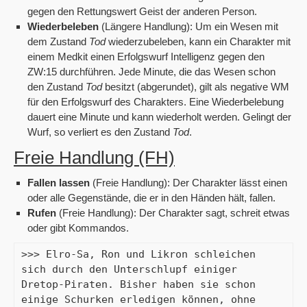
gegen den Rettungswert Geist der anderen Person.
Wiederbeleben
(Längere Handlung): Um ein Wesen mit
dem Zustand
Tod
wiederzubeleben, kann ein Charakter mit
einem Medkit einen Erfolgswurf Intelligenz gegen den
ZW:15 durchführen. Jede Minute, die das Wesen schon
den Zustand
Tod
besitzt (abgerundet), gilt als negative WM
für den Erfolgswurf des Charakters. Eine Wiederbelebung
dauert eine Minute und kann wiederholt werden. Gelingt der
Wurf, so verliert es den Zustand
Tod
.
Freie Handlung (FH)
Fallen lassen
(Freie Handlung): Der Charakter lässt einen
oder alle Gegenstände, die er in den Händen hält, fallen.
Rufen
(Freie Handlung): Der Charakter sagt, schreit etwas
oder gibt Kommandos.
>>> Elro-Sa, Ron und Likron schleichen 
sich durch den Unterschlupf einiger 
Dretop-Piraten. Bisher haben sie schon 
einige Schurken erledigen können, ohne 