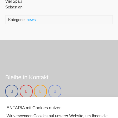
Viel Spaß
Sebastian
Kategorie:
news
Bleibe in Kontakt
ENTARIA mit Cookies nutzen
Impressum (smirc.de)
Datenschutz
Wir verwenden Cookies auf unserer Website, um Ihnen die