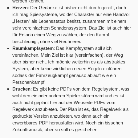
werden können.
Herzen
: Der Gedanke ist bisher nicht durch gereift, doch
ich mag Spielsysteme, wo der Charakter nur eine Handvoll
„Herzen“ als Lebensstatus besitzt, zusammen mit einem
sehr vereinfachten Schadenssystem. Das Ziel ist auch hier
für Entaria einen Weg zu wählen, der den Kampf
beschleunigt, ohne viel Rechnerei.
Raumkampfsystem
: Das Kampfsystem soll sich
vereinfachen. Mein Ziel ist klar (vereinfachen), der Weg
aber bisher nicht. Ich möchte weiterhin es als abstraktes
System, aber keine wirklichen neuen Regeln einführen,
sodass der Fahrzeugkampf genauso abläuft wie ein
Personenkampf.
Drucken
: Es gibt keine PDFs von dem Regelsystem, was
wohl den ein oder anderen Spieler stören wird und es ist
auch nicht geplant hier auf der Webseite PDFs vom
Regelwerk anzubieten. Der Plan ist es, das Regelwerk als
gedruckte Version anzubieten, wo dann auch ein
erwerbbares PDF herausfallen wird. Noch ein bisschen
Zukunftsmusik, aber so soll es geschehen.