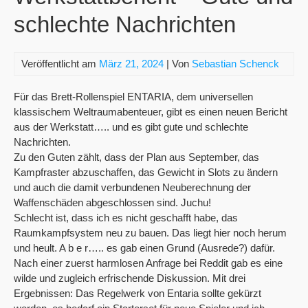
schlechte Nachrichten
Veröffentlicht am
März 21, 2024
| Von
Sebastian Schenck
Für das Brett-Rollenspiel ENTARIA, dem universellen
klassischem Weltraumabenteuer, gibt es einen neuen Bericht
aus der Werkstatt….. und es gibt gute und schlechte
Nachrichten.
Zu den Guten zählt, dass der Plan aus September, das
Kampfraster abzuschaffen, das Gewicht in Slots zu ändern
und auch die damit verbundenen Neuberechnung der
Waffenschäden abgeschlossen sind. Juchu!
Schlecht ist, dass ich es nicht geschafft habe, das
Raumkampfsystem neu zu bauen. Das liegt hier noch herum
und heult. A b e r….. es gab einen Grund (Ausrede?) dafür.
Nach einer zuerst harmlosen Anfrage bei Reddit gab es eine
wilde und zugleich erfrischende Diskussion. Mit drei
Ergebnissen: Das Regelwerk von Entaria sollte gekürzt