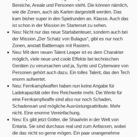
Bereiche, Areale und Personen steht. Die können nämlich,
wie die Zonen, auch als Karten dargestellt werden. Das
kam bisher super in den Spielrunden an. Klasse. Auch das
ist schon in der Mission im Starterset zu sehen.
Neu: Nicht nur das neue Startabenteuer, sondern auch bei
der Mission „Der Schatz von Bulagus“, gibt es nur noch
Zonen, anstatt Battlemaps mit Rastern.
Neu: Mit dem neuen Talent Leaper ist es dem Charakter
möglich, viele neue und coole Effekte bei technischen
Geräten zu verursachen und ja, Synts und Cyberware von
Personen gehört auch dazu. Ein tolles Talent, das den Tech
enorm aufwertet.
Neu: Fernkampfwaffen haben nun keine Angabe für
Ladekapazität oder ihre Reichweite mehr. Die Werte für
eine Fernkampfwaffe sind also nur noch Schaden,
Schadensart und mögliche Ausrüstungsattribute. Mehr
nicht. Eine enorme Vereinfachung.
Neu: Es gibt jetzt Götter, die Shaahriin in der Welt von
Entaria. Sie sind durchaus real und zum Anfassen, wobei
die das nicht so gerne mögen. Ein paar unangenehme