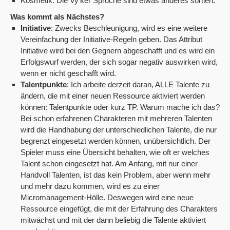
Kosmetik: Die Vy’ker Sprüche sind etwas anderes sortiert.
Was kommt als Nächstes?
Initiative
: Zwecks Beschleunigung, wird es eine weitere
Vereinfachung der Initiative-Regeln geben. Das Attribut
Initiative wird bei den Gegnern abgeschafft und es wird ein
Erfolgswurf werden, der sich sogar negativ auswirken wird,
wenn er nicht geschafft wird.
Talentpunkte
: Ich arbeite derzeit daran, ALLE Talente zu
ändern, die mit einer neuen Ressource aktiviert werden
können: Talentpunkte oder kurz TP. Warum mache ich das?
Bei schon erfahrenen Charakteren mit mehreren Talenten
wird die Handhabung der unterschiedlichen Talente, die nur
begrenzt eingesetzt werden können, unübersichtlich. Der
Spieler muss eine Übersicht behalten, wie oft er welches
Talent schon eingesetzt hat. Am Anfang, mit nur einer
Handvoll Talenten, ist das kein Problem, aber wenn mehr
und mehr dazu kommen, wird es zu einer
Micromanagement-Hölle. Deswegen wird eine neue
Ressource eingefügt, die mit der Erfahrung des Charakters
mitwächst und mit der dann beliebig die Talente aktiviert