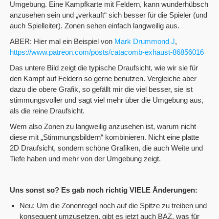
Umgebung. Eine Kampfkarte mit Feldern, kann wunderhübsch
anzusehen sein und „verkauft“ sich besser für die Spieler (und
auch Spielleiter). Zonen sehen einfach langweilig aus.
ABER: Hier mal ein Beispiel von
Mark Drummond J
,
https://www.patreon.com/posts/catacomb-exhaust-86856016
Das untere Bild zeigt die typische Draufsicht, wie wir sie für
den Kampf auf Feldern so gerne benutzen. Vergleiche aber
dazu die obere Grafik, so gefällt mir die viel besser, sie ist
stimmungsvoller und sagt viel mehr über die Umgebung aus,
als die reine Draufsicht.
Wem also Zonen zu langweilig anzusehen ist, warum nicht
diese mit „Stimmungsbildern“ kombinieren. Nicht eine platte
2D Draufsicht, sondern schöne Grafiken, die auch Weite und
Tiefe haben und mehr von der Umgebung zeigt.
Uns sonst so? Es gab noch richtig VIELE Änderungen:
Neu: Um die Zonenregel noch auf die Spitze zu treiben und
konsequent umzusetzen, gibt es jetzt auch BAZ, was für