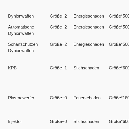
Dynionwaffen
Größe+2
Energieschaden
Größe*50
Automatische
Größe+2
Energieschaden
Größe*50
Dynionwaffen
Scharfschützen
Größe+2
Energieschaden
Größe*50
Dynionwaffen
KPB
Größe+1
Stichschaden
Größe*60
Plasmawerfer
Größe+0
Feuerschaden
Größe*18
Injektor
Größe+0
Stichschaden
Größe*60