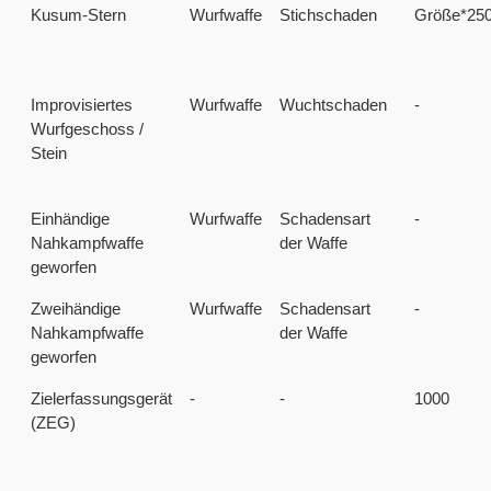
Kusum-Stern
Wurfwaffe
Stichschaden
Größe*25
Improvisiertes
Wurfwaffe
Wuchtschaden
-
Wurfgeschoss /
Stein
Einhändige
Wurfwaffe
Schadensart
-
Nahkampfwaffe
der Waffe
geworfen
Zweihändige
Wurfwaffe
Schadensart
-
Nahkampfwaffe
der Waffe
geworfen
Zielerfassungsgerät
-
-
1000
(ZEG)