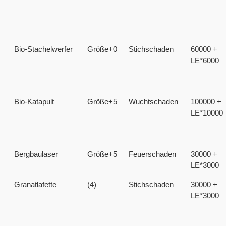
Bio-Stachelwerfer
Größe+0
Stichschaden
60000 +
LE*6000
Bio-Katapult
Größe+5
Wuchtschaden
100000 +
LE*10000
Bergbaulaser
Größe+5
Feuerschaden
30000 +
LE*3000
Granatlafette
(4)
Stichschaden
30000 +
LE*3000