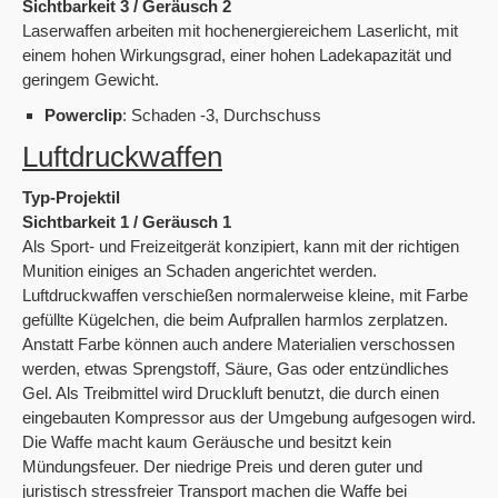
Sichtbarkeit 3 / Geräusch 2
Laserwaffen arbeiten mit hochenergiereichem Laserlicht, mit
einem hohen Wirkungsgrad, einer hohen Ladekapazität und
geringem Gewicht.
Powerclip
: Schaden -3, Durchschuss
Luftdruckwaffen
Typ-Projektil
Sichtbarkeit 1 / Geräusch 1
Als Sport- und Freizeitgerät konzipiert, kann mit der richtigen
Munition einiges an Schaden angerichtet werden.
Luftdruckwaffen verschießen normalerweise kleine, mit Farbe
gefüllte Kügelchen, die beim Aufprallen harmlos zerplatzen.
Anstatt Farbe können auch andere Materialien verschossen
werden, etwas Sprengstoff, Säure, Gas oder entzündliches
Gel. Als Treibmittel wird Druckluft benutzt, die durch einen
eingebauten Kompressor aus der Umgebung aufgesogen wird.
Die Waffe macht kaum Geräusche und besitzt kein
Mündungsfeuer. Der niedrige Preis und deren guter und
juristisch stressfreier Transport machen die Waffe bei