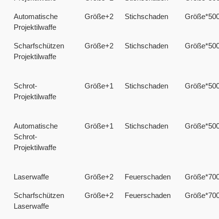
Automatische
Größe+2
Stichschaden
Größe*50
Projektilwaffe
Scharfschützen
Größe+2
Stichschaden
Größe*50
Projektilwaffe
Schrot-
Größe+1
Stichschaden
Größe*50
Projektilwaffe
Automatische
Größe+1
Stichschaden
Größe*50
Schrot-
Projektilwaffe
Laserwaffe
Größe+2
Feuerschaden
Größe*70
Scharfschützen
Größe+2
Feuerschaden
Größe*70
Laserwaffe