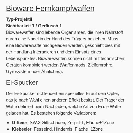
Bioware Fernkampfwaffen
Typ-Projektil
Sichtbarkeit 1 / Geräusch 1
Biowarewaffen sind lebende Organismen, die ihren Nährstoff
durch eine Nadel in der Hand des Trägers beziehen. Muss
eine Biowarewaffe nachgeladen werden, geschieht dies mit
der Handlung Interagieren und dem Einsatz eines
Lebenspunktes. Biowarewaffen können nicht mit technischen
Geräten kombiniert werden (Waffenmods, Zielfernrohre,
Gyrosystem oder Ähnliches).
Ei-Spucker
Der Ei-Spucker schleudert ein spezielles Ei auf sein Opfer,
das je nach Wahl einen anderen Effekt besitzt. Der Träger der
Waffe definiert beim Nachladen, welche Art von Ei die Waffe
geladen hat. Es bestehen folgende Variationen:
Gifteier
: SW:3 Giftschaden, Zellgift-1, Fläche+1Zone
Klebeeier
: Fesselnd, Hindernis, Fläche+1Zone