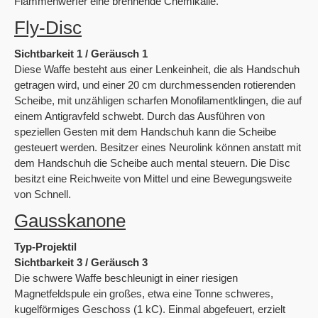
Flammenwerfer eine brennende Chemikalie.
Fly-Disc
Sichtbarkeit 1 / Geräusch 1
Diese Waffe besteht aus einer Lenkeinheit, die als Handschuh
getragen wird, und einer 20 cm durchmessenden rotierenden
Scheibe, mit unzähligen scharfen Monofilamentklingen, die auf
einem Antigravfeld schwebt. Durch das Ausführen von
speziellen Gesten mit dem Handschuh kann die Scheibe
gesteuert werden. Besitzer eines Neurolink können anstatt mit
dem Handschuh die Scheibe auch mental steuern. Die Disc
besitzt eine Reichweite von Mittel und eine Bewegungsweite
von Schnell.
Gausskanone
Typ-Projektil
Sichtbarkeit 3 / Geräusch 3
Die schwere Waffe beschleunigt in einer riesigen
Magnetfeldspule ein großes, etwa eine Tonne schweres,
kugelförmiges Geschoss (1 kC). Einmal abgefeuert, erzielt