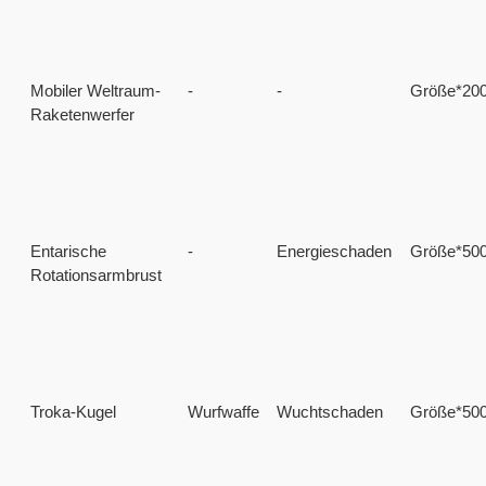
Mobiler Weltraum-
-
-
Größe*20
Raketenwerfer
Entarische
-
Energieschaden
Größe*50
Rotationsarmbrust
Troka-Kugel
Wurfwaffe
Wuchtschaden
Größe*50