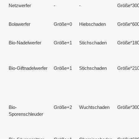
Netzwerfer
-
-
Größe*30
Bolawerfer
Größe+0
Hiebschaden
Größe*60
Bio-Nadelwerfer
Größe+1
Stichschaden
Größe*18
Bio-Giftnadelwerfer
Größe+1
Stichschaden
Größe*21
Bio-
Größe+2
Wuchtschaden
Größe*30
Sporenschleuder