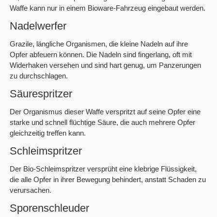
Waffe kann nur in einem Bioware-Fahrzeug eingebaut werden.
Nadelwerfer
Grazile, längliche Organismen, die kleine Nadeln auf ihre
Opfer abfeuern können. Die Nadeln sind fingerlang, oft mit
Widerhaken versehen und sind hart genug, um Panzerungen
zu durchschlagen.
Säurespritzer
Der Organismus dieser Waffe verspritzt auf seine Opfer eine
starke und schnell flüchtige Säure, die auch mehrere Opfer
gleichzeitig treffen kann.
Schleimspritzer
Der Bio-Schleimspritzer versprüht eine klebrige Flüssigkeit,
die alle Opfer in ihrer Bewegung behindert, anstatt Schaden zu
verursachen.
Sporenschleuder