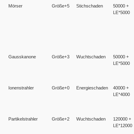
Mörser
Größe+5
Stichschaden
50000 +
LE*5000
Gausskanone
Größe+3
Wuchtschaden
50000 +
LE*5000
Ionenstrahler
Größe+0
Energieschaden
40000 +
LE*4000
Partikelstrahler
Größe+2
Wuchtschaden
120000 +
LE*12000