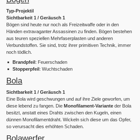
Typ-Projektil
Sichtbarkeit 1 / Geräusch 1
Bögen sind heute nur noch als Freizeitwaffe oder in den
Händen extravaganter Assassinen zu finden. Bögen bestehen
aus teuren speziellen Mehrfaserplasten und anderen
Verbundstoffen. Sie sind, trotz ihrer primitiven Technik, immer
noch tödlich.
Brandpfeil
: Feuerschaden
Stopperpfeil
: Wuchtschaden
Bola
Sichtbarkeit 1 / Geräusch 1
Eine Bola wird geschwungen und auf ihre Ziele geworfen, um
diese lebend zu fangen. Die
Monofilament-Variante
der Bola
besitzt, anstatt eines Drahts zwischen den Kugeln, einen
dünnen Monofilamentdraht. Wickeln sich diese um das Opfer,
so verursacht dies erhöhten Schaden.
Bolawerfer