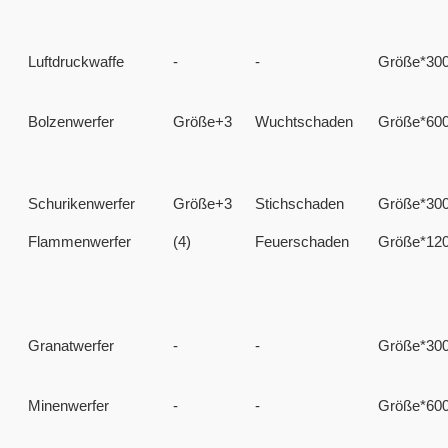
Luftdruckwaffe
-
-
Größe*30
Bolzenwerfer
Größe+3
Wuchtschaden
Größe*60
Schurikenwerfer
Größe+3
Stichschaden
Größe*30
Flammenwerfer
(4)
Feuerschaden
Größe*12
Granatwerfer
-
-
Größe*30
Minenwerfer
-
-
Größe*60