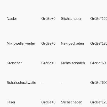
Nadler
Größe+0
Stichschaden
Größe*12
Mikrowellenwerfer
Größe+0
Nekroschaden
Größe*18
Kreischer
Größe+0
Mentalschaden
Größe*60
Schallschockwaffe
-
-
Größe*60
Taser
Größe+0
Stichschaden
Größe*12