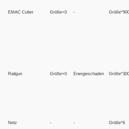
EMAC Cutter
Größe+0
-
Größe*90
Railgun
Größe+0
Energieschaden
Größe*30
Netz
-
-
Größe*6