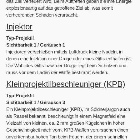
das Ziel verfeuert wird. Beim Auftreffen geben sie ihre Energie
explosionsartig auf das getroffene Ziel ab, was somit
verheerenden Schaden verursacht.
Injektor
Typ-Projektil
Sichtbarkeit 1 / Geräusch 1
Injektoren verschießen mittels Luftdruck kleine Nadeln, in
denen eine Injektion einer Droge oder eines Gifts enthalten ist.
Die Wahl des Gifts bzw. der Droge liegt beim Schützen und
muss vor dem Laden der Waffe bestimmt werden.
Kleinprojektilbeschleuniger (KPB)
Typ-Projektil
Sichtbarkeit 1 / Geräusch 3
Ein Kleinprojektilbeschleuniger (KPB), im Söldnerjargon auch
als Rassel bekannt, beschleunigt in einem Magnetfeld eine
Vielzahl von kleinen, ca. 2 mm großen Kügelchen in hoher
Geschwindigkeit nach vorn. KPB-Waffen verursachen einen
unverkennbar hohen Ton beim Feuern, der einem schnellen