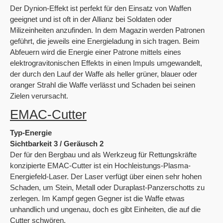
Der Dynion-Effekt ist perfekt für den Einsatz von Waffen
geeignet und ist oft in der Allianz bei Soldaten oder
Milizeinheiten anzufinden. In dem Magazin werden Patronen
geführt, die jeweils eine Energieladung in sich tragen. Beim
Abfeuern wird die Energie einer Patrone mittels eines
elektrogravitonischen Effekts in einen Impuls umgewandelt,
der durch den Lauf der Waffe als heller grüner, blauer oder
oranger Strahl die Waffe verlässt und Schaden bei seinen
Zielen verursacht.
EMAC-Cutter
Typ-Energie
Sichtbarkeit 3 / Geräusch 2
Der für den Bergbau und als Werkzeug für Rettungskräfte
konzipierte EMAC-Cutter ist ein Hochleistungs-Plasma-
Energiefeld-Laser. Der Laser verfügt über einen sehr hohen
Schaden, um Stein, Metall oder Duraplast-Panzerschotts zu
zerlegen. Im Kampf gegen Gegner ist die Waffe etwas
unhandlich und ungenau, doch es gibt Einheiten, die auf die
Cutter schwören.