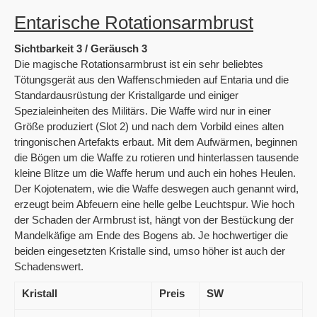
Entarische Rotationsarmbrust
Sichtbarkeit 3 / Geräusch 3
Die magische Rotationsarmbrust ist ein sehr beliebtes
Tötungsgerät aus den Waffenschmieden auf Entaria und die
Standardausrüstung der Kristallgarde und einiger
Spezialeinheiten des Militärs. Die Waffe wird nur in einer
Größe produziert (Slot 2) und nach dem Vorbild eines alten
tringonischen Artefakts erbaut. Mit dem Aufwärmen, beginnen
die Bögen um die Waffe zu rotieren und hinterlassen tausende
kleine Blitze um die Waffe herum und auch ein hohes Heulen.
Der Kojotenatem, wie die Waffe deswegen auch genannt wird,
erzeugt beim Abfeuern eine helle gelbe Leuchtspur. Wie hoch
der Schaden der Armbrust ist, hängt von der Bestückung der
Mandelkäfige am Ende des Bogens ab. Je hochwertiger die
beiden eingesetzten Kristalle sind, umso höher ist auch der
Schadenswert.
Kristall
Preis
SW