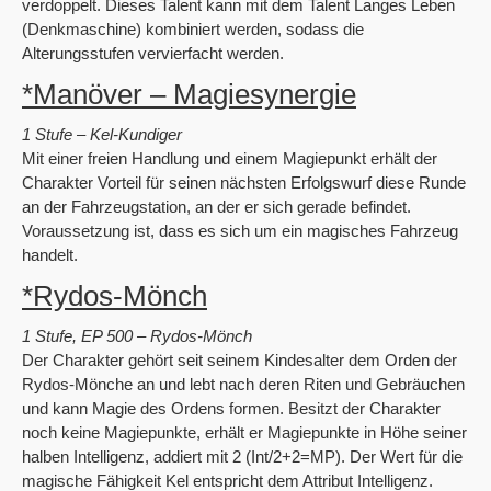
verdoppelt. Dieses Talent kann mit dem Talent Langes Leben
(Denkmaschine) kombiniert werden, sodass die
Alterungsstufen vervierfacht werden.
*Manöver – Magiesynergie
1 Stufe – Kel-Kundiger
Mit einer freien Handlung und einem Magiepunkt erhält der
Charakter Vorteil für seinen nächsten Erfolgswurf diese Runde
an der Fahrzeugstation, an der er sich gerade befindet.
Voraussetzung ist, dass es sich um ein magisches Fahrzeug
handelt.
*Rydos-Mönch
1 Stufe, EP 500 – Rydos-Mönch
Der Charakter gehört seit seinem Kindesalter dem Orden der
Rydos-Mönche an und lebt nach deren Riten und Gebräuchen
und kann Magie des Ordens formen. Besitzt der Charakter
noch keine Magiepunkte, erhält er Magiepunkte in Höhe seiner
halben Intelligenz, addiert mit 2 (Int/2+2=MP). Der Wert für die
magische Fähigkeit Kel entspricht dem Attribut Intelligenz.