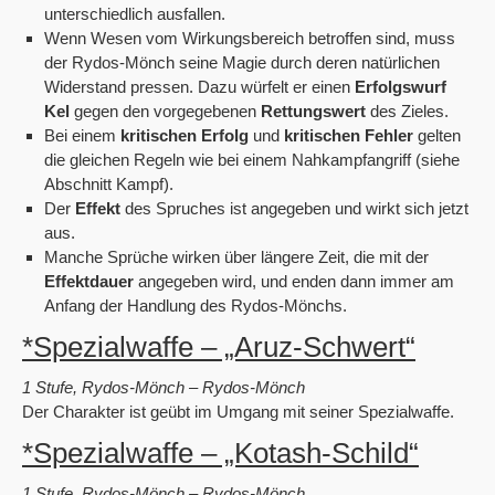
unterschiedlich ausfallen.
Wenn Wesen vom Wirkungsbereich betroffen sind, muss
der Rydos-Mönch seine Magie durch deren natürlichen
Widerstand pressen. Dazu würfelt er einen
Erfolgswurf
Kel
gegen den vorgegebenen
Rettungswert
des Zieles.
Bei einem
kritischen Erfolg
und
kritischen Fehler
gelten
die gleichen Regeln wie bei einem Nahkampfangriff (siehe
Abschnitt Kampf).
Der
Effekt
des Spruches ist angegeben und wirkt sich jetzt
aus.
Manche Sprüche wirken über längere Zeit, die mit der
Effektdauer
angegeben wird, und enden dann immer am
Anfang der Handlung des Rydos-Mönchs.
*Spezialwaffe – „Aruz-Schwert“
1 Stufe, Rydos-Mönch – Rydos-Mönch
Der Charakter ist geübt im Umgang mit seiner Spezialwaffe.
*Spezialwaffe – „Kotash-Schild“
1 Stufe, Rydos-Mönch – Rydos-Mönch