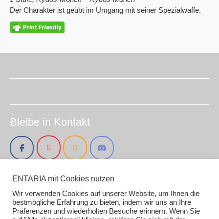
Der Charakter ist geübt im Umgang mit seiner Spezialwaffe.
Bleibe in Kontakt
ENTARIA mit Cookies nutzen
Impressum (smirc.de)
Datenschutz
Wir verwenden Cookies auf unserer Website, um Ihnen die
Gender / AI Grafiken oder Texten
bestmögliche Erfahrung zu bieten, indem wir uns an Ihre
Präferenzen und wiederholten Besuche erinnern. Wenn Sie