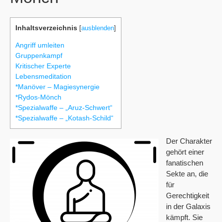
Inhaltsverzeichnis
[
ausblenden
]
Angriff umleiten
Gruppenkampf
Kritischer Experte
Lebensmeditation
*Manöver – Magiesynergie
*Rydos-Mönch
*Spezialwaffe – „Aruz-Schwert“
*Spezialwaffe – „Kotash-Schild“
Der Charakter
gehört einer
fanatischen
Sekte an, die
für
Gerechtigkeit
in der Galaxis
kämpft. Sie