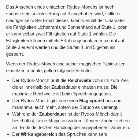
Das Ansehen eines einfachen Rydos-Mönchs ist hoch,
sodass sein sozialer Rang auf 4 angehoben wird, sollte er
niedriger sein. Bei Erhalt dieses Talents erhält der Charakter
die Fähigkeiten Lichtstrahl und Sonnenhand auf Stufe 1, oder
er kann selbst zwei Fähigkeiten auf Stufe 1 wählen. Die
Fähigkeiten können mittels Erfahrungspunkten maximal auf
Stufe 3 erlernt werden und die Stufen 4 und 5 gelten als
gesperrt.
Wenn der Rydos-Mönch eine seiner magischen Fähigkeiten
einsetzen möchte, gelten folgende Schritte:
Der Rydos-Mönch prüft die
Reichweite
von sich zum Ziel,
die er innerhalb der Zauberdauer einhalten muss. Die
maximale Reichweite ist beim Spruch angegeben.
Der Rydos-Mönch gibt nun einen
Magiepunkt
aus und
manchmal auch mehr, sofern der Spruch es verlangt.
Während der
Zauberdauer
ist der Rydos-Mönch damit
beschäftigt, seine Magie zu wirken. Längere Zauber setzen
am Ende der letzten Handlung der angegebenen Dauer ein.
Der
Wirkungsbereich
des Spruches kann sehr