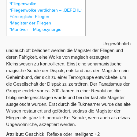
*Fliegenwolke
*Fliegenwolke verdichten – „BEFEHL“
Fürsorgliche Fliegen
*Magister der Fliegen
*Manöver – Magiesynergie
Ungewöhnlich
und auch oft belächelt werden die Magister der Fliegen und
deren Fähigkeit, eine Wolke von magisch erzeugten
Kleinstwesen zu kontrollieren. Einst eine schamanistische
magische Schule der Dispak, entstand aus den Magistern ein
Geheimbund, der sich zu einer Terrorgruppe entwickelte, um
die Gesellschaft der Dispak zu zerstören. Der Fanatismus der
Gruppe endete vor ca. 300 Jahren in einer Revolution, die
blutig niedergeschlagen wurde und bei der fast alle Magister
ausgelöscht wurden. Erst durch die Tuknearner wurde das alte
Wissen restauriert und gefördert, sodass die Magister der
Fliegen als gänzlich normale Kel-Schule, wenn auch als etwas
Ungewöhnliche, akzeptiert werden.
Attribut
: Geschick, Reflexe oder Intelligenz +2