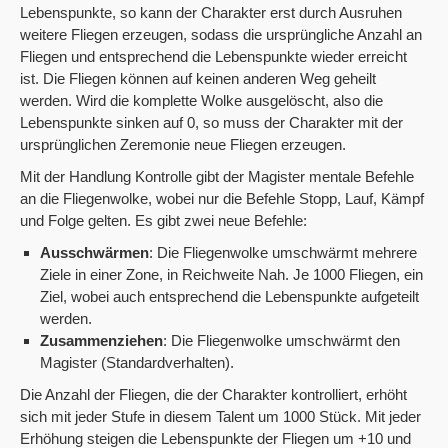
Lebenspunkte, so kann der Charakter erst durch Ausruhen
weitere Fliegen erzeugen, sodass die ursprüngliche Anzahl an
Fliegen und entsprechend die Lebenspunkte wieder erreicht
ist. Die Fliegen können auf keinen anderen Weg geheilt
werden. Wird die komplette Wolke ausgelöscht, also die
Lebenspunkte sinken auf 0, so muss der Charakter mit der
ursprünglichen Zeremonie neue Fliegen erzeugen.
Mit der Handlung Kontrolle gibt der Magister mentale Befehle
an die Fliegenwolke, wobei nur die Befehle Stopp, Lauf, Kämpf
und Folge gelten. Es gibt zwei neue Befehle:
Ausschwärmen
: Die Fliegenwolke umschwärmt mehrere
Ziele in einer Zone, in Reichweite Nah. Je 1000 Fliegen, ein
Ziel, wobei auch entsprechend die Lebenspunkte aufgeteilt
werden.
Zusammenziehen
: Die Fliegenwolke umschwärmt den
Magister (Standardverhalten).
Die Anzahl der Fliegen, die der Charakter kontrolliert, erhöht
sich mit jeder Stufe in diesem Talent um 1000 Stück. Mit jeder
Erhöhung steigen die Lebenspunkte der Fliegen um +10 und