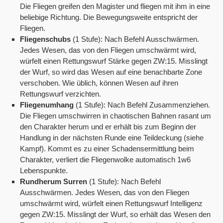
Die Fliegen greifen den Magister und fliegen mit ihm in eine
beliebige Richtung. Die Bewegungsweite entspricht der
Fliegen.
Fliegenschubs
(1 Stufe): Nach Befehl Ausschwärmen.
Jedes Wesen, das von den Fliegen umschwärmt wird,
würfelt einen Rettungswurf Stärke gegen ZW:15. Misslingt
der Wurf, so wird das Wesen auf eine benachbarte Zone
verschoben. Wie üblich, können Wesen auf ihren
Rettungswurf verzichten.
Fliegenumhang
(1 Stufe): Nach Befehl Zusammenziehen.
Die Fliegen umschwirren in chaotischen Bahnen rasant um
den Charakter herum und er erhält bis zum Beginn der
Handlung in der nächsten Runde eine Teildeckung (siehe
Kampf). Kommt es zu einer Schadensermittlung beim
Charakter, verliert die Fliegenwolke automatisch 1w6
Lebenspunkte.
Rundherum Surren
(1 Stufe): Nach Befehl
Ausschwärmen. Jedes Wesen, das von den Fliegen
umschwärmt wird, würfelt einen Rettungswurf Intelligenz
gegen ZW:15. Misslingt der Wurf, so erhält das Wesen den