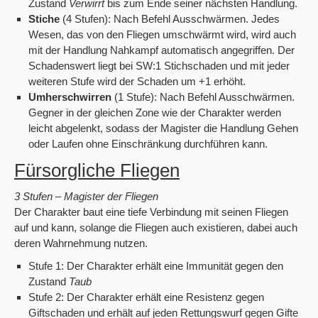
Zustand
Verwirrt
bis zum Ende seiner nächsten Handlung.
Stiche
(4 Stufen): Nach Befehl Ausschwärmen. Jedes
Wesen, das von den Fliegen umschwärmt wird, wird auch
mit der Handlung Nahkampf automatisch angegriffen. Der
Schadenswert liegt bei SW:1 Stichschaden und mit jeder
weiteren Stufe wird der Schaden um +1 erhöht.
Umherschwirren
(1 Stufe): Nach Befehl Ausschwärmen.
Gegner in der gleichen Zone wie der Charakter werden
leicht abgelenkt, sodass der Magister die Handlung Gehen
oder Laufen ohne Einschränkung durchführen kann.
Fürsorgliche Fliegen
3 Stufen – Magister der Fliegen
Der Charakter baut eine tiefe Verbindung mit seinen Fliegen
auf und kann, solange die Fliegen auch existieren, dabei auch
deren Wahrnehmung nutzen.
Stufe 1: Der Charakter erhält eine Immunität gegen den
Zustand
Taub
Stufe 2: Der Charakter erhält eine Resistenz gegen
Giftschaden und erhält auf jeden Rettungswurf gegen Gifte