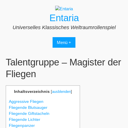
Zum
Inhalt
Entaria
springen
Universelles Klassisches Weltraumrollenspiel
Menü +
Talentgruppe – Magister der
Fliegen
Inhaltsverzeichnis
[
ausblenden
]
Aggressive Fliegen
Fliegende Blutsauger
Fliegende Giftstacheln
Fliegende Lichter
Fliegenpanzer