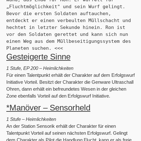
„Fluchtmöglichkeit" und sein Wurf gelingt. 
Bevor die ersten Soldaten auftauchen, 
entdeckt er einen verbeulten Müllschacht und 
hechtet in letzter Sekunde hinein. Ron ist 
vor den Soldaten gerettet und kann sich nun 
einen Weg aus dem Müllbeseitigungssystem des 
Planeten suchen. <<<
Gesteigerte Sinne
1 Stufe, EP 200 – Heimlichkeiten
Für einen Talentpunkt erhält der Charakter auf dem Erfolgswurf
Initiative Vorteil. Besitzt der Charakter die Genware Ultraschall
Ohren, dann erhält ein befreundetes Wesen in der gleichen
Zone ebenfalls Vorteil auf den Erfolgswurf Initiative.
*Manöver – Sensorheld
1 Stufe – Heimlichkeiten
An der Station Sensorik erhält der Charakter für einen
Talentpunkt Vorteil auf seinen nächsten Erfolgswurf. Gelingt
dem Charakter als Pilot die Handlung Flucht, kann er als freie