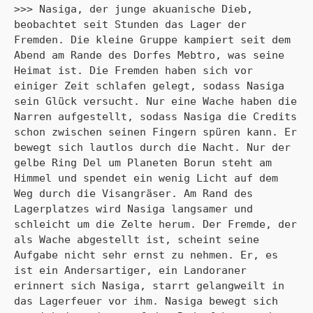
>>> Nasiga, der junge akuanische Dieb, 
beobachtet seit Stunden das Lager der 
Fremden. Die kleine Gruppe kampiert seit dem 
Abend am Rande des Dorfes Mebtro, was seine 
Heimat ist. Die Fremden haben sich vor 
einiger Zeit schlafen gelegt, sodass Nasiga 
sein Glück versucht. Nur eine Wache haben die 
Narren aufgestellt, sodass Nasiga die Credits 
schon zwischen seinen Fingern spüren kann. Er 
bewegt sich lautlos durch die Nacht. Nur der 
gelbe Ring Del um Planeten Borun steht am 
Himmel und spendet ein wenig Licht auf dem 
Weg durch die Visangräser. Am Rand des 
Lagerplatzes wird Nasiga langsamer und 
schleicht um die Zelte herum. Der Fremde, der 
als Wache abgestellt ist, scheint seine 
Aufgabe nicht sehr ernst zu nehmen. Er, es 
ist ein Andersartiger, ein Landoraner 
erinnert sich Nasiga, starrt gelangweilt in 
das Lagerfeuer vor ihm. Nasiga bewegt sich 