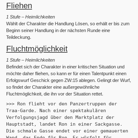
Fliehen
1 Stufe – Heimlichkeiten
Wählt der Charakter die Handlung Lösen, so erhält er bis zum
Beginn seiner Handlung in der nächsten Runde eine
Teildeckung.
Fluchtmöglichkeit
1 Stufe – Heimlichkeiten
Befindet sich der Charakter in einer kritischen Situation und
möchte daher fliehen, so kann er für einen Talentpunkt einen
Erfolgswurf Geschick gegen ZW:15 ablegen. Gelingt der Wurf,
so findet der Charakter eine außergewöhnliche
Fluchtmöglichkeit, die ihn vor der Situation rettet.
>>> Ron flieht vor den Panzertruppen der 
Traa-Garde. Nach einer spektakulären 
Verfolgungsjagd über den Marktplatz der 
Hauptstadt, landet Ron in einer Sackgasse. 
Die schmale Gasse endet vor einer gemauerten 
Wand, das Ende für Ron. Er würfelt für 