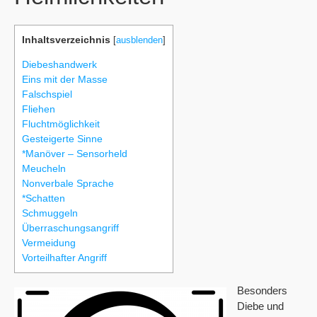
Inhaltsverzeichnis
[
ausblenden
]
Diebeshandwerk
Eins mit der Masse
Falschspiel
Fliehen
Fluchtmöglichkeit
Gesteigerte Sinne
*Manöver – Sensorheld
Meucheln
Nonverbale Sprache
*Schatten
Schmuggeln
Überraschungsangriff
Vermeidung
Vorteilhafter Angriff
Besonders
Diebe und