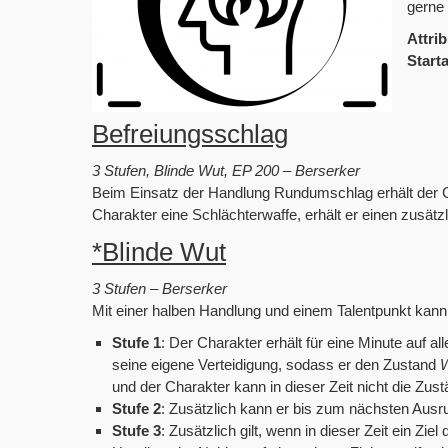
gerne
Attrib
Start
Befreiungsschlag
3 Stufen, Blinde Wut, EP 200 – Berserker
Beim Einsatz der Handlung Rundumschlag erhält der Cha
Charakter eine Schlächterwaffe, erhält er einen zusät
*Blinde Wut
3 Stufen – Berserker
Mit einer halben Handlung und einem Talentpunkt kann 
Stufe 1
: Der Charakter erhält für eine Minute auf al
seine eigene Verteidigung, sodass er den Zustand
W
und der Charakter kann in dieser Zeit nicht die Zus
Stufe 2
: Zusätzlich kann er bis zum nächsten Aus
Stufe 3
: Zusätzlich gilt, wenn in dieser Zeit ein Zie