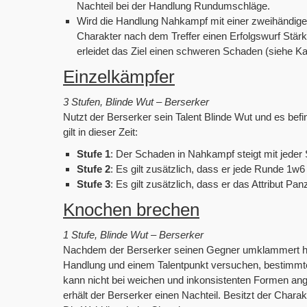
Nachteil bei der Handlung Rundumschläge.
Wird die Handlung Nahkampf mit einer zweihändigen
Charakter nach dem Treffer einen Erfolgswurf Stärk
erleidet das Ziel einen schweren Schaden (siehe 
Einzelkämpfer
3 Stufen, Blinde Wut – Berserker
Nutzt der Berserker sein Talent Blinde Wut und es befi
gilt in dieser Zeit:
Stufe 1
: Der Schaden in Nahkampf steigt mit jeder 
Stufe 2
: Es gilt zusätzlich, dass er jede Runde 1w
Stufe 3
: Es gilt zusätzlich, dass er das Attribut Panz
Knochen brechen
1 Stufe, Blinde Wut – Berserker
Nachdem der Berserker seinen Gegner umklammert hat
Handlung und einem Talentpunkt versuchen, bestimmte 
kann nicht bei weichen und inkonsistenten Formen ang
erhält der Berserker einen Nachteil. Besitzt der Chara