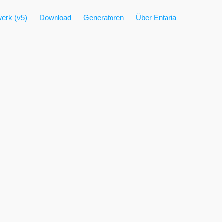
erk (v5)
Download
Generatoren
Über Entaria