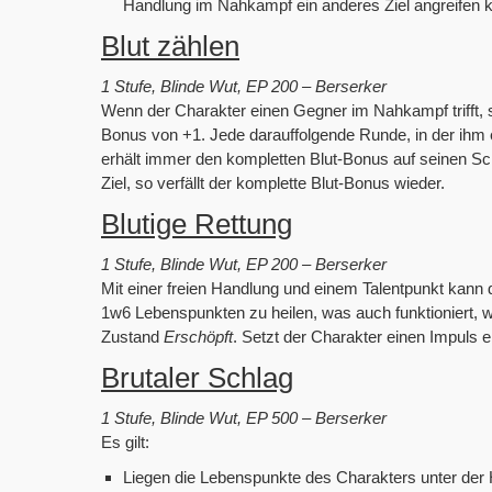
Handlung im Nahkampf ein anderes Ziel angreifen 
Blut zählen
1 Stufe, Blinde Wut, EP 200 – Berserker
Wenn der Charakter einen Gegner im Nahkampf trifft, s
Bonus von +1. Jede darauffolgende Runde, in der ihm ei
erhält immer den kompletten Blut-Bonus auf seinen Sc
Ziel, so verfällt der komplette Blut-Bonus wieder.
Blutige Rettung
1 Stufe, Blinde Wut, EP 200 – Berserker
Mit einer freien Handlung und einem Talentpunkt kann 
1w6 Lebenspunkten zu heilen, was auch funktioniert,
Zustand
Erschöpft
. Setzt der Charakter einen Impuls 
Brutaler Schlag
1 Stufe, Blinde Wut, EP 500 – Berserker
Es gilt:
Liegen die Lebenspunkte des Charakters unter der 