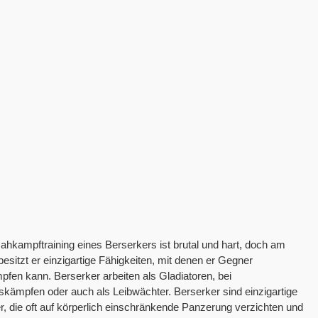
hkampftraining eines Berserkers ist brutal und hart, doch am
esitzt er einzigartige Fähigkeiten, mit denen er Gegner
fen kann. Berserker arbeiten als Gladiatoren, bei
kämpfen oder auch als Leibwächter. Berserker sind einzigartige
er, die oft auf körperlich einschränkende Panzerung verzichten und