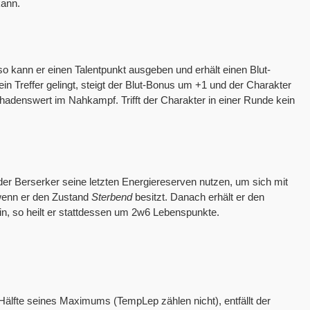
kann.
o kann er einen Talentpunkt ausgeben und erhält einen Blut-
n Treffer gelingt, steigt der Blut-Bonus um +1 und der Charakter
hadenswert im Nahkampf. Trifft der Charakter in einer Runde kein
der Berserker seine letzten Energiereserven nutzen, um sich mit
 wenn er den Zustand
Sterbend
besitzt. Danach erhält er den
ein, so heilt er stattdessen um 2w6 Lebenspunkte.
Hälfte seines Maximums (TempLep zählen nicht), entfällt der