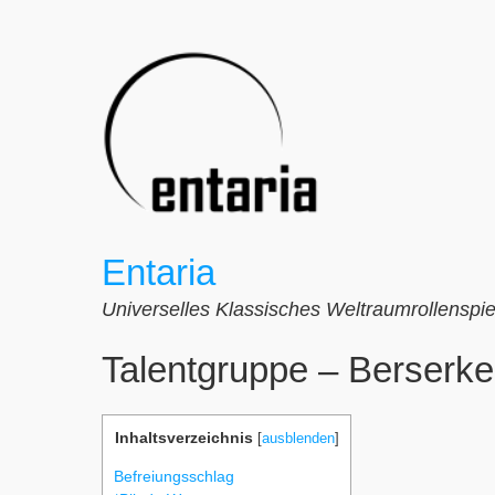
Zum
Inhalt
springen
Entaria
Universelles Klassisches Weltraumrollenspie
Talentgruppe – Berserke
Inhaltsverzeichnis
[
ausblenden
]
Befreiungsschlag