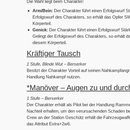
Die Wahl liegt beim Charakter:
Arm/Bein
: Der Charakter führt einen Erfolgswurf 
Erfolgswurf des Charakters, so erhält das Opfer
Körperteil.
Genick
: Der Charakter führt einen Erfolgswurf Stä
Gelingt der Erfolgswurf des Charakters, so erhäl
diesem Körperteil.
Kräftiger Tausch
1 Stufe, Blinde Wut – Berserker
Besitzt der Charakter Vorteil auf seinen Nahkampfangrif
Handlung Nahkampf nutzen.
*Manöver – Augen zu und durc
1 Stufe – Berserker
Der Charakter erhält als Pilot bei der Handlung Ramme
Nachteil erhalten, um den verursachenden Schaden be
Crew an der Station Geschütz erhält die Fahrzeugwaffe
das Attribut Extra+2w6.