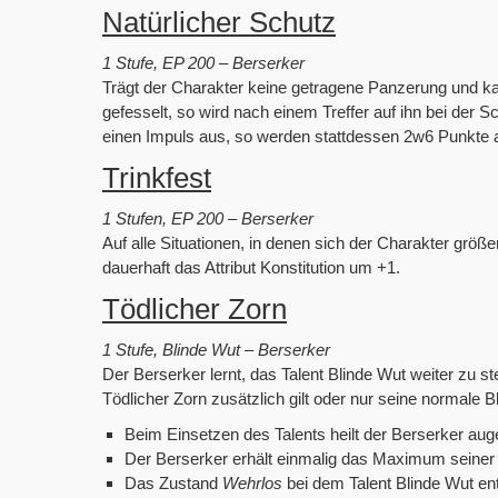
Natürlicher Schutz
1 Stufe, EP 200 – Berserker
Trägt der Charakter keine getragene Panzerung und kann
gefesselt, so wird nach einem Treffer auf ihn bei der
einen Impuls aus, so werden stattdessen 2w6 Punkte
Trinkfest
1 Stufen, EP 200 – Berserker
Auf alle Situationen, in denen sich der Charakter größer
dauerhaft das Attribut Konstitution um +1.
Tödlicher Zorn
1 Stufe, Blinde Wut – Berserker
Der Berserker lernt, das Talent Blinde Wut weiter zu s
Tödlicher Zorn zusätzlich gilt oder nur seine normale B
Beim Einsetzen des Talents heilt der Berserker auge
Der Berserker erhält einmalig das Maximum seiner
Das Zustand
Wehrlos
bei dem Talent Blinde Wut entf