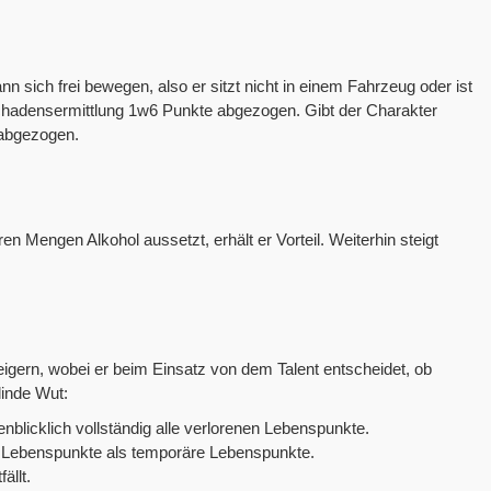
 sich frei bewegen, also er sitzt nicht in einem Fahrzeug oder ist
 Schadensermittlung 1w6 Punkte abgezogen. Gibt der Charakter
 abgezogen.
en Mengen Alkohol aussetzt, erhält er Vorteil. Weiterhin steigt
teigern, wobei er beim Einsatz von dem Talent entscheidet, ob
linde Wut:
nblicklich vollständig alle verlorenen Lebenspunkte.
 Lebenspunkte als temporäre Lebenspunkte.
ällt.