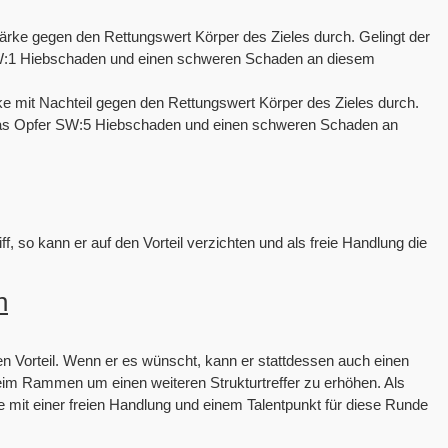
Stärke gegen den Rettungswert Körper des Zieles durch. Gelingt der
 SW:1 Hiebschaden und einen schweren Schaden an diesem
rke mit Nachteil gegen den Rettungswert Körper des Zieles durch.
t das Opfer SW:5 Hiebschaden und einen schweren Schaden an
f, so kann er auf den Vorteil verzichten und als freie Handlung die
h
n Vorteil. Wenn er es wünscht, kann er stattdessen auch einen
im Rammen um einen weiteren Strukturtreffer zu erhöhen. Als
 mit einer freien Handlung und einem Talentpunkt für diese Runde