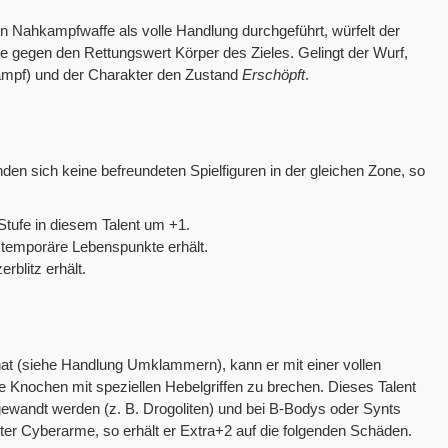
 Nahkampfwaffe als volle Handlung durchgeführt, würfelt der
e gegen den Rettungswert Körper des Zieles. Gelingt der Wurf,
Kampf) und der Charakter den Zustand
Erschöpft
.
nden sich keine befreundeten Spielfiguren in der gleichen Zone, so
Stufe in diesem Talent um +1.
6 temporäre Lebenspunkte erhält.
erblitz erhält.
 (siehe Handlung Umklammern), kann er mit einer vollen
Knochen mit speziellen Hebelgriffen zu brechen. Dieses Talent
ewandt werden (z. B. Drogoliten) und bei B-Bodys oder Synts
kter Cyberarme, so erhält er Extra+2 auf die folgenden Schäden.