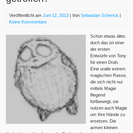
Veröffentlicht am
Juni 12, 2013
| Von
Sebastian Schenck
|
Keine Kommentare
Schon etwas älter,
doch das ist einer
der ersten
Entwürfe von Tony
für einen Drah.
Eine uralte extrem
magischen Rasse,
die sich nicht nur
mittels Magie
fliegend
fortbewegt, sie
nutzen auch Magie
um Ihre Hände zu
ersetzen. Die
armen kleinen