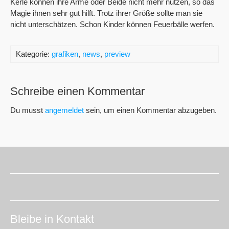
Kerle können ihre Arme oder Beide nicht mehr nutzen, so das
Magie ihnen sehr gut hilft. Trotz ihrer Größe sollte man sie
nicht unterschätzen. Schon Kinder können Feuerbälle werfen.
Kategorie:
grafiken
,
news
,
preview
Schreibe einen Kommentar
Du musst
angemeldet
sein, um einen Kommentar abzugeben.
Bleibe in Kontakt