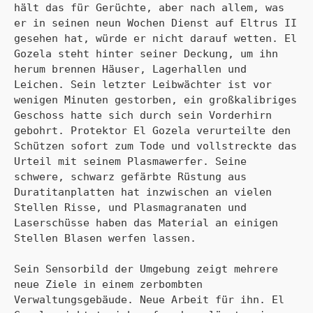
hält das für Gerüchte, aber nach allem, was 
er in seinen neun Wochen Dienst auf Eltrus II 
gesehen hat, würde er nicht darauf wetten. El 
Gozela steht hinter seiner Deckung, um ihn 
herum brennen Häuser, Lagerhallen und 
Leichen. Sein letzter Leibwächter ist vor 
wenigen Minuten gestorben, ein großkalibriges 
Geschoss hatte sich durch sein Vorderhirn 
gebohrt. Protektor El Gozela verurteilte den 
Schützen sofort zum Tode und vollstreckte das 
Urteil mit seinem Plasmawerfer. Seine 
schwere, schwarz gefärbte Rüstung aus 
Duratitanplatten hat inzwischen an vielen 
Stellen Risse, und Plasmagranaten und 
Laserschüsse haben das Material an einigen 
Stellen Blasen werfen lassen.

Sein Sensorbild der Umgebung zeigt mehrere 
neue Ziele in einem zerbombten 
Verwaltungsgebäude. Neue Arbeit für ihn. El 