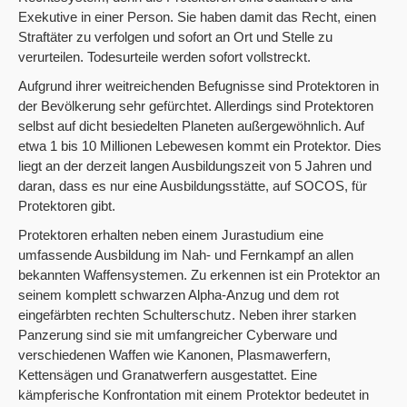
Exekutive in einer Person. Sie haben damit das Recht, einen
Straftäter zu verfolgen und sofort an Ort und Stelle zu
verurteilen. Todesurteile werden sofort vollstreckt.
Aufgrund ihrer weitreichenden Befugnisse sind Protektoren in
der Bevölkerung sehr gefürchtet. Allerdings sind Protektoren
selbst auf dicht besiedelten Planeten außergewöhnlich. Auf
etwa 1 bis 10 Millionen Lebewesen kommt ein Protektor. Dies
liegt an der derzeit langen Ausbildungszeit von 5 Jahren und
daran, dass es nur eine Ausbildungsstätte, auf SOCOS, für
Protektoren gibt.
Protektoren erhalten neben einem Jurastudium eine
umfassende Ausbildung im Nah- und Fernkampf an allen
bekannten Waffensystemen. Zu erkennen ist ein Protektor an
seinem komplett schwarzen Alpha-Anzug und dem rot
eingefärbten rechten Schulterschutz. Neben ihrer starken
Panzerung sind sie mit umfangreicher Cyberware und
verschiedenen Waffen wie Kanonen, Plasmawerfern,
Kettensägen und Granatwerfern ausgestattet. Eine
kämpferische Konfrontation mit einem Protektor bedeutet in