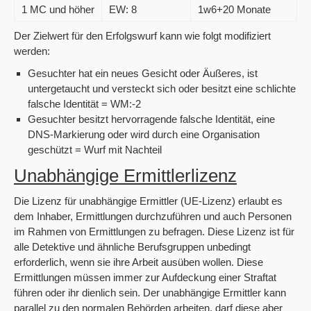
1 MC und höher
EW: 8
1w6+20 Monate
Der Zielwert für den Erfolgswurf kann wie folgt modifiziert
werden:
Gesuchter hat ein neues Gesicht oder Äußeres, ist
untergetaucht und versteckt sich oder besitzt eine schlichte
falsche Identität = WM:-2
Gesuchter besitzt hervorragende falsche Identität, eine
DNS-Markierung oder wird durch eine Organisation
geschützt = Wurf mit Nachteil
Unabhängige Ermittlerlizenz
Die Lizenz für unabhängige Ermittler (UE-Lizenz) erlaubt es
dem Inhaber, Ermittlungen durchzuführen und auch Personen
im Rahmen von Ermittlungen zu befragen. Diese Lizenz ist für
alle Detektive und ähnliche Berufsgruppen unbedingt
erforderlich, wenn sie ihre Arbeit ausüben wollen. Diese
Ermittlungen müssen immer zur Aufdeckung einer Straftat
führen oder ihr dienlich sein. Der unabhängige Ermittler kann
parallel zu den normalen Behörden arbeiten, darf diese aber