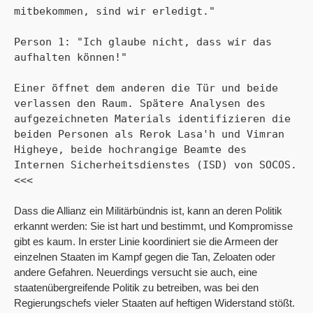
mitbekommen, sind wir erledigt." 

Person 1: "Ich glaube nicht, dass wir das 
aufhalten können!" 

Einer öffnet dem anderen die Tür und beide 
verlassen den Raum. Spätere Analysen des 
aufgezeichneten Materials identifizieren die 
beiden Personen als Rerok Lasa'h und Vimran 
Higheye, beide hochrangige Beamte des 
Internen Sicherheitsdienstes (ISD) von SOCOS. 
<<<

Dass die Allianz ein Militärbündnis ist, kann an deren Politik
erkannt werden: Sie ist hart und bestimmt, und Kompromisse
gibt es kaum. In erster Linie koordiniert sie die Armeen der
einzelnen Staaten im Kampf gegen die Tan, Zeloaten oder
andere Gefahren. Neuerdings versucht sie auch, eine
staatenübergreifende Politik zu betreiben, was bei den
Regierungschefs vieler Staaten auf heftigen Widerstand stößt.