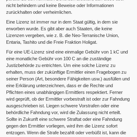
nicht behindern und keine Beweise oder Informationen
zurückhalten oder verheimlichen.
Eine Lizenz ist immer nur in dem Staat gültig, in dem sie
erworben wurde. Es gibt aber auch Staaten, die keine
Lizenzen vergeben, wie z. B. die Neo-Terranische Union,
Entaria, Tashito und die Freie Fraktion Holigat.
Für eine UE-Lizenz sind eine einmalige Gebühr von 1 kC und
eine monatliche Gebühr von 100 C an die zuständige
Justizbehörde zu entrichten. Um eine solche Lizenz zu
erhalten, muss der zukünftige Ermittler einen Fragebogen zu
seiner Person (Art, besondere Fähigkeiten usw.) ausfüllen und
eine Erklärung unterzeichnen, dass er die Rechte und
Pflichten eines unabhängigen Ermittlers respektiert. Ferner
wird geprüft, ob der Ermittler vorbestraft ist oder zur Fahndung
ausgeschrieben ist. Liegen schwere Vorstrafen oder eine
behördliche Fahndung vor, wird die Zulassung nicht erteilt.
Sollte in Zukunft eine schwere Straftat oder eine Fahndung
gegen den Ermittler vorliegen, wird ihm die Lizenz sofort
entzogen. Wenn die Strafe bezahlt oder verbüßt ist, kann die