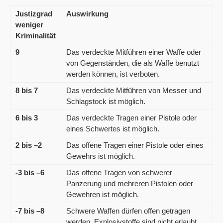
Justizgrad
Auswirkung
weniger
Kriminalität
9
Das verdeckte Mitführen einer Waffe oder
von Gegenständen, die als Waffe benutzt
werden können, ist verboten.
8 bis 7
Das verdeckte Mitführen von Messer und
Schlagstock ist möglich.
6 bis 3
Das verdeckte Tragen einer Pistole oder
eines Schwertes ist möglich.
2 bis –2
Das offene Tragen einer Pistole oder eines
Gewehrs ist möglich.
-3 bis –6
Das offene Tragen von schwerer
Panzerung und mehreren Pistolen oder
Gewehren ist möglich.
-7 bis –8
Schwere Waffen dürfen offen getragen
werden. Explosivstoffe sind nicht erlaubt.