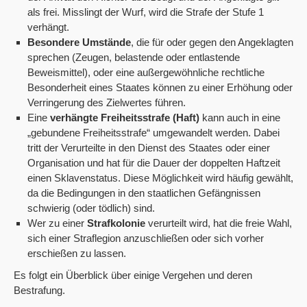
als frei. Misslingt der Wurf, wird die Strafe der Stufe 1
verhängt.
Besondere Umstände
, die für oder gegen den Angeklagten
sprechen (Zeugen, belastende oder entlastende
Beweismittel), oder eine außergewöhnliche rechtliche
Besonderheit eines Staates können zu einer Erhöhung oder
Verringerung des Zielwertes führen.
Eine
verhängte Freiheitsstrafe (Haft)
kann auch in eine
„gebundene Freiheitsstrafe“ umgewandelt werden. Dabei
tritt der Verurteilte in den Dienst des Staates oder einer
Organisation und hat für die Dauer der doppelten Haftzeit
einen Sklavenstatus. Diese Möglichkeit wird häufig gewählt,
da die Bedingungen in den staatlichen Gefängnissen
schwierig (oder tödlich) sind.
Wer zu einer
Strafkolonie
verurteilt wird, hat die freie Wahl,
sich einer Straflegion anzuschließen oder sich vorher
erschießen zu lassen.
Es folgt ein Überblick über einige Vergehen und deren
Bestrafung.