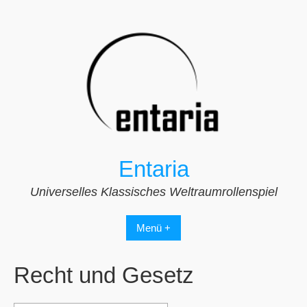
Zum
Inhalt
springen
Entaria
Universelles Klassisches Weltraumrollenspiel
Menü +
Recht und Gesetz