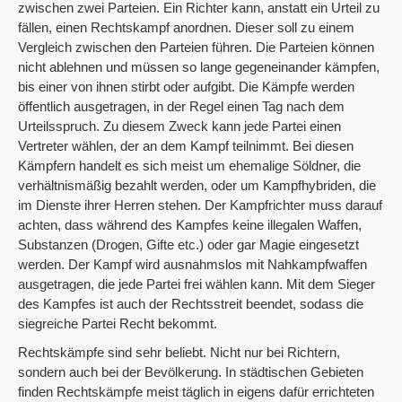
zwischen zwei Parteien. Ein Richter kann, anstatt ein Urteil zu
fällen, einen Rechtskampf anordnen. Dieser soll zu einem
Vergleich zwischen den Parteien führen. Die Parteien können
nicht ablehnen und müssen so lange gegeneinander kämpfen,
bis einer von ihnen stirbt oder aufgibt. Die Kämpfe werden
öffentlich ausgetragen, in der Regel einen Tag nach dem
Urteilsspruch. Zu diesem Zweck kann jede Partei einen
Vertreter wählen, der an dem Kampf teilnimmt. Bei diesen
Kämpfern handelt es sich meist um ehemalige Söldner, die
verhältnismäßig bezahlt werden, oder um Kampfhybriden, die
im Dienste ihrer Herren stehen. Der Kampfrichter muss darauf
achten, dass während des Kampfes keine illegalen Waffen,
Substanzen (Drogen, Gifte etc.) oder gar Magie eingesetzt
werden. Der Kampf wird ausnahmslos mit Nahkampfwaffen
ausgetragen, die jede Partei frei wählen kann. Mit dem Sieger
des Kampfes ist auch der Rechtsstreit beendet, sodass die
siegreiche Partei Recht bekommt.
Rechtskämpfe sind sehr beliebt. Nicht nur bei Richtern,
sondern auch bei der Bevölkerung. In städtischen Gebieten
finden Rechtskämpfe meist täglich in eigens dafür errichteten