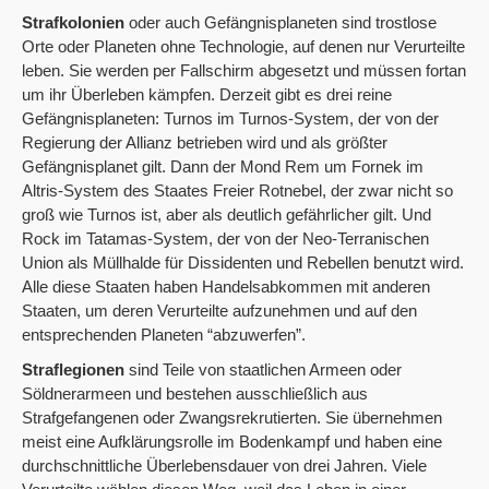
Strafkolonien
oder auch Gefängnisplaneten sind trostlose
Orte oder Planeten ohne Technologie, auf denen nur Verurteilte
leben. Sie werden per Fallschirm abgesetzt und müssen fortan
um ihr Überleben kämpfen. Derzeit gibt es drei reine
Gefängnisplaneten: Turnos im Turnos-System, der von der
Regierung der Allianz betrieben wird und als größter
Gefängnisplanet gilt. Dann der Mond Rem um Fornek im
Altris-System des Staates Freier Rotnebel, der zwar nicht so
groß wie Turnos ist, aber als deutlich gefährlicher gilt. Und
Rock im Tatamas-System, der von der Neo-Terranischen
Union als Müllhalde für Dissidenten und Rebellen benutzt wird.
Alle diese Staaten haben Handelsabkommen mit anderen
Staaten, um deren Verurteilte aufzunehmen und auf den
entsprechenden Planeten “abzuwerfen”.
Straflegionen
sind Teile von staatlichen Armeen oder
Söldnerarmeen und bestehen ausschließlich aus
Strafgefangenen oder Zwangsrekrutierten. Sie übernehmen
meist eine Aufklärungsrolle im Bodenkampf und haben eine
durchschnittliche Überlebensdauer von drei Jahren. Viele