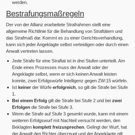
werden.
Bestrafungsmaßregeln
Der von der Allianz erarbeitete Strafrahmen stellt eine
allgemeine Richtlinie für die Behandlung von Straftätern und
das Strafmaß dar. Kommt es zu einer Gerichtsverhandlung,
kann sich jeder Angeklagte selbst verteidigen oder durch einen
Anwalt vertreten lassen.
Jede Strafe für eine Straftat ist in drei Stufen unterteilt. Am
Ende eines Prozesses muss der Anwalt oder der
Angeklagte selbst, wenn er sich keinen Anwalt leisten
konnte, zwei Erfolgswürfe Intelligenz gegen ZW:15 würfeln.
Ist
keiner
der Würfe
erfolgreich
, so gilt die Strafe bei Stufe
1.
Bei einem Erfolg
gilt die Strafe bei Stufe 2 und bei
zwei
Erfolgen
die Strafe bei Stufe 3.
Wenn die Strafe auf Stufe 3 gesenkt wurde, kann mit einem
weiteren Erfolgswurf mit Nachteil versucht werden, den
Beklagten
komplett freizusprechen
. Gelingt der Wurf, hat
der Anwalt den Richter überzeugt und der Angeklagte gilt