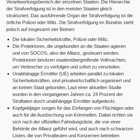
Verantwortungsbereich der einzelnen Staaten. Die Hierarchie
der Strafverfolgung ist in den meisten Staaten gleich
strukturiert. Das ausführende Organ der Strafverfolgung ist die
örtliche Polizei oder Miliz. Die Strafverfolgung im Bündnis steht
jedoch auf insgesamt vier Beinen:
Die lokalen Sicherheitskräfte, Polizei oder Miliz.
Die Protektoren, die ungebunden an die Staaten agieren
und von SOCOS, also der Allianz, gesteuert werden.
Protektoren besitzen staatenübergreifende Vollmachten,
um Verbrecher zu verfolgen und sofort zu verurteilen.
Unabhängige Ermittler (UE) arbeiten parallel zu lokalen
Sicherheitskräften, sind privatwirtschaftlich organisiert und
an keinen Staat gebunden. Laut einer aktuellen Studie
wurden in den vergangenen Jahren ca. 24 Prozent der
Straftaten durch unabhängige Ermittler aufgedeckt.
Kopfgeldjäger sorgen für das Einfangen von Flüchtigen oder
auch für die Auslöschung von Kriminellen. Dabei richten sie
sich nach der offiziellen Fahndungsliste, die von einer
Behörde der Allianz geführt wird, und auch nach schwarzen
Listen, die von Privatleuten und Konzernen betrieben