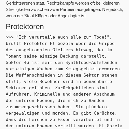
Gerichtsarenen statt. Rechtskämpfe werden oft bei kleineren
Streitigkeiten zwischen zwei Parteien ausgetragen. Nie jedoch,
wenn der Staat Kläger oder Angeklagter ist.
Protektoren
>>> "Ich verurteile euch alle zum Tode!", 
brüllt Protektor El Gozela über die Grippe 
des ausgebrannten Gleiters hinweg, der im 
Moment seine einzige Deckung darstellt. 
Sektor 4G ist seit den Synthfood-Aufständen 
vor einigen Wochen zum Kriegsgebiet geworden. 
Die Waffenschmieden in diesem Sektor stehen 
still, viele Bewohner sind in benachbarte 
Sektoren geflohen. Zurückgeblieben sind 
Aufrührer, Kriminelle und anderer Abschaum 
der unteren Ebenen, die sich zu Banden 
zusammengeschlossen haben. Sie plündern, 
vergewaltigen und morden. Es gibt Gerüchte, 
dass die Leichen zu Essen verarbeitet und in 
den unteren Ebenen verteilt werden. El Gozela 