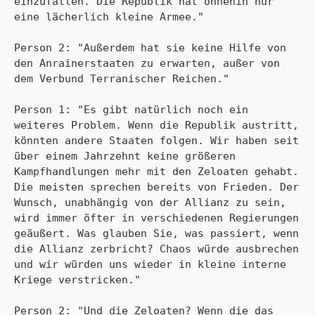
einzufallen. Die Republik hat ohnehin nur 
eine lächerlich kleine Armee." 

Person 2: "Außerdem hat sie keine Hilfe von 
den Anrainerstaaten zu erwarten, außer von 
dem Verbund Terranischer Reichen." 

Person 1: "Es gibt natürlich noch ein 
weiteres Problem. Wenn die Republik austritt, 
könnten andere Staaten folgen. Wir haben seit 
über einem Jahrzehnt keine größeren 
Kampfhandlungen mehr mit den Zeloaten gehabt. 
Die meisten sprechen bereits von Frieden. Der 
Wunsch, unabhängig von der Allianz zu sein, 
wird immer öfter in verschiedenen Regierungen 
geäußert. Was glauben Sie, was passiert, wenn 
die Allianz zerbricht? Chaos würde ausbrechen 
und wir würden uns wieder in kleine interne 
Kriege verstricken." 

Person 2: "Und die Zeloaten? Wenn die das 