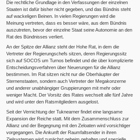
Die rechtliche Grundlage in den Verfassungen der einzelnen
Staaten ist dafür bisher nicht gegeben, und das Bündnis steht
auf wackeligen Beinen. In vielen Regierungen wird die
Meinung vertreten, dass es besser wäre, aus dem Bündnis
auszutreten, bevor der einzelne Staat seine Autonomie an den
Rat des Bündnisses verliert.
An der Spitze der Allianz steht der Hohe Rat, in dem die
Vertreter der Regierungschefs sitzen, deren Regierungssitz
sich auf SOCOS um Turnos befindet und die über komplizierte
Entscheidungsverfahren über Neuerungen für die Allianz
bestimmen. Im Rat sitzen nicht nur die Oberhäupter der
Sternenstaaten, sondern auch Vertreter der Megakonzerne
und anderer unabhängiger Gruppierungen mit mehr oder
weniger Macht. Der Vorsitz des Rates wechselt alle fünf Jahre
und wird unter den Ratsmitgliedern ausgelost.
Seit der Vernichtung der Tuknearner findet eine langsame
Expansion der Reiche statt. Mit dem Zusammenschluss zur
Allianz und der Begegnung mit den Zeloaten wird vorsichtiger
vorgegangen. Die Ankunft der Raumfaltsender in ihren
Zielsystemen wird zunächst geheim gehalten und spezielle