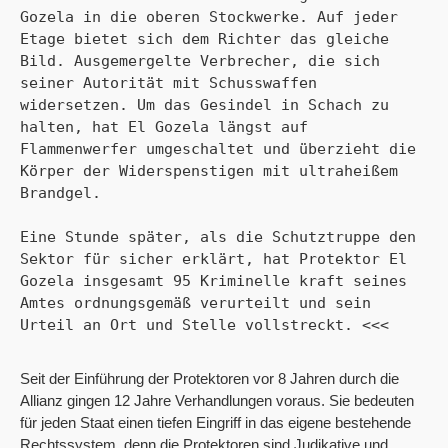
Gozela in die oberen Stockwerke. Auf jeder 
Etage bietet sich dem Richter das gleiche 
Bild. Ausgemergelte Verbrecher, die sich 
seiner Autorität mit Schusswaffen 
widersetzen. Um das Gesindel in Schach zu 
halten, hat El Gozela längst auf 
Flammenwerfer umgeschaltet und überzieht die 
Körper der Widerspenstigen mit ultraheißem 
Brandgel.

Eine Stunde später, als die Schutztruppe den 
Sektor für sicher erklärt, hat Protektor El 
Gozela insgesamt 95 Kriminelle kraft seines 
Amtes ordnungsgemäß verurteilt und sein 
Urteil an Ort und Stelle vollstreckt. <<<
Seit der Einführung der Protektoren vor 8 Jahren durch die
Allianz gingen 12 Jahre Verhandlungen voraus. Sie bedeuten
für jeden Staat einen tiefen Eingriff in das eigene bestehende
Rechtssystem, denn die Protektoren sind Judikative und