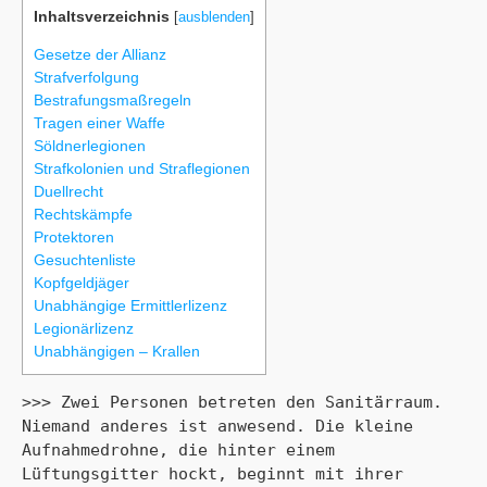
Inhaltsverzeichnis
[
ausblenden
]
Gesetze der Allianz
Strafverfolgung
Bestrafungsmaßregeln
Tragen einer Waffe
Söldnerlegionen
Strafkolonien und Straflegionen
Duellrecht
Rechtskämpfe
Protektoren
Gesuchtenliste
Kopfgeldjäger
Unabhängige Ermittlerlizenz
Legionärlizenz
Unabhängigen – Krallen
>>> Zwei Personen betreten den Sanitärraum. 
Niemand anderes ist anwesend. Die kleine 
Aufnahmedrohne, die hinter einem 
Lüftungsgitter hockt, beginnt mit ihrer 