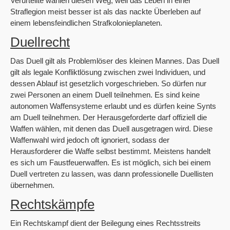
Verurteilte wählen diesen Weg, weil das Leben in einer
Straflegion meist besser ist als das nackte Überleben auf
einem lebensfeindlichen Strafkolonieplaneten.
Duellrecht
Das Duell gilt als Problemlöser des kleinen Mannes. Das Duell
gilt als legale Konfliktlösung zwischen zwei Individuen, und
dessen Ablauf ist gesetzlich vorgeschrieben. So dürfen nur
zwei Personen an einem Duell teilnehmen. Es sind keine
autonomen Waffensysteme erlaubt und es dürfen keine Synts
am Duell teilnehmen. Der Herausgeforderte darf offiziell die
Waffen wählen, mit denen das Duell ausgetragen wird. Diese
Waffenwahl wird jedoch oft ignoriert, sodass der
Herausforderer die Waffe selbst bestimmt. Meistens handelt
es sich um Faustfeuerwaffen. Es ist möglich, sich bei einem
Duell vertreten zu lassen, was dann professionelle Duellisten
übernehmen.
Rechtskämpfe
Ein Rechtskampf dient der Beilegung eines Rechtsstreits