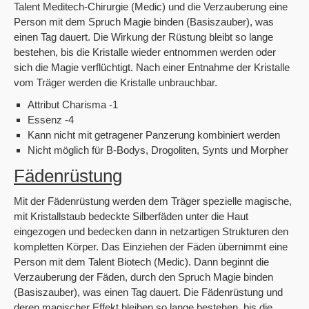
Talent Meditech-Chirurgie (Medic) und die Verzauberung eine
Person mit dem Spruch Magie binden (Basiszauber), was
einen Tag dauert. Die Wirkung der Rüstung bleibt so lange
bestehen, bis die Kristalle wieder entnommen werden oder
sich die Magie verflüchtigt. Nach einer Entnahme der Kristalle
vom Träger werden die Kristalle unbrauchbar.
Attribut Charisma -1
Essenz -4
Kann nicht mit getragener Panzerung kombiniert werden
Nicht möglich für B-Bodys, Drogoliten, Synts und Morpher
Fädenrüstung
Mit der Fädenrüstung werden dem Träger spezielle magische,
mit Kristallstaub bedeckte Silberfäden unter die Haut
eingezogen und bedecken dann in netzartigen Strukturen den
kompletten Körper. Das Einziehen der Fäden übernimmt eine
Person mit dem Talent Biotech (Medic). Dann beginnt die
Verzauberung der Fäden, durch den Spruch Magie binden
(Basiszauber), was einen Tag dauert. Die Fädenrüstung und
deren magischer Effekt bleiben so lange bestehen, bis die