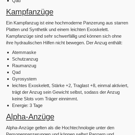
Qad
Kampfanzüge
Ein Kampfanzug ist eine hochmoderne Panzerung aus starren
Platten und Synthetik und einem leichten Exoskelett.
Kampfanzüge sind sehr schwerfällig und können sich ohne
ihre hydraulischen Hilfen nicht bewegen. Der Anzug enthält:
Atemmaske
Schutzanzug
Raumanzug
Qad
Gyrosystem
leichtes Exoskelett, Stärke +2, Traglast +8, einmal aktiviert,
trägt der Anzug sein Gewicht selbst, sodass der Anzug
keine Slots vom Träger einnimmt.
Energie: 3 Tage
Alpha-Anzüge
Alpha-Anzüge gelten als die Hochtechnologie unter den
Personenpanzerungen und können selbst Panzern und