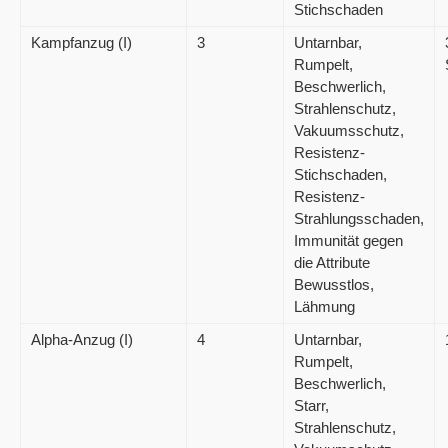
Stichschaden
Kampfanzug (I)
3
Untarnbar,
Rumpelt,
Beschwerlich,
Strahlenschutz,
Vakuumsschutz,
Resistenz-
Stichschaden,
Resistenz-
Strahlungsschaden,
Immunität gegen
die Attribute
Bewusstlos,
Lähmung
Alpha-Anzug (I)
4
Untarnbar,
Rumpelt,
Beschwerlich,
Starr,
Strahlenschutz,