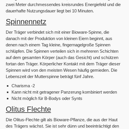
zwei Meter durchmessendes kreisrundes Energiefeld und die
dauerhafte Nutzungsdauer liegt bei 10 Minuten.
Spinnennetz
Der Träger verbindet sich mit einer Bioware-Spinne, die
danach mit der Produktion von kleinen Eiern beginnt, aus
denen nach einem Tag kleine, fingernagelgroße Spinnen
schlüpfen. Die Spinnen verteilen sich in mehreren Schichten
auf dem gesamten Körper (auch das Gesicht) und schützen
fortan den Träger.
Körperlicher Kontakt mit dem Träger dieser
Spinnen wird von den meisten Wesen häufig gemieden. Die
Lebenszeit der Mutterspinne beträgt fünf Jahre.
Charisma -2
Kann nicht mit getragener Panzerung kombiniert werden
Nicht möglich für B-Bodys oder Synts
Olitus Flechte
Die Olitus-Flechte gilt als Bioware-Pflanze, die aus der Haut
des Trägers wächst. Sie ist sehr dünn und beeinträchtigt den