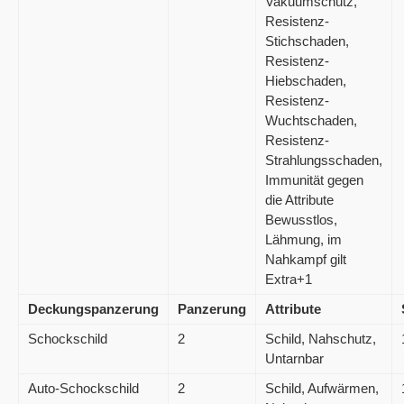
Vakuumschutz,
Resistenz-
Stichschaden,
Resistenz-
Hiebschaden,
Resistenz-
Wuchtschaden,
Resistenz-
Strahlungsschaden,
Immunität gegen
die Attribute
Bewusstlos,
Lähmung, im
Nahkampf gilt
Extra+1
Deckungspanzerung
Panzerung
Attribute
Schockschild
2
Schild, Nahschutz,
Untarnbar
Auto-Schockschild
2
Schild, Aufwärmen,