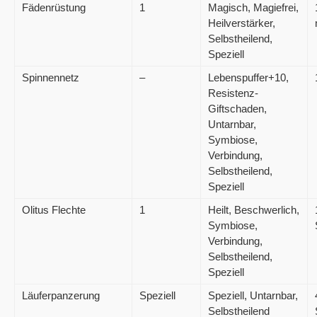
Fädenrüstung
1
Magisch, Magiefrei,
Heilverstärker,
Selbstheilend,
Speziell
Spinnennetz
–
Lebenspuffer+10,
Resistenz-
Giftschaden,
Untarnbar,
Symbiose,
Verbindung,
Selbstheilend,
Speziell
Olitus Flechte
1
Heilt, Beschwerlich,
Symbiose,
Verbindung,
Selbstheilend,
Speziell
Läuferpanzerung
Speziell
Speziell, Untarnbar,
Selbstheilend