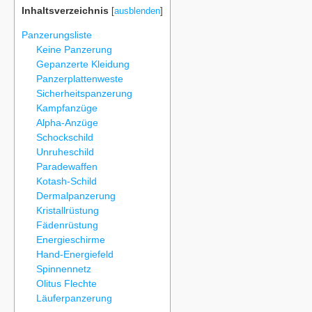
Inhaltsverzeichnis
[
ausblenden
]
Panzerungsliste
Keine Panzerung
Gepanzerte Kleidung
Panzerplattenweste
Sicherheitspanzerung
Kampfanzüge
Alpha-Anzüge
Schockschild
Unruheschild
Paradewaffen
Kotash-Schild
Dermalpanzerung
Kristallrüstung
Fädenrüstung
Energieschirme
Hand-Energiefeld
Spinnennetz
Olitus Flechte
Läuferpanzerung