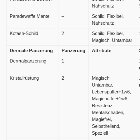
Nahschutz
Paradewaffe Mantel
–
Schild, Flexibel,
Nahschutz
Kotash-Schild
2
Schild, Flexibel,
Magisch, Untarnbar
Dermale Panzerung
Panzerung
Attribute
Dermalpanzerung
1
Kristallrüstung
2
Magisch,
Untarnbar,
Lebenspuffer+1w6,
Magiepuffer+1w6,
Resistenz
Mentalschaden,
Magiefrei,
Selbstheilend,
Speziell