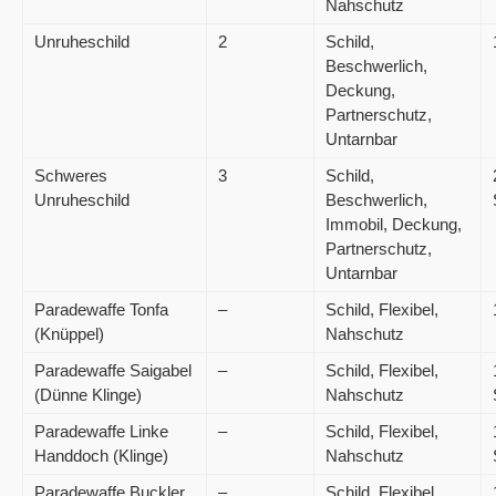
Nahschutz
Unruheschild
2
Schild,
Beschwerlich,
Deckung,
Partnerschutz,
Untarnbar
Schweres
3
Schild,
Unruheschild
Beschwerlich,
Immobil, Deckung,
Partnerschutz,
Untarnbar
Paradewaffe Tonfa
–
Schild, Flexibel,
(Knüppel)
Nahschutz
Paradewaffe Saigabel
–
Schild, Flexibel,
(Dünne Klinge)
Nahschutz
Paradewaffe Linke
–
Schild, Flexibel,
Handdoch (Klinge)
Nahschutz
Paradewaffe Buckler
–
Schild, Flexibel,