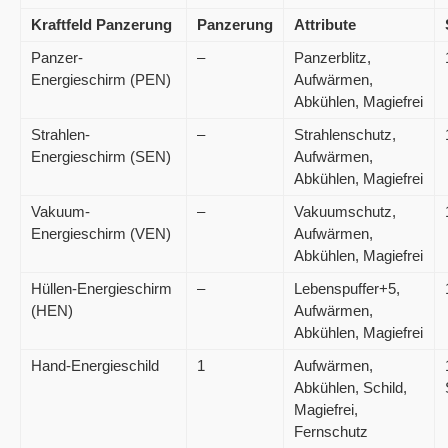
Kraftfeld Panzerung
Panzerung
Attribute
Panzer-
–
Panzerblitz,
Energieschirm (PEN)
Aufwärmen,
Abkühlen, Magiefrei
Strahlen-
–
Strahlenschutz,
Energieschirm (SEN)
Aufwärmen,
Abkühlen, Magiefrei
Vakuum-
–
Vakuumschutz,
Energieschirm (VEN)
Aufwärmen,
Abkühlen, Magiefrei
Hüllen-Energieschirm
–
Lebenspuffer+5,
(HEN)
Aufwärmen,
Abkühlen, Magiefrei
Hand-Energieschild
1
Aufwärmen,
Abkühlen, Schild,
Magiefrei,
Fernschutz