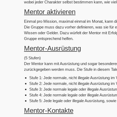
wobei jeder Charakter selbst bestimmen kann, wie viel
Mentor aktivieren
Einmal pro Mission, maximal einmal im Monat, kann di
Die Gruppe muss dazu vorher definieren, was sie für e
Wissen oder Gelder. Dazu würfelt der Mentor mit Erfol
Gruppe entsprechend helfen.
Mentor-Ausrüstung
(5 Stufen)
Der Mentor kann mit Ausrüstung und sogar besonderer A
zurückgegeben werden muss. Die Stufe in diesem Talen
Stufe 1: Jede normale, nicht illegale Ausrüstung i
Stufe 2: Jede normale, nicht illegale Ausrüstung i
Stufe 3: Jede normale legale oder illegale Ausrüst
Stufe 4: Jede normale legale oder illegale Ausrüst
Stufe 5: Jede legale oder illegale Ausrüstung, so
Mentor-Kontakte