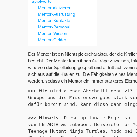
Spielwerte
Mentor aktivieren
Mentor-Ausrüstung
Mentor-Kontakte
Mentor-Personal
Mentor-Wissen
Mentor-Gelder
Der Mentor ist ein Nichtspielercharakter, der die Krall
besteht. Der Mentor kann ihnen Aufträge zuweisen, In
wird von der Spielleitung gespielt und er tritt auf, we
sich aus auf die Krallen zu. Die Fähigkeiten eines M
werden, sodass ein Mentor ein immer stärkeres Eleme
>>> Wie wird dieser Abschnitt genutzt? D
Gruppe und die Missionsvergabe stark ver
dafür bereit sind, kann diese dann einge
>>> Hinweis: Diese optionale Regel soll 
von ENTARIA aufzubauen. Beispiele für Me
Teenage Mutant Ninja Turtles, Yoda bei S