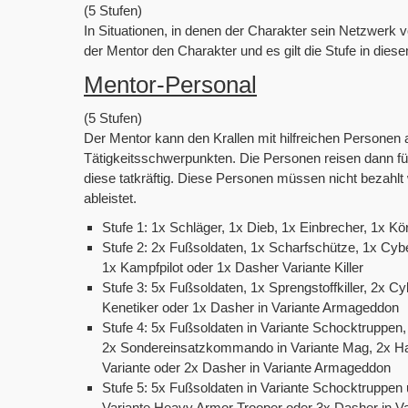
(5 Stufen)
In Situationen, in denen der Charakter sein Netzwerk 
der Mentor den Charakter und es gilt die Stufe in dies
Mentor-Personal
(5 Stufen)
Der Mentor kann den Krallen mit hilfreichen Personen a
Tätigkeitsschwerpunkten. Die Personen reisen dann für
diese tatkräftig. Diese Personen müssen nicht bezahlt
ableistet.
Stufe 1: 1x Schläger, 1x Dieb, 1x Einbrecher, 1x K
Stufe 2: 2x Fußsoldaten, 1x Scharfschütze, 1x Cybert
1x Kampfpilot oder 1x Dasher Variante Killer
Stufe 3: 5x Fußsoldaten, 1x Sprengstoffkiller, 2x Cyb
Kenetiker oder 1x Dasher in Variante Armageddon
Stufe 4: 5x Fußsoldaten in Variante Schocktruppen,
2x Sondereinsatzkommando in Variante Mag, 2x Halb-
Variante oder 2x Dasher in Variante Armageddon
Stufe 5: 5x Fußsoldaten in Variante Schocktruppen
Variante Heavy Armor Trooper oder 3x Dasher in V