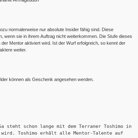
u normalerweise nur absolute Insider fähig sind. Diese
n, wenn sie in ihrem Auftrag nicht weiterkommen. Die Stufe dieses
der Mentor aktiviert wird. Ist der Wurf erfolgreich, so kennt der
aktere weiter.
Gelder können als Geschenk angesehen werden.
a steht schon lange mit dem Terraner Toshimo in 
wird. Toshimo erhält alle Mentor-Talente auf 