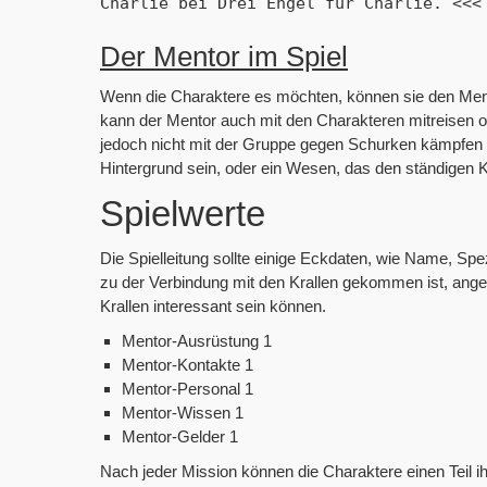
Charlie bei Drei Engel für Charlie. <<<

Der Mentor im Spiel
Wenn die Charaktere es möchten, können sie den Mentor
kann der Mentor auch mit den Charakteren mitreisen ode
jedoch nicht mit der Gruppe gegen Schurken kämpfen 
Hintergrund sein, oder ein Wesen, das den ständigen K
Spielwerte
Die Spielleitung sollte einige Eckdaten, wie Name, Spe
zu der Verbindung mit den Krallen gekommen ist, angebe
Krallen interessant sein können.
Mentor-Ausrüstung 1
Mentor-Kontakte 1
Mentor-Personal 1
Mentor-Wissen 1
Mentor-Gelder 1
Nach jeder Mission können die Charaktere einen Teil ih