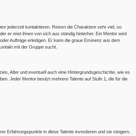
 jederzeit kontaktieren. Reisen die Charaktere sehr viel, so
r er reist ihnen von sich aus ständig hinterher. Ein Mentor wird
oder Aufträge erledigen. Er kann die graue Eminenz aus dem
ontakt mit der Gruppe sucht.
zies, Alter und eventuell auch eine Hintergrundsgeschichte, wie es
n. Jeder Mentor besitzt mehrere Talente auf Stufe 1, die für die
rer Erfahrungspunkte in diese Talente investieren und sie steigern,