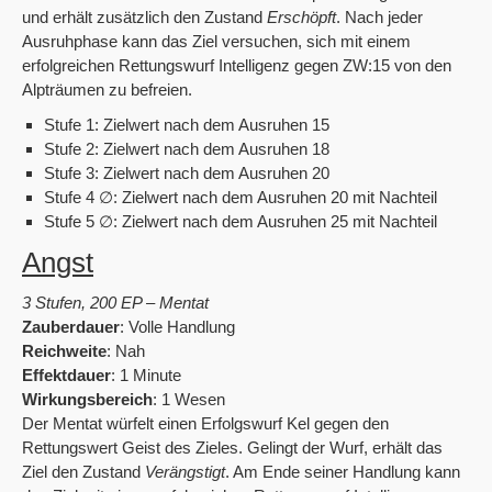
und erhält zusätzlich den Zustand
Erschöpft
. Nach jeder
Ausruhphase kann das Ziel versuchen, sich mit einem
erfolgreichen Rettungswurf Intelligenz gegen ZW:15 von den
Alpträumen zu befreien.
Stufe 1: Zielwert nach dem Ausruhen 15
Stufe 2: Zielwert nach dem Ausruhen 18
Stufe 3: Zielwert nach dem Ausruhen 20
Stufe 4 ∅: Zielwert nach dem Ausruhen 20 mit Nachteil
Stufe 5 ∅: Zielwert nach dem Ausruhen 25 mit Nachteil
Angst
3 Stufen, 200 EP – Mentat
Zauberdauer
: Volle Handlung
Reichweite
: Nah
Effektdauer
: 1 Minute
Wirkungsbereich
: 1 Wesen
Der Mentat würfelt einen Erfolgswurf Kel gegen den
Rettungswert Geist des Zieles. Gelingt der Wurf, erhält das
Ziel den Zustand
Verängstigt
. Am Ende seiner Handlung kann