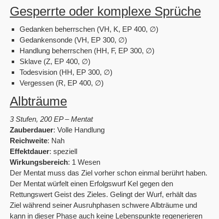
Gesperrte oder komplexe Sprüche
Gedanken beherrschen (VH, K, EP 400, ∅)
Gedankensonde (VH, EP 300, ∅)
Handlung beherrschen (HH, F, EP 300, ∅)
Sklave (Z, EP 400, ∅)
Todesvision (HH, EP 300, ∅)
Vergessen (R, EP 400, ∅)
Albträume
3 Stufen, 200 EP – Mentat
Zauberdauer
: Volle Handlung
Reichweite
: Nah
Effektdauer
: speziell
Wirkungsbereich
: 1 Wesen
Der Mentat muss das Ziel vorher schon einmal berührt haben.
Der Mentat würfelt einen Erfolgswurf Kel gegen den
Rettungswert Geist des Zieles. Gelingt der Wurf, erhält das
Ziel während seiner Ausruhphasen schwere Albträume und
kann in dieser Phase auch keine Lebenspunkte regenerieren