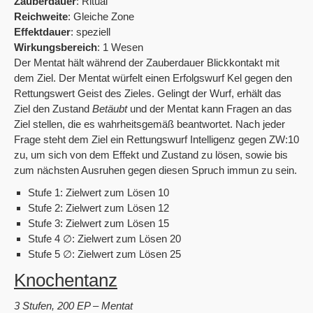
Zauberdauer
: Ritual
Reichweite
: Gleiche Zone
Effektdauer
: speziell
Wirkungsbereich
: 1 Wesen
Der Mentat hält während der Zauberdauer Blickkontakt mit
dem Ziel. Der Mentat würfelt einen Erfolgswurf Kel gegen den
Rettungswert Geist des Zieles. Gelingt der Wurf, erhält das
Ziel den Zustand
Betäubt
und der Mentat kann Fragen an das
Ziel stellen, die es wahrheitsgemäß beantwortet. Nach jeder
Frage steht dem Ziel ein Rettungswurf Intelligenz gegen ZW:10
zu, um sich von dem Effekt und Zustand zu lösen, sowie bis
zum nächsten Ausruhen gegen diesen Spruch immun zu sein.
Stufe 1: Zielwert zum Lösen 10
Stufe 2: Zielwert zum Lösen 12
Stufe 3: Zielwert zum Lösen 15
Stufe 4 ∅: Zielwert zum Lösen 20
Stufe 5 ∅: Zielwert zum Lösen 25
Knochentanz
3 Stufen, 200 EP – Mentat