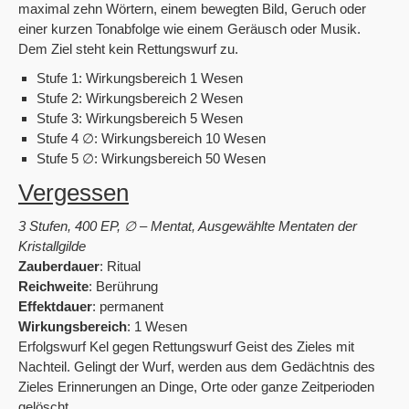
maximal zehn Wörtern, einem bewegten Bild, Geruch oder
einer kurzen Tonabfolge wie einem Geräusch oder Musik.
Dem Ziel steht kein Rettungswurf zu.
Stufe 1: Wirkungsbereich 1 Wesen
Stufe 2: Wirkungsbereich 2 Wesen
Stufe 3: Wirkungsbereich 5 Wesen
Stufe 4 ∅: Wirkungsbereich 10 Wesen
Stufe 5 ∅: Wirkungsbereich 50 Wesen
Vergessen
3 Stufen, 400 EP, ∅ – Mentat, Ausgewählte Mentaten der
Kristallgilde
Zauberdauer
: Ritual
Reichweite
: Berührung
Effektdauer
: permanent
Wirkungsbereich
: 1 Wesen
Erfolgswurf Kel gegen Rettungswurf Geist des Zieles mit
Nachteil. Gelingt der Wurf, werden aus dem Gedächtnis des
Zieles Erinnerungen an Dinge, Orte oder ganze Zeitperioden
gelöscht.