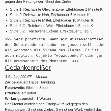
gegen den Rettungswert Geist des Zieles.
Stufe 1: Reichweite Gleiche Zone, Effektdauer 1 Minute K
Stufe 2: Reichweite Nah, Effektdauer 5 Minuten K
Stufe 3: Reichweite Mittel, Effektdauer 10 Minuten K
Stufe 4 ∅: Reichweite Weit, Effektdauer 1 Stunde K
Stufe 5 ∅: Reichweite Extrem, Effektdauer 1 Tag K
>>> Sehr praktisch, wenn ein Wissenschaftler 
den Geheimcode zum Labor vergessen soll, oder 
ein Wachmann die Sirene des Alarms. Es ist 
auch möglich, Objekte "wegzudenken" oder gar 
die Anwesenheit des Mentaten. <<<
Gedankenreißer
3 Stufen, 200 EP – Mentat
Zauberdauer
: Halbe Handlung
Reichweite
: Gleiche Zone
Effektdauer
: sofort
Wirkungsbereich
: 1 Wesen
Der Mentat würfelt einen Erfolgswurf Kel gegen den
Rettungswert Geist des Zieles. Gelingt der Wurf, verliert das