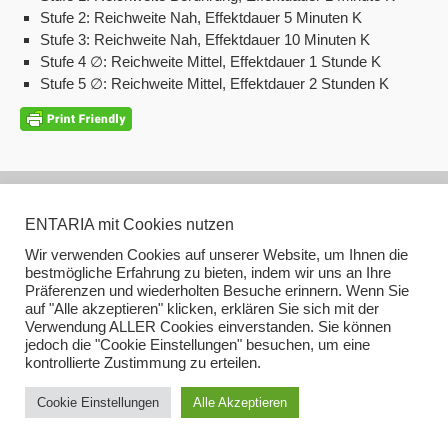
Stufe 2: Reichweite Nah, Effektdauer 5 Minuten K
Stufe 3: Reichweite Nah, Effektdauer 10 Minuten K
Stufe 4 ∅: Reichweite Mittel, Effektdauer 1 Stunde K
Stufe 5 ∅: Reichweite Mittel, Effektdauer 2 Stunden K
ENTARIA mit Cookies nutzen
Wir verwenden Cookies auf unserer Website, um Ihnen die
bestmögliche Erfahrung zu bieten, indem wir uns an Ihre
Präferenzen und wiederholten Besuche erinnern. Wenn Sie
Bleibe in Kontakt
auf "Alle akzeptieren" klicken, erklären Sie sich mit der
Verwendung ALLER Cookies einverstanden. Sie können
jedoch die "Cookie Einstellungen" besuchen, um eine
kontrollierte Zustimmung zu erteilen.
Cookie Einstellungen
Alle Akzeptieren
Impressum (smirc.de)