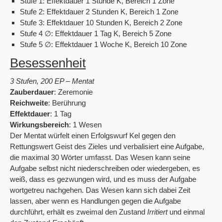
Stufe 1: Effektdauer 1 Stunde K, Bereich 1 Zone
Stufe 2: Effektdauer 2 Stunden K, Bereich 1 Zone
Stufe 3: Effektdauer 10 Stunden K, Bereich 2 Zone
Stufe 4 ∅: Effektdauer 1 Tag K, Bereich 5 Zone
Stufe 5 ∅: Effektdauer 1 Woche K, Bereich 10 Zone
Besessenheit
3 Stufen, 200 EP – Mentat
Zauberdauer
: Zeremonie
Reichweite
: Berührung
Effektdauer
: 1 Tag
Wirkungsbereich
: 1 Wesen
Der Mentat würfelt einen Erfolgswurf Kel gegen den
Rettungswert Geist des Zieles und verbalisiert eine Aufgabe,
die maximal 30 Wörter umfasst. Das Wesen kann seine
Aufgabe selbst nicht niederschreiben oder wiedergeben, es
weiß, dass es gezwungen wird, und es muss der Aufgabe
wortgetreu nachgehen. Das Wesen kann sich dabei Zeit
lassen, aber wenn es Handlungen gegen die Aufgabe
durchführt, erhält es zweimal den Zustand
Irritiert
und einmal