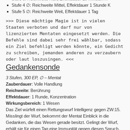
Stufe 4 ∅: Reichweite Mittel, Effektdauer 1 Stunde K
Stufe 5 ∅: Reichweite Weit, Effektdauer 1 Tag
>>> Diese mächtige Magie ist in vielen 
Staaten verboten und darf nur von 
lizenzierten Mentaten eingesetzt werden. Die 
Befehle sind dabei sehr frei wählbar, sodass 
ein Ziel befehligt werden könnte, ein Gedicht 
zu schreiben, jemanden anderen zu verzaubern 
oder laut loszusingen. <<<
Gedankensonde
3 Stufen, 300 EP, ∅ – Mentat
Zauberdauer
: Volle Handlung
Reichweite
: Berührung
Effektdauer
: 1 Runde, Konzentration
Wirkungsbereich
: 1 Wesen
Das Ziel würfelt einen Rettungswurf Intelligenz gegen ZW:15.
Misslingt der Wurf, bekommt der Mentat Einblick in die
Gedanken, die das Wesen gerade besitzt. Gelingt der Wurf,
erhält sie für einen Tag eine Immunität gegen diesen Spruch.