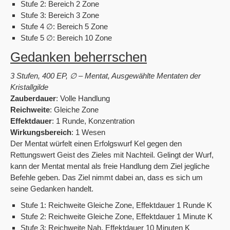
Stufe 2: Bereich 2 Zone
Stufe 3: Bereich 3 Zone
Stufe 4 ∅: Bereich 5 Zone
Stufe 5 ∅: Bereich 10 Zone
Gedanken beherrschen
3 Stufen, 400 EP, ∅ – Mentat, Ausgewählte Mentaten der
Kristallgilde
Zauberdauer
: Volle Handlung
Reichweite
: Gleiche Zone
Effektdauer
: 1 Runde, Konzentration
Wirkungsbereich
: 1 Wesen
Der Mentat würfelt einen Erfolgswurf Kel gegen den
Rettungswert Geist des Zieles mit Nachteil. Gelingt der Wurf,
kann der Mentat mental als freie Handlung dem Ziel jegliche
Befehle geben. Das Ziel nimmt dabei an, dass es sich um
seine Gedanken handelt.
Stufe 1: Reichweite Gleiche Zone, Effektdauer 1 Runde K
Stufe 2: Reichweite Gleiche Zone, Effektdauer 1 Minute K
Stufe 3: Reichweite Nah, Effektdauer 10 Minuten K