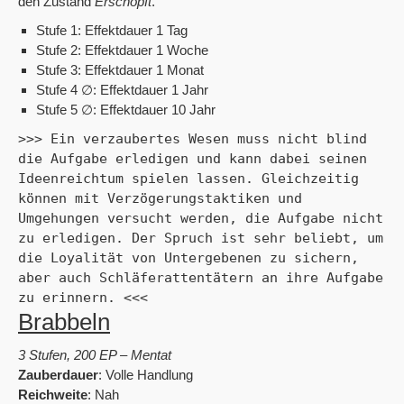
den Zustand
Erschöpft
.
Stufe 1: Effektdauer 1 Tag
Stufe 2: Effektdauer 1 Woche
Stufe 3: Effektdauer 1 Monat
Stufe 4 ∅: Effektdauer 1 Jahr
Stufe 5 ∅: Effektdauer 10 Jahr
>>> Ein verzaubertes Wesen muss nicht blind 
die Aufgabe erledigen und kann dabei seinen 
Ideenreichtum spielen lassen. Gleichzeitig 
können mit Verzögerungstaktiken und 
Umgehungen versucht werden, die Aufgabe nicht 
zu erledigen. Der Spruch ist sehr beliebt, um 
die Loyalität von Untergebenen zu sichern, 
aber auch Schläferattentätern an ihre Aufgabe 
zu erinnern. <<<
Brabbeln
3 Stufen, 200 EP – Mentat
Zauberdauer
: Volle Handlung
Reichweite
: Nah