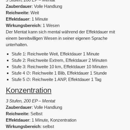
Zauberdauer
: Volle Handlung
Reichweite
: Weit
Effektdauer
: 1 Minute
Wirkungsbereich
: 1 Wesen
Der Mentat kann sich mental während der Effektdauer mit
einem bereitwilligen Wesen in seiner eigenen Sprache
unterhalten.
Stufe 1: Reichweite Weit, Effektdauer 1 Minute
Stufe 2: Reichweite Extrem, Effektdauer 2 Minuten
Stufe 3: Reichweite 10 km, Effektdauer 10 Minuten
Stufe 4 ∅: Reichweite 1 Blib, Effektdauer 1 Stunde
Stufe 5 ∅: Reichweite 1 ANP, Effektdauer 1 Tag
Konzentration
3 Stufen, 200 EP – Mentat
Zauberdauer
: Volle Handlung
Reichweite
: Selbst
Effektdauer
: 1 Minute, Konzentration
Wirkungsbereich
: selbst