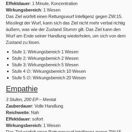
Effektdauer
: 1 Minute, Konzentration
Wirkungsbereich
: 1 Wesen
Das Ziel würfelt einen Rettungswurf Intelligenz gegen ZW:15.
Misslingt der Wurf, kann sich das Ziel nicht mehr verbal richtig
äußern, was wie der Zustand
Stumm
gilt. Das Ziel kann den
Wurf am Ende seiner Handlung wiederholen, um sich von dem
Zustand zu lösen.
Stufe 1: Wirkungsbereich 1 Wesen
Stufe 2: Wirkungsbereich 2 Wesen
Stufe 3: Wirkungsbereich 5 Wesen
Stufe 4 ∅: Wirkungsbereich 10 Wesen
Stufe 5 ∅: Wirkungsbereich 20 Wesen
Empathie
3 Stufen, 200 EP – Mentat
Zauberdauer
: Volle Handlung
Reichweite
: Nah
Effektdauer
: sofort
Wirkungsbereich
: 1 Wesen
Das Ziel würfelt einen Rettungswurf Intelligenz gegen ZW:15.