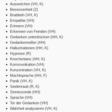
Ausweichen (VH, K)
Besessenheit (Z)
Brabbeln (VH, K)
Empathie (VH)
Erinnern (VH)
Erkennen von Feinden (VH)
Gedanken unterdrücken (HH, K)
Gedankenreißer (HH)
Halluzinationen (HH, K)
Hypnose (R)
Knochentanz (HH, K)
Kommunikation (VH)
Konzentration (VH, K)
Machtsprache (HH, F)
Panik (VH, K)
Seelenraub (R, K)
Sinnessonde (HH)
Sprache (VH)
Tor der Gedanken (VH)
Wahrheit analysieren (VH, K)