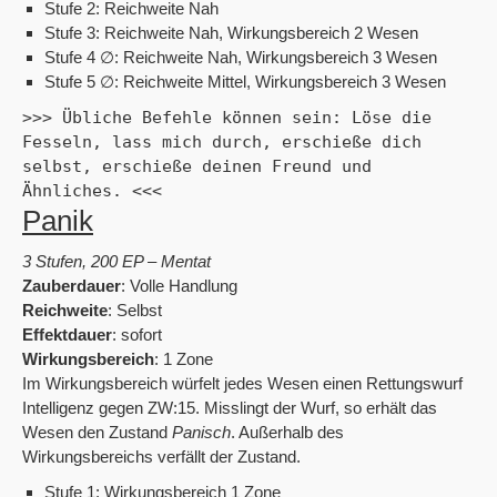
Stufe 2: Reichweite Nah
Stufe 3: Reichweite Nah, Wirkungsbereich 2 Wesen
Stufe 4 ∅: Reichweite Nah, Wirkungsbereich 3 Wesen
Stufe 5 ∅: Reichweite Mittel, Wirkungsbereich 3 Wesen
>>> Übliche Befehle können sein: Löse die 
Fesseln, lass mich durch, erschieße dich 
selbst, erschieße deinen Freund und 
Ähnliches. <<<
Panik
3 Stufen, 200 EP – Mentat
Zauberdauer
: Volle Handlung
Reichweite
: Selbst
Effektdauer
: sofort
Wirkungsbereich
: 1 Zone
Im Wirkungsbereich würfelt jedes Wesen einen Rettungswurf
Intelligenz gegen ZW:15. Misslingt der Wurf, so erhält das
Wesen den Zustand
Panisch
. Außerhalb des
Wirkungsbereichs verfällt der Zustand.
Stufe 1: Wirkungsbereich 1 Zone