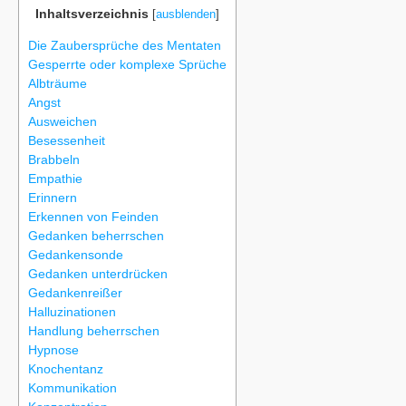
Inhaltsverzeichnis
[
ausblenden
]
Die Zaubersprüche des Mentaten
Gesperrte oder komplexe Sprüche
Albträume
Angst
Ausweichen
Besessenheit
Brabbeln
Empathie
Erinnern
Erkennen von Feinden
Gedanken beherrschen
Gedankensonde
Gedanken unterdrücken
Gedankenreißer
Halluzinationen
Handlung beherrschen
Hypnose
Knochentanz
Kommunikation