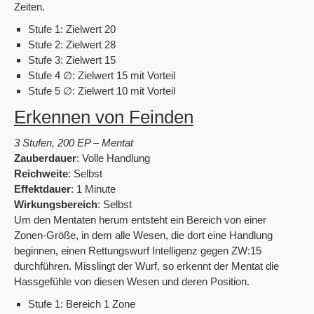
Zeiten.
Stufe 1: Zielwert 20
Stufe 2: Zielwert 28
Stufe 3: Zielwert 15
Stufe 4 ∅: Zielwert 15 mit Vorteil
Stufe 5 ∅: Zielwert 10 mit Vorteil
Erkennen von Feinden
3 Stufen, 200 EP – Mentat
Zauberdauer
: Volle Handlung
Reichweite
: Selbst
Effektdauer
: 1 Minute
Wirkungsbereich
: Selbst
Um den Mentaten herum entsteht ein Bereich von einer
Zonen-Größe, in dem alle Wesen, die dort eine Handlung
beginnen, einen Rettungswurf Intelligenz gegen ZW:15
durchführen. Misslingt der Wurf, so erkennt der Mentat die
Hassgefühle von diesen Wesen und deren Position.
Stufe 1: Bereich 1 Zone