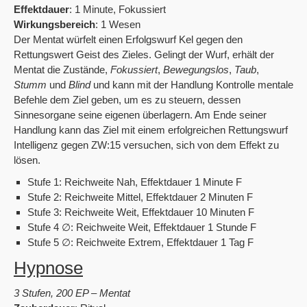
Effektdauer
: 1 Minute, Fokussiert
Wirkungsbereich
: 1 Wesen
Der Mentat würfelt einen Erfolgswurf Kel gegen den
Rettungswert Geist des Zieles. Gelingt der Wurf, erhält der
Mentat die Zustände,
Fokussiert
,
Bewegungslos
,
Taub
,
Stumm
und
Blind
und kann mit der Handlung Kontrolle mentale
Befehle dem Ziel geben, um es zu steuern, dessen
Sinnesorgane seine eigenen überlagern. Am Ende seiner
Handlung kann das Ziel mit einem erfolgreichen Rettungswurf
Intelligenz gegen ZW:15 versuchen, sich von dem Effekt zu
lösen.
Stufe 1: Reichweite Nah, Effektdauer 1 Minute F
Stufe 2: Reichweite Mittel, Effektdauer 2 Minuten F
Stufe 3: Reichweite Weit, Effektdauer 10 Minuten F
Stufe 4 ∅: Reichweite Weit, Effektdauer 1 Stunde F
Stufe 5 ∅: Reichweite Extrem, Effektdauer 1 Tag F
Hypnose
3 Stufen, 200 EP – Mentat