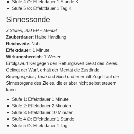
Stufe 4 ∅: Effektdauer 1 Stunde K
Stufe 5 ∅: Effektdauer 1 Tag K
Sinnessonde
3 Stufen, 200 EP – Mentat
Zauberdauer
: Halbe Handlung
Reichweite
: Nah
Effektdauer
: 1 Minute
Wirkungsbereich
: 1 Wesen
Erfolgswurf Kel gegen den Rettungswert Geist des Zieles.
Gelingt der Wurf, erhält der Mentat die Zustände
Bewegungslos
,
Taub
und
Blind
und er erhält Zugriff auf die
Sinnesorgane des Zieles, die er aber nicht selbst steuern
kann.
Stufe 1: Effektdauer 1 Minute
Stufe 2: Effektdauer 2 Minuten
Stufe 3: Effektdauer 10 Minuten
Stufe 4 ∅: Effektdauer 1 Stunde
Stufe 5 ∅: Effektdauer 1 Tag