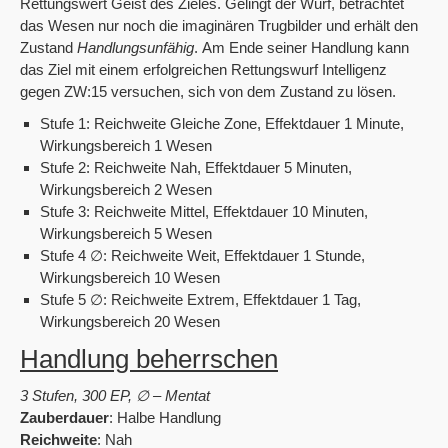
Rettungswert Geist des Zieles. Gelingt der Wurf, betrachtet
das Wesen nur noch die imaginären Trugbilder und erhält den
Zustand
Handlungsunfähig
. Am Ende seiner Handlung kann
das Ziel mit einem erfolgreichen Rettungswurf Intelligenz
gegen ZW:15 versuchen, sich von dem Zustand zu lösen.
Stufe 1: Reichweite Gleiche Zone, Effektdauer 1 Minute,
Wirkungsbereich 1 Wesen
Stufe 2: Reichweite Nah, Effektdauer 5 Minuten,
Wirkungsbereich 2 Wesen
Stufe 3: Reichweite Mittel, Effektdauer 10 Minuten,
Wirkungsbereich 5 Wesen
Stufe 4 ∅: Reichweite Weit, Effektdauer 1 Stunde,
Wirkungsbereich 10 Wesen
Stufe 5 ∅: Reichweite Extrem, Effektdauer 1 Tag,
Wirkungsbereich 20 Wesen
Handlung beherrschen
3 Stufen, 300 EP, ∅ – Mentat
Zauberdauer
: Halbe Handlung
Reichweite
: Nah