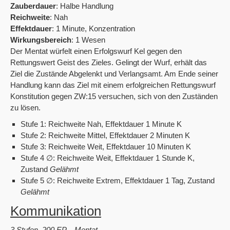
Zauberdauer
: Halbe Handlung
Reichweite
: Nah
Effektdauer
: 1 Minute, Konzentration
Wirkungsbereich
: 1 Wesen
Der Mentat würfelt einen Erfolgswurf Kel gegen den
Rettungswert Geist des Zieles. Gelingt der Wurf, erhält das
Ziel die Zustände
Abgelenkt
und
Verlangsamt
. Am Ende seiner
Handlung kann das Ziel mit einem erfolgreichen Rettungswurf
Konstitution gegen ZW:15 versuchen, sich von den Zuständen
zu lösen.
Stufe 1: Reichweite Nah, Effektdauer 1 Minute K
Stufe 2: Reichweite Mittel, Effektdauer 2 Minuten K
Stufe 3: Reichweite Weit, Effektdauer 10 Minuten K
Stufe 4 ∅: Reichweite Weit, Effektdauer 1 Stunde K,
Zustand
Gelähmt
Stufe 5 ∅: Reichweite Extrem, Effektdauer 1 Tag, Zustand
Gelähmt
Kommunikation
3 Stufen, 200 EP – Mentat