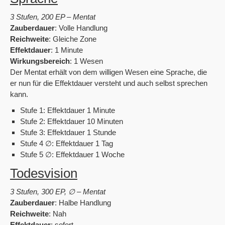
3 Stufen, 200 EP – Mentat
Zauberdauer
: Volle Handlung
Reichweite
: Gleiche Zone
Effektdauer
: 1 Minute
Wirkungsbereich
: 1 Wesen
Der Mentat erhält von dem willigen Wesen eine Sprache, die
er nun für die Effektdauer versteht und auch selbst sprechen
kann.
Stufe 1: Effektdauer 1 Minute
Stufe 2: Effektdauer 10 Minuten
Stufe 3: Effektdauer 1 Stunde
Stufe 4 ∅: Effektdauer 1 Tag
Stufe 5 ∅: Effektdauer 1 Woche
Todesvision
3 Stufen, 300 EP, ∅ – Mentat
Zauberdauer
: Halbe Handlung
Reichweite
: Nah
Effektdauer
: sofort