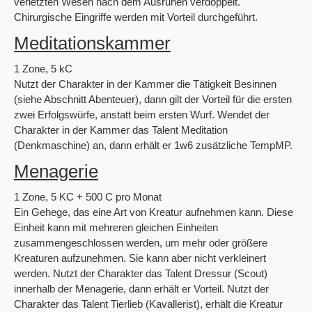
verletzten Wesen nach dem Ausruhen verdoppelt.
Chirurgische Eingriffe werden mit Vorteil durchgeführt.
Meditationskammer
1 Zone, 5 kC
Nutzt der Charakter in der Kammer die Tätigkeit Besinnen
(siehe Abschnitt Abenteuer), dann gilt der Vorteil für die ersten
zwei Erfolgswürfe, anstatt beim ersten Wurf. Wendet der
Charakter in der Kammer das Talent Meditation
(Denkmaschine) an, dann erhält er 1w6 zusätzliche TempMP.
Menagerie
1 Zone, 5 KC + 500 C pro Monat
Ein Gehege, das eine Art von Kreatur aufnehmen kann. Diese
Einheit kann mit mehreren gleichen Einheiten
zusammengeschlossen werden, um mehr oder größere
Kreaturen aufzunehmen. Sie kann aber nicht verkleinert
werden. Nutzt der Charakter das Talent Dressur (Scout)
innerhalb der Menagerie, dann erhält er Vorteil. Nutzt der
Charakter das Talent Tierlieb (Kavallerist), erhält die Kreatur