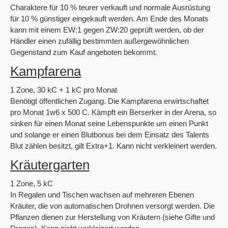
Charaktere für 10 % teurer verkauft und normale Ausrüstung
für 10 % günstiger eingekauft werden. Am Ende des Monats
kann mit einem EW:1 gegen ZW:20 geprüft werden, ob der
Händler einen zufällig bestimmten außergewöhnlichen
Gegenstand zum Kauf angeboten bekommt.
Kampfarena
1 Zone, 30 kC + 1 kC pro Monat
Benötigt öffentlichen Zugang. Die Kampfarena erwirtschaftet
pro Monat 1w6 x 500 C. Kämpft ein Berserker in der Arena, so
sinken für einen Monat seine Lebenspunkte um einen Punkt
und solange er einen Blutbonus bei dem Einsatz des Talents
Blut zählen besitzt, gilt Extra+1. Kann nicht verkleinert werden.
Kräutergarten
1 Zone, 5 kC
In Regalen und Tischen wachsen auf mehreren Ebenen
Kräuter, die von automatischen Drohnen versorgt werden. Die
Pflanzen dienen zur Herstellung von Kräutern (siehe Gifte und