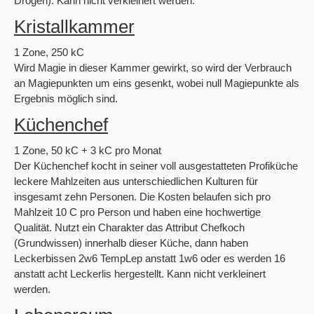
Drogen). Kann nicht verkleinert werden.
Kristallkammer
1 Zone, 250 kC
Wird Magie in dieser Kammer gewirkt, so wird der Verbrauch
an Magiepunkten um eins gesenkt, wobei null Magiepunkte als
Ergebnis möglich sind.
Küchenchef
1 Zone, 50 kC + 3 kC pro Monat
Der Küchenchef kocht in seiner voll ausgestatteten Profiküche
leckere Mahlzeiten aus unterschiedlichen Kulturen für
insgesamt zehn Personen. Die Kosten belaufen sich pro
Mahlzeit 10 C pro Person und haben eine hochwertige
Qualität. Nutzt ein Charakter das Attribut Chefkoch
(Grundwissen) innerhalb dieser Küche, dann haben
Leckerbissen 2w6 TempLep anstatt 1w6 oder es werden 16
anstatt acht Leckerlis hergestellt. Kann nicht verkleinert
werden.