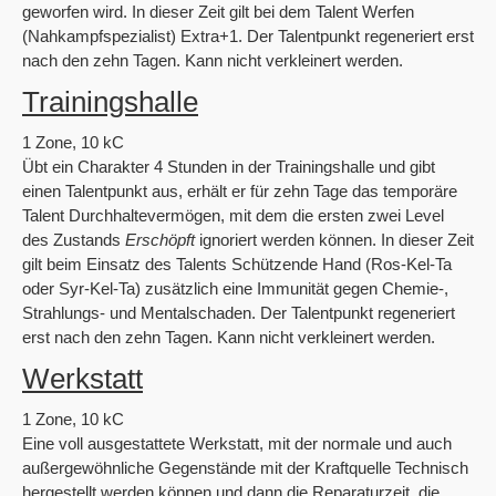
geworfen wird. In dieser Zeit gilt bei dem Talent Werfen
(Nahkampfspezialist) Extra+1. Der Talentpunkt regeneriert erst
nach den zehn Tagen. Kann nicht verkleinert werden.
Trainingshalle
1 Zone, 10 kC
Übt ein Charakter 4 Stunden in der Trainingshalle und gibt
einen Talentpunkt aus, erhält er für zehn Tage das temporäre
Talent Durchhaltevermögen, mit dem die ersten zwei Level
des Zustands
Erschöpft
ignoriert werden können. In dieser Zeit
gilt beim Einsatz des Talents Schützende Hand (Ros-Kel-Ta
oder Syr-Kel-Ta) zusätzlich eine Immunität gegen Chemie-,
Strahlungs- und Mentalschaden. Der Talentpunkt regeneriert
erst nach den zehn Tagen. Kann nicht verkleinert werden.
Werkstatt
1 Zone, 10 kC
Eine voll ausgestattete Werkstatt, mit der normale und auch
außergewöhnliche Gegenstände mit der Kraftquelle Technisch
hergestellt werden können und dann die Reparaturzeit, die