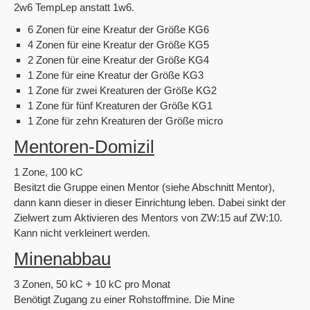
2w6 TempLep anstatt 1w6.
6 Zonen für eine Kreatur der Größe KG6
4 Zonen für eine Kreatur der Größe KG5
2 Zonen für eine Kreatur der Größe KG4
1 Zone für eine Kreatur der Größe KG3
1 Zone für zwei Kreaturen der Größe KG2
1 Zone für fünf Kreaturen der Größe KG1
1 Zone für zehn Kreaturen der Größe micro
Mentoren-Domizil
1 Zone, 100 kC
Besitzt die Gruppe einen Mentor (siehe Abschnitt Mentor),
dann kann dieser in dieser Einrichtung leben. Dabei sinkt der
Zielwert zum Aktivieren des Mentors von ZW:15 auf ZW:10.
Kann nicht verkleinert werden.
Minenabbau
3 Zonen, 50 kC + 10 kC pro Monat
Benötigt Zugang zu einer Rohstoffmine. Die Mine