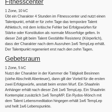
Fitnesscenter
1 Zone, 10 kC
Übt ein Charakter 4 Stunden im Fitnesscenter und nutzt einen
Talentpunkt, erhält er für zehn Tage das temporäre Talent
Athletisch, mit dem kritische Fehler bei Erfolgswürfen für
Stärke oder Konstitution als normale Misserfolge gelten. In
dieser Zeit gilt beim Talent Gestählte Resistenz (Körperlich),
dass der Charakter nach dem Ausruhen 1w6 TempLep erhält.
Der Talentpunkt regeneriert erst nach den zehn Tagen.
Gebetsraum
1 Zone, 5 kC
Nutzt der Charakter in der Kammer die Tätigkeit Besinnen
(siehe Abschnitt Abenteuer), dann gilt der Vorteil für die ersten
zwei Erfolgswürfe, anstatt beim ersten Wurf. Ein Shaahriin
Anhänger erhält nach dieser Zeit 1w6 TempLep. Ein Shaahriin
Kontemplat zusätzlich 1w6 TempMP. Ein Rydos-Mönch mit
dem Talent Lebensmeditation hingegen erhält 1w6 TempLep
und heilt 1w6 Lebenspunkte.