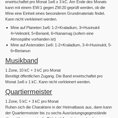
erwirtschaftet pro Monat 1w6 x 3 kC. Am Ende des Monats
kann mit einem EW:1 gegen ZW:20 geprüft werden, ob die
Mine eine Einheit eines besonderen Grundmaterials findet.
Kann nicht verkleinert werden.
Mine auf Planeten 1w6: 1-2=Kraladium, 3=Husinukit
4=Velinotril, 5=Berianit, 6=Nanamag (sofern eine
Atmospähe vorhanden ist)
Mine auf Asteroiden 1w6: 1-2=Kraladium, 3-4=Husinukit, 5-
6=Berianun
Musikband
1 Zone, 10 kC + 3 kC pro Monat
Benötigt öffentlichen Zugang. Die Band erwirtschaftet pro
Monat 1w6 x 1 kC. Kann nicht verkleinert werden.
Quartiermeister
1 Zone, 5 kC + 3 kC pro Monat
Ruhen sich die Charaktere in der Heimatbasis aus, dann kann
der Quartiermeister bis zu sechs Ausrüstungsgegenstände