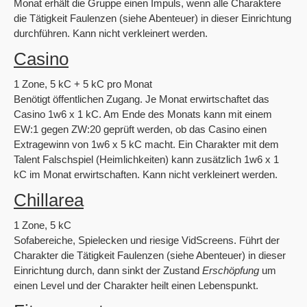
Monat erhält die Gruppe einen Impuls, wenn alle Charaktere
die Tätigkeit Faulenzen (siehe Abenteuer) in dieser Einrichtung
durchführen. Kann nicht verkleinert werden.
Casino
1 Zone, 5 kC + 5 kC pro Monat
Benötigt öffentlichen Zugang. Je Monat erwirtschaftet das
Casino 1w6 x 1 kC. Am Ende des Monats kann mit einem
EW:1 gegen ZW:20 geprüft werden, ob das Casino einen
Extragewinn von 1w6 x 5 kC macht. Ein Charakter mit dem
Talent Falschspiel (Heimlichkeiten) kann zusätzlich 1w6 x 1
kC im Monat erwirtschaften. Kann nicht verkleinert werden.
Chillarea
1 Zone, 5 kC
Sofabereiche, Spielecken und riesige VidScreens. Führt der
Charakter die Tätigkeit Faulenzen (siehe Abenteuer) in dieser
Einrichtung durch, dann sinkt der Zustand
Erschöpfung
um
einen Level und der Charakter heilt einen Lebenspunkt.