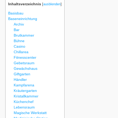
Inhaltsverzeichnis
[
ausblenden
]
Basisbau
Baseneinrichtung
Archiv
Bar
Brutkammer
Bühne
Casino
Chillarea
Fitnesscenter
Gebetsraum
Gewächshaus
Giftgarten
Händler
Kampfarena
Kräutergarten
Kristallkammer
Küchenchef
Lebensraum
Magische Werkstatt