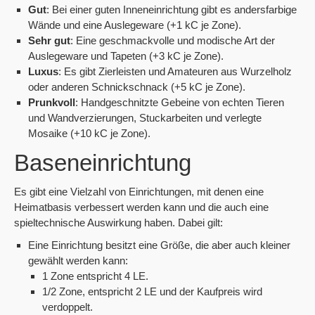
Gut
: Bei einer guten Inneneinrichtung gibt es andersfarbige
Wände und eine Auslegeware (+1 kC je Zone).
Sehr gut
: Eine geschmackvolle und modische Art der
Auslegeware und Tapeten (+3 kC je Zone).
Luxus
: Es gibt Zierleisten und Amateuren aus Wurzelholz
oder anderen Schnickschnack (+5 kC je Zone).
Prunkvoll
: Handgeschnitzte Gebeine von echten Tieren
und Wandverzierungen, Stuckarbeiten und verlegte
Mosaike (+10 kC je Zone).
Baseneinrichtung
Es gibt eine Vielzahl von Einrichtungen, mit denen eine
Heimatbasis verbessert werden kann und die auch eine
spieltechnische Auswirkung haben. Dabei gilt:
Eine Einrichtung besitzt eine Größe, die aber auch kleiner
gewählt werden kann:
1 Zone entspricht 4 LE.
1/2 Zone, entspricht 2 LE und der Kaufpreis wird
verdoppelt.