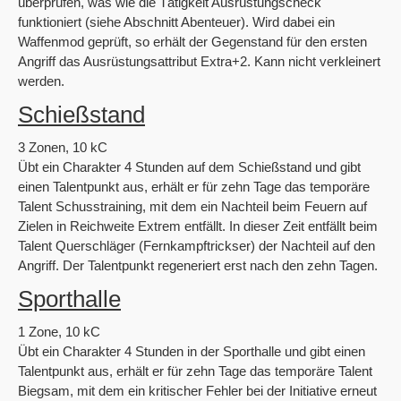
überprüfen, was wie die Tätigkeit Ausrüstungscheck
funktioniert (siehe Abschnitt Abenteuer). Wird dabei ein
Waffenmod geprüft, so erhält der Gegenstand für den ersten
Angriff das Ausrüstungsattribut Extra+2. Kann nicht verkleinert
werden.
Schießstand
3 Zonen, 10 kC
Übt ein Charakter 4 Stunden auf dem Schießstand und gibt
einen Talentpunkt aus, erhält er für zehn Tage das temporäre
Talent Schusstraining, mit dem ein Nachteil beim Feuern auf
Zielen in Reichweite Extrem entfällt. In dieser Zeit entfällt beim
Talent Querschläger (Fernkampftrickser) der Nachteil auf den
Angriff. Der Talentpunkt regeneriert erst nach den zehn Tagen.
Sporthalle
1 Zone, 10 kC
Übt ein Charakter 4 Stunden in der Sporthalle und gibt einen
Talentpunkt aus, erhält er für zehn Tage das temporäre Talent
Biegsam, mit dem ein kritischer Fehler bei der Initiative erneut