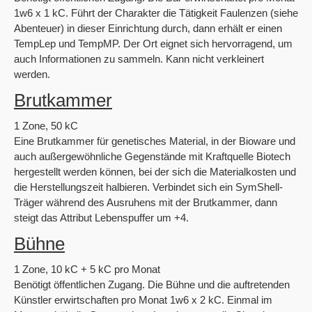
1w6 x 1 kC. Führt der Charakter die Tätigkeit Faulenzen (siehe
Abenteuer) in dieser Einrichtung durch, dann erhält er einen
TempLep und TempMP. Der Ort eignet sich hervorragend, um
auch Informationen zu sammeln. Kann nicht verkleinert
werden.
Brutkammer
1 Zone, 50 kC
Eine Brutkammer für genetisches Material, in der Bioware und
auch außergewöhnliche Gegenstände mit Kraftquelle Biotech
hergestellt werden können, bei der sich die Materialkosten und
die Herstellungszeit halbieren. Verbindet sich ein SymShell-
Träger während des Ausruhens mit der Brutkammer, dann
steigt das Attribut Lebenspuffer um +4.
Bühne
1 Zone, 10 kC + 5 kC pro Monat
Benötigt öffentlichen Zugang. Die Bühne und die auftretenden
Künstler erwirtschaften pro Monat 1w6 x 2 kC. Einmal im