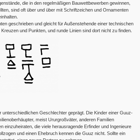
enstände, die in den regelmäßigen Bauwettbewerben gewinnen,
lten, sind oft über und über mit Schriftzeichen und Ornamenten
inhalten.
nten geschrieben und gleicht für Außenstehende einer technischen
 Kreuzen und Punkten, und runde Linien sind dort nicht zu finden.
er unterschiedlichen Geschlechter geprägt. Die Kinder einer Guuz-
ilienoberhäupter, meist Ururgroßväter, anderen Familien
en einzuheiraten, die viele herausragende Erfinder und Ingenieure
vollzogen und einen Ehebruch kennen die Guuz nicht. Sollte ein