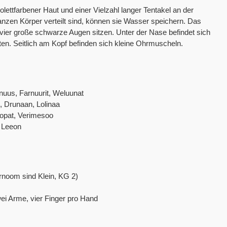
ettfarbener Haut und einer Vielzahl langer Tentakel an der
ganzen Körper verteilt sind, können sie Wasser speichern. Das
 vier große schwarze Augen sitzen. Unter der Nase befindet sich
en. Seitlich am Kopf befinden sich kleine Ohrmuscheln.
nuus, Farnuurit, Weluunat
, Drunaan, Lolinaa
oopat, Verimesoo
, Leeon
rnoom sind Klein, KG 2)
wei Arme, vier Finger pro Hand