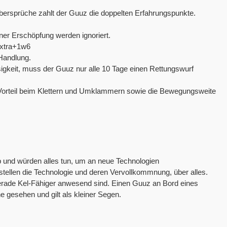
bersprüche zahlt der Guuz die doppelten Erfahrungspunkte.
iner Erschöpfung werden ignoriert.
 Extra+1w6
 Handlung.
gkeit, muss der Guuz nur alle 10 Tage einen Rettungswurf
d Vorteil beim Klettern und Umklammern sowie die Bewegungsweite
b und würden alles tun, um an neue Technologien
llen die Technologie und deren Vervollkommnung, über alles.
gerade Kel-Fähiger anwesend sind. Einen Guuz an Bord eines
 gesehen und gilt als kleiner Segen.