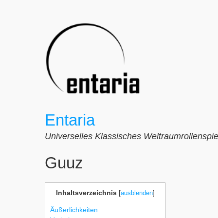
Zum
Inhalt
springen
Entaria
Universelles Klassisches Weltraumrollenspie
Guuz
Inhaltsverzeichnis
[
ausblenden
]
Äußerlichkeiten