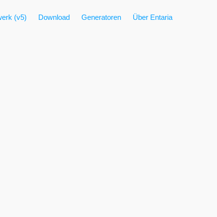
erk (v5)
Download
Generatoren
Über Entaria