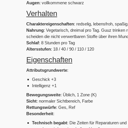
Augen
: vollkommene schwarz
Verhalten
Charaktereigenschaften
: redselig, lebensfroh, spaßig
Nahrung
: Vegetarisch, dreimal pro Tag. Guuz trinken
scheiden die nicht verwertbaren Stoffe über ihren Mun
Schlaf
: 8 Stunden pro Tag
Altersstufen
: 18 / 40 / 90 / 110 / 120
Eigenschaften
Attributsgrundwerte
:
Geschick +3
Intelligenz +1
Bewegungsweite
: Üblich, 1 Zone (K)
Sicht
: normaler Sichtbereich, Farbe
Rettungswürfe
: Ges, Ref
Besonderheit
:
Technisch begabt
: Die Zeiten für Reparaturen un