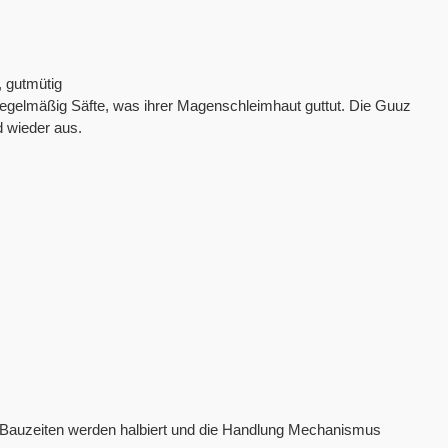
, gutmütig
 regelmäßig Säfte, was ihrer Magenschleimhaut guttut. Die Guuz
d wieder aus.
d Bauzeiten werden halbiert und die Handlung Mechanismus