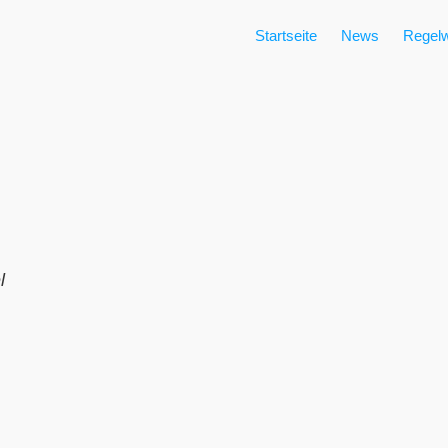
Startseite
News
Regelw
l