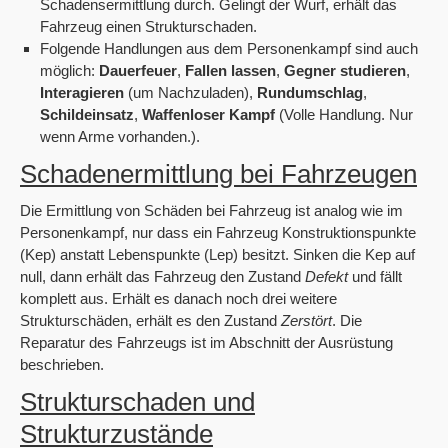
Schadensermittlung durch. Gelingt der Wurf, erhält das
Fahrzeug einen Strukturschaden.
Folgende Handlungen aus dem Personenkampf sind auch
möglich:
Dauerfeuer
,
Fallen lassen
,
Gegner studieren
,
Interagieren
(um Nachzuladen),
Rundumschlag
,
Schildeinsatz
,
Waffenloser Kampf
(Volle Handlung. Nur
wenn Arme vorhanden.).
Schadenermittlung bei Fahrzeugen
Die Ermittlung von Schäden bei Fahrzeug ist analog wie im
Personenkampf, nur dass ein Fahrzeug Konstruktionspunkte
(Kep) anstatt Lebenspunkte (Lep) besitzt. Sinken die Kep auf
null, dann erhält das Fahrzeug den Zustand
Defekt
und fällt
komplett aus. Erhält es danach noch drei weitere
Strukturschäden, erhält es den Zustand
Zerstört
. Die
Reparatur des Fahrzeugs ist im Abschnitt der Ausrüstung
beschrieben.
Strukturschaden und
Strukturzustände