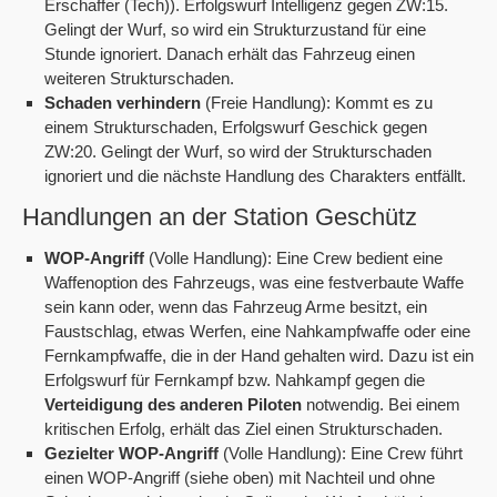
Erschaffer (Tech)). Erfolgswurf Intelligenz gegen ZW:15.
Gelingt der Wurf, so wird ein Strukturzustand für eine
Stunde ignoriert. Danach erhält das Fahrzeug einen
weiteren Strukturschaden.
Schaden verhindern
(Freie Handlung): Kommt es zu
einem Strukturschaden, Erfolgswurf Geschick gegen
ZW:20. Gelingt der Wurf, so wird der Strukturschaden
ignoriert und die nächste Handlung des Charakters entfällt.
Handlungen an der Station Geschütz
WOP-Angriff
(Volle Handlung): Eine Crew bedient eine
Waffenoption des Fahrzeugs, was eine festverbaute Waffe
sein kann oder, wenn das Fahrzeug Arme besitzt, ein
Faustschlag, etwas Werfen, eine Nahkampfwaffe oder eine
Fernkampfwaffe, die in der Hand gehalten wird. Dazu ist ein
Erfolgswurf für Fernkampf bzw. Nahkampf gegen die
Verteidigung des anderen Piloten
notwendig. Bei einem
kritischen Erfolg, erhält das Ziel einen Strukturschaden.
Gezielter WOP-Angriff
(Volle Handlung): Eine Crew führt
einen WOP-Angriff (siehe oben) mit Nachteil und ohne