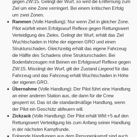
gegen ZW:15. Gelingt der Wurf, so wird die Entfernung zum
Ziel um eine Zone verringert. Bei einem kritischen Erfolg
um zwei Zonen.
Rammen
(Volle Handlung): Nur wenn Ziel in gleicher Zone.
Pilot würfelt einen Erfolgswurf Reflexe gegen Rettungswert
Verteidigung des Zieles. Gelingt der Wurf, erhält das Ziel
Wuchtschaden in Höhe der eigenen GRO und einen
Strukturschaden. Gleichzeitig erhält das eigene Fahrzeug
die Hälfte des Schadens ohne Strukturschaden. Bei
Bodenfahrzeugen mit Beinen ein Erfolgswurf Reflexe gegen
ZW:15. Misslingt der Wurf, gilt der Zustand
Liegend
für das
Fahrzeug und das Fahrzeug erhält Wuchtschaden in Höhe
der eigenen GRO.
Übernahme
(Volle Handlung): Der Pilot führt eine Handlung
an einer anderen Station aus, die dann für die Crew
gesperrt ist. Das ist die standardmäßige Handlung, wenn
der Pilot ein Geschütz abfeuern will.
Zickzack
(Volle Handlung): Der Pilot erhält WM:+5 auf den
Rettungswert Verteidigung bis zum Anfang seiner Handlung
in der nächsten Kampfrunde.
Folgende Handlungen aus dem Personenkampf sind auch