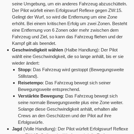
seine Umgebung, um ein anderes Fahrzeug abzuschütteln.
Der Pilot würfelt einen Erfolgswurf Reflexe gegen ZW:15.
Gelingt der Wurf, so wird die Entfernung um eine Zone
erhöht. Bei einem kritischen Erfolg um zwei Zonen. Besteht
eine Entfernung von 6 Zonen oder mehr zwischen dem
Fahrzeug und Ziel, so kann das Fahrzeug fliehen und der
Kampf gilt als beendet.
Geschwindigkeit wählen
(Halbe Handlung): Der Pilot
wählt eine Geschwindigkeit, die so lange anhält, bis er sie
wieder ändert:
Stopp
: Das Fahrzeug wird gestoppt (Bewegungsweite
Stillstand).
Reisetempo
: Das Fahrzeug bewegt sich seiner
Bewegungsweite entsprechend.
Verstärkte Bewegung
: Das Fahrzeug bewegt sich
seine normale Bewegungsweite plus eine Zone weiter.
Solange diese Geschwindigkeit anhält, erhalten alle
Crews an den Geschützen und der Pilot auf ihre
Erfolgswürfe.
Jagd
(Volle Handlung): Der Pilot würfelt Erfolgswurf Reflexe