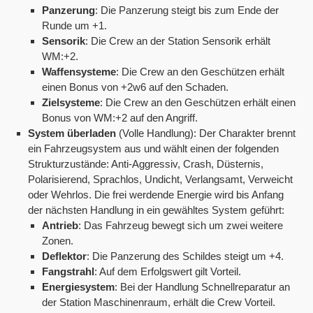
Panzerung
: Die Panzerung steigt bis zum Ende der
Runde um +1.
Sensorik
: Die Crew an der Station Sensorik erhält
WM:+2.
Waffensysteme
: Die Crew an den Geschützen erhält
einen Bonus von +2w6 auf den Schaden.
Zielsysteme
: Die Crew an den Geschützen erhält einen
Bonus von WM:+2 auf den Angriff.
System überladen
(Volle Handlung): Der Charakter brennt
ein Fahrzeugsystem aus und wählt einen der folgenden
Strukturzustände: Anti-Aggressiv, Crash, Düsternis,
Polarisierend, Sprachlos, Undicht, Verlangsamt, Verweicht
oder Wehrlos. Die frei werdende Energie wird bis Anfang
der nächsten Handlung in ein gewähltes System geführt:
Antrieb
: Das Fahrzeug bewegt sich um zwei weitere
Zonen.
Deflektor
: Die Panzerung des Schildes steigt um +4.
Fangstrahl
: Auf dem Erfolgswert gilt Vorteil.
Energiesystem
: Bei der Handlung Schnellreparatur an
der Station Maschinenraum, erhält die Crew Vorteil.