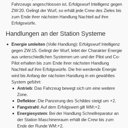
Fahrzeugs angeschlossen ist. Erfolgswurf Intelligenz gegen
ZW:20. Gelingt der Wurf, so erhält jede Crew des Zieles bis
zum Ende ihrer nächsten Handlung Nachteil auf ihre
Erfolgswürfe.
Handlungen an der Station Systeme
Energie umleiten
(Volle Handlung): Erfolgswurf Intelligenz
gegen ZW:15. Gelingt der Wurf, leitet der Charakter Energie
aus unterschiedlichen Systemen um und der Pilot und Co-
Pilot erhalten bis zum Ende ihrer nächsten Handlung
Nachteil auf ihre Erfolgswürfe. Die frei werdende Energie
wird bis Anfang der nächsten Handlung in ein gewähltes
System geführt:
Antrieb
: Das Fahrzeug bewegt sich um eine weitere
Zone.
Deflektor
: Die Panzerung des Schildes steigt um +2.
Fangstrahl
: Auf dem Erfolgswert gilt WM:+2.
Energiesystem
: Bei der Handlung Schnellreparatur an
der Station Maschinenraum erhält die Crew bis zum
Ende der Runde WM:+2.