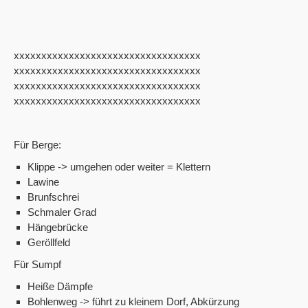
xxxxxxxxxxxxxxxxxxxxxxxxxxxxxxxxxx
xxxxxxxxxxxxxxxxxxxxxxxxxxxxxxxxxx
xxxxxxxxxxxxxxxxxxxxxxxxxxxxxxxxxx
xxxxxxxxxxxxxxxxxxxxxxxxxxxxxxxxxx
Für Berge:
Klippe -> umgehen oder weiter = Klettern
Lawine
Brunfschrei
Schmaler Grad
Hängebrücke
Geröllfeld
Für Sumpf
Heiße Dämpfe
Bohlenweg -> führt zu kleinem Dorf, Abkürzung