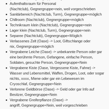
Aufenthaltsraum für Personal
(Nachtclub), Gegnergruppe=nein, weil vorgeschrieben
Sanitärbereich (Nachtclub, Turm), Gegnergruppe=möglich
Chillroom (Nachtclub), Gegnergruppe=möglich
Technikraum klein (Nachtclub), Gegnergruppe=nein
Lager klein (Nachtclub, Turm), Gegnergruppe=nein
Separee (Nachtclub), Gegnergruppe=Möglich
Verlassenes Zelt (Oase) -> Loot, Giftschlange oder
nix, Gegnergruppe=möglich
Vergrabene Leiche (Oase) -> unbekannte Person oder gar
eine berühmte Person, Gefangene, einfache Person,
Soldaten, gesuchte Person, Gegnergruppe=Nein
Vergrabene Kiste (Oase, Vergessene Kiste, Fahne) ->
Wasser und Lebensmittel, Waffen, Drogen, Loot, oder sogar
nichts, xxxx, Miene oder gar ein Lebewesen im
Cryoschlaf, Gegnergruppe=Nein
Verlorene Geldbörse (Oase) -> Geld oder gar Info auf
Besitzer, Gegnergruppe=Nein
Vergrabene Greiferpflanze (Oase) ->
angriff, Gegnergruppe=Nein, weil vorgeschrieben