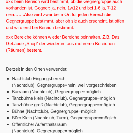
xxx beim Bereich wird bestimmt, ob die Gegnergruppe auch
vorhanden ist. Gegner: ja, nein, 1w12 und bei 1-6 ja, 7-12
nein…….Also wird zwar beim Ort für jeden Bereich die
Gegnergruppe bestimmt, aber ob sie auch erscheint, ist offen
und wird erst bei Bereich bestimmt.
xxx Bereiche können wieder Bereiche beinhalten. Z.B. Das
Gebäude „Shop“ der wiederum aus mehreren Bereichen
(Räumen) besteht.
Derzeit in den Orten verwendet:
Nachtclub-Eingangsbereich
(Nachtclub), Gegnergruppe=nein, weil vorgeschrieben
Barraum (Nachtclub), Gegnergruppe=möglich
Tanzbühne klein (Nachtclub), Gegnergruppe=möglich
Tanzbühne groß (Nachtclub), Gegnergruppe=möglich
Bühne (Nachtclub), Gegnergruppe=möglich
Büro Klein (Nachtclub, Turm), Gegnergruppe=möglich
Öffentlicher Aufenthaltsraum
(Nachtclub), Gegnergruppe=möglich