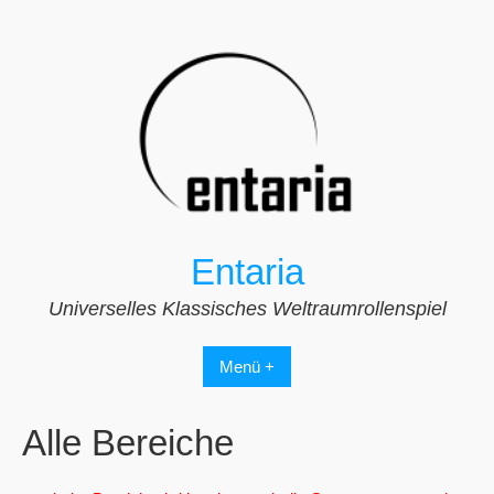
Zum
Inhalt
springen
Entaria
Universelles Klassisches Weltraumrollenspiel
Menü +
Alle Bereiche