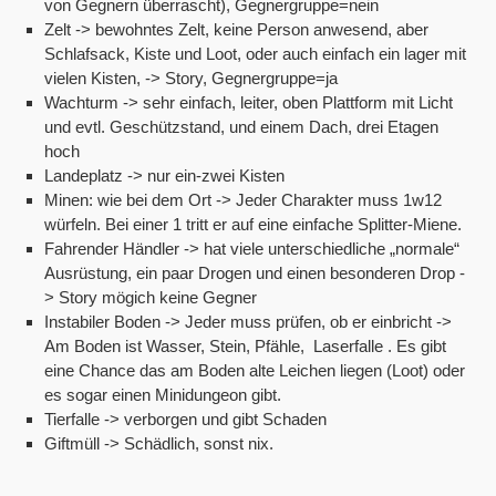
von Gegnern überrascht), Gegnergruppe=nein
Zelt -> bewohntes Zelt, keine Person anwesend, aber
Schlafsack, Kiste und Loot, oder auch einfach ein lager mit
vielen Kisten, -> Story, Gegnergruppe=ja
Wachturm -> sehr einfach, leiter, oben Plattform mit Licht
und evtl. Geschützstand, und einem Dach, drei Etagen
hoch
Landeplatz -> nur ein-zwei Kisten
Minen: wie bei dem Ort -> Jeder Charakter muss 1w12
würfeln. Bei einer 1 tritt er auf eine einfache Splitter-Miene.
Fahrender Händler -> hat viele unterschiedliche „normale“
Ausrüstung, ein paar Drogen und einen besonderen Drop -
> Story mögich keine Gegner
Instabiler Boden -> Jeder muss prüfen, ob er einbricht ->
Am Boden ist Wasser, Stein, Pfähle, Laserfalle . Es gibt
eine Chance das am Boden alte Leichen liegen (Loot) oder
es sogar einen Minidungeon gibt.
Tierfalle -> verborgen und gibt Schaden
Giftmüll -> Schädlich, sonst nix.