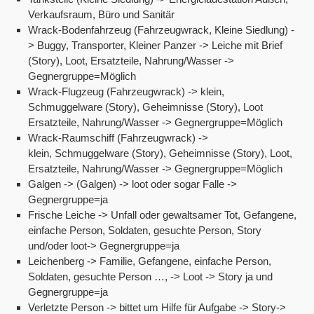
Verkaufsraum, Büro und Sanitär
Wrack-Bodenfahrzeug (Fahrzeugwrack, Kleine Siedlung) -
> Buggy, Transporter, Kleiner Panzer -> Leiche mit Brief
(Story), Loot, Ersatzteile, Nahrung/Wasser ->
Gegnergruppe=Möglich
Wrack-Flugzeug (Fahrzeugwrack) -> klein,
Schmuggelware (Story), Geheimnisse (Story), Loot
Ersatzteile, Nahrung/Wasser -> Gegnergruppe=Möglich
Wrack-Raumschiff (Fahrzeugwrack) ->
klein, Schmuggelware (Story), Geheimnisse (Story), Loot,
Ersatzteile, Nahrung/Wasser -> Gegnergruppe=Möglich
Galgen -> (Galgen) -> loot oder sogar Falle ->
Gegnergruppe=ja
Frische Leiche -> Unfall oder gewaltsamer Tot, Gefangene,
einfache Person, Soldaten, gesuchte Person, Story
und/oder loot-> Gegnergruppe=ja
Leichenberg -> Familie, Gefangene, einfache Person,
Soldaten, gesuchte Person …, -> Loot -> Story ja und
Gegnergruppe=ja
Verletzte Person -> bittet um Hilfe für Aufgabe -> Story->