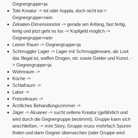
Gegnergruppe=ja
Tote Kreatur -> tot oder hoppla, doch nicht tot->
Gegnergruppe=nein
Zeloaten-Dimensionstor -> gerade am Anfang, fast fertig,
fertig und jetzt geht es los -> Kopfgeld möglich ->
Gegnergruppe=nein
Leerer Raum -> Gegnergruppe=ja
Schmuggler Lager -> Lager mit Schmugglerware, als Loot
das Illegal ist, waffen Drogen, etc sowie Gelder und Kunst. -
> Gegnergruppe=ja
Wohnraum ->
Küche ->
Schlafraum ->
Labor ->
Freizeitraum ->
Ärztliches Behandlungszimmer ->
Jäger -> Akuaner -> sucht seltene Kreatur (gefährlich und
wird durch die Gegnergruppe bestimmt), Gruppe kann sich
anschließen. -> mini Story, Gruppe muss mehrfach Spuren
finden und dann Gegner überraschen (oder Gruppe wird