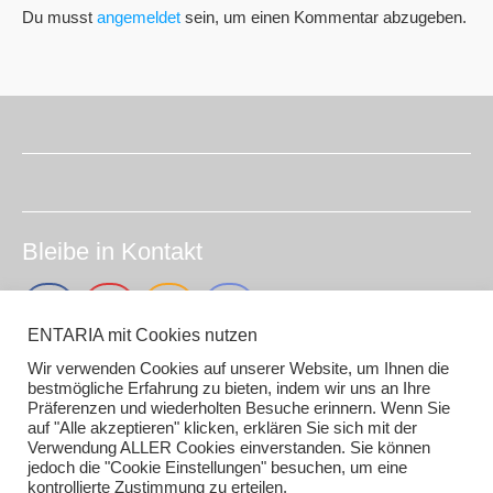
Du musst
angemeldet
sein, um einen Kommentar abzugeben.
Bleibe in Kontakt
ENTARIA mit Cookies nutzen
Wir verwenden Cookies auf unserer Website, um Ihnen die
Impressum (smirc.de)
bestmögliche Erfahrung zu bieten, indem wir uns an Ihre
Präferenzen und wiederholten Besuche erinnern. Wenn Sie
Datenschutz
auf "Alle akzeptieren" klicken, erklären Sie sich mit der
Gender / AI Grafiken oder Texten
Verwendung ALLER Cookies einverstanden. Sie können
jedoch die "Cookie Einstellungen" besuchen, um eine
kontrollierte Zustimmung zu erteilen.