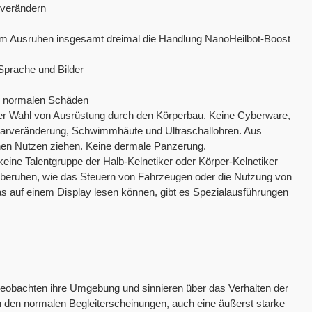
verändern
em Ausruhen insgesamt dreimal die Handlung NanoHeilbot-Boost
 Sprache und Bilder
u normalen Schäden
der Wahl von Ausrüstung durch den Körperbau. Keine Cyberware,
Haarveränderung, Schwimmhäute und Ultraschallohren. Aus
inen Nutzen ziehen. Keine dermale Panzerung.
 keine Talentgruppe der Halb-Kelnetiker oder Körper-Kelnetiker
en beruhen, wie das Steuern von Fahrzeugen oder die Nutzung von
as auf einem Display lesen können, gibt es Spezialausführungen
ie beobachten ihre Umgebung und sinnieren über das Verhalten der
 den normalen Begleiterscheinungen, auch eine äußerst starke