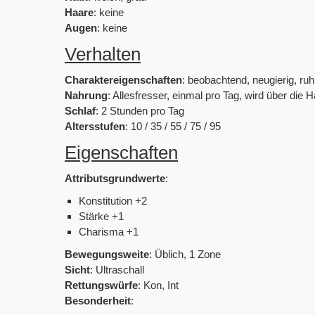
Haare
: keine
Augen
: keine
Verhalten
Charaktereigenschaften
: beobachtend, neugierig, ruh
Nahrung
: Allesfresser, einmal pro Tag, wird über di
Schlaf
: 2 Stunden pro Tag
Altersstufen
: 10 / 35 / 55 / 75 / 95
Eigenschaften
Attributsgrundwerte
:
Konstitution +2
Stärke +1
Charisma +1
Bewegungsweite
: Üblich, 1 Zone
Sicht
: Ultraschall
Rettungswürfe
: Kon, Int
Besonderheit
: