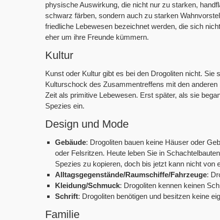
physische Auswirkung, die nicht nur zu starken, handfl
schwarz färben, sondern auch zu starken Wahnvorstell
friedliche Lebewesen bezeichnet werden, die sich nich
eher um ihre Freunde kümmern.
Kultur
Kunst oder Kultur gibt es bei den Drogoliten nicht. Sie
Kulturschock des Zusammentreffens mit den anderen Sp
Zeit als primitive Lebewesen. Erst später, als sie began
Spezies ein.
Design und Mode
Gebäude
: Drogoliten bauen keine Häuser oder Geb
oder Felsritzen. Heute leben Sie in Schachtelbaute
Spezies zu kopieren, doch bis jetzt kann nicht von
Alltagsgegenstände/Raumschiffe/Fahrzeuge
: D
Kleidung/Schmuck
: Drogoliten kennen keinen Sc
Schrift
: Drogoliten benötigen und besitzen keine eig
Familie