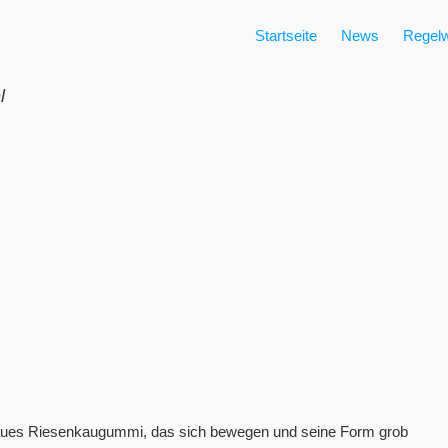
Startseite
News
Regelw
l
 graues Riesenkaugummi, das sich bewegen und seine Form grob