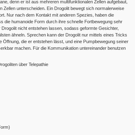
ne, denn er ist aus mehreren multifunktionalen Zellen aufgebaut,
en Zellen unterscheiden. Ein Drogolit bewegt sich normalerweise
 fort. Nur nach dem Kontakt mit anderen Spezies, haben die
ss die humanoide Form durch ihre schnelle Fortbewegung sehr
 Drogolit nicht entstehen lassen, sodass geformte Gesichter,
sten ähneln. Sprechen kann der Drogolit nur mittels eines Tricks
e Öffnung, die er entstehen lässt, und eine Pumpbewegung seiner
merkbar machen. Für die Kommunikation untereinander benutzen
rogoliten über Telepathie
Form)