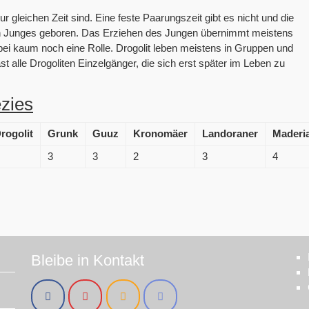
ur gleichen Zeit sind. Eine feste Paarungszeit gibt es nicht und die
in Junges geboren. Das Erziehen des Jungen übernimmt meistens
abei kaum noch eine Rolle. Drogolit leben meistens in Gruppen und
st alle Drogoliten Einzelgänger, die sich erst später im Leben zu
zies
rogolit
Grunk
Guuz
Kronomäer
Landoraner
Maderi
3
3
2
3
4
Bleibe in Kontakt