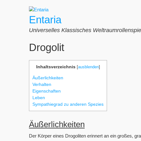
Zum
Inhalt
Entaria
springen
Universelles Klassisches Weltraumrollenspie
Drogolit
Inhaltsverzeichnis
[
ausblenden
]
Äußerlichkeiten
Verhalten
Eigenschaften
Leben
Sympathiegrad zu anderen Spezies
Äußerlichkeiten
Der Körper eines Drogoliten erinnert an ein großes,