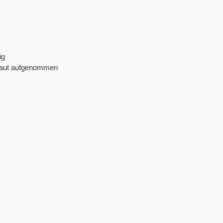
ig
e Haut aufgenommen