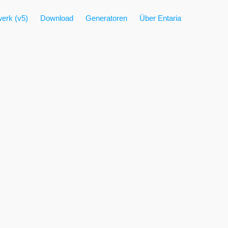
erk (v5)
Download
Generatoren
Über Entaria