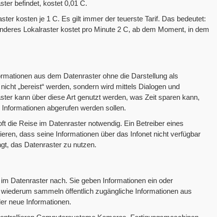
ter befindet, kostet 0,01 C.
er kosten je 1 C. Es gilt immer der teuerste Tarif. Das bedeutet:
 anderes Lokalraster kostet pro Minute 2 C, ab dem Moment, in dem
formationen aus dem Datenraster ohne die Darstellung als
icht „bereist“ werden, sondern wird mittels Dialogen und
ster kann über diese Art genutzt werden, was Zeit sparen kann,
Informationen abgerufen werden sollen.
ft die Reise im Datenraster notwendig. Ein Betreiber eines
en, dass seine Informationen über das Infonet nicht verfügbar
t, das Datenraster zu nutzen.
it im Datenraster nach. Sie geben Informationen ein oder
re wiederum sammeln öffentlich zugängliche Informationen aus
er neue Informationen.