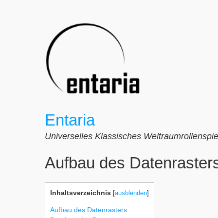
Zum
Inhalt
springen
Entaria
Universelles Klassisches Weltraumrollenspie
Aufbau des Datenraster
Inhaltsverzeichnis
[
ausblenden
]
Aufbau des Datenrasters