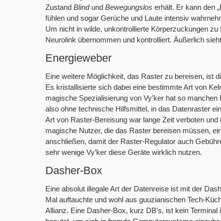
Zustand
Blind
und
Bewegungslos
erhält. Er kann den
fühlen und sogar Gerüche und Laute intensiv wahrnehm
Um nicht in wilde, unkontrollierte Körperzuckungen zu
Neurolink übernommen und kontrolliert. Äußerlich sieh
Energieweber
Eine weitere Möglichkeit, das Raster zu bereisen, ist 
Es kristallisierte sich dabei eine bestimmte Art von K
magische Spezialisierung von Vy’ker hat so manchen 
also ohne technische Hilfsmittel, in das Datenraster 
Art von Raster-Bereisung war lange Zeit verboten und
magische Nutzer, die das Raster bereisen müssen, 
anschließen, damit der Raster-Regulator auch Gebühr
sehr wenige Vy’ker diese Geräte wirklich nutzen.
Dasher-Box
Eine absolut illegale Art der Datenreise ist mit der D
Mal auftauchte und wohl aus guuzianischen Tech-Küchen
Allianz. Eine Dasher-Box, kurz DB’s, ist kein Termin