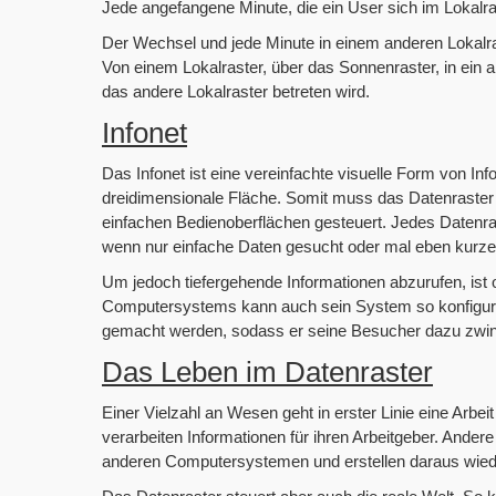
Jede angefangene Minute, die ein User sich im Lokalras
Der Wechsel und jede Minute in einem anderen Lokalrast
Von einem Lokalraster, über das Sonnenraster, in ein
das andere Lokalraster betreten wird.
Infonet
Das Infonet ist eine vereinfachte visuelle Form von In
dreidimensionale Fläche. Somit muss das Datenraster n
einfachen Bedienoberflächen gesteuert. Jedes Datenra
wenn nur einfache Daten gesucht oder mal eben kurze 
Um jedoch tiefergehende Informationen abzurufen, ist o
Computersystems kann auch sein System so konfigurier
gemacht werden, sodass er seine Besucher dazu zwing
Das Leben im Datenraster
Einer Vielzahl an Wesen geht in erster Linie eine Arbe
verarbeiten Informationen für ihren Arbeitgeber. Ande
anderen Computersystemen und erstellen daraus wied