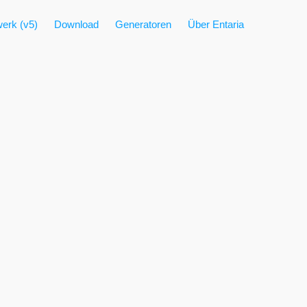
erk (v5)
Download
Generatoren
Über Entaria