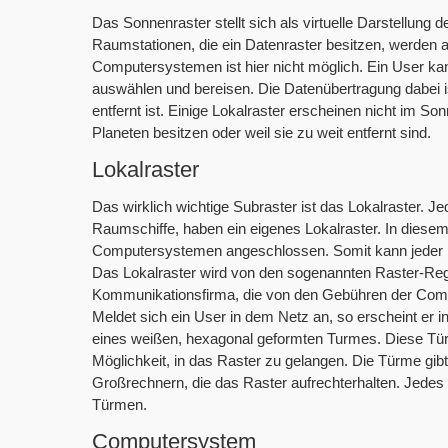
Das Sonnenraster stellt sich als virtuelle Darstellun
Raumstationen, die ein Datenraster besitzen, werden au
Computersystemen ist hier nicht möglich. Ein User ka
auswählen und bereisen. Die Datenübertragung dabei ist
entfernt ist. Einige Lokalraster erscheinen nicht im So
Planeten besitzen oder weil sie zu weit entfernt sind.
Lokalraster
Das wirklich wichtige Subraster ist das Lokalraster.
Raumschiffe, haben ein eigenes Lokalraster. In diesem
Computersystemen angeschlossen. Somit kann jeder 
Das Lokalraster wird von den sogenannten Raster-Regu
Kommunikationsfirma, die von den Gebühren der Compu
Meldet sich ein User in dem Netz an, so erscheint er i
eines weißen, hexagonal geformten Turmes. Diese Türm
Möglichkeit, in das Raster zu gelangen. Die Türme gibt 
Großrechnern, die das Raster aufrechterhalten. Jedes 
Türmen.
Computersystem