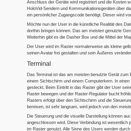
Anschluss der Geräte wird registriert und die Kosten 
HoloVid-Sendern und Kommunikationsgeräten über das
ein persönlicher Zugangscode benötigt. Dieser wird vo
Möchte nun der User in die künstliche Realität des Dat
dorthin bringen können. Das am meisten genutzte Gerät
Weiterhin gibt es die Dasher Box und die Mittel der Ma
Der User wird im Raster normalerweise als kleine gelb
seinen Avatar frei gestalten und sein Äußeres verände
Terminal
Das Terminal ist das am meisten benutzte Gerät zum 
einem Sichtschirm und einem Computerkern. In einen Sc
gesteckt. Beim Eintritt in das Raster gibt der User se
Raster bewegen und der Raster-Regulator bucht fröhl
Rasters erfolgt über den Sichtschirm und die Steuerun
bereisen, ist sehr langsam, wird jedoch von den meist
Die Steuerung und die visuelle Darstellung können auc
angeschlossen wird. Diese Verbindung ist wesentlich pr
im Raster genutzt. Alle Sinne des Users werden durch d