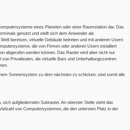
 Computersysteme eines Planeten oder einer Raumstation dar. Das
erminals genutzt und stellt sich dem Anwender als
 Welt bereisen, virtuelle Gebäude betreten und mit anderen Usern
mputersysteme, die von Firmen oder anderen Usern installiert
son abgerufen werden können. Das Raster wird aber nicht nur
l von Privatleuten, die virtuelle Bars und Unterhaltungszentren
nen.
einem Sonnensystem zu dem nächsten zu schicken, sind somit alle
 sich aufgliedernden Subraster. An oberster Stelle steht das
 Vielzahl von Computersystemen, die den untersten Platz in der