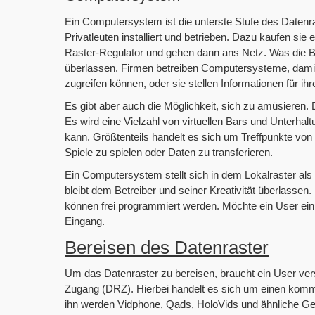
Ein Computersystem ist die unterste Stufe des Datenr
Privatleuten installiert und betrieben. Dazu kaufen si
Raster-Regulator und gehen dann ans Netz. Was die Be
überlassen. Firmen betreiben Computersysteme, damit
zugreifen können, oder sie stellen Informationen für i
Es gibt aber auch die Möglichkeit, sich zu amüsieren.
Es wird eine Vielzahl von virtuellen Bars und Unterhal
kann. Größtenteils handelt es sich um Treffpunkte vo
Spiele zu spielen oder Daten zu transferieren.
Ein Computersystem stellt sich in dem Lokalraster a
bleibt dem Betreiber und seiner Kreativität überlasse
können frei programmiert werden. Möchte ein User ein
Eingang.
Bereisen des Datenraster
Um das Datenraster zu bereisen, braucht ein User versc
Zugang (DRZ). Hierbei handelt es sich um einen kommer
ihn werden Vidphone, Qads, HoloVids und ähnliche Ge