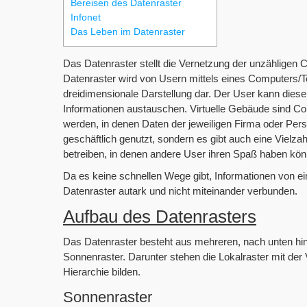
Bereisen des Datenraster
Infonet
Das Leben im Datenraster
Das Datenraster stellt die Vernetzung der unzähligen
Datenraster wird von Usern mittels eines Computers/T
dreidimensionale Darstellung dar. Der User kann diese
Informationen austauschen. Virtuelle Gebäude sind Co
werden, in denen Daten der jeweiligen Firma oder Per
geschäftlich genutzt, sondern es gibt auch eine Vielzah
betreiben, in denen andere User ihren Spaß haben kön
Da es keine schnellen Wege gibt, Informationen von 
Datenraster autark und nicht miteinander verbunden.
Aufbau des Datenrasters
Das Datenraster besteht aus mehreren, nach unten hin,
Sonnenraster. Darunter stehen die Lokalraster mit der
Hierarchie bilden.
Sonnenraster