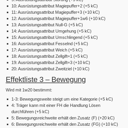
10: Ausrüstungsattribut Magiepuffer+2 (+5 kC)
11: Ausrüstungsattribut Magiepuffer+3 (+10 kC)
12: Ausrüstungsattribut Magiepuffer+1w6 (+10 kC)
13: Ausrüstungsattribut Null-G (+5 kC)
14: Ausrüstungsattribut Umgehung (+5 kC)
15: Ausrüstungsattribut Umschlingend (+5 kC)
16: Ausrüstungsattribut Fesselnd (+5 kC)
17: Ausrüstungsattribut Weich (+5 kC)
18: Ausrüstungsattribut Zellgift=1 (+5 kC)
19: Ausrüstungsattribut Zellgift=3 (+10 kC)
20: Ausrüstungsattribut Zweitziel (+10 kC)
Effektliste 3 – Bewegung
Wird mit 1w20 bestimmt:
1-3: Bewegungsweite steigt um eine Kategorie (+5 kC)
4: Träger kann mit einer FH die Handlung Lösen
durchführen (+5 kC)
5: Bewegungsreichweite erhält den Zusatz (F) (+20 kC)
6: Bewegungsreichweite erhält den Zusatz (FG) (+10 kC)