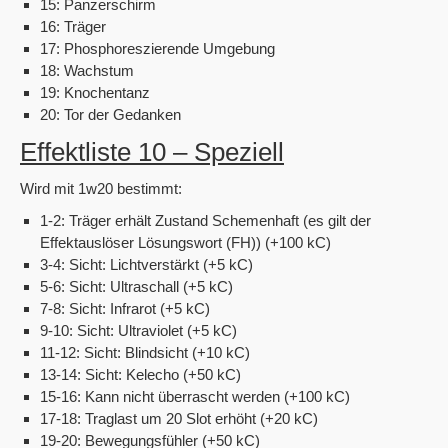
15: Panzerschirm
16: Träger
17: Phosphoreszierende Umgebung
18: Wachstum
19: Knochentanz
20: Tor der Gedanken
Effektliste 10 – Speziell
Wird mit 1w20 bestimmt:
1-2: Träger erhält Zustand Schemenhaft (es gilt der
Effektauslöser Lösungswort (FH)) (+100 kC)
3-4: Sicht: Lichtverstärkt (+5 kC)
5-6: Sicht: Ultraschall (+5 kC)
7-8: Sicht: Infrarot (+5 kC)
9-10: Sicht: Ultraviolet (+5 kC)
11-12: Sicht: Blindsicht (+10 kC)
13-14: Sicht: Kelecho (+50 kC)
15-16: Kann nicht überrascht werden (+100 kC)
17-18: Traglast um 20 Slot erhöht (+20 kC)
19-20: Bewegungsfühler (+50 kC)