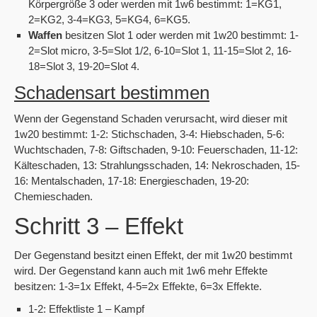
Körpergröße 3 oder werden mit 1w6 bestimmt: 1=KG1,
2=KG2, 3-4=KG3, 5=KG4, 6=KG5.
Waffen
besitzen Slot 1 oder werden mit 1w20 bestimmt: 1-
2=Slot micro, 3-5=Slot 1/2, 6-10=Slot 1, 11-15=Slot 2, 16-
18=Slot 3, 19-20=Slot 4.
Schadensart bestimmen
Wenn der Gegenstand Schaden verursacht, wird dieser mit
1w20 bestimmt: 1-2: Stichschaden, 3-4: Hiebschaden, 5-6:
Wuchtschaden, 7-8: Giftschaden, 9-10: Feuerschaden, 11-12:
Kälteschaden, 13: Strahlungsschaden, 14: Nekroschaden, 15-
16: Mentalschaden, 17-18: Energieschaden, 19-20:
Chemieschaden.
Schritt 3 – Effekt
Der Gegenstand besitzt einen Effekt, der mit 1w20 bestimmt
wird. Der Gegenstand kann auch mit 1w6 mehr Effekte
besitzen: 1-3=1x Effekt, 4-5=2x Effekte, 6=3x Effekte.
1-2: Effektliste 1 – Kampf