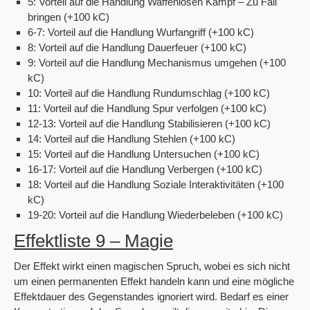
5: Vorteil auf die Handlung Waffenlosen Kampf – Zu Fall
bringen (+100 kC)
6-7: Vorteil auf die Handlung Wurfangriff (+100 kC)
8: Vorteil auf die Handlung Dauerfeuer (+100 kC)
9: Vorteil auf die Handlung Mechanismus umgehen (+100
kC)
10: Vorteil auf die Handlung Rundumschlag (+100 kC)
11: Vorteil auf die Handlung Spur verfolgen (+100 kC)
12-13: Vorteil auf die Handlung Stabilisieren (+100 kC)
14: Vorteil auf die Handlung Stehlen (+100 kC)
15: Vorteil auf die Handlung Untersuchen (+100 kC)
16-17: Vorteil auf die Handlung Verbergen (+100 kC)
18: Vorteil auf die Handlung Soziale Interaktivitäten (+100
kC)
19-20: Vorteil auf die Handlung Wiederbeleben (+100 kC)
Effektliste 9 – Magie
Der Effekt wirkt einen magischen Spruch, wobei es sich nicht
um einen permanenten Effekt handeln kann und eine mögliche
Effektdauer des Gegenstandes ignoriert wird. Bedarf es einer