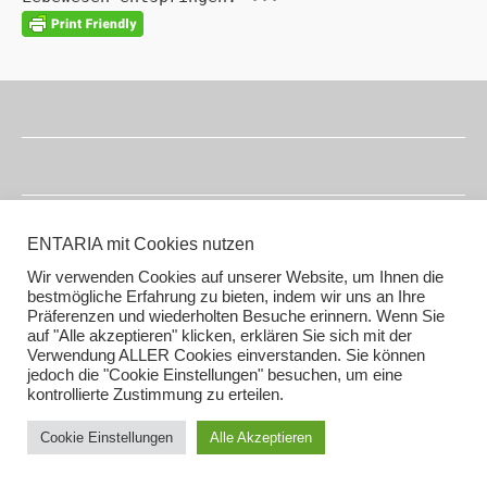
Bleibe in Kontakt
ENTARIA mit Cookies nutzen
Wir verwenden Cookies auf unserer Website, um Ihnen die
bestmögliche Erfahrung zu bieten, indem wir uns an Ihre
Präferenzen und wiederholten Besuche erinnern. Wenn Sie
auf "Alle akzeptieren" klicken, erklären Sie sich mit der
Verwendung ALLER Cookies einverstanden. Sie können
Impressum (smirc.de)
jedoch die "Cookie Einstellungen" besuchen, um eine
Datenschutz
kontrollierte Zustimmung zu erteilen.
Gender / AI Grafiken oder Texten
Cookie Einstellungen
Alle Akzeptieren