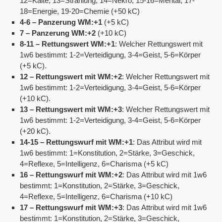
12=Kälte, 13=Strahlung, 14=Nekro, 15-16=Mental, 17-
18=Energie, 19-20=Chemie (+50 kC)
4-6 – Panzerung WM:+1
(+5 kC)
7 – Panzerung WM:+2
(+10 kC)
8-11 – Rettungswert WM:+1
: Welcher Rettungswert mit
1w6 bestimmt: 1-2=Verteidigung, 3-4=Geist, 5-6=Körper
(+5 kC).
12 – Rettungswert mit WM:+2
: Welcher Rettungswert mit
1w6 bestimmt: 1-2=Verteidigung, 3-4=Geist, 5-6=Körper
(+10 kC).
13 – Rettungswert mit WM:+3
: Welcher Rettungswert mit
1w6 bestimmt: 1-2=Verteidigung, 3-4=Geist, 5-6=Körper
(+20 kC).
14-15 – Rettungswurf mit WM:+1
: Das Attribut wird mit
1w6 bestimmt: 1=Konstitution, 2=Stärke, 3=Geschick,
4=Reflexe, 5=Intelligenz, 6=Charisma (+5 kC)
16 – Rettungswurf mit WM:+2
: Das Attribut wird mit 1w6
bestimmt: 1=Konstitution, 2=Stärke, 3=Geschick,
4=Reflexe, 5=Intelligenz, 6=Charisma (+10 kC)
17 – Rettungswurf mit WM:+3
: Das Attribut wird mit 1w6
bestimmt: 1=Konstitution, 2=Stärke, 3=Geschick,