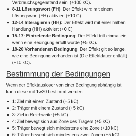
Verbrauchsgegenstand sein. (+100 kC).
8-11 Lösungswort (FH)
: Der Effekt wird mit einem
Lösungswort (FH) aktiviert (+10 C).
12-14 Interagieren (HH)
: Der Effekt wird mit einer halben
Handlung (HH) aktiviert (+0 C)
15-17: Eintretende Bedingung
: Der Effekt tritt einmal ein,
wenn eine Bedingung erfüllt wurde (+5 kC).
18-20 Vorhandenen Bedingung
: Der Effekt gilt so lange,
wie eine Bedingung vorhanden ist (Die Effektdauer entfällt)
(+10 kC).
Bestimmung der Bedingungen
Wenn der Effektauslöser von einer Bedingung abhängig ist,
kann diese mit 1w20 bestimmt werden:
1: Ziel mit einem Zustand (+5 kC)
2: Träger mit einem Zustand (+5 kC)
3: Ziel in Reichweite (+5 kC)
4: Ziel bewegt sich aus Zone des Trägers (+5 kC)
5: Träger bewegt sich mindestens eine Zone (+10 kC)
6: Träger bewegt sich mindestens zwei Zonen (+5 kC)