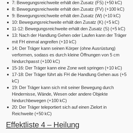
7: Bewegungsreichweite erhält den Zusatz (FS) (+50 kC)
8: Bewegungsreichweite erhält den Zusatz (FV) (+100 kC)
9: Bewegungsreichweite erhält den Zusatz (W) (+10 kC)
10: Bewegungsreichweite erhält den Zusatz (K) (+5 kC)
11-12: Bewegungsreichweite erhält den Zusatz (S) (+5 kC)
13: Nach der Handlung Gehen oder Laufen kann der Träger
mit FH einmal angreifen (+10 kC)
14: Der Träger kann seinen Körper (ohne Ausrüstung)
verformen, sodass es durch kleine Öffnungen von 5 cm
hindurchpasst (+100 kC)
15-16: Der Träger kann eine Zone weit springen (+10 kC)
17-18: Der Träger führt als FH die Handlung Gehen aus (+5
kC)
19: Der Träger kann sich mit seiner Bewegung durch
Hindernisse, Wände, Wesen oder andere Objekte
hindurchbewegen (+100 kC)
20: Der Träger teleportiert sich auf einen Zielort in
Reichweite (+50 kC)
Effektliste 4 – Heilung