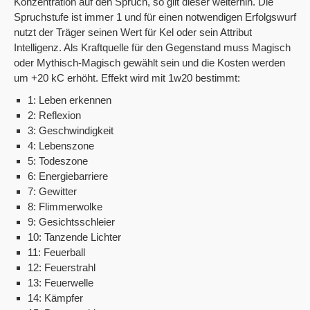
Konzentration auf den Spruch, so gilt dieser weiterhin. Die
Spruchstufe ist immer 1 und für einen notwendigen Erfolgswurf
nutzt der Träger seinen Wert für Kel oder sein Attribut
Intelligenz. Als Kraftquelle für den Gegenstand muss Magisch
oder Mythisch-Magisch gewählt sein und die Kosten werden
um +20 kC erhöht. Effekt wird mit 1w20 bestimmt:
1: Leben erkennen
2: Reflexion
3: Geschwindigkeit
4: Lebenszone
5: Todeszone
6: Energiebarriere
7: Gewitter
8: Flimmerwolke
9: Gesichtsschleier
10: Tanzende Lichter
11: Feuerball
12: Feuerstrahl
13: Feuerwelle
14: Kämpfer