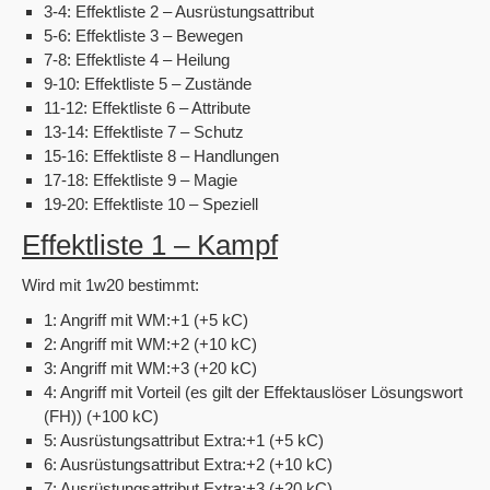
3-4: Effektliste 2 – Ausrüstungsattribut
5-6: Effektliste 3 – Bewegen
7-8: Effektliste 4 – Heilung
9-10: Effektliste 5 – Zustände
11-12: Effektliste 6 – Attribute
13-14: Effektliste 7 – Schutz
15-16: Effektliste 8 – Handlungen
17-18: Effektliste 9 – Magie
19-20: Effektliste 10 – Speziell
Effektliste 1 – Kampf
Wird mit 1w20 bestimmt:
1: Angriff mit WM:+1 (+5 kC)
2: Angriff mit WM:+2 (+10 kC)
3: Angriff mit WM:+3 (+20 kC)
4: Angriff mit Vorteil (es gilt der Effektauslöser Lösungswort
(FH)) (+100 kC)
5: Ausrüstungsattribut Extra:+1 (+5 kC)
6: Ausrüstungsattribut Extra:+2 (+10 kC)
7: Ausrüstungsattribut Extra:+3 (+20 kC)