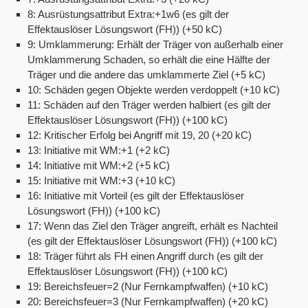
8: Ausrüstungsattribut Extra:+1w6 (es gilt der
Effektauslöser Lösungswort (FH)) (+50 kC)
9: Umklammerung: Erhält der Träger von außerhalb einer
Umklammerung Schaden, so erhält die eine Hälfte der
Träger und die andere das umklammerte Ziel (+5 kC)
10: Schäden gegen Objekte werden verdoppelt (+10 kC)
11: Schäden auf den Träger werden halbiert (es gilt der
Effektauslöser Lösungswort (FH)) (+100 kC)
12: Kritischer Erfolg bei Angriff mit 19, 20 (+20 kC)
13: Initiative mit WM:+1 (+2 kC)
14: Initiative mit WM:+2 (+5 kC)
15: Initiative mit WM:+3 (+10 kC)
16: Initiative mit Vorteil (es gilt der Effektauslöser
Lösungswort (FH)) (+100 kC)
17: Wenn das Ziel den Träger angreift, erhält es Nachteil
(es gilt der Effektauslöser Lösungswort (FH)) (+100 kC)
18: Träger führt als FH einen Angriff durch (es gilt der
Effektauslöser Lösungswort (FH)) (+100 kC)
19: Bereichsfeuer=2 (Nur Fernkampfwaffen) (+10 kC)
20: Bereichsfeuer=3 (Nur Fernkampfwaffen) (+20 kC)