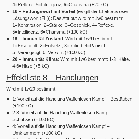
4=Reflexe, 5=Intelligenz, 6=Charisma (+20 kC)
18 – Rettungswurf mit Vorteil
(es gilt der Effektauslöser
Lösungswort (FH)): Das Attribut wird mit 1w6 bestimmt:
1=Konstitution, 2=Stärke, 3=Geschick, 4=Reflexe,
5=Intelligenz, 6=Charisma (+100 kC)
19 – Immunität Zustand
: Wird mit 1w6 bestimmt:
1=Erschöpft, 2=Entsetzt, 3=Irritiert, 4=Panisch,
5=Verängstigt, 6=Verwirrt (+100 kC).
20 – Immunität Klima
: Wird mit 1w6 bestimmt: 1-3=Kälte,
4-6=Hitze (+5 kC)
Effektliste 8 – Handlungen
Wird mit 1w20 bestimmt:
1: Vorteil auf die Handlung Waffenlosen Kampf – Bestäuben
(+100 kC)
2-3: Vorteil auf die Handlung Waffenlosen Kampf –
Schubsen (+100 kC)
4: Vorteil auf die Handlung Waffenlosen Kampf –
Umklammern (+100 kC)