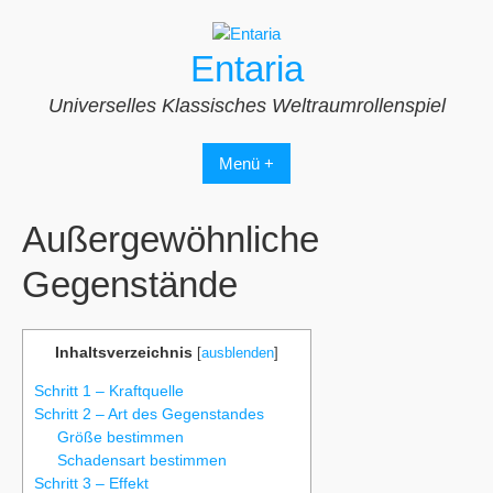
Zum
Inhalt
Entaria
springen
Universelles Klassisches Weltraumrollenspiel
Menü +
Außergewöhnliche
Gegenstände
Inhaltsverzeichnis
[
ausblenden
]
Schritt 1 – Kraftquelle
Schritt 2 – Art des Gegenstandes
Größe bestimmen
Schadensart bestimmen
Schritt 3 – Effekt