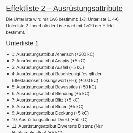
Effektliste 2 – Ausrüstungsattribute
Die Unterliste wird mit 1w6 bestimmt: 1-3: Unterliste 1, 4-6:
Unterliste 2. Innerhalb der Liste wird mit 1w20 der Effekt
bestimmt.
Unterliste 1
1: Ausrüstungsattribut Ätherisch (+200 kC)
2: Ausrüstungsattribut Adaptiv (+5 kC)
3: Ausrüstungsattribut Ausfall (+5 kC)
4: Ausrüstungsattribut Beschleunigt (es gilt der
Effektauslöser Lösungswort (FH)) (+100 kC)
5: Ausrüstungsattribut Bewusstlos (+50 kC)
6: Ausrüstungsattribut Blendung (+5 kC)
7: Ausrüstungsattribut Blitz (+5 kC)
8: Ausrüstungsattribut Bluten (+5 kC)
9: Ausrüstungsattribut Deckung (+5 kC)
10: Ausrüstungsattribut Direkt (+50 kC)
11: Ausrüstungsattribut Erweiterte Distanz (Nur
Nahkampfwaffen) (+5 kC)