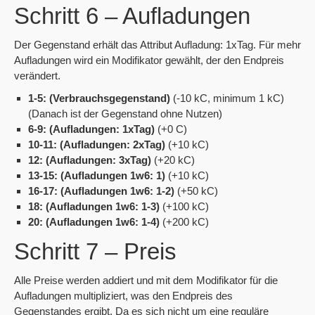
Schritt 6 – Aufladungen
Der Gegenstand erhält das Attribut Aufladung: 1xTag. Für mehr
Aufladungen wird ein Modifikator gewählt, der den Endpreis
verändert.
1-5: (Verbrauchsgegenstand)
(-10 kC, minimum 1 kC)
(Danach ist der Gegenstand ohne Nutzen)
6-9: (Aufladungen: 1xTag)
(+0 C)
10-11: (Aufladungen: 2xTag)
(+10 kC)
12: (Aufladungen: 3xTag)
(+20 kC)
13-15: (Aufladungen 1w6: 1)
(+10 kC)
16-17: (Aufladungen 1w6: 1-2)
(+50 kC)
18: (Aufladungen 1w6: 1-3)
(+100 kC)
20: (Aufladungen 1w6: 1-4)
(+200 kC)
Schritt 7 – Preis
Alle Preise werden addiert und mit dem Modifikator für die
Aufladungen multipliziert, was den Endpreis des
Gegenstandes ergibt. Da es sich nicht um eine reguläre