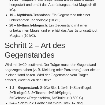
hergestellt und erhält das Ausrüstungsattribut Magisch (5
kC).
19 – Mythisch-Technisch
: Ein Gegenstand mit einer
unbekannten Technologie (10 kC).
20 – Mythisch-Magisch
: Ein Gegenstand mit einer
unbekannten Magie, und er erhält das Ausrüstungsattribut
Magisch (10 kC).
Schritt 2 – Art des
Gegenstandes
Wird mit 1w20 bestimmt. Der Träger muss den Gegenstand
angezogen haben (z. B. Kleidung oder Panzerung) oder diesen
in einer Hand halten. Wird der Gegenstand vom Träger
entfernt, endet auch der Effekt.
1-2 – Gegenstand
: Größe Slot 1, 1w6: 1=Stein/Kugel,
2=Trinkgefäß, 3=Tasche, 4=Bild/Spiegel,
5=Gehstock/Regenschirm, 6=Skulptur (+500 C).
3-4 – Schmuck
: Größe Slot micro, 1w6: 1=Ring,