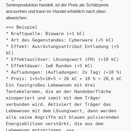
Serienproduktion handelt, ist der Preis als Schätzpreis
anzusehen und kann im Handel erheblich nach oben
abweichen.
>>> Beispiel

* Kraftquelle: Bioware (+1 kC)

* Art des Gegenstandes: Cyberware (+5 kC)

* Effekt: Ausrüstungsattribut Entladung (+5 
kC)

* Effektauslöser: Lösungswort (FH) (+10 kC)

* Effektdauer: 1w6 Runden (+5 kC)

* Aufladungen: (Aufladungen: 2x Tag) (+10 %)

* Preis: 1+5+5+10+5 = 26 kC + 10 % = 28,6 kC

Ein faustgroßes Lebewesen mit drei 
Tentakelarmen, die an der Handoberfläche 
einoperiert und somit mit dem Träger 
verbunden wird. Aktiviert der Träger das 
Lebewesen mit dem Lösungswort, dann werden 
alle seine Angriffe mit blauen pulsierenden 
Energieblitzen verstärkt, die aus dem 
Lebewesen entspringen. <<<