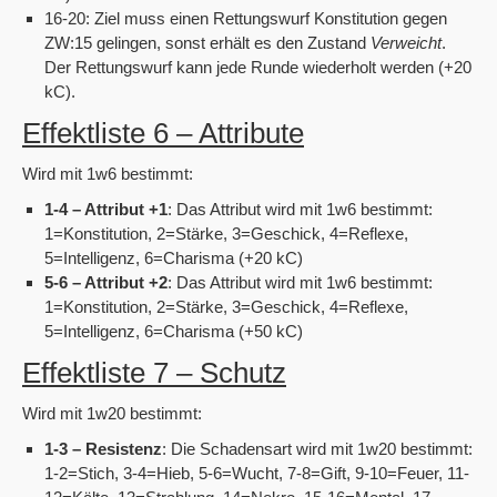
16-20: Ziel muss einen Rettungswurf Konstitution gegen
ZW:15 gelingen, sonst erhält es den Zustand
Verweicht
.
Der Rettungswurf kann jede Runde wiederholt werden (+20
kC).
Effektliste 6 – Attribute
Wird mit 1w6 bestimmt:
1-4 – Attribut +1
: Das Attribut wird mit 1w6 bestimmt:
1=Konstitution, 2=Stärke, 3=Geschick, 4=Reflexe,
5=Intelligenz, 6=Charisma (+20 kC)
5-6 – Attribut +2
: Das Attribut wird mit 1w6 bestimmt:
1=Konstitution, 2=Stärke, 3=Geschick, 4=Reflexe,
5=Intelligenz, 6=Charisma (+50 kC)
Effektliste 7 – Schutz
Wird mit 1w20 bestimmt:
1-3 – Resistenz
: Die Schadensart wird mit 1w20 bestimmt:
1-2=Stich, 3-4=Hieb, 5-6=Wucht, 7-8=Gift, 9-10=Feuer, 11-