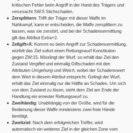
kritischen Fehler beim Angriff in der Hand des Trägers und
verursacht SW:5 Stichschaden.
Zersplittern
: Trifft der Träger mit dieser Waffe im
Nahkampf, kann er entscheiden, die Waffe zersplittern zu
lassen, was sie zerstört, und bei der Schadensermittlung
gilt das Attribut Extra+2.
Zellgift=X
: Kommt es beim Angriff zur Schadensermittlung,
würfelt das Ziel sofort einen Rettungswurf Konstitution
gegen ZW:15. Misslingt der Wurf, so erhält das Ziel den
Zustand
Vergiftet
und einmalig Giftschaden mit den
Attributen
Umgehung
und
Weich
, wobei der Schadenswert
dem Wert in diesem Attribut entspricht. Gelingt der Wurf,
erhält das Ziel einmalig nur die Hälfte an Schaden. Um sich
von dem Zustand zu lösen, steht dem Ziel am Ende der
Handlung ein erneuter Rettungswurf zu.
Zweihändig
: Unabhängig von der Größe, wird für die
Bedienung dieser Waffe mindestens zwei freie Hände
benötigt.
Zweitziel
: Nach dem erfolgreichen Treffer, wird
automatisch ein weiteres Ziel in der gleichen Zone vom