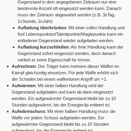
Gegenstand in dem angegebenen Zeitraum nur eine
bestimmte Anzahl oft eingesetzt werden kann. Danach
muss der Zeitraum abgewartet werden (z.B. 3xTag,
1xStunde, 2xJahr)
Aufladung überbrücken
: Mit einer vollen Handlung und
fünf Lebenspunkten/Talentpunkte/Magiepunkte kann ein
entladener Gegenstand wieder aufgeladen werden.
Aufladung kurzschließen
: Als freie Handlung kann der
Gegenstand sofort eingesetzt werden, doch danach
verliert er seine Eigenschaft für immer.
Aufrechnen
: Der Träger kann mehrere dieser Waffen im
Kampf gleichzeitig einsetzen. Für jede Waffe erhöht sich
der Schaden bei einem waffenlosen Angriff um +1.
Aufwärmen
: Mit einer halben Handlung wird der
Gegenstand aufgeladen und kann ab dann eingesetzt
werden. Ein aufgewärmter Gegenstand bleibt bis zu 10
Stunden aufgewärmt, bis der Energieclip entleert ist.
Aufwärmschuss
: Mit einer halben Handlung muss die
Waffe vor jedem Schuss aufgeladen werden. Ein
aufgewärmter Gegenstand bleibt bis zu 10 Stunden
aufgewärmt, bis der Energieclip entleert ist.