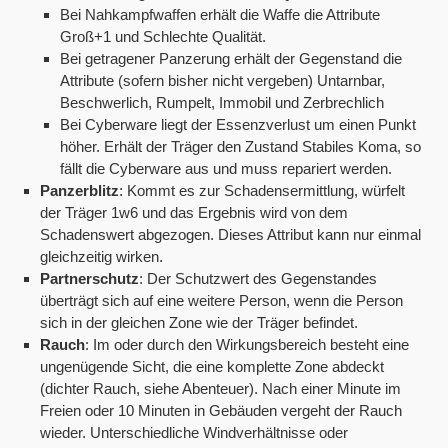
Bei Nahkampfwaffen erhält die Waffe die Attribute
Groß+1 und Schlechte Qualität.
Bei getragener Panzerung erhält der Gegenstand die
Attribute (sofern bisher nicht vergeben) Untarnbar,
Beschwerlich, Rumpelt, Immobil und Zerbrechlich
Bei Cyberware liegt der Essenzverlust um einen Punkt
höher. Erhält der Träger den Zustand Stabiles Koma, so
fällt die Cyberware aus und muss repariert werden.
Panzerblitz
: Kommt es zur Schadensermittlung, würfelt
der Träger 1w6 und das Ergebnis wird von dem
Schadenswert abgezogen. Dieses Attribut kann nur einmal
gleichzeitig wirken.
Partnerschutz
: Der Schutzwert des Gegenstandes
überträgt sich auf eine weitere Person, wenn die Person
sich in der gleichen Zone wie der Träger befindet.
Rauch
: Im oder durch den Wirkungsbereich besteht eine
ungenügende Sicht, die eine komplette Zone abdeckt
(dichter Rauch, siehe Abenteuer). Nach einer Minute im
Freien oder 10 Minuten in Gebäuden vergeht der Rauch
wieder. Unterschiedliche Windverhältnisse oder