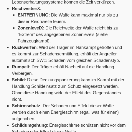
Lebenserhaltungssysteme können die Zeit verkürzen.
Reichweite=X
:
ENTFERNUNG
: Die Waffe kann maximal nur bis zu
dieser Reichweite feuern.
ZonenlevelX
: Die Reichweite der Waffe reicht bis zu
“Extrem” des angegebenen Zonenlevels (siehe
Fahrzeugkampf).
Rückwerfen
: Wird der Träger im Nahkampf getroffen und
es kommt zur Schadensermittlung, erhält der Angreifer
automatisch SW:1 Schaden vom gleichen Schadenstyp.
Rumpelt
: Der Träger erhält Nachteil auf die Handlung
Verbergen.
Schild
: Diese Deckungspanzerung kann im Kampf mit der
Handlung Schildeinsatz zum Schutz eingesetzt werden.
Ohne diese Handlung wirkt der Effekt des Gegenstandes
nicht.
Schirmschutz
: Der Schaden und Effekt dieser Waffe
werden durch einen Energieschirm (egal, was für einen)
aufgehoben.
Schildumgehung
: Energieschirme schützen nicht vor dem
Schaden oder Effekt dieser Waffe.