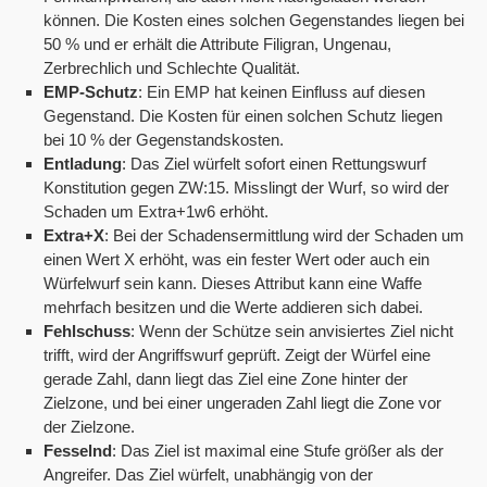
können. Die Kosten eines solchen Gegenstandes liegen bei
50 % und er erhält die Attribute Filigran, Ungenau,
Zerbrechlich und Schlechte Qualität.
EMP-Schutz
: Ein EMP hat keinen Einfluss auf diesen
Gegenstand. Die Kosten für einen solchen Schutz liegen
bei 10 % der Gegenstandskosten.
Entladung
: Das Ziel würfelt sofort einen Rettungswurf
Konstitution gegen ZW:15. Misslingt der Wurf, so wird der
Schaden um Extra+1w6 erhöht.
Extra+X
: Bei der Schadensermittlung wird der Schaden um
einen Wert X erhöht, was ein fester Wert oder auch ein
Würfelwurf sein kann. Dieses Attribut kann eine Waffe
mehrfach besitzen und die Werte addieren sich dabei.
Fehlschuss
: Wenn der Schütze sein anvisiertes Ziel nicht
trifft, wird der Angriffswurf geprüft. Zeigt der Würfel eine
gerade Zahl, dann liegt das Ziel eine Zone hinter der
Zielzone, und bei einer ungeraden Zahl liegt die Zone vor
der Zielzone.
Fesselnd
: Das Ziel ist maximal eine Stufe größer als der
Angreifer. Das Ziel würfelt, unabhängig von der