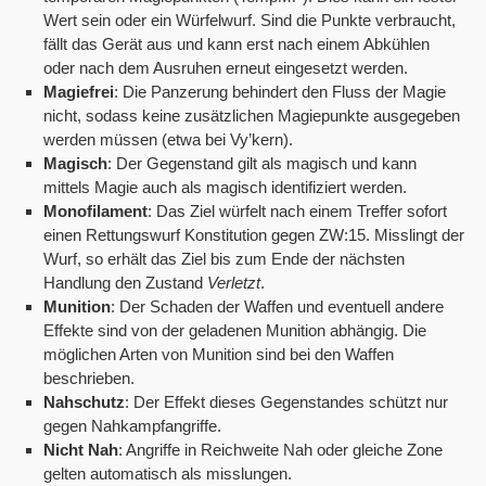
Wert sein oder ein Würfelwurf. Sind die Punkte verbraucht,
fällt das Gerät aus und kann erst nach einem Abkühlen
oder nach dem Ausruhen erneut eingesetzt werden.
Magiefrei
: Die Panzerung behindert den Fluss der Magie
nicht, sodass keine zusätzlichen Magiepunkte ausgegeben
werden müssen (etwa bei Vy’kern).
Magisch
: Der Gegenstand gilt als magisch und kann
mittels Magie auch als magisch identifiziert werden.
Monofilament
: Das Ziel würfelt nach einem Treffer sofort
einen Rettungswurf Konstitution gegen ZW:15. Misslingt der
Wurf, so erhält das Ziel bis zum Ende der nächsten
Handlung den Zustand
Verletzt
.
Munition
: Der Schaden der Waffen und eventuell andere
Effekte sind von der geladenen Munition abhängig. Die
möglichen Arten von Munition sind bei den Waffen
beschrieben.
Nahschutz
: Der Effekt dieses Gegenstandes schützt nur
gegen Nahkampfangriffe.
Nicht Nah
: Angriffe in Reichweite Nah oder gleiche Zone
gelten automatisch als misslungen.