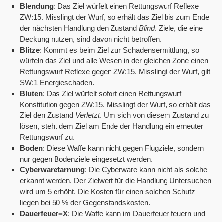
Blendung
: Das Ziel würfelt einen Rettungswurf Reflexe
ZW:15. Misslingt der Wurf, so erhält das Ziel bis zum Ende
der nächsten Handlung den Zustand
Blind
. Ziele, die eine
Deckung nutzen, sind davon nicht betroffen.
Blitze
: Kommt es beim Ziel zur Schadensermittlung, so
würfeln das Ziel und alle Wesen in der gleichen Zone einen
Rettungswurf Reflexe gegen ZW:15. Misslingt der Wurf, gilt
SW:1 Energieschaden.
Bluten
: Das Ziel würfelt sofort einen Rettungswurf
Konstitution gegen ZW:15. Misslingt der Wurf, so erhält das
Ziel den Zustand
Verletzt
. Um sich von diesem Zustand zu
lösen, steht dem Ziel am Ende der Handlung ein erneuter
Rettungswurf zu.
Boden
: Diese Waffe kann nicht gegen Flugziele, sondern
nur gegen Bodenziele eingesetzt werden.
Cyberwaretarnung
: Die Cyberware kann nicht als solche
erkannt werden. Der Zielwert für die Handlung Untersuchen
wird um 5 erhöht. Die Kosten für einen solchen Schutz
liegen bei 50 % der Gegenstandskosten.
Dauerfeuer=X
: Die Waffe kann im Dauerfeuer feuern und