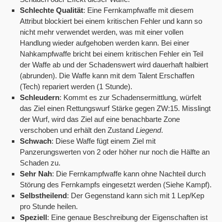
Schlechte Qualität
: Eine Fernkampfwaffe mit diesem
Attribut blockiert bei einem kritischen Fehler und kann so
nicht mehr verwendet werden, was mit einer vollen
Handlung wieder aufgehoben werden kann. Bei einer
Nahkampfwaffe bricht bei einem kritischen Fehler ein Teil
der Waffe ab und der Schadenswert wird dauerhaft halbiert
(abrunden). Die Waffe kann mit dem Talent Erschaffen
(Tech) repariert werden (1 Stunde).
Schleudern
: Kommt es zur Schadensermittlung, würfelt
das Ziel einen Rettungswurf Stärke gegen ZW:15. Misslingt
der Wurf, wird das Ziel auf eine benachbarte Zone
verschoben und erhält den Zustand
Liegend
.
Schwach
: Diese Waffe fügt einem Ziel mit
Panzerungswerten von 2 oder höher nur noch die Hälfte an
Schaden zu.
Sehr Nah
: Die Fernkampfwaffe kann ohne Nachteil durch
Störung des Fernkampfs eingesetzt werden (Siehe Kampf).
Selbstheilend
: Der Gegenstand kann sich mit 1 Lep/Kep
pro Stunde heilen.
Speziell
: Eine genaue Beschreibung der Eigenschaften ist