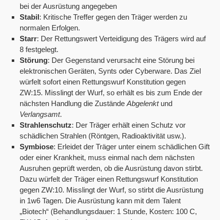
bei der Ausrüstung angegeben
Stabil
: Kritische Treffer gegen den Träger werden zu
normalen Erfolgen.
Starr
: Der Rettungswert Verteidigung des Trägers wird auf
8 festgelegt.
Störung
: Der Gegenstand verursacht eine Störung bei
elektronischen Geräten, Synts oder Cyberware. Das Ziel
würfelt sofort einen Rettungswurf Konstitution gegen
ZW:15. Misslingt der Wurf, so erhält es bis zum Ende der
nächsten Handlung die Zustände
Abgelenkt
und
Verlangsamt
.
Strahlenschutz
: Der Träger erhält einen Schutz vor
schädlichen Strahlen (Röntgen, Radioaktivität usw.).
Symbiose
: Erleidet der Träger unter einem schädlichen Gift
oder einer Krankheit, muss einmal nach dem nächsten
Ausruhen geprüft werden, ob die Ausrüstung davon stirbt.
Dazu würfelt der Träger einen Rettungswurf Konstitution
gegen ZW:10. Misslingt der Wurf, so stirbt die Ausrüstung
in 1w6 Tagen. Die Ausrüstung kann mit dem Talent
„Biotech“ (Behandlungsdauer: 1 Stunde, Kosten: 100 C,