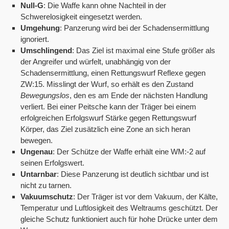
Null-G
: Die Waffe kann ohne Nachteil in der
Schwerelosigkeit eingesetzt werden.
Umgehung
: Panzerung wird bei der Schadensermittlung
ignoriert.
Umschlingend
: Das Ziel ist maximal eine Stufe größer als
der Angreifer und würfelt, unabhängig von der
Schadensermittlung, einen Rettungswurf Reflexe gegen
ZW:15. Misslingt der Wurf, so erhält es den Zustand
Bewegungslos
, den es am Ende der nächsten Handlung
verliert. Bei einer Peitsche kann der Träger bei einem
erfolgreichen Erfolgswurf Stärke gegen Rettungswurf
Körper, das Ziel zusätzlich eine Zone an sich heran
bewegen.
Ungenau
: Der Schütze der Waffe erhält eine WM:-2 auf
seinen Erfolgswert.
Untarnbar
: Diese Panzerung ist deutlich sichtbar und ist
nicht zu tarnen.
Vakuumschutz
: Der Träger ist vor dem Vakuum, der Kälte,
Temperatur und Luftlosigkeit des Weltraums geschützt. Der
gleiche Schutz funktioniert auch für hohe Drücke unter dem