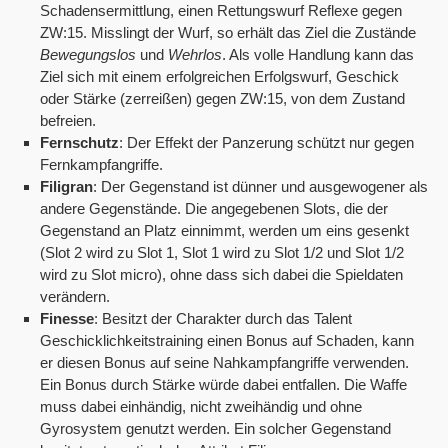
Schadensermittlung, einen Rettungswurf Reflexe gegen
ZW:15. Misslingt der Wurf, so erhält das Ziel die Zustände
Bewegungslos
und
Wehrlos
. Als volle Handlung kann das
Ziel sich mit einem erfolgreichen Erfolgswurf, Geschick
oder Stärke (zerreißen) gegen ZW:15, von dem Zustand
befreien.
Fernschutz
: Der Effekt der Panzerung schützt nur gegen
Fernkampfangriffe.
Filigran
: Der Gegenstand ist dünner und ausgewogener als
andere Gegenstände. Die angegebenen Slots, die der
Gegenstand an Platz einnimmt, werden um eins gesenkt
(Slot 2 wird zu Slot 1, Slot 1 wird zu Slot 1/2 und Slot 1/2
wird zu Slot micro), ohne dass sich dabei die Spieldaten
verändern.
Finesse
: Besitzt der Charakter durch das Talent
Geschicklichkeitstraining einen Bonus auf Schaden, kann
er diesen Bonus auf seine Nahkampfangriffe verwenden.
Ein Bonus durch Stärke würde dabei entfallen. Die Waffe
muss dabei einhändig, nicht zweihändig und ohne
Gyrosystem genutzt werden. Ein solcher Gegenstand