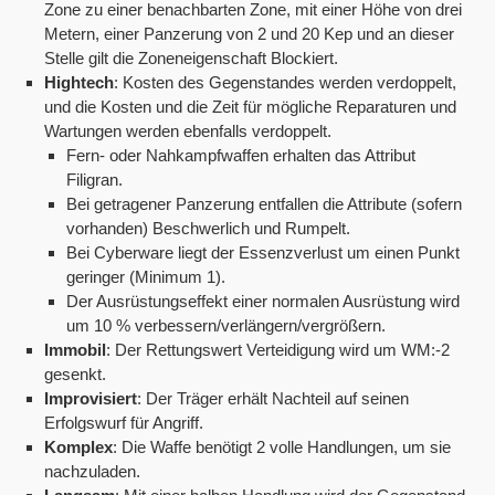
Zone zu einer benachbarten Zone, mit einer Höhe von drei
Metern, einer Panzerung von 2 und 20 Kep und an dieser
Stelle gilt die Zoneneigenschaft Blockiert.
Hightech
: Kosten des Gegenstandes werden verdoppelt,
und die Kosten und die Zeit für mögliche Reparaturen und
Wartungen werden ebenfalls verdoppelt.
Fern- oder Nahkampfwaffen erhalten das Attribut
Filigran.
Bei getragener Panzerung entfallen die Attribute (sofern
vorhanden) Beschwerlich und Rumpelt.
Bei Cyberware liegt der Essenzverlust um einen Punkt
geringer (Minimum 1).
Der Ausrüstungseffekt einer normalen Ausrüstung wird
um 10 % verbessern/verlängern/vergrößern.
Immobil
: Der Rettungswert Verteidigung wird um WM:-2
gesenkt.
Improvisiert
: Der Träger erhält Nachteil auf seinen
Erfolgswurf für Angriff.
Komplex
: Die Waffe benötigt 2 volle Handlungen, um sie
nachzuladen.