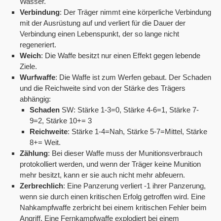
Wasser.
Verbindung
: Der Träger nimmt eine körperliche Verbindung
mit der Ausrüstung auf und verliert für die Dauer der
Verbindung einen Lebenspunkt, der so lange nicht
regeneriert.
Weich
: Die Waffe besitzt nur einen Effekt gegen lebende
Ziele.
Wurfwaffe
: Die Waffe ist zum Werfen gebaut. Der Schaden
und die Reichweite sind von der Stärke des Trägers
abhängig:
Schaden
SW: Stärke 1-3=0, Stärke 4-6=1, Stärke 7-
9=2, Stärke 10+= 3
Reichweite
: Stärke 1-4=Nah, Stärke 5-7=Mittel, Stärke
8+= Weit.
Zählung
: Bei dieser Waffe muss der Munitionsverbrauch
protokolliert werden, und wenn der Träger keine Munition
mehr besitzt, kann er sie auch nicht mehr abfeuern.
Zerbrechlich
: Eine Panzerung verliert -1 ihrer Panzerung,
wenn sie durch einen kritischen Erfolg getroffen wird. Eine
Nahkampfwaffe zerbricht bei einem kritischen Fehler beim
Angriff. Eine Fernkampfwaffe explodiert bei einem