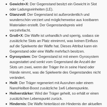
Gewicht=X
: Der Gegenstand besitzt ein Gewicht in Slot
oder Ladungseinheiten (LE).
Glanzvoll
: Der Gegenstand ist außerordentlich und
wunderschön verziert und möglicherweise aus kostbaren
Materialien erstellt. Der Gegenstandspreis wird
verzehnfacht.
Groß+X
: Die Waffe ist unhandlich und sperrig, sodass sie
zusätzliche Slots an Platz einnimmt, was keinen Einfluss
auf die Spielwerte der Waffe hat. Dieses Attribut kann ein
Gegenstand oder eine Waffe mehrfach besitzen.
Gyrosystem
: Der Gegenstand ist mit einem Gyrosystem
ausgestattet und senkt vom Gegenstand die Anzahl der
Slots um zwei, wenn der Träger ihn in seine Hand oder
Hände nimmt, was die Spielwerte des Gegenstandes nicht
verändert.
Heilt
: Der Träger regeneriert mit Ausruhen oder einem
NanoHeilbot-Boost zusätzliche 1w6 Lebenspunkte.
Heilverstärker
: Wird der Träger geheilt, so erhält er einen
zusätzlichen Lebenspunkt zurück.
Hindernis
: Die Waffe hinterlässt ein Hindernis der aktuellen