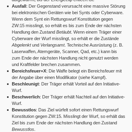
Ausfall
: Der Gegenstand verursacht eine massive Störung
bei elektronischen Geräten wie bei Synts oder Cyberware.
Wenn dem Synt ein Rettungswurf Konstitution gegen
ZW:15 misslingt, so erhält es bis zum Ende der nächsten
Handlung den Zustand
Betäubt
. Wenn einem Träger einer
Cyberware der Wurf misslingt, so erhält er die Zustände
Abgelenkt
und
Verlangsamt
. Technische Ausrüstung (z. B.
Laserwaffen, Atemgeräte, Scanner, Qad, etc.) kann bis
zum Ende der nächsten Handlung nicht genutzt werden
und Kraftfelder brechen zusammen.
Bereichsfeuer=X
: Die Waffe belegt ein Bereichsfeuer mit
der Angabe über einen Modifikator (siehe Kampf).
Beschleunigt
: Der Träger erhält Vorteil auf den Initiative-
Wurf.
Beschwerlich
: Der Träger erhält Nachteil auf den Initiative-
Wurf.
Bewusstlos
: Das Ziel würfelt sofort einen Rettungswurf
Konstitution gegen ZW:15. Misslingt der Wurf, so erhält das
Ziel bis zum Ende der nächsten Handlung den Zustand
Bewusstlos
.