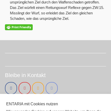
ursprünglichen Ziel durch den Waffenschaden getroffen.
Das Ziel würfelt einen Rettungswurf Reflexe gegen ZW:15.
Misslingt der Wurf, so erleidet das Ziel den gleichen
Schaden, wie das ursprüngliche Ziel.
Bleibe in Kontakt
ENTARIA mit Cookies nutzen
Impressum (smirc.de)
Datenschutz