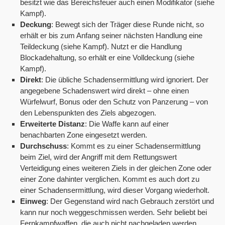
besitzt wie das Bereichsfeuer auch einen Modifikator (siehe
Kampf).
Deckung
: Bewegt sich der Träger diese Runde nicht, so
erhält er bis zum Anfang seiner nächsten Handlung eine
Teildeckung (siehe Kampf). Nutzt er die Handlung
Blockadehaltung, so erhält er eine Volldeckung (siehe
Kampf).
Direkt
: Die übliche Schadensermittlung wird ignoriert. Der
angegebene Schadenswert wird direkt – ohne einen
Würfelwurf, Bonus oder den Schutz von Panzerung – von
den Lebenspunkten des Ziels abgezogen.
Erweiterte Distanz
: Die Waffe kann auf einer
benachbarten Zone eingesetzt werden.
Durchschuss
: Kommt es zu einer Schadensermittlung
beim Ziel, wird der Angriff mit dem Rettungswert
Verteidigung eines weiteren Ziels in der gleichen Zone oder
einer Zone dahinter verglichen. Kommt es auch dort zu
einer Schadensermittlung, wird dieser Vorgang wiederholt.
Einweg
: Der Gegenstand wird nach Gebrauch zerstört und
kann nur noch weggeschmissen werden. Sehr beliebt bei
Fernkampfwaffen, die auch nicht nachgeladen werden