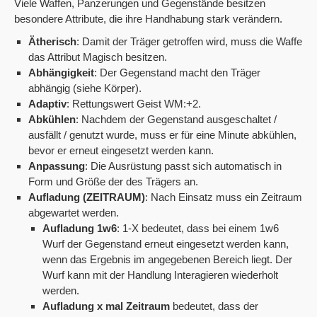
Viele Waffen, Panzerungen und Gegenstände besitzen
besondere Attribute, die ihre Handhabung stark verändern.
Ätherisch
: Damit der Träger getroffen wird, muss die Waffe
das Attribut Magisch besitzen.
Abhängigkeit
: Der Gegenstand macht den Träger
abhängig (siehe Körper).
Adaptiv
: Rettungswert Geist WM:+2.
Abkühlen
: Nachdem der Gegenstand ausgeschaltet /
ausfällt / genutzt wurde, muss er für eine Minute abkühlen,
bevor er erneut eingesetzt werden kann.
Anpassung
: Die Ausrüstung passt sich automatisch in
Form und Größe der des Trägers an.
Aufladung (ZEITRAUM)
: Nach Einsatz muss ein Zeitraum
abgewartet werden.
Aufladung 1w6
: 1-X bedeutet, dass bei einem 1w6
Wurf der Gegenstand erneut eingesetzt werden kann,
wenn das Ergebnis im angegebenen Bereich liegt. Der
Wurf kann mit der Handlung Interagieren wiederholt
werden.
Aufladung x mal Zeitraum
bedeutet, dass der