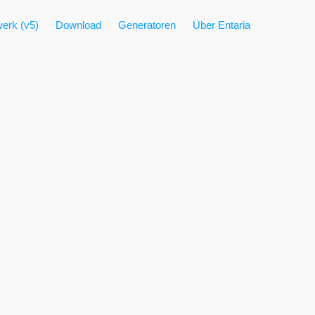
erk (v5)
Download
Generatoren
Über Entaria