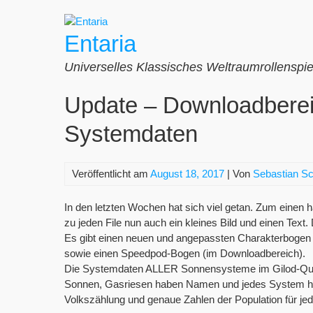
Zum
Inhalt
Entaria
springen
Universelles Klassisches Weltraumrollenspie
Update – Downloadberei
Systemdaten
Veröffentlicht am
August 18, 2017
| Von
Sebastian S
In den letzten Wochen hat sich viel getan. Zum einen
zu jeden File nun auch ein kleines Bild und einen Text
Es gibt einen neuen und angepassten Charakterbogen
sowie einen Speedpod-Bogen (im Downloadbereich).
Die Systemdaten ALLER Sonnensysteme im Gilod-Quadr
Sonnen, Gasriesen haben Namen und jedes System hat 
Volkszählung und genaue Zahlen der Population für jed