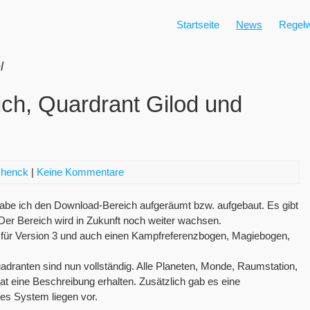
Startseite
News
Regelw
l
ch, Quardrant Gilod und
chenck
|
Keine Kommentare
 habe ich den Download-Bereich aufgeräumt bzw. aufgebaut. Es gibt
. Der Bereich wird in Zukunft noch weiter wachsen.
 für Version 3 und auch einen Kampfreferenzbogen, Magiebogen,
anten sind nun vollständig. Alle Planeten, Monde, Raumstation,
eine Beschreibung erhalten. Zusätzlich gab es eine
es System liegen vor.