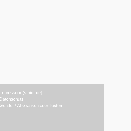
Impressum (smirc.de)
Datenschutz
Gender / AI Grafiken oder Texten