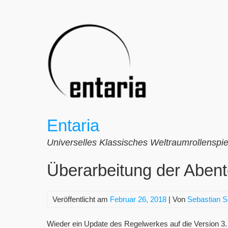
Zum
Inhalt
springen
Entaria
Universelles Klassisches Weltraumrollenspie
Überarbeitung der Abe
Veröffentlicht am
Februar 26, 2018
| Von
Sebastian 
Wieder ein Update des Regelwerkes auf die Version 