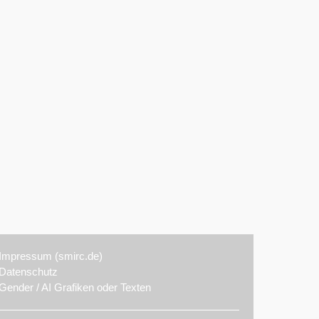
Impressum (smirc.de)
Datenschutz
Gender / AI Grafiken oder Texten