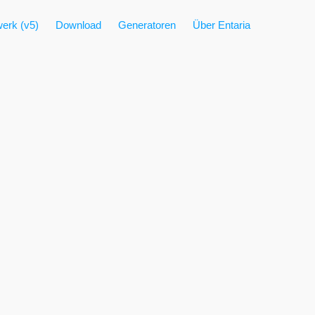
erk (v5)
Download
Generatoren
Über Entaria