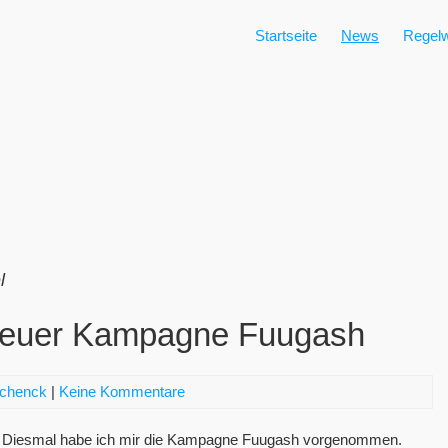
Startseite
News
Regelw
l
nteuer Kampagne Fuugash
Schenck
|
Keine Kommentare
3. Diesmal habe ich mir die Kampagne Fuugash vorgenommen.