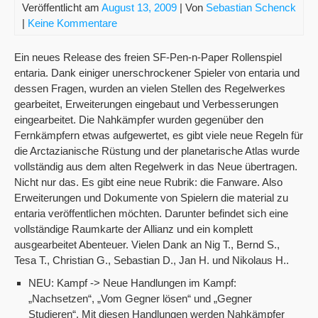
Veröffentlicht am
August 13, 2009
| Von
Sebastian Schenck
|
Keine Kommentare
Ein neues Release des freien SF-Pen-n-Paper Rollenspiel
entaria. Dank einiger unerschrockener Spieler von entaria und
dessen Fragen, wurden an vielen Stellen des Regelwerkes
gearbeitet, Erweiterungen eingebaut und Verbesserungen
eingearbeitet. Die Nahkämpfer wurden gegenüber den
Fernkämpfern etwas aufgewertet, es gibt viele neue Regeln für
die Arctazianische Rüstung und der planetarische Atlas wurde
vollständig aus dem alten Regelwerk in das Neue übertragen.
Nicht nur das. Es gibt eine neue Rubrik: die Fanware. Also
Erweiterungen und Dokumente von Spielern die material zu
entaria veröffentlichen möchten. Darunter befindet sich eine
vollständige Raumkarte der Allianz und ein komplett
ausgearbeitet Abenteuer. Vielen Dank an Nig T., Bernd S.,
Tesa T., Christian G., Sebastian D., Jan H. und Nikolaus H..
NEU: Kampf -> Neue Handlungen im Kampf:
„Nachsetzen“, „Vom Gegner lösen“ und „Gegner
Studieren“. Mit diesen Handlungen werden Nahkämpfer