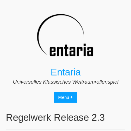
Zum
Inhalt
springen
Entaria
Universelles Klassisches Weltraumrollenspiel
Menü +
Regelwerk Release 2.3