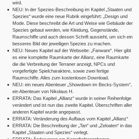
wird.
NEU: In der Spezies-Beschreibung im Kapitel „Staaten und
Spezies“ wurde eine neue Rubrik eingeführt: „Design und
Mode. Diese beschreibt die Art und Weise wie Gebäude der
Spezies gebaut werden, wie Kleidung, Gegenstände,
Raumschiffe und auch dessen Schrift aussieht, um sich ein
besseres Bild der jeweiligen Spezies zu machen.
NEU: Neues Kapitel auf der Webseite: „Fanware“. Hier gibt
es eine komplette Raumkarte der Allianz, eine Raumkarte
die die Verbreitung der Terraner anzeigt, NPCs und
vorgefertigte Spielcharaktere, sowie zwei fertige
Raumschiffe. Alles zum kostenlosen Download.
NEU: ein neues Abenteuer „Showdown im Becks-System“,
ein Abenteuer von Nikolaus H.
ERRATA: Das Kapitel „Allianz“ wurde in seiner Reihenfolge
verändert und ist nun das zweite Kapitel. Überschriften aller
anderen Kapitel wurde angepasst.
ERRATA: Veränderung des Aufbaus vom Kapitel „Allianz“
ERRATA: Die Beschreibung der „Tan“ und „Zeloaten“ in das
Kapitel „Staaten und Spezies“ verlegt.