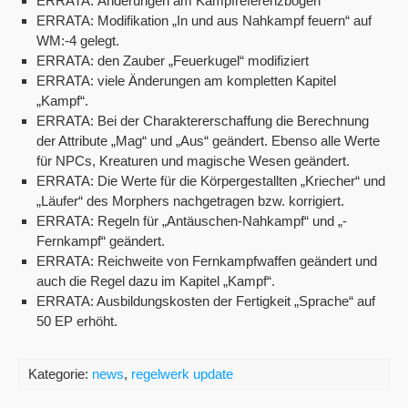
ERRATA: Änderungen am Kampfreferenzbogen
ERRATA: Modifikation „In und aus Nahkampf feuern“ auf
WM:-4 gelegt.
ERRATA: den Zauber „Feuerkugel“ modifiziert
ERRATA: viele Änderungen am kompletten Kapitel
„Kampf“.
ERRATA: Bei der Charaktererschaffung die Berechnung
der Attribute „Mag“ und „Aus“ geändert. Ebenso alle Werte
für NPCs, Kreaturen und magische Wesen geändert.
ERRATA: Die Werte für die Körpergestallten „Kriecher“ und
„Läufer“ des Morphers nachgetragen bzw. korrigiert.
ERRATA: Regeln für „Antäuschen-Nahkampf“ und „-
Fernkampf“ geändert.
ERRATA: Reichweite von Fernkampfwaffen geändert und
auch die Regel dazu im Kapitel „Kampf“.
ERRATA: Ausbildungskosten der Fertigkeit „Sprache“ auf
50 EP erhöht.
Kategorie:
news
,
regelwerk update