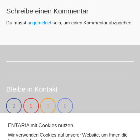
Schreibe einen Kommentar
Du musst
angemeldet
sein, um einen Kommentar abzugeben.
Bleibe in Kontakt
ENTARIA mit Cookies nutzen
Impressum (smirc.de)
Datenschutz
Wir verwenden Cookies auf unserer Website, um Ihnen die