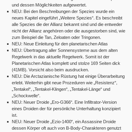
und dessen Möglichkeiten aufgewertet.
NEU: Bei den Beschreibungen der Spezies wurde ein
neues Kapitel eingeführt „Weitere Spezies“. Es beschreibt
alle Spezies die der Allianz bekannt sind und die entweder
nicht der Allianz angehören oder die ausgestorben sind, wie
zum Beispiel die Tan, Zeloaten oder Tringonen.
NEU: Neue Einleitung für den planetarischen Atlas
NEU: Übertragung aller Sonnensysteme aus dem alten
Regelwerk in das aktuelle Regelwerk. Somit ist der
Planetarischen Atlas komplett und stolze 169 Seiten dick
(41MB). Vorsicht also beim ausdrucken.
NEU: Die Arctazianische Rüstung hat einige Überarbeitung
erlebt. Weiterhin gibt neue Prozeduren wie „Resistenz“,
„Tentakel“, „Tentakel-Klingen“, „Tentakel-Länge“ und
„Schockwelle“.
NEU: Neuer Droide „Ero-G366“. Eine Infiltrator-Version
eines Droiden der für persönliche Unterhaltung konzipiert
ist.
NEU: Neuer Droide „Ezio-1400“, ein Assassine Droide
dessen Körper oft auch von B-Body-Charakteren genutzt