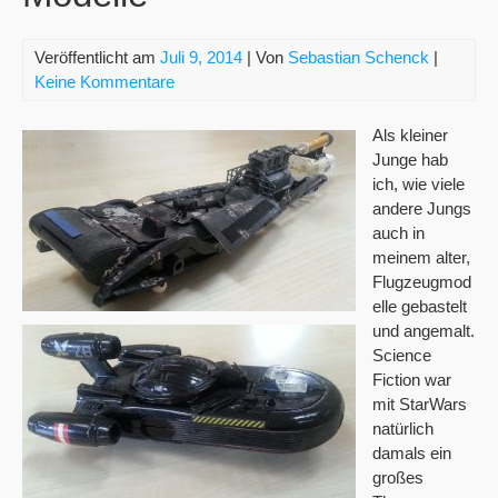
Veröffentlicht am
Juli 9, 2014
| Von
Sebastian Schenck
|
Keine Kommentare
Als kleiner
Junge hab
ich, wie viele
andere Jungs
auch in
meinem alter,
Flugzeugmod
elle gebastelt
und angemalt.
Science
Fiction war
mit StarWars
natürlich
damals ein
großes