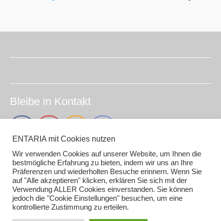
Bleibe in Kontakt
ENTARIA mit Cookies nutzen
Wir verwenden Cookies auf unserer Website, um Ihnen die
Impressum (smirc.de)
bestmögliche Erfahrung zu bieten, indem wir uns an Ihre
Präferenzen und wiederholten Besuche erinnern. Wenn Sie
Datenschutz
auf "Alle akzeptieren" klicken, erklären Sie sich mit der
Gender / AI Grafiken oder Texten
Verwendung ALLER Cookies einverstanden. Sie können
jedoch die "Cookie Einstellungen" besuchen, um eine
kontrollierte Zustimmung zu erteilen.