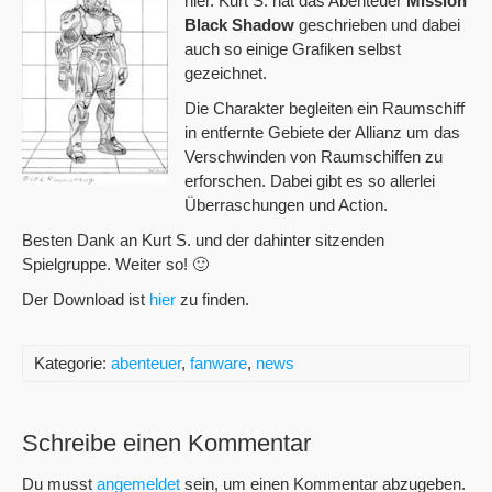
hier. Kurt S. hat das Abenteuer
Mission
Black Shadow
geschrieben und dabei
auch so einige Grafiken selbst
gezeichnet.
Die Charakter begleiten ein Raumschiff
in entfernte Gebiete der Allianz um das
Verschwinden von Raumschiffen zu
erforschen. Dabei gibt es so allerlei
Überraschungen und Action.
Besten Dank an Kurt S. und der dahinter sitzenden
Spielgruppe. Weiter so! 🙂
Der Download ist
hier
zu finden.
Kategorie:
abenteuer
,
fanware
,
news
Schreibe einen Kommentar
Du musst
angemeldet
sein, um einen Kommentar abzugeben.