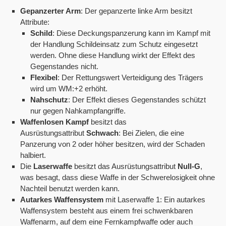
Gepanzerter Arm
: Der gepanzerte linke Arm besitzt
Attribute:
Schild
: Diese Deckungspanzerung kann im Kampf mit
der Handlung Schildeinsatz zum Schutz eingesetzt
werden. Ohne diese Handlung wirkt der Effekt des
Gegenstandes nicht.
Flexibel
: Der Rettungswert Verteidigung des Trägers
wird um WM:+2 erhöht.
Nahschutz
: Der Effekt dieses Gegenstandes schützt
nur gegen Nahkampfangriffe.
Waffenlosen Kampf
besitzt das
Ausrüstungsattribut
Schwach
: Bei Zielen, die eine
Panzerung von 2 oder höher besitzen, wird der Schaden
halbiert.
Die
Laserwaffe
besitzt das Ausrüstungsattribut
Null-G
,
was besagt, dass diese Waffe in der Schwerelosigkeit ohne
Nachteil benutzt werden kann.
Autarkes Waffensystem
mit Laserwaffe 1: Ein autarkes
Waffensystem besteht aus einem frei schwenkbaren
Waffenarm, auf dem eine Fernkampfwaffe oder auch