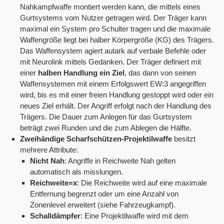
Nahkampfwaffe montiert werden kann, die mittels eines
Gurtsystems vom Nutzer getragen wird. Der Träger kann
maximal ein System pro Schulter tragen und die maximale
Waffengröße liegt bei halber Körpergröße (KG) des Trägers.
Das Waffensystem agiert autark auf verbale Befehle oder
mit Neurolink mittels Gedanken. Der Träger definiert mit
einer
halben Handlung ein Ziel
, das dann von seinen
Waffensystemen mit einem Erfolgswert EW:3 angegriffen
wird, bis es mit einer freien Handlung gestoppt wird oder ein
neues Ziel erhält. Der Angriff erfolgt nach der Handlung des
Trägers. Die Dauer zum Anlegen für das Gurtsystem
beträgt zwei Runden und die zum Ablegen die Hälfte.
Zweihändige Scharfschützen-Projektilwaffe
besitzt
mehrere Attribute:
Nicht Nah
: Angriffe in Reichweite Nah gelten
automatisch als misslungen.
Reichweite=x
: Die Reichweite wird auf eine maximale
Entfernung begrenzt oder um eine Anzahl von
Zonenlevel erweitert (siehe Fahrzeugkampf).
Schalldämpfer
: Eine Projektilwaffe wird mit dem