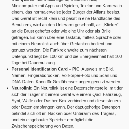
Minicomputer mit Apps und Spielen, Telefon und Kamera in
einem, das normalerweise jeder Bürger der Allianz besitzt.
Das Gerät ist recht klein und passt in eine Handfläche des
Benutzers, wird an den Unterarm geschnallt, als „Klicker“
an die Brust geheftet oder wie eine Uhr oder als Brille
getragen. Es kann über eine Tastatur, mittels Sprache oder
mit einem Neurolink auch über Gedanken bedient und
genutzt werden. Die Funkreichweite zum nächsten
Datenpunkt liegt bei 100 km und die Energieeinheit hält 100
Tage bei Dauernutzung.
Personal Identification Card – PIC
: Ausweis mit Bild,
Namen, Fingerabdrücken, Vollkörper-Foto und Scan und
DNA-Daten. Kann für Geldüberweisungen genutzt werden.
Neurolink
: Ein Neurolink ist eine Datenschnittstelle, mit der
sich der Träger mit einem Gerät wie einem Qad, Fahrzeug,
Synt, Waffe oder Dasher-Box verbinden und diese steuern
oder Daten empfangen kann. Der dazugehörige Datenport
befindet sich oft im Nacken oder Unterarm des Trägers,
und ein eingebauter Speicher ermöglicht die
Zwischenspeicherung von Daten.