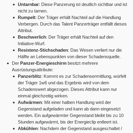
Untarnbar
: Diese Panzerung ist deutlich sichtbar und ist
nicht zu tarnen.
Rumpelt
: Der Träger erhält Nachteil auf die Handlung
Verbergen. Durch das Talent Panzerträger entfällt dieses
Attribut.
Beschwerlich
: Der Träger erhält Nachteil auf den
Initiative-Wurf.
Resistenz-Stichschaden
: Das Wesen verliert nur die
Hälfte an Lebenspunkten von dieser Schadensquelle.
Der
Panzer-Energieschirm
besitzt mehrere
Ausrüstungsattribute:
Panzerblitz
: Kommt es zur Schadensermittlung, würfelt
der Träger 1w6 und das Ergebnis wird von dem
Schadenswert abgezogen. Dieses Attribut kann nur
einmal gleichzeitig wirken.
Aufwärmen
: Mit einer halben Handlung wird der
Gegenstand aufgeladen und kann ab dann eingesetzt
werden. Ein aufgewärmter Gegenstand bleibt bis zu 10
Stunden aufgewärmt, bis der Energieclip entleert ist.
Abkühlen
: Nachdem der Gegenstand ausgeschaltet /