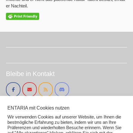
er Nachteil.
Bleibe in Kontakt
ENTARIA mit Cookies nutzen
Impressum (smirc.de)
Datenschutz
Wir verwenden Cookies auf unserer Website, um Ihnen die
bestmögliche Erfahrung zu bieten, indem wir uns an Ihre
Gender / AI Grafiken oder Texten
Präferenzen und wiederholten Besuche erinnern. Wenn Sie