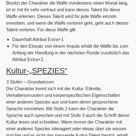
Besitzt der Charakter die Waffe mindestens einen Monat lang,
ist er mit ihr sehr vertraut und kann dieses Talent für diese
Waffe erlernen. Dieses Talent wird für jede Waffe einzeln
erworben, und wenn die Waffe verloren geht, geht auch dieses
Talent verloren. Für diese Waffe gilt:
Dauerhaft Attribut Extra+1
Für den Einsatz von einem Impuls erhält die Waffe bis zum
Anfang der Handlung in der nächsten Runde zusätzlich das
Attribut Extra+2.
Kultur-„SPEZIES“
3 Stufen – Grundwissen
Der Charakter kennt sich mit der Kultur, Etikette,
Verhaltensmustern und körperspezifischen Eigenschaften
einer anderen Spezies aus und kann deren gesprochene
Sprache verstehen. Mit Stufe 2 kann der Charakter die
Sprache auch sprechen und mit Stufe 3 auch die Schrift dieser
Kultur lesen und schreiben. Wann immer der Charakter mit
einer anderen Spezies interagiert oder etwas über sie wissen
möchte und er nicht das passende Kultur-Talent besitzt, erhält