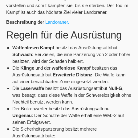
vorstellen und somit kämpfen sie, bis sie sterben. Der Tod im
Kampf ist auch das höchste Ziel vieler Landoraner.
Beschreibung
der
Landoraner.
Regeln für die Ausrüstung
Waffenlosen Kampf
besitzt das Ausrüstungsattribut
Schwach
: Bei Zielen, die eine Panzerung von 2 oder höher
besitzen, wird der Schaden halbiert.
Die
Klinge
und der
waffenlose
Kampf
besitzen das
Ausrüstungsattribut
Erweiterte Distanz
: Die Waffe kann
auf einer benachbarten Zone eingesetzt werden.
Die
Laserwaffe
besitzt das Ausrüstungsattribut
Null-G
,
was besagt, dass diese Waffe in der Schwerelosigkeit ohne
Nachteil benutzt werden kann.
Der Bolzenwerfer besitzt das Ausrüstungsattribut
Ungenau
: Der Schütze der Waffe erhält eine WM:-2 auf
seinen Erfolgswert.
Die Sicherheitspanzerung besitzt mehrere
Ausrüstungsattribute: