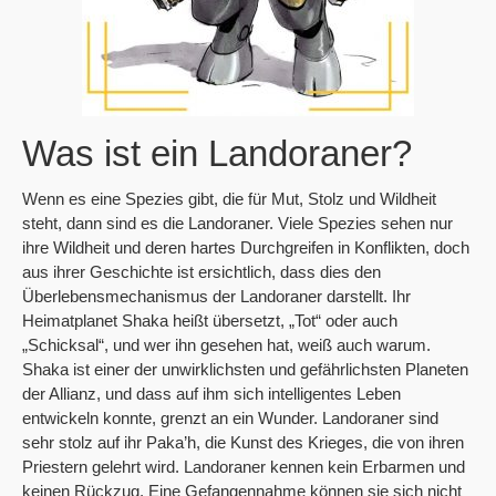
Was ist ein Landoraner?
Wenn es eine Spezies gibt, die für Mut, Stolz und Wildheit
steht, dann sind es die Landoraner. Viele Spezies sehen nur
ihre Wildheit und deren hartes Durchgreifen in Konflikten, doch
aus ihrer Geschichte ist ersichtlich, dass dies den
Überlebensmechanismus der Landoraner darstellt. Ihr
Heimatplanet Shaka heißt übersetzt, „Tot“ oder auch
„Schicksal“, und wer ihn gesehen hat, weiß auch warum.
Shaka ist einer der unwirklichsten und gefährlichsten Planeten
der Allianz, und dass auf ihm sich intelligentes Leben
entwickeln konnte, grenzt an ein Wunder. Landoraner sind
sehr stolz auf ihr Paka’h, die Kunst des Krieges, die von ihren
Priestern gelehrt wird. Landoraner kennen kein Erbarmen und
keinen Rückzug. Eine Gefangennahme können sie sich nicht