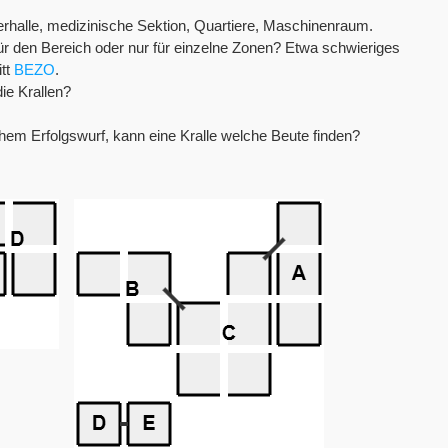
rhalle, medizinische Sektion, Quartiere, Maschinenraum.
für den Bereich oder nur für einzelne Zonen? Etwa schwieriges
itt
BEZO
.
die Krallen?
chem Erfolgswurf, kann eine Kralle welche Beute finden?