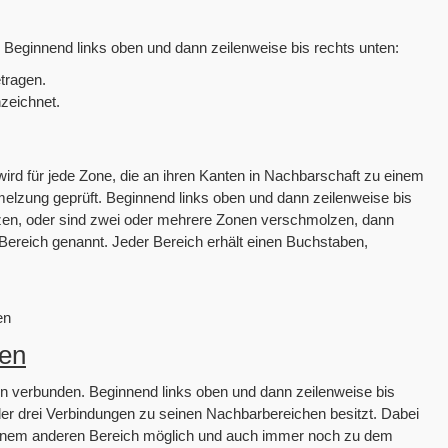
t. Beginnend links oben und dann zeilenweise bis rechts unten:
etragen.
zeichnet.
d für jede Zone, die an ihren Kanten in Nachbarschaft zu einem
melzung geprüft. Beginnend links oben und dann zeilenweise bis
lzen, oder sind zwei oder mehrere Zonen verschmolzen, dann
ereich genannt. Jeder Bereich erhält einen Buchstaben,
en
fen
en verbunden. Beginnend links oben und dann zeilenweise bis
oder drei Verbindungen zu seinen Nachbarbereichen besitzt. Dabei
 einem anderen Bereich möglich und auch immer noch zu dem