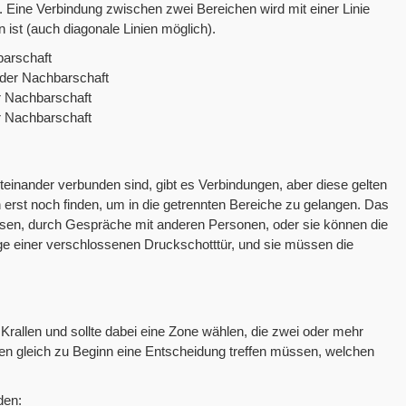
. Eine Verbindung zwischen zwei Bereichen wird mit einer Linie
 ist (auch diagonale Linien möglich).
barschaft
 der Nachbarschaft
er Nachbarschaft
er Nachbarschaft
einander verbunden sind, gibt es Verbindungen, aber diese gelten
erst noch finden, um in die getrennten Bereiche zu gelangen. Das
sen, durch Gespräche mit anderen Personen, oder sie können die
e einer verschlossenen Druckschotttür, und sie müssen die
ie Krallen und sollte dabei eine Zone wählen, die zwei oder mehr
len gleich zu Beginn eine Entscheidung treffen müssen, welchen
den: