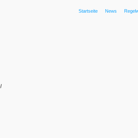
Startseite
News
Regelw
l