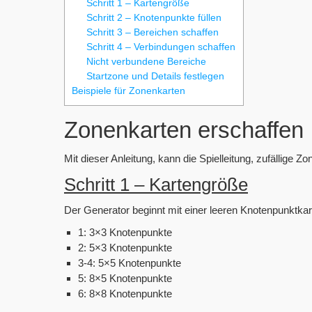
Schritt 1 – Kartengröße
Schritt 2 – Knotenpunkte füllen
Schritt 3 – Bereichen schaffen
Schritt 4 – Verbindungen schaffen
Nicht verbundene Bereiche
Startzone und Details festlegen
Beispiele für Zonenkarten
Zonenkarten erschaffen
Mit dieser Anleitung, kann die Spielleitung, zufällige Z
Schritt 1 – Kartengröße
Der Generator beginnt mit einer leeren Knotenpunktkar
1: 3×3 Knotenpunkte
2: 5×3 Knotenpunkte
3-4: 5×5 Knotenpunkte
5: 8×5 Knotenpunkte
6: 8×8 Knotenpunkte