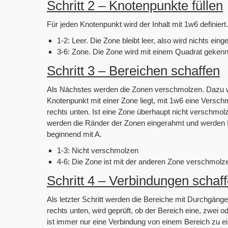
Schritt 2 – Knotenpunkte füllen
Für jeden Knotenpunkt wird der Inhalt mit 1w6 definier
1-2: Leer. Die Zone bleibt leer, also wird nichts eing
3-6: Zone. Die Zone wird mit einem Quadrat gekenn
Schritt 3 – Bereichen schaffen
Als Nächstes werden die Zonen verschmolzen. Dazu wir
Knotenpunkt mit einer Zone liegt, mit 1w6 eine Versch
rechts unten. Ist eine Zone überhaupt nicht verschmo
werden die Ränder der Zonen eingerahmt und werden B
beginnend mit A.
1-3: Nicht verschmolzen
4-6: Die Zone ist mit der anderen Zone verschmolz
Schritt 4 – Verbindungen schaf
Als letzter Schritt werden die Bereiche mit Durchgäng
rechts unten, wird geprüft, ob der Bereich eine, zwei 
ist immer nur eine Verbindung von einem Bereich zu