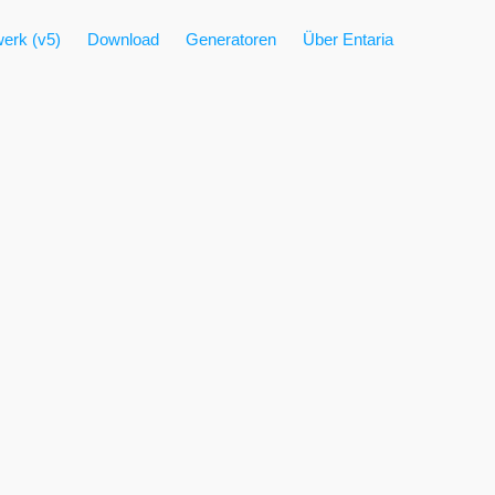
erk (v5)
Download
Generatoren
Über Entaria