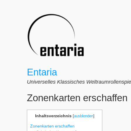
Zum
Inhalt
springen
Entaria
Universelles Klassisches Weltraumrollenspie
Zonenkarten erschaffen
Inhaltsverzeichnis
[
ausblenden
]
Zonenkarten erschaffen