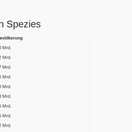
h Spezies
evölkerung
0 Mrd.
2 Mrd.
7 Mrd.
6 Mrd.
0 Mrd.
8 Mrd.
6 Mrd.
5 Mrd.
2 Mrd.