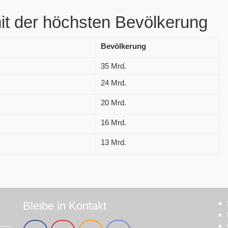
t der höchsten Bevölkerung
Bevölkerung
35 Mrd.
24 Mrd.
20 Mrd.
16 Mrd.
13 Mrd.
Bleibe in Kontakt