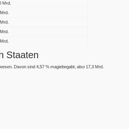
0 Mrd.
 Mrd.
 Mrd.
 Mrd.
 Mrd.
h Staaten
ewesen. Davon sind 4,57 % magiebegabt, also 17,3 Mrd.