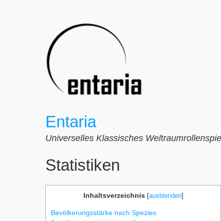
Zum
Inhalt
springen
Entaria
Universelles Klassisches Weltraumrollenspie
Statistiken
Inhaltsverzeichnis
[
ausblenden
]
Bevölkerungsstärke nach Spezies