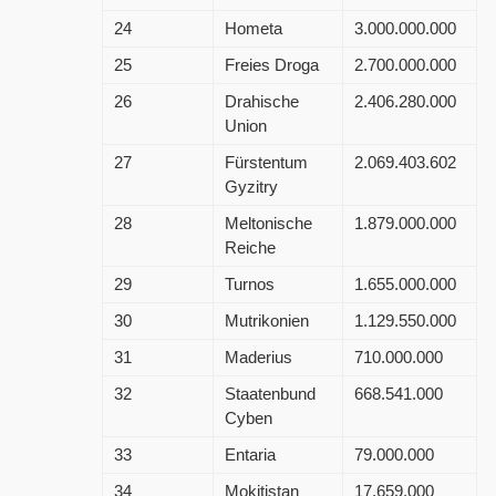
24
Hometa
3.000.000.000
25
Freies Droga
2.700.000.000
26
Drahische
2.406.280.000
Union
27
Fürstentum
2.069.403.602
Gyzitry
28
Meltonische
1.879.000.000
Reiche
29
Turnos
1.655.000.000
30
Mutrikonien
1.129.550.000
31
Maderius
710.000.000
32
Staatenbund
668.541.000
Cyben
33
Entaria
79.000.000
34
Mokitistan
17.659.000