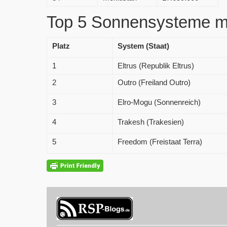
Top 5 Sonnensysteme mi
Platz
System (Staat)
1
Eltrus (Republik Eltrus)
2
Outro (Freiland Outro)
3
Elro-Mogu (Sonnenreich)
4
Trakesh (Trakesien)
5
Freedom (Freistaat Terra)