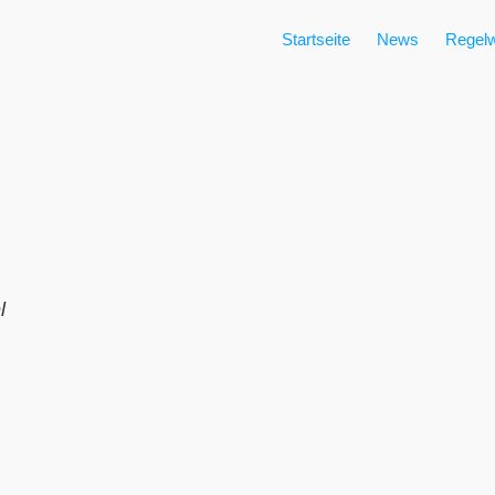
Startseite
News
Regelw
l