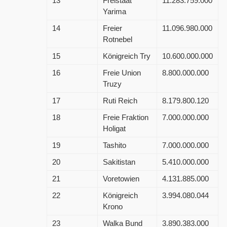
13
Freistaat
11.283.759.000
Yarima
14
Freier
11.096.980.000
Rotnebel
15
Königreich Try
10.600.000.000
16
Freie Union
8.800.000.000
Truzy
17
Ruti Reich
8.179.800.120
18
Freie Fraktion
7.000.000.000
Holigat
19
Tashito
7.000.000.000
20
Sakitistan
5.410.000.000
21
Voretowien
4.131.885.000
22
Königreich
3.994.080.044
Krono
23
Walka Bund
3.890.383.000