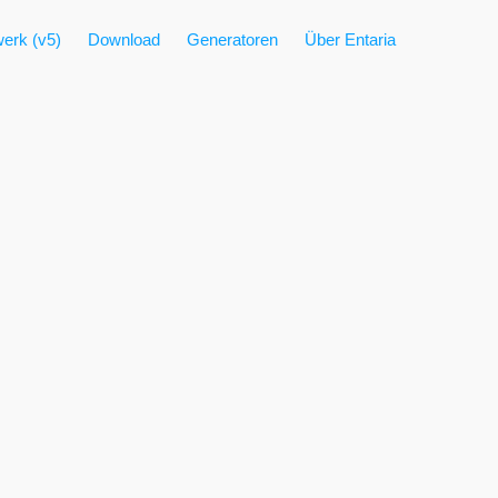
erk (v5)
Download
Generatoren
Über Entaria