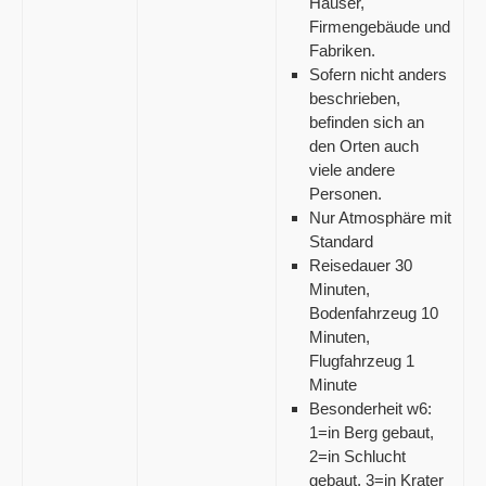
Häuser,
Firmengebäude und
Fabriken.
Sofern nicht anders
beschrieben,
befinden sich an
den Orten auch
viele andere
Personen.
Nur Atmosphäre mit
Standard
Reisedauer 30
Minuten,
Bodenfahrzeug 10
Minuten,
Flugfahrzeug 1
Minute
Besonderheit w6:
1=in Berg gebaut,
2=in Schlucht
gebaut, 3=in Krater