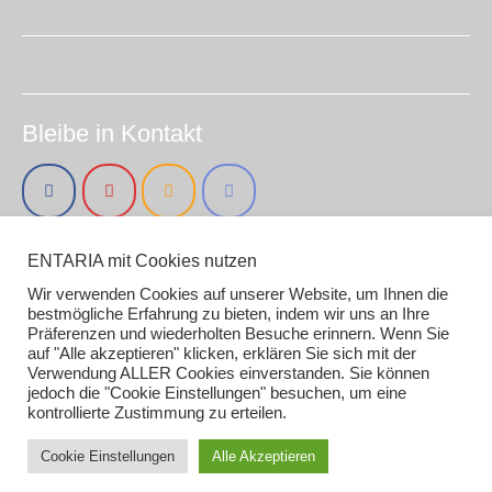
Bleibe in Kontakt
ENTARIA mit Cookies nutzen
Impressum (smirc.de)
Datenschutz
Wir verwenden Cookies auf unserer Website, um Ihnen die
Gender / AI Grafiken oder Texten
bestmögliche Erfahrung zu bieten, indem wir uns an Ihre
Präferenzen und wiederholten Besuche erinnern. Wenn Sie
auf "Alle akzeptieren" klicken, erklären Sie sich mit der
Verwendung ALLER Cookies einverstanden. Sie können
jedoch die "Cookie Einstellungen" besuchen, um eine
kontrollierte Zustimmung zu erteilen.
Copyright 2026
Entaria
Cookie Einstellungen
Alle Akzeptieren