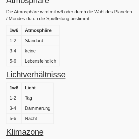
Atmosphäre
Die Atmosphäre wird mit w6 oder durch die Wahl des Planeten
/ Mondes durch die Spielleitung bestimmt.
1w6
Atmosphäre
1-2
Standard
3-4
keine
5-6
Lebensfeindlich
Lichtverhältnisse
1w6
Licht
1-2
Tag
3-4
Dämmerung
5-6
Nacht
Klimazone