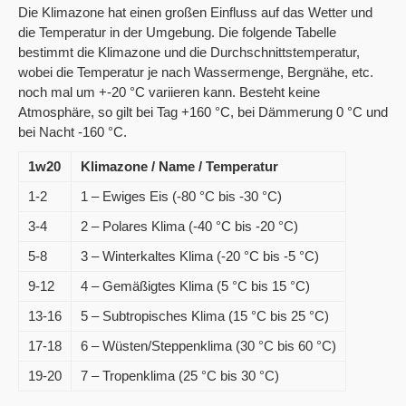
Die Klimazone hat einen großen Einfluss auf das Wetter und
die Temperatur in der Umgebung. Die folgende Tabelle
bestimmt die Klimazone und die Durchschnittstemperatur,
wobei die Temperatur je nach Wassermenge, Bergnähe, etc.
noch mal um +-20 °C variieren kann. Besteht keine
Atmosphäre, so gilt bei Tag +160 °C, bei Dämmerung 0 °C und
bei Nacht -160 °C.
1w20
Klimazone / Name / Temperatur
1-2
1 – Ewiges Eis (-80 °C bis -30 °C)
3-4
2 – Polares Klima (-40 °C bis -20 °C)
5-8
3 – Winterkaltes Klima (-20 °C bis -5 °C)
9-12
4 – Gemäßigtes Klima (5 °C bis 15 °C)
13-16
5 – Subtropisches Klima (15 °C bis 25 °C)
17-18
6 – Wüsten/Steppenklima (30 °C bis 60 °C)
19-20
7 – Tropenklima (25 °C bis 30 °C)