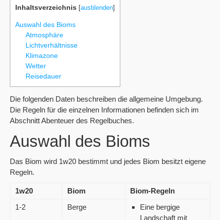
Inhaltsverzeichnis
[
ausblenden
]
Auswahl des Bioms
Atmosphäre
Lichtverhältnisse
Klimazone
Wetter
Reisedauer
Die folgenden Daten beschreiben die allgemeine Umgebung.
Die Regeln für die einzelnen Informationen befinden sich im
Abschnitt Abenteuer des Regelbuches.
Auswahl des Bioms
Das Biom wird 1w20 bestimmt und jedes Biom besitzt eigene
Regeln.
1w20
Biom
Biom-Regeln
1-2
Berge
Eine bergige
Landschaft mit