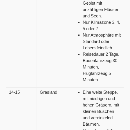
Gebiet mit
unzähligen Flüssen
und Seen.
Nur Klimazone 3, 4,
5 oder 7
Nur Atmosphäre mit
Standard oder
Lebensfeindlich
Reisedauer 2 Tage,
Bodenfahrzeug 30
Minuten,
Flugfahrzeug 5
Minuten
14-15
Grasland
Eine weite Steppe,
mit niedrigen und
hohen Gräsern, mit
kleinen Büschen
und vereinzelnd
Bäumen.