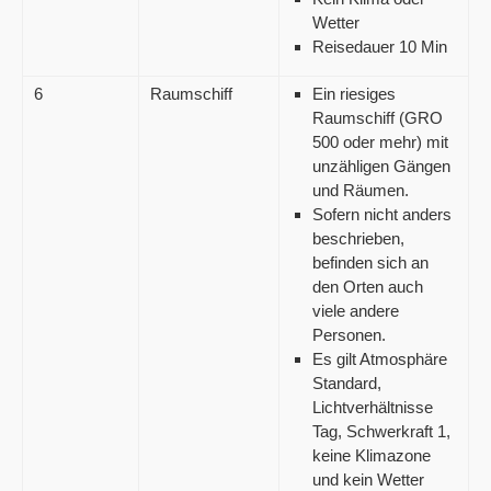
Wetter
Reisedauer 10 Min
6
Raumschiff
Ein riesiges
Raumschiff (GRO
500 oder mehr) mit
unzähligen Gängen
und Räumen.
Sofern nicht anders
beschrieben,
befinden sich an
den Orten auch
viele andere
Personen.
Es gilt Atmosphäre
Standard,
Lichtverhältnisse
Tag, Schwerkraft 1,
keine Klimazone
und kein Wetter