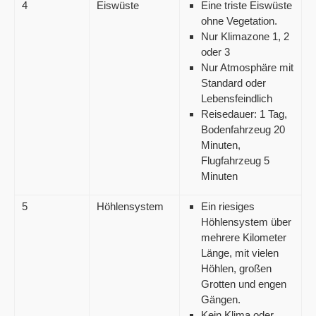
4
Eiswüste
Eine triste Eiswüste
ohne Vegetation.
Nur Klimazone 1, 2
oder 3
Nur Atmosphäre mit
Standard oder
Lebensfeindlich
Reisedauer: 1 Tag,
Bodenfahrzeug 20
Minuten,
Flugfahrzeug 5
Minuten
5
Höhlensystem
Ein riesiges
Höhlensystem über
mehrere Kilometer
Länge, mit vielen
Höhlen, großen
Grotten und engen
Gängen.
Kein Klima oder