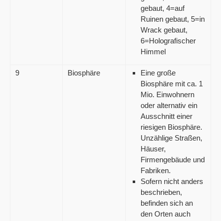
gebaut, 4=auf
Ruinen gebaut, 5=in
Wrack gebaut,
6=Holografischer
Himmel
9
Biosphäre
Eine große
Biosphäre mit ca. 1
Mio. Einwohnern
oder alternativ ein
Ausschnitt einer
riesigen Biosphäre.
Unzählige Straßen,
Häuser,
Firmengebäude und
Fabriken.
Sofern nicht anders
beschrieben,
befinden sich an
den Orten auch