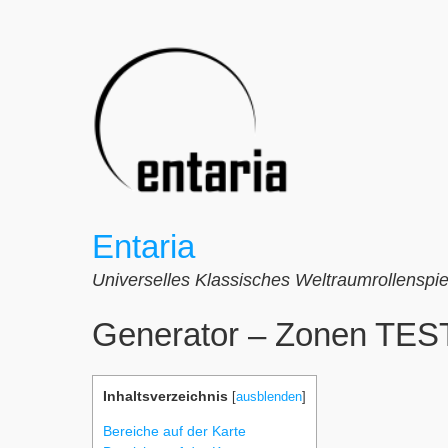
Zum
Inhalt
springen
Entaria
Universelles Klassisches Weltraumrollenspie
Generator – Zonen TES
Inhaltsverzeichnis
[
ausblenden
]
Bereiche auf der Karte