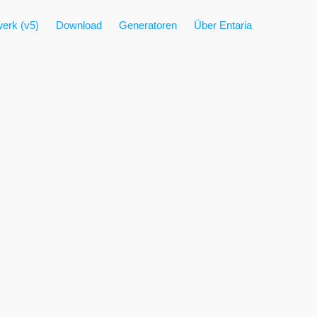
erk (v5)
Download
Generatoren
Über Entaria