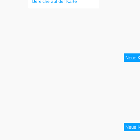
Bereiche auf der Karte
Neue K
Neue K