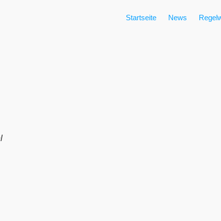
Startseite
News
Regelw
l