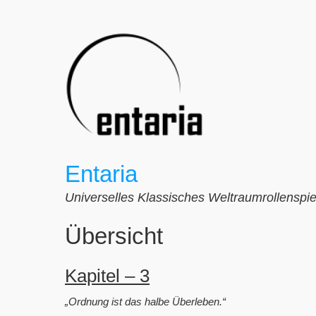
Zum
Inhalt
springen
Entaria
Universelles Klassisches Weltraumrollenspie
Übersicht
Kapitel – 3
„Ordnung ist das halbe Überleben.“