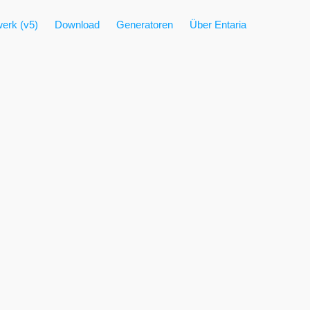
erk (v5)
Download
Generatoren
Über Entaria