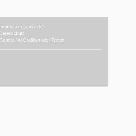
Impressum (smirc.de)
Datenschutz
Gender / AI Grafiken oder Texten