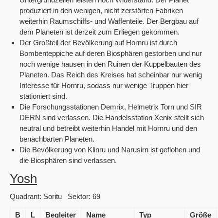
produziert in den wenigen, nicht zerstörten Fabriken
weiterhin Raumschiffs- und Waffenteile. Der Bergbau auf
dem Planeten ist derzeit zum Erliegen gekommen.
Der Großteil der Bevölkerung auf Hornru ist durch
Bombenteppiche auf deren Biosphären gestorben und nur
noch wenige hausen in den Ruinen der Kuppelbauten des
Planeten. Das Reich des Kreises hat scheinbar nur wenig
Interesse für Hornru, sodass nur wenige Truppen hier
stationiert sind.
Die Forschungsstationen Demrix, Helmetrix Torn und SIR
DERN sind verlassen. Die Handelsstation Xenix stellt sich
neutral und betreibt weiterhin Handel mit Hornru und den
benachbarten Planeten.
Die Bevölkerung von Klinru und Narusirn ist geflohen und
die Biosphären sind verlassen.
Yosh
Quadrant: Soritu Sektor: 69
B
L
Begleiter
Name
Typ
Größe