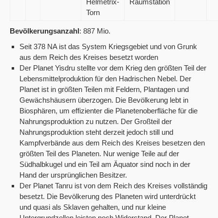
Helmetrix-
Raumstation
Torn
Bevölkerungsanzahl
: 887 Mio.
Seit 378 NA ist das System Kriegsgebiet und von Grunk
aus dem Reich des Kreises besetzt worden
Der Planet Yisdru stellte vor dem Krieg den größten Teil der
Lebensmittelproduktion für den Hadrischen Nebel. Der
Planet ist in größten Teilen mit Feldern, Plantagen und
Gewächshäusern überzogen. Die Bevölkerung lebt in
Biosphären, um effizienter die Planetenoberfläche für die
Nahrungsproduktion zu nutzen. Der Großteil der
Nahrungsproduktion steht derzeit jedoch still und
Kampfverbände aus dem Reich des Kreises besetzen den
größten Teil des Planeten. Nur wenige Teile auf der
Südhalbkugel und ein Teil am Äquator sind noch in der
Hand der ursprünglichen Besitzer.
Der Planet Tanru ist von dem Reich des Kreises vollständig
besetzt. Die Bevölkerung des Planeten wird unterdrückt
und quasi als Sklaven gehalten, und nur kleine
Untergrundzellen leisten noch Widerstand. Der Planet