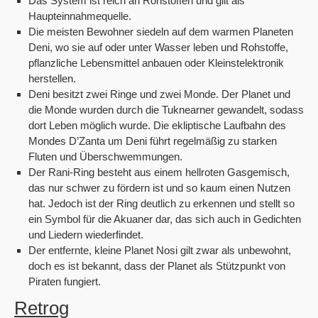
Das System ist reich an Rohstoffen und gilt als
Haupteinnahmequelle.
Die meisten Bewohner siedeln auf dem warmen Planeten
Deni, wo sie auf oder unter Wasser leben und Rohstoffe,
pflanzliche Lebensmittel anbauen oder Kleinstelektronik
herstellen.
Deni besitzt zwei Ringe und zwei Monde. Der Planet und
die Monde wurden durch die Tuknearner gewandelt, sodass
dort Leben möglich wurde. Die ekliptische Laufbahn des
Mondes D’Zanta um Deni führt regelmäßig zu starken
Fluten und Überschwemmungen.
Der Rani-Ring besteht aus einem hellroten Gasgemisch,
das nur schwer zu fördern ist und so kaum einen Nutzen
hat. Jedoch ist der Ring deutlich zu erkennen und stellt so
ein Symbol für die Akuaner dar, das sich auch in Gedichten
und Liedern wiederfindet.
Der entfernte, kleine Planet Nosi gilt zwar als unbewohnt,
doch es ist bekannt, dass der Planet als Stützpunkt von
Piraten fungiert.
Retrog