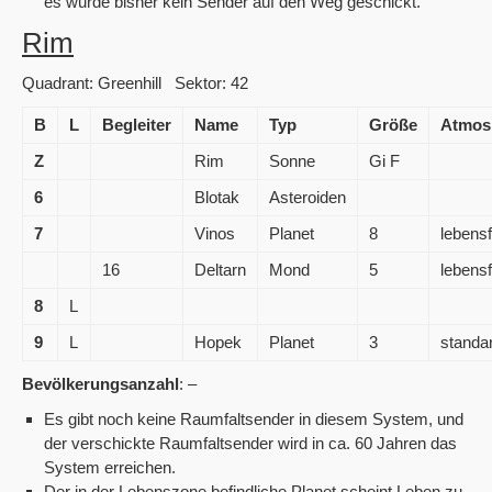
es wurde bisher kein Sender auf den Weg geschickt.
Rim
Quadrant: Greenhill Sektor: 42
B
L
Begleiter
Name
Typ
Größe
Atmos
Z
Rim
Sonne
Gi F
6
Blotak
Asteroiden
7
Vinos
Planet
8
lebensf
16
Deltarn
Mond
5
lebensf
8
L
9
L
Hopek
Planet
3
standa
Bevölkerungsanzahl
: –
Es gibt noch keine Raumfaltsender in diesem System, und
der verschickte Raumfaltsender wird in ca. 60 Jahren das
System erreichen.
Der in der Lebenszone befindliche Planet scheint Leben zu