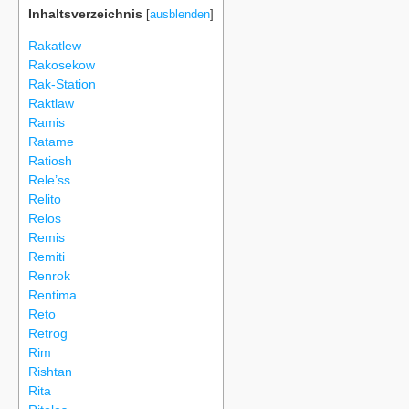
Inhaltsverzeichnis
[
ausblenden
]
Rakatlew
Rakosekow
Rak-Station
Raktlaw
Ramis
Ratame
Ratiosh
Rele’ss
Relito
Relos
Remis
Remiti
Renrok
Rentima
Reto
Retrog
Rim
Rishtan
Rita